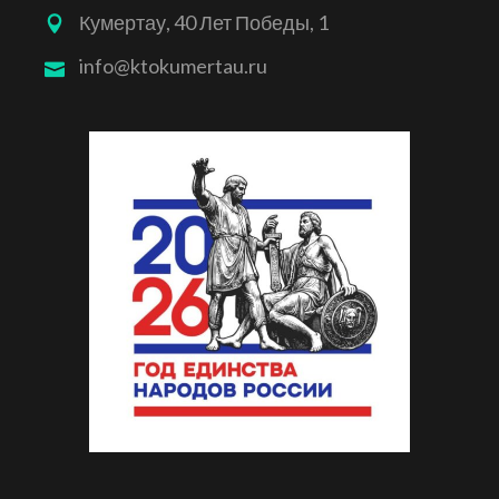
Кумертау, 40 Лет Победы, 1
info@ktokumertau.ru