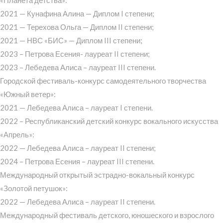
2021 — Кунафина Алина — Диплом I степени;
2021 — Терехова Ольга — Диплом II степени;
2021 — НВС «БИС» — Диплом III степени;
2023 – Петрова Есения- лауреат II степени;
2023 – Лебедева Алиса – лауреат III степени.
Городской фестиваль-конкурс самодеятельного творчества
«Южный ветер»:
2021 — Лебедева Алиса – лауреат I степени.
2022 – Республиканский детский конкурс вокального искусства
«Апрель»:
2022 — Лебедева Алиса – лауреат II степени;
2024 – Петрова Есения – лауреат III степени.
Международный открытый эстрадно-вокальный конкурс
«Золотой петушок»:
2022 — Лебедева Алиса – лауреат II степени.
Международный фестиваль детского, юношеского и взрослого