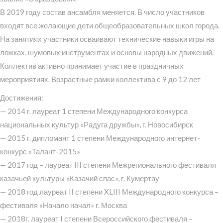
В 2019 году состав ансамбля меняется. В число участников
входят все желающие дети общеобразовательных школ города.
На занятиях участники осваивают технические навыки игры на
ложках, шумовых инструментах и основы народных движений.
Коллектив активно принимает участие в праздничных
мероприятиях. Возрастные рамки коллектива с 9 до 12 лет
Достижения:
— 2014 г. лауреат 1 степени Международного конкурса
национальных культур «Радуга дружбы», г. Новосибирск
— 2015 г. дипломант 1 степени Международного интернет-
конкурс «Талант-2015»
— 2017 год – лауреат III степени Межрегионального фестиваля
казачьей культуры «Казачий спас», г. Кумертау
— 2018 год лауреат II степени XLIII Международного конкурса –
фестиваля «Начало начал» г. Москва
— 2018г. лауреат I степени Всероссийского фестиваля –