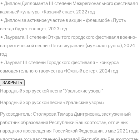
• Диплом Дипломанта III степени Межрегионального фестиваля
казачьей культуры «Казачий спас», 2022 год
• Диплом за активное участие в акции – флешмобе «Пусть
всегда будет солнце», 2023 год
• Лауреата II степени Открытого городского фестиваля военно-
патриотической песни «Летят журавли» (мужская группа), 2024
год
• Лауреат III степени Городского фестиваля – конкурса
самодеятельного творчества «Южный ветер», 2024 год
ЗАКРЫТЬ
Народный хор русской песни "Уральские узоры"
Народный хор русской песни «Уральские узоры»
Руководитель: Столярова Тамара Дмитриевна, заслуженный
работник образования Республики Башкортостан, отличник
народного просвещения Российской Федерации, в мае 2021 года
удостоена государственной наградой Республики Башкортостан