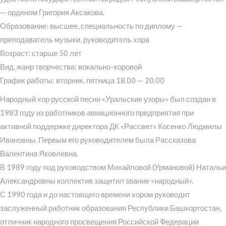
— орденом Григория Аксакова.
Образование: высшее, специальность по диплому —
преподаватель музыки, руководитель хора
Возраст: старше 50 лет
Вид, жанр творчества: вокально-хоровой
График работы: вторник, пятница 18.00 — 20.00
Народный хор русской песни «Уральские узоры» был создан в
1983 году из работников авиационного предприятия при
активной поддержке директора ДК «Рассвет» Косенко Людмилы
Ивановны. Первым его руководителем была Рассказова
Валентина Яковлевна.
В 1989 году под руководством Михайловой (Урмановой) Натальи
Александровны коллектив защитил звание «народный».
С 1990 года и до настоящего времени хором руководит
заслуженный работник образования Республики Башкортостан,
отличник народного просвещения Российской Федерации