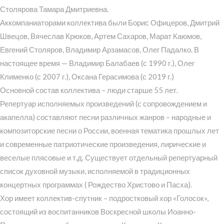
Столярова Тамара Дмитриевна.
Аккомпаниаторами коллектива были Борис Офицеров, Дмитрий
Швецов, Вячеслав Крюков, Артем Сахаров, Марат Каюмов,
Евгений Столяров, Владимир Арзамасов, Олег Падалко. В
настоящее время — Владимир Балабаев (с 1990 г.), Олег
Клименко (с 2007 г.), Оксана Герасимова (с 2019 г.)
Основной состав коллектива – люди старше 55 лет.
Репертуар исполняемых произведений (с сопровождением и
акапелла) составляют песни различных жанров – народные и
композиторские песни о России, военная тематика прошлых лет
и современные патриотические произведения, лирические и
веселые плясовые и т.д. Существует отдельный репертуарный
список духовной музыки, исполняемой в традиционных
концертных программах ( Рождество Христово и Пасха).
Хор имеет коллектив-спутник – подростковый хор «Голосок»,
состоящий из воспитанников Воскресной школы Иоанно-