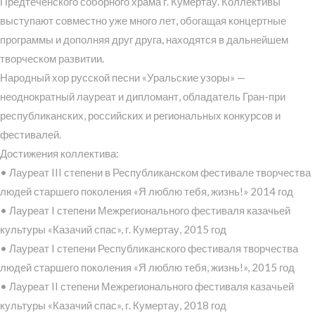
Предтеченского соборного храма г. Кумертау. Коллективы
выступают совместно уже много лет, обогащая концертные
программы и дополняя друг друга, находятся в дальнейшем
творческом развитии.
Народный хор русской песни «Уральские узоры» —
неоднократный лауреат и дипломант, обладатель Гран-при
республиканских, российских и региональных конкурсов и
фестивалей.
Достижения коллектива:
• Лауреат III степени в Республиканском фестивале творчества
людей старшего поколения «Я люблю тебя, жизнь!» 2014 год
• Лауреат I степени Межрегионального фестиваля казачьей
культуры «Казачий спас», г. Кумертау, 2015 год
• Лауреат I степени Республиканского фестиваля творчества
людей старшего поколения «Я люблю тебя, жизнь!», 2015 год
• Лауреат II степени Межрегионального фестиваля казачьей
культуры «Казачий спас», г. Кумертау, 2018 год