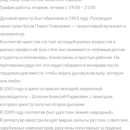
График работы: вторник, четверг с 19.00 – 21.00
Духовой оркестр был образован в 1963 году. Руководил
оркестром Носов Павел Георгиевич — талантливый музыкант и
организатор.
Коллектив оркестра состоит из людей разных возрастов и
разных профессий. Бок о бок они занимаются любимым делом:
студенты и пенсионеры, бизнесмены и простые рабочие. На
протяжении ряда лет эти люди собираются вечерами после
трудового дня вместе, чтобы играть духовую музыку, которую
они любят.
В 2001 году в оркестр пришёл молодой энергичный
руководитель – Шляхин Алексей Радикович, с приходом
которого оркестр получил второе дыхание.
В 2009 году коллектив был удостоен звания «народный».
В репертуар оркестра входят марши, вальсы русских, советских,
зарубежных композиторов, разучены популярные эстрадные