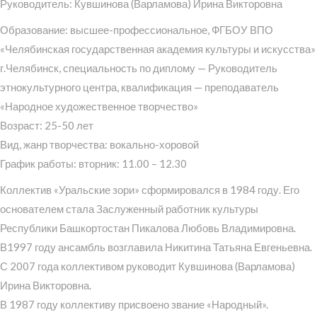
Руководитель: Кувшинова (Варламова) Ирина Викторовна
Образование: высшее-профессиональное, ФГБОУ ВПО
«Челябинская государственная академия культуры и искусства»
г.Челябинск, специальность по диплому — Руководитель
этнокультурного центра, квалификация — преподаватель
«Народное художественное творчество»
Возраст: 25-50 лет
Вид, жанр творчества: вокально-хоровой
График работы: вторник: 11.00 – 12.30
Коллектив «Уральские зори» сформировался в 1984 году. Его
основателем стала Заслуженный работник культуры
Республики Башкортостан Пикалова Любовь Владимировна.
В1997 году ансамбль возглавила Никитина Татьяна Евгеньевна.
С 2007 года коллективом руководит Кувшинова (Варламова)
Ирина Викторовна.
В 1987 году коллективу присвоено звание «Народный».