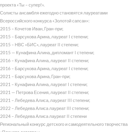
проекта «Ты – супер!».
Солисты ансамбля ежегодно становятся лауреатами
Всероссийского конкурса «Золотой сапсан»:
2015 – Кочетов Иван, Гран-при;
2015 – Барсукова Арина, лауреат I степени;
2015 – НВС «БИС», лауреат II степени;
2015 — Кунафина Алина, дипломант I степени;
2016 – Кунафина Алина, лауреат II степени;
2016 – Барсукова Арина, лауреат I степени;
2021 – Барсукова Арина, Гран-при;
2021 – Кунафина Алина, лауреат I степени;
2021 — Петрова Есения, лауреат II степени;
2021 – Лебедева Алиса, лауреат III степени;
2022 – Лебедева Алиса лауреат III степени;
2024 – Лебедева Алиса лауреат II степени
Региональный конкурс детского и самодеятельного творчества
«Планета детства»: