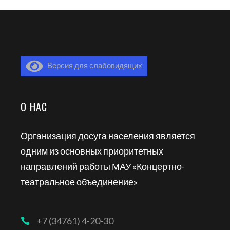
Версия для слабовидящих
О НАС
Организация досуга населения является
одним из основных приоритетных
направлений работы МАУ «Концертно-
театральное объединение»
+7 (34761) 4-20-30