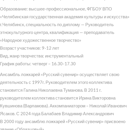
Образование: высшее-профессиональное, ФГБОУ ВПО
«Челябинская государственная академия культуры и искусства»
г.Челябинск, специальность по диплому — Руководитель
этнокультурного центра, квалификация — преподаватель
«Народное художественное творчество»
Возраст участников: 9-12 лет
Вид, жанр творчества: инструментальный
График работы: четверг – 16.30-17.30
Ансамбль ложкарей «Русский сувенир» осуществляет свою
деятельность с 1997г. Руководителем этого коллектива
становится Галина Николаевна Туманова. В 2011 г.
руководителем коллектива становится Ирина Викторовна
Кувшинова (Варламова). Аккомпаниатором – Николай Иванович
Ясаков. С 2024 года Балабаев Владимир Александрович
В 2000 году ансамблю ложкарей «Русский сувенир» присвоено
звание «Образцовый».