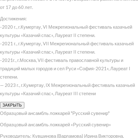
от 17 до 60 лет.
Достижения:
-2020 г., г.Кумертау, VI Межрегиональный фестиваль казачьей
культуры «Казачий спас», Лауреат II степени.
-2021 г., г.Кумертау, VII Межрегиональный фестиваль казачьей
культуры «Казачий спас», Лауреат II степени.
-2021г., г.Москва, VII фестиваль православной культуры и
традиций малых городов и сел Руси «София-2021», Лауреат I
степени.
— 2023 г., г.Кумертау, IX Межрегиональный фестиваль казачьей
культуры «Казачий спас», Лауреат III степени
ЗАКРЫТЬ
Образцовый ансамбль ложкарей "Русский сувенир"
Образцовый ансамбль ложкарей «Русский сувенир»
Руководитель: Кувшинова (Варламова) Ирина Викторовна.