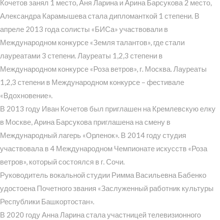
Кочетов занял 1 место, Аня Ларина и Арина Барсукова 2 место,
Александра Карамышева стала дипломанткой 1 степени. В
апреле 2013 года солисты «БИСа» участвовали в
Международном конкурсе «Земля талантов», где стали
лауреатами 3 степени. Лауреаты 1,2,3 степени в
Международном конкурсе «Роза ветров», г. Москва. Лауреаты
1,2,3 степени в Международном конкурсе – фестивале
«Вдохновение».
В 2013 году Иван Кочетов был приглашен на Кремлевскую елку
в Москве, Арина Барсукова приглашена на смену в
Международный лагерь «Орленок». В 2014 году студия
участвовала в 4 Международном Чемпионате искусств «Роза
ветров», который состоялся в г. Сочи.
Руководитель вокальной студии Римма Васильевна Бабенко
удостоена Почетного звания «Заслуженный работник культуры
Республики Башкортостан».
В 2020 году Анна Ларина стала участницей телевизионного