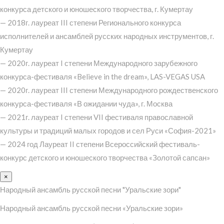
конкурса детского и юношеского творчества, г. Кумертау
— 2018г. лауреат III степени Регионального конкурса
исполнителей и ансамблей русских народных инструментов, г.
Кумертау
— 2020г. лауреат I степени Международного зарубежного
конкурса-фестиваля «Believe in the dream», LAS-VEGAS USA
— 2020г. лауреат III степени Международного рождественского
конкурса-фестиваля «В ожидании чуда», г. Москва
— 2021г. лауреат I степени VII фестиваля православной
культуры и традиций малых городов и сел Руси «София-2021»
— 2024 год Лауреат II степени Всероссийский фестиваль-
конкурс детского и юношеского творчества «Золотой сапсан»
×
Народный ансамбль русской песни "Уральские зори"
Народный ансамбль русской песни «Уральские зори»