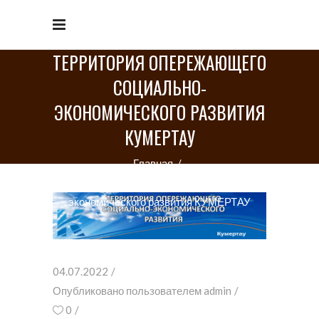
ТЕРРИТОРИЯ ОПЕРЕЖАЮЩЕГО
СОЦИАЛЬНО-
ЭКОНОМИЧЕСКОГО РАЗВИТИЯ
КУМЕРТАУ
Главная
/
Территория опережающего социально-
экономического развития КУМЕРТАУ
04.07.2022
Опубликовано пользователем
admin
0