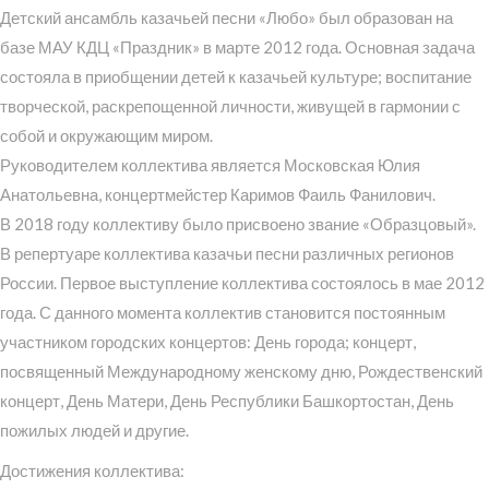
Детский ансамбль казачьей песни «Любо» был образован на
базе МАУ КДЦ «Праздник» в марте 2012 года. Основная задача
состояла в приобщении детей к казачьей культуре; воспитание
творческой, раскрепощенной личности, живущей в гармонии с
собой и окружающим миром.
Руководителем коллектива является Московская Юлия
Анатольевна, концертмейстер Каримов Фаиль Фанилович.
В 2018 году коллективу было присвоено звание «Образцовый».
В репертуаре коллектива казачьи песни различных регионов
России. Первое выступление коллектива состоялось в мае 2012
года. С данного момента коллектив становится постоянным
участником городских концертов: День города; концерт,
посвященный Международному женскому дню, Рождественский
концерт, День Матери, День Республики Башкортостан, День
пожилых людей и другие.
Достижения коллектива: