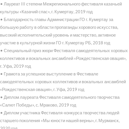
• Лауреат III степени Межрегионального фестиваля казачьей
культуры «Казачий спас», г. Кумертау, 2019 год
• Благодарность главы Администрации ГО г. Кумертау за
большую работу в области пропаганды хорового искусства,
высокий исполнительский уровень и мастерство, активное
участие в культурной жизни ГО г. Кумертау РБ, 2018 год
• Специальный приз жюри Фестиваля самодеятельных хоровых
коллективов и вокальных ансамблей «Рождественская овация»,
г. Уфа, 2019 год
• Грамота за успешное выступление в Фестивале
самодеятельных хоровых коллективов и вокальных ансамблей
«Рождественская овация», г. Уфа, 2019 год
• Диплом лауреата Фестиваля самодеятельного творчества
«Салют Победы», с. Мраково, 2019 год
• Диплом участника Фестиваля-конкурса творчества людей
старшего поколения «Мы юности нашей верны», г. Мурманск,
2020 год