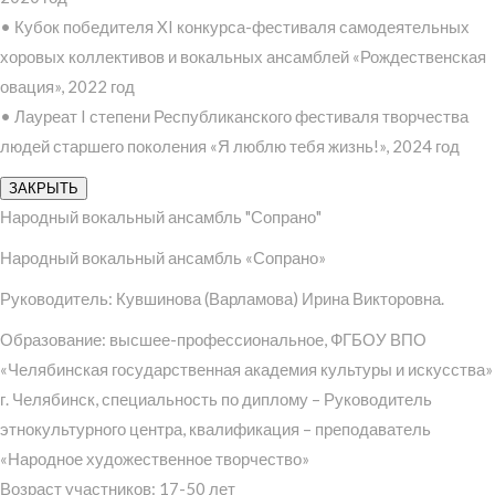
• Кубок победителя XI конкурса-фестиваля самодеятельных
хоровых коллективов и вокальных ансамблей «Рождественская
овация», 2022 год
• Лауреат I степени Республиканского фестиваля творчества
людей старшего поколения «Я люблю тебя жизнь!», 2024 год
ЗАКРЫТЬ
Народный вокальный ансамбль "Сопрано"
Народный вокальный ансамбль «Сопрано»
Руководитель: Кувшинова (Варламова) Ирина Викторовна.
Образование: высшее-профессиональное, ФГБОУ ВПО
«Челябинская государственная академия культуры и искусства»
г. Челябинск, специальность по диплому – Руководитель
этнокультурного центра, квалификация – преподаватель
«Народное художественное творчество»
Возраст участников: 17-50 лет