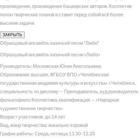
произведения, произведения башкирских авторов. Коллектив
полон творческих планов и ставит перед собой всё более
высокие задачи.
ЗАКРЫТЬ
Образцовый ансамбль казачьей песни "Любо"
Образцовый ансамбль казачьей песни «Любо»
Руководитель: Московская Юлия Анатольевна
Образование: высшее, ФГБОУ ВПО «Челябинская
государственная академия культуры и искусства» г.Челябинск,
специальность по диплому — Преподаватель, худ.руководитель
фольклорного Коллектива, квалификация — «Народное
художественное творчество»
Возраст участников: до 14 лет
Вид, жанр творчества: вокально-хоровой
График работы: Среда, пятница 11.30-12.20