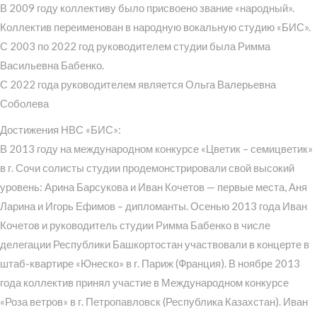
В 2009 году коллективу было присвоено звание «народный».
Коллектив переименован в народную вокальную студию «БИС».
С 2003 по 2022 год руководителем студии была Римма
Васильевна Бабенко.
С 2022 года руководителем является Ольга Валерьевна
Соболева
Достижения НВС «БИС»:
В 2013 году на международном конкурсе «Цветик – семицветик»
в г. Сочи солисты студии продемонстрировали свой высокий
уровень: Арина Барсукова и Иван Кочетов — первые места, Аня
Ларина и Игорь Ефимов – дипломанты. Осенью 2013 года Иван
Кочетов и руководитель студии Римма Бабенко в числе
делегации Республики Башкортостан участвовали в концерте в
штаб-квартире «Юнеско» в г. Париж (Франция). В ноябре 2013
года коллектив принял участие в Международном конкурсе
«Роза ветров» в г. Петропавловск (Республика Казахстан). Иван