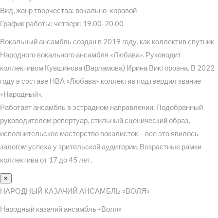
Вид, жанр творчества: вокально-хоровой
График работы: четверг: 19.00-20.00
Вокальный ансамбль создан в 2019 году, как коллектив спутник
Народного вокального ансамбля «Любава». Руководит
коллективом Кувшинова (Варламова) Ирина Викторовна. В 2022
году в составе НВА «Любава» коллектив подтвердил звание
«Народный».
Работает ансамбль в эстрадном направлении. Подобранный
руководителем репертуар, стильный сценический образ,
исполнительское мастерство вокалисток – все это явилось
залогом успеха у зрительской аудитории. Возрастные рамки
коллектива от 17 до 45 лет.
×
НАРОДНЫЙ КАЗАЧИЙ АНСАМБЛЬ «ВОЛЯ»
Народный казачий ансамбль «Воля»