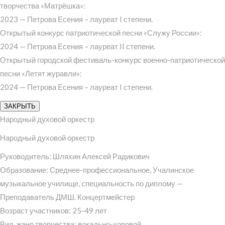
творчества «Матрёшка»:
2023 — Петрова Есения – лауреат I степени.
Открытый конкурс патриотической песни «Служу России»:
2024 — Петрова Есения – лауреат II степени.
Открытый городской фестиваль-конкурс военно-патриотической
песни «Летят журавли»:
2024 — Петрова Есения – лауреат I степени.
ЗАКРЫТЬ
Народный духовой оркестр
Народный духовой оркестр
Руководитель: Шляхин Алексей Радикович
Образование: Среднее-профессиональное, Учалинское
музыкальное училище, специальность по диплому —
Преподаватель ДМШ. Концертмейстер
Возраст участников: 25-49 лет
Вид, жанр творчества: вокально-хоровой