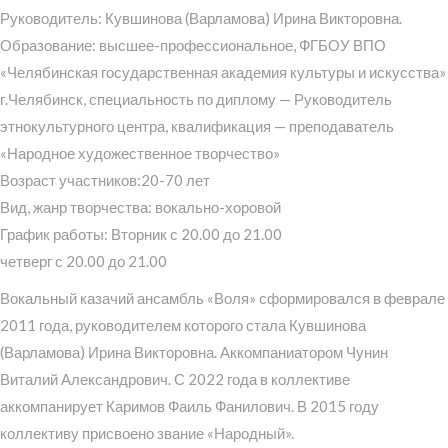
Руководитель: Кувшинова (Варламова) Ирина Викторовна.
Образование: высшее-профессиональное, ФГБОУ ВПО
«Челябинская государственная академия культуры и искусства»
г.Челябинск, специальность по диплому — Руководитель
этнокультурного центра, квалификация — преподаватель
«Народное художественное творчество»
Возраст участников:20-70 лет
Вид, жанр творчества: вокально-хоровой
График работы: Вторник с 20.00 до 21.00
четверг с 20.00 до 21.00
Вокальный казачий ансамбль «Воля» сформировался в феврале
2011 года, руководителем которого стала Кувшинова
(Варламова) Ирина Викторовна. Аккомпаниатором Чунин
Виталий Александрович. С 2022 года в коллективе
аккомпанирует Каримов Фаиль Фанилович. В 2015 году
коллективу присвоено звание «Народный».