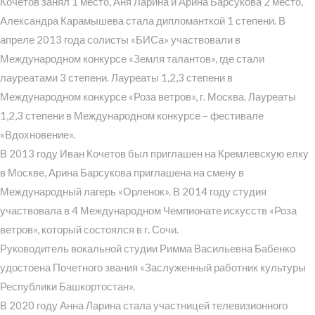
Кочетов занял 1 место, Аня Ларина и Арина Барсукова 2 место,
Александра Карамышева стала дипломанткой 1 степени. В
апреле 2013 года солисты «БИСа» участвовали в
Международном конкурсе «Земля талантов», где стали
лауреатами 3 степени. Лауреаты 1,2,3 степени в
Международном конкурсе «Роза ветров», г. Москва. Лауреаты
1,2,3 степени в Международном конкурсе – фестивале
«Вдохновение».
В 2013 году Иван Кочетов был приглашен на Кремлевскую елку
в Москве, Арина Барсукова приглашена на смену в
Международный лагерь «Орленок». В 2014 году студия
участвовала в 4 Международном Чемпионате искусств «Роза
ветров», который состоялся в г. Сочи.
Руководитель вокальной студии Римма Васильевна Бабенко
удостоена Почетного звания «Заслуженный работник культуры
Республики Башкортостан».
В 2020 году Анна Ларина стала участницей телевизионного