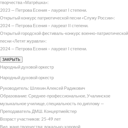
творчества «Матрёшка»:
2023 — Петрова Есения – лауреат I степени.
Открытый конкурс патриотической песни «Служу России»:
2024 — Петрова Есения – лауреат II степени.
Открытый городской фестиваль-конкурс военно-патриотической
песни «Летят журавли»:
2024 — Петрова Есения – лауреат I степени.
ЗАКРЫТЬ
Народный духовой оркестр
Народный духовой оркестр
Руководитель: Шляхин Алексей Радикович
Образование: Среднее-профессиональное, Учалинское
музыкальное училище, специальность по диплому —
Преподаватель ДМШ. Концертмейстер
Возраст участников: 25-49 лет
Вид, жанр творчества: вокально-хоровой