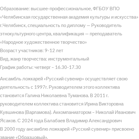
Образование: высшее-профессиональное, ФГБОУ ВПО
«Челябинская государственная академия культуры и искусства»
г.Челябинск, специальность по диплому — Руководитель
этнокультурного центра, квалификация — преподаватель
«Народное художественное творчество»
Возраст участников: 9-12 лет
Вид, жанр творчества: инструментальный
График работы: четверг – 16.30-17.30
Ансамбль ложкарей «Русский сувенир» осуществляет свою
деятельность с 1997г. Руководителем этого коллектива
становится Галина Николаевна Туманова. В 2011 г.
руководителем коллектива становится Ирина Викторовна
Кувшинова (Варламова). Аккомпаниатором – Николай Иванович
Ясаков. С 2024 года Балабаев Владимир Александрович
В 2000 году ансамблю ложкарей «Русский сувенир» присвоено
звание «Образцовый».