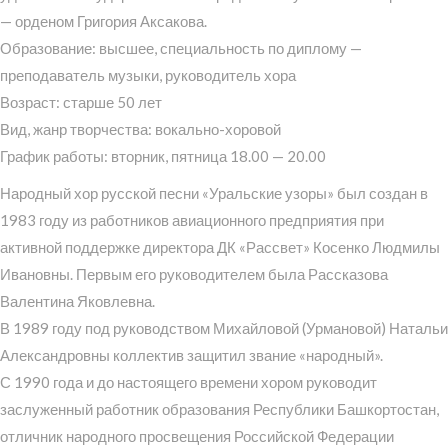
— орденом Григория Аксакова.
Образование: высшее, специальность по диплому —
преподаватель музыки, руководитель хора
Возраст: старше 50 лет
Вид, жанр творчества: вокально-хоровой
График работы: вторник, пятница 18.00 — 20.00
Народный хор русской песни «Уральские узоры» был создан в
1983 году из работников авиационного предприятия при
активной поддержке директора ДК «Рассвет» Косенко Людмилы
Ивановны. Первым его руководителем была Рассказова
Валентина Яковлевна.
В 1989 году под руководством Михайловой (Урмановой) Натальи
Александровны коллектив защитил звание «народный».
С 1990 года и до настоящего времени хором руководит
заслуженный работник образования Республики Башкортостан,
отличник народного просвещения Российской Федерации