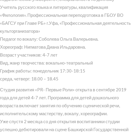
Учитель русского языка и литературы, квалификация
«Филология». Профессиональная переподготовка в ГБОУ ВО
«БАГСУ при Главе РБ» г.Уфа, «Профессиональная деятельность
культорганизатора»
Педагог по вокалу: Соболева Ольга Валерьевна.
Хореограф: Нигматова Диана Ильдаровна.
Возраст участников: 4-7 лет
Вид, жанр творчества: вокально-театральный
График работы: понедельник 17:30-18:15
среда, четверг: 18.00 – 18.45
Студия развития «PR- Первые Роли» открыта в сентябре 2019
года для детей 4-7 лет. Программа для детей дошкольного
возраста включает занятия по обучению сценической речи,
исполнительскому мастерству, вокалу, хореографии.
Уже спустя 2 месяца со дня открытия воспитанники студии
успешно дебютировали на сцене Башкирской Государственной