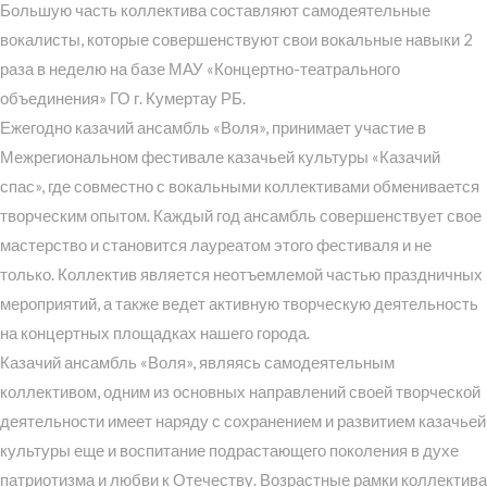
Большую часть коллектива составляют самодеятельные
вокалисты, которые совершенствуют свои вокальные навыки 2
раза в неделю на базе МАУ «Концертно-театрального
объединения» ГО г. Кумертау РБ.
Ежегодно казачий ансамбль «Воля», принимает участие в
Межрегиональном фестивале казачьей культуры «Казачий
спас», где совместно с вокальными коллективами обменивается
творческим опытом. Каждый год ансамбль совершенствует свое
мастерство и становится лауреатом этого фестиваля и не
только. Коллектив является неотъемлемой частью праздничных
мероприятий, а также ведет активную творческую деятельность
на концертных площадках нашего города.
Казачий ансамбль «Воля», являясь самодеятельным
коллективом, одним из основных направлений своей творческой
деятельности имеет наряду с сохранением и развитием казачьей
культуры еще и воспитание подрастающего поколения в духе
патриотизма и любви к Отечеству. Возрастные рамки коллектива