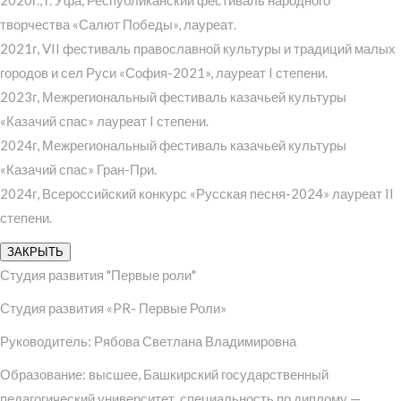
творчества «Салют Победы», лауреат.
2021г, VII фестиваль православной культуры и традиций малых
городов и сел Руси «София-2021», лауреат I степени.
2023г, Межрегиональный фестиваль казачьей культуры
«Казачий спас» лауреат I степени.
2024г, Межрегиональный фестиваль казачьей культуры
«Казачий спас» Гран-При.
2024г, Всероссийский конкурс «Русская песня-2024» лауреат II
степени.
ЗАКРЫТЬ
Студия развития "Первые роли"
Студия развития «PR- Первые Роли»
Руководитель: Рябова Светлана Владимировна
Образование: высшее, Башкирский государственный
педагогический университет, специальность по диплому —