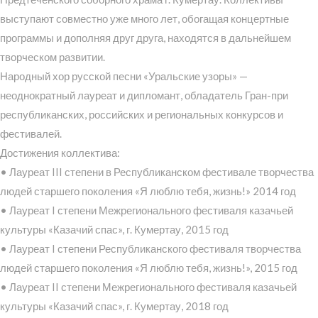
выступают совместно уже много лет, обогащая концертные
программы и дополняя друг друга, находятся в дальнейшем
творческом развитии.
Народный хор русской песни «Уральские узоры» —
неоднократный лауреат и дипломант, обладатель Гран-при
республиканских, российских и региональных конкурсов и
фестивалей.
Достижения коллектива:
• Лауреат III степени в Республиканском фестивале творчества
людей старшего поколения «Я люблю тебя, жизнь!» 2014 год
• Лауреат I степени Межрегионального фестиваля казачьей
культуры «Казачий спас», г. Кумертау, 2015 год
• Лауреат I степени Республиканского фестиваля творчества
людей старшего поколения «Я люблю тебя, жизнь!», 2015 год
• Лауреат II степени Межрегионального фестиваля казачьей
культуры «Казачий спас», г. Кумертау, 2018 год