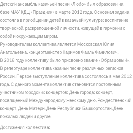
Детский ансамбль казачьей песни «Любо» был образован на
базе МАУ КДЦ «Праздник» в марте 2012 года. Основная задача
состояла в приобщении детей к казачьей культуре; воспитание
творческой, раскрепощенной личности, живущей в гармонии с
собой и окружающим миром.
Руководителем коллектива является Московская Юлия
Анатольевна, концертмейстер Каримов Фаиль Фанилович.
В 2018 году коллективу было присвоено звание «Образцовый».
В репертуаре коллектива казачьи песни различных регионов
России. Первое выступление коллектива состоялось в мае 2012
года. С данного момента коллектив становится постоянным
участником городских концертов: День города; концерт,
посвященный Международному женскому дню, Рождественский
концерт, День Матери, День Республики Башкортостан, День
пожилых людей и другие.
Достижения коллектива: