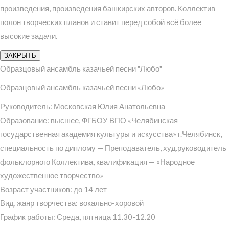
произведения, произведения башкирских авторов. Коллектив
полон творческих планов и ставит перед собой всё более
высокие задачи.
ЗАКРЫТЬ
Образцовый ансамбль казачьей песни "Любо"
Образцовый ансамбль казачьей песни «Любо»
Руководитель: Московская Юлия Анатольевна
Образование: высшее, ФГБОУ ВПО «Челябинская
государственная академия культуры и искусства» г.Челябинск,
специальность по диплому — Преподаватель, худ.руководитель
фольклорного Коллектива, квалификация — «Народное
художественное творчество»
Возраст участников: до 14 лет
Вид, жанр творчества: вокально-хоровой
График работы: Среда, пятница 11.30-12.20