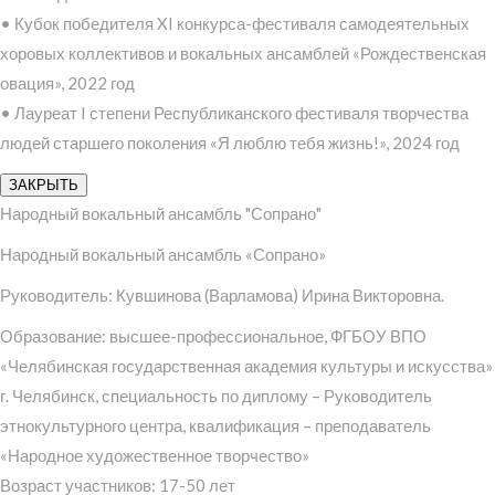
• Кубок победителя XI конкурса-фестиваля самодеятельных
хоровых коллективов и вокальных ансамблей «Рождественская
овация», 2022 год
• Лауреат I степени Республиканского фестиваля творчества
людей старшего поколения «Я люблю тебя жизнь!», 2024 год
ЗАКРЫТЬ
Народный вокальный ансамбль "Сопрано"
Народный вокальный ансамбль «Сопрано»
Руководитель: Кувшинова (Варламова) Ирина Викторовна.
Образование: высшее-профессиональное, ФГБОУ ВПО
«Челябинская государственная академия культуры и искусства»
г. Челябинск, специальность по диплому – Руководитель
этнокультурного центра, квалификация – преподаватель
«Народное художественное творчество»
Возраст участников: 17-50 лет