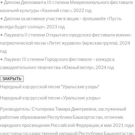
• Диплом Дипломанта III степени Межрегионального фестиваля
казачьей культуры «Казачий спас», 2022 год
• Диплом за активное участие в акции – флешмобе «Пусть
всегда будет солнце», 2023 год
• Лауреата II степени Открытого городского фестиваля военно-
патриотической песни «Летят журавли» (мужская группа), 2024
год
• Лауреат III степени Городского фестиваля – конкурса
самодеятельного творчества «Южный ветер», 2024 год
ЗАКРЫТЬ
Народный хор русской песни "Уральские узоры"
Народный хор русской песни «Уральские узоры»
Руководитель: Столярова Тамара Дмитриевна, заслуженный
работник образования Республики Башкортостан, отличник
народного просвещения Российской Федерации, в мае 2021 года
удостоена государственной наградой Республики Башкортостан