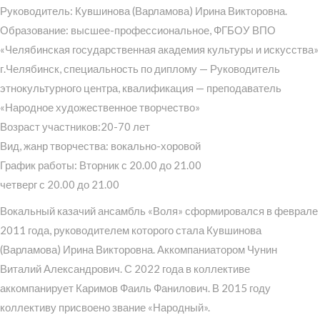
Руководитель: Кувшинова (Варламова) Ирина Викторовна.
Образование: высшее-профессиональное, ФГБОУ ВПО
«Челябинская государственная академия культуры и искусства»
г.Челябинск, специальность по диплому — Руководитель
этнокультурного центра, квалификация — преподаватель
«Народное художественное творчество»
Возраст участников:20-70 лет
Вид, жанр творчества: вокально-хоровой
График работы: Вторник с 20.00 до 21.00
четверг с 20.00 до 21.00
Вокальный казачий ансамбль «Воля» сформировался в феврале
2011 года, руководителем которого стала Кувшинова
(Варламова) Ирина Викторовна. Аккомпаниатором Чунин
Виталий Александрович. С 2022 года в коллективе
аккомпанирует Каримов Фаиль Фанилович. В 2015 году
коллективу присвоено звание «Народный».