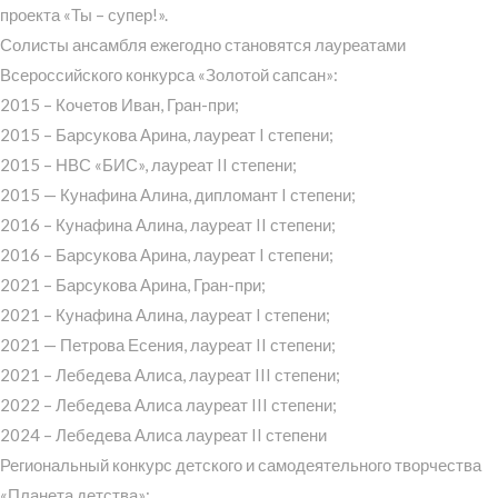
проекта «Ты – супер!».
Солисты ансамбля ежегодно становятся лауреатами
Всероссийского конкурса «Золотой сапсан»:
2015 – Кочетов Иван, Гран-при;
2015 – Барсукова Арина, лауреат I степени;
2015 – НВС «БИС», лауреат II степени;
2015 — Кунафина Алина, дипломант I степени;
2016 – Кунафина Алина, лауреат II степени;
2016 – Барсукова Арина, лауреат I степени;
2021 – Барсукова Арина, Гран-при;
2021 – Кунафина Алина, лауреат I степени;
2021 — Петрова Есения, лауреат II степени;
2021 – Лебедева Алиса, лауреат III степени;
2022 – Лебедева Алиса лауреат III степени;
2024 – Лебедева Алиса лауреат II степени
Региональный конкурс детского и самодеятельного творчества
«Планета детства»: