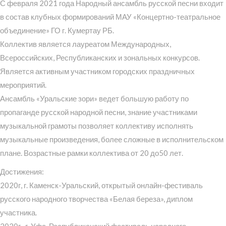
С февраля 2021 года Народный ансамбль русской песни входит
в состав клубных формирований МАУ «Концертно-театральное
объединение» ГО г. Кумертау РБ.
Коллектив является лауреатом Международных,
Всероссийских, Республиканских и зональных конкурсов.
Является активным участником городских праздничных
мероприятий.
Ансамбль «Уральские зори» ведет большую работу по
пропаганде русской народной песни, знание участниками
музыкальной грамоты позволяет коллективу исполнять
музыкальные произведения, более сложные в исполнительском
плане. Возрастные рамки коллектива от 20 до50 лет.
Достижения:
2020г, г. Каменск-Уральский, открытый онлайн-фестиваль
русского народного творчества «Белая береза», диплом
участника.
2020г., г. Уфа, Республиканский фестиваль народного