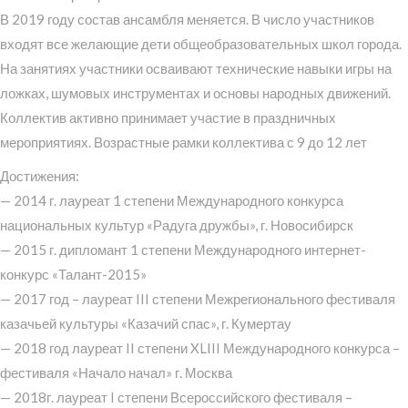
В 2019 году состав ансамбля меняется. В число участников
входят все желающие дети общеобразовательных школ города.
На занятиях участники осваивают технические навыки игры на
ложках, шумовых инструментах и основы народных движений.
Коллектив активно принимает участие в праздничных
мероприятиях. Возрастные рамки коллектива с 9 до 12 лет
Достижения:
— 2014 г. лауреат 1 степени Международного конкурса
национальных культур «Радуга дружбы», г. Новосибирск
— 2015 г. дипломант 1 степени Международного интернет-
конкурс «Талант-2015»
— 2017 год – лауреат III степени Межрегионального фестиваля
казачьей культуры «Казачий спас», г. Кумертау
— 2018 год лауреат II степени XLIII Международного конкурса –
фестиваля «Начало начал» г. Москва
— 2018г. лауреат I степени Всероссийского фестиваля –