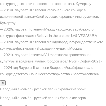
конкурса детского и юношеского творчества, г. Кумертау
— 2018г. лауреат III степени Регионального конкурса
исполнителей и ансамблей русских народных инструментов, г.
Кумертау
— 2020г. лауреат I степени Международного зарубежного
конкурса-фестиваля «Believe in the dream», LAS-VEGAS USA
— 2020г. лауреат III степени Международного рождественского
конкурса-фестиваля «В ожидании чуда», г. Москва
— 2021г. лауреат I степени VII фестиваля православной
культуры и традиций малых городов и сел Руси «София-2021»
— 2024 год Лауреат II степени Всероссийский фестиваль-
конкурс детского и юношеского творчества «Золотой сапсан»
×
Народный ансамбль русской песни "Уральские зори"
Народный ансамбль русской песни «Уральские зори»