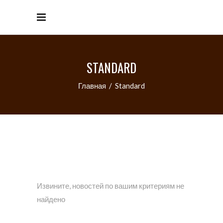
STANDARD
Главная
/
Standard
Извините, новостей по вашим критериям не
найдено