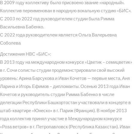
В 2009 году коллективу было присвоено звание «народный».
Коллектив переименован в народную вокальную студию «БИС».
С 2003 по 2022 год руководителем студии была Римма
Васильевна Бабенко.
С 2022 года руководителем является Ольга Валерьевна
Соболева
Достижения НВС «БИС»:
В 2013 году на международном конкурсе «Цветик – семицветик»
в г. Сочи солисты студии продемонстрировали свой высокий
уровень: Арина Барсукова и Иван Кочетов — первые места, Аня
Ларина и Игорь Ефимов – дипломанты. Осенью 2013 года Иван
Кочетов и руководитель студии Римма Бабенко в числе
делегации Республики Башкортостан участвовали в концерте в
штаб-квартире «Юнеско» в г. Париж (Франция). В ноябре 2013
года коллектив принял участие в Международном конкурсе
«Роза ветров» в г. Петропавловск (Республика Казахстан). Иван