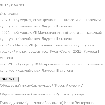
от 17 до 60 лет.
Достижения:
-2020 г., г.Кумертау, VI Межрегиональный фестиваль казачьей
культуры «Казачий спас», Лауреат II степени.
-2021 г., г.Кумертау, VII Межрегиональный фестиваль казачьей
культуры «Казачий спас», Лауреат II степени.
-2021г., г.Москва, VII фестиваль православной культуры и
традиций малых городов и сел Руси «София-2021», Лауреат I
степени.
— 2023 г., г.Кумертау, IX Межрегиональный фестиваль казачьей
культуры «Казачий спас», Лауреат III степени
ЗАКРЫТЬ
Образцовый ансамбль ложкарей "Русский сувенир"
Образцовый ансамбль ложкарей «Русский сувенир»
Руководитель: Кувшинова (Варламова) Ирина Викторовна.