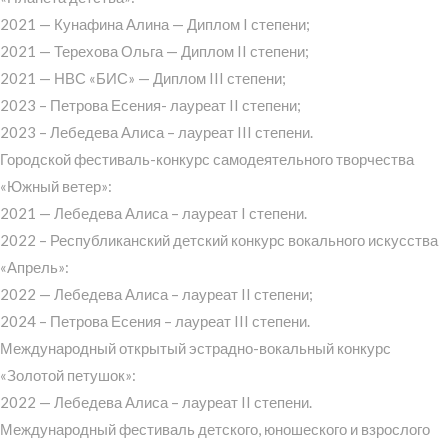
2021 — Кунафина Алина — Диплом I степени;
2021 — Терехова Ольга — Диплом II степени;
2021 — НВС «БИС» — Диплом III степени;
2023 – Петрова Есения- лауреат II степени;
2023 – Лебедева Алиса – лауреат III степени.
Городской фестиваль-конкурс самодеятельного творчества
«Южный ветер»:
2021 — Лебедева Алиса – лауреат I степени.
2022 – Республиканский детский конкурс вокального искусства
«Апрель»:
2022 — Лебедева Алиса – лауреат II степени;
2024 – Петрова Есения – лауреат III степени.
Международный открытый эстрадно-вокальный конкурс
«Золотой петушок»:
2022 — Лебедева Алиса – лауреат II степени.
Международный фестиваль детского, юношеского и взрослого