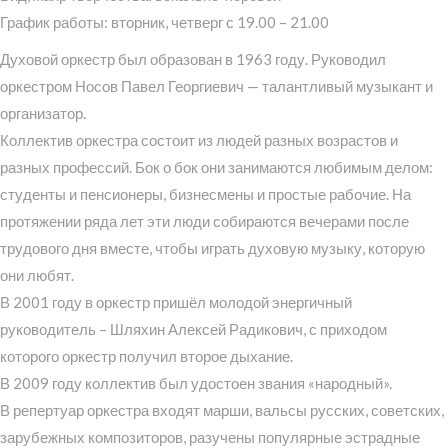
График работы: вторник, четверг с 19.00 – 21.00
Духовой оркестр был образован в 1963 году. Руководил
оркестром Носов Павел Георгиевич — талантливый музыкант и
организатор.
Коллектив оркестра состоит из людей разных возрастов и
разных профессий. Бок о бок они занимаются любимым делом:
студенты и пенсионеры, бизнесмены и простые рабочие. На
протяжении ряда лет эти люди собираются вечерами после
трудового дня вместе, чтобы играть духовую музыку, которую
они любят.
В 2001 году в оркестр пришёл молодой энергичный
руководитель – Шляхин Алексей Радикович, с приходом
которого оркестр получил второе дыхание.
В 2009 году коллектив был удостоен звания «народный».
В репертуар оркестра входят марши, вальсы русских, советских,
зарубежных композиторов, разучены популярные эстрадные