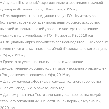
• Лауреат III степени Межрегионального фестиваля казачьей
культуры «Казачий спас», г. Кумертау, 2019 год
• Благодарность главы Администрации ГО г. Кумертау за
большую работу в области пропаганды хорового искусства,
высокий исполнительский уровень и мастерство, активное
участие в культурной жизни ГО г. Кумертау РБ, 2018 год
• Специальный приз жюри Фестиваля самодеятельных хоровых
коллективов и вокальных ансамблей «Рождественская овация»,
г. Уфа, 2019 год
• Грамота за успешное выступление в Фестивале
самодеятельных хоровых коллективов и вокальных ансамблей
«Рождественская овация», г. Уфа, 2019 год
• Диплом лауреата Фестиваля самодеятельного творчества
«Салют Победы», с. Мраково, 2019 год
• Диплом участника Фестиваля-конкурса творчества людей
старшего поколения «Мы юности нашей верны», г. Мурманск,
2020 год