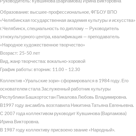
Руководитель: Кувшинова (Варламова) Ирина Викторовна
Образование: высшее-профессиональное, ФГБОУ ВПО
«Челябинская государственная академия культуры и искусства»
г.Челябинск, специальность по диплому — Руководитель
этнокультурного центра, квалификация — преподаватель
«Народное художественное творчество»
Возраст: 25-50 лет
Вид, жанр творчества: вокально-хоровой
График работы: вторник: 11.00 – 12.30
Коллектив «Уральские зори» сформировался в 1984 году. Его
основателем стала Заслуженный работник культуры
Республики Башкортостан Пикалова Любовь Владимировна.
В1997 году ансамбль возглавила Никитина Татьяна Евгеньевна.
С 2007 года коллективом руководит Кувшинова (Варламова)
Ирина Викторовна.
В 1987 году коллективу присвоено звание «Народный».