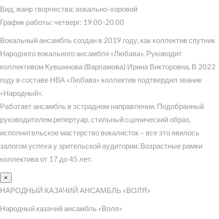
Вид, жанр творчества: вокально-хоровой
График работы: четверг: 19.00-20.00
Вокальный ансамбль создан в 2019 году, как коллектив спутник
Народного вокального ансамбля «Любава». Руководит
коллективом Кувшинова (Варламова) Ирина Викторовна. В 2022
году в составе НВА «Любава» коллектив подтвердил звание
«Народный».
Работает ансамбль в эстрадном направлении. Подобранный
руководителем репертуар, стильный сценический образ,
исполнительское мастерство вокалисток – все это явилось
залогом успеха у зрительской аудитории. Возрастные рамки
коллектива от 17 до 45 лет.
×
НАРОДНЫЙ КАЗАЧИЙ АНСАМБЛЬ «ВОЛЯ»
Народный казачий ансамбль «Воля»