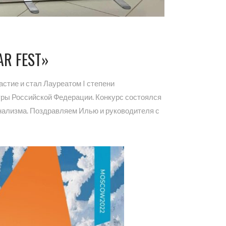
R FEST»
стие и стал Лауреатом I степени
уры Российской Федерации. Конкурс состоялся
онализма. Поздравляем Илью и руководителя с