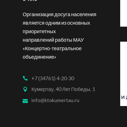
Организация досуга населения
является одним из основных
приоритетных
направлений работы МАУ
«Концертно-театральное
объединение»
+7 (34761) 4-20-30
Кумертау, 40 Лет Победы, 1
info@ktokumertau.ru