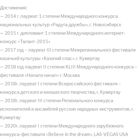
Достижения:
— 2014 г. лауреат 1 степени Международного конкурса
национальных культур «Радуга дружбы», г. Новосибирск
— 2015 г. дипломант 1 степени Международного интернет-
конкурс «Талант-2015»
— 2017 год – лауреат III степени Межрегионального фестиваля
казачьей культуры «Казачий спас», г. Кумертау
— 2018 год лауреат II степени XLIII Международного конкурса –
фестиваля «Начало начал» г. Москва
— 2018г. лауреат I степени Всероссийского фестиваля –
конкурса детского и юношеского творчества, г. Кумертау
— 2018г. лауреат III степени Регионального конкурса
исполнителей и ансамблей русских народных инструментов, г.
Кумертау
— 2020г. лауреат I степени Международного зарубежного
конкурса-фестиваля «Believe in the dream», LAS-VEGAS USA