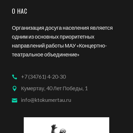
О НАС
Организация досуга населения является
одним из основных приоритетных
направлений работы МАУ «Концертно-
театральное объединение»
+7 (34761) 4-20-30
Кумертау, 40 Лет Победы, 1
info@ktokumertau.ru