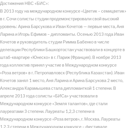
Достижения НВС «БИС»:
В 2013 году на международном конкурсе «Цветик – семицветик»
в г. Сочи солисты студии продемонстрировали свой высокий
уровень: Арина Барсукова и Иван Кочетов — первые места, Аня
Ларина и Игорь Ефимов – дипломанты. Осенью 2013 года Иван
Кочетов и руководитель студии Римма Бабенко в числе
делегации Республики Башкортостан участвовали в концерте в
штаб-квартире «Юнеско» в г. Париж (Франция). В ноябре 2013
года коллектив принял участие в Международном конкурсе
«Роза ветров» в г. Петропавловск (Республика Казахстан). Иван
Кочетов занял 1 место, Аня Ларина и Арина Барсукова 2 место,
Александра Карамышева стала дипломанткой 1 степени. В
апреле 2013 года солисты «БИСа» участвовали в
Международном конкурсе «Земля талантов», где стали
лауреатами 3 степени. Лауреаты 1,2,3 степени в
Международном конкурсе «Роза ветров», г. Москва. Лауреаты
1,2,3 степени в Международном конкурсе – фестивале