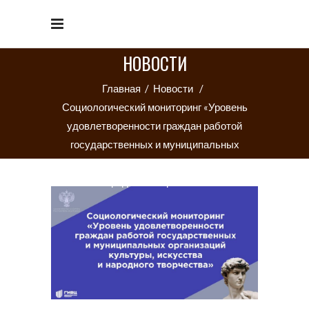
НОВОСТИ
Главная
/
Новости
/
Социологический мониторинг «Уровень
удовлетворенности граждан работой
государственных и муниципальных
организаций культуры, искусства и
народного творчества»