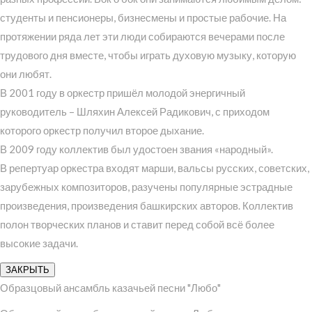
студенты и пенсионеры, бизнесмены и простые рабочие. На
протяжении ряда лет эти люди собираются вечерами после
трудового дня вместе, чтобы играть духовую музыку, которую
они любят.
В 2001 году в оркестр пришёл молодой энергичный
руководитель – Шляхин Алексей Радикович, с приходом
которого оркестр получил второе дыхание.
В 2009 году коллектив был удостоен звания «народный».
В репертуар оркестра входят марши, вальсы русских, советских,
зарубежных композиторов, разучены популярные эстрадные
произведения, произведения башкирских авторов. Коллектив
полон творческих планов и ставит перед собой всё более
высокие задачи.
ЗАКРЫТЬ
Образцовый ансамбль казачьей песни "Любо"