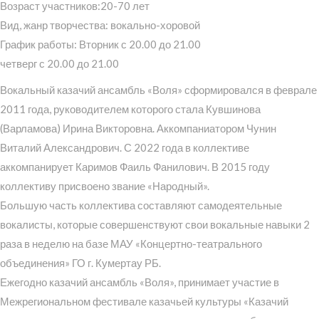
Возраст участников:20-70 лет
Вид, жанр творчества: вокально-хоровой
График работы: Вторник с 20.00 до 21.00
четверг с 20.00 до 21.00
Вокальный казачий ансамбль «Воля» сформировался в феврале
2011 года, руководителем которого стала Кувшинова
(Варламова) Ирина Викторовна. Аккомпаниатором Чунин
Виталий Александрович. С 2022 года в коллективе
аккомпанирует Каримов Фаиль Фанилович. В 2015 году
коллективу присвоено звание «Народный».
Большую часть коллектива составляют самодеятельные
вокалисты, которые совершенствуют свои вокальные навыки 2
раза в неделю на базе МАУ «Концертно-театрального
объединения» ГО г. Кумертау РБ.
Ежегодно казачий ансамбль «Воля», принимает участие в
Межрегиональном фестивале казачьей культуры «Казачий