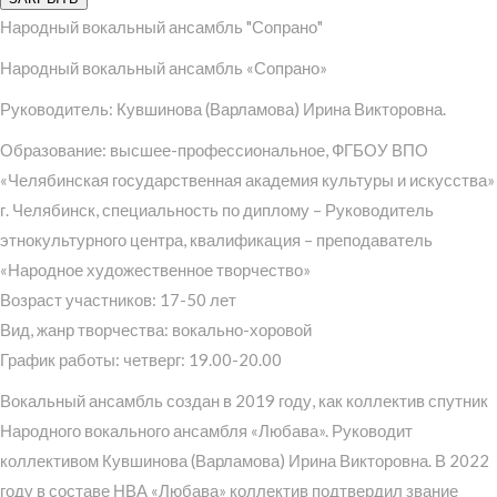
Народный вокальный ансамбль "Сопрано"
Народный вокальный ансамбль «Сопрано»
Руководитель: Кувшинова (Варламова) Ирина Викторовна.
Образование: высшее-профессиональное, ФГБОУ ВПО
«Челябинская государственная академия культуры и искусства»
г. Челябинск, специальность по диплому – Руководитель
этнокультурного центра, квалификация – преподаватель
«Народное художественное творчество»
Возраст участников: 17-50 лет
Вид, жанр творчества: вокально-хоровой
График работы: четверг: 19.00-20.00
Вокальный ансамбль создан в 2019 году, как коллектив спутник
Народного вокального ансамбля «Любава». Руководит
коллективом Кувшинова (Варламова) Ирина Викторовна. В 2022
году в составе НВА «Любава» коллектив подтвердил звание