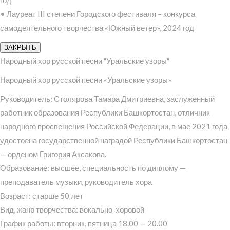
год
• Лауреат III степени Городского фестиваля – конкурса
самодеятельного творчества «Южный ветер», 2024 год
ЗАКРЫТЬ
Народный хор русской песни "Уральские узоры"
Народный хор русской песни «Уральские узоры»
Руководитель: Столярова Тамара Дмитриевна, заслуженный
работник образования Республики Башкортостан, отличник
народного просвещения Российской Федерации, в мае 2021 года
удостоена государственной наградой Республики Башкортостан
— орденом Григория Аксакова.
Образование: высшее, специальность по диплому —
преподаватель музыки, руководитель хора
Возраст: старше 50 лет
Вид, жанр творчества: вокально-хоровой
График работы: вторник, пятница 18.00 — 20.00