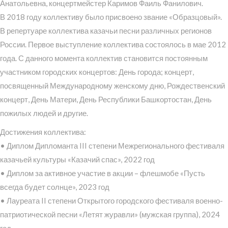
Анатольевна, концертмейстер Каримов Фаиль Фанилович.
В 2018 году коллективу было присвоено звание «Образцовый».
В репертуаре коллектива казачьи песни различных регионов
России. Первое выступление коллектива состоялось в мае 2012
года. С данного момента коллектив становится постоянным
участником городских концертов: День города; концерт,
посвященный Международному женскому дню, Рождественский
концерт, День Матери, День Республики Башкортостан, День
пожилых людей и другие.
Достижения коллектива:
• Диплом Дипломанта III степени Межрегионального фестиваля
казачьей культуры «Казачий спас», 2022 год
• Диплом за активное участие в акции – флешмобе «Пусть
всегда будет солнце», 2023 год
• Лауреата II степени Открытого городского фестиваля военно-
патриотической песни «Летят журавли» (мужская группа), 2024