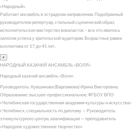
«Народный».
Работает ансамбль в эстрадном направлении. Подобранный
руководителем репертуар, стильный сценический образ,
исполнительское мастерство вокалисток – все это явилось
залогом успеха у зрительской аудитории. Возрастные рамки
коллектива от 17 до 45 лет.
×
НАРОДНЫЙ КАЗАЧИЙ АНСАМБЛЬ «ВОЛЯ»
Народный казачий ансамбль «Воля»
Руководитель: Кувшинова (Варламова) Ирина Викторовна.
Образование: высшее-профессиональное, ФГБОУ ВПО
«Челябинская государственная академия культуры и искусства»
г.Челябинск, специальность по диплому — Руководитель
этнокультурного центра, квалификация — преподаватель
«Народное художественное творчество»