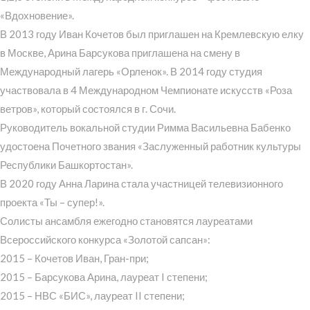
«Вдохновение».
В 2013 году Иван Кочетов был приглашен на Кремлевскую елку
в Москве, Арина Барсукова приглашена на смену в
Международный лагерь «Орленок». В 2014 году студия
участвовала в 4 Международном Чемпионате искусств «Роза
ветров», который состоялся в г. Сочи.
Руководитель вокальной студии Римма Васильевна Бабенко
удостоена Почетного звания «Заслуженный работник культуры
Республики Башкортостан».
В 2020 году Анна Ларина стала участницей телевизионного
проекта «Ты – супер!».
Солисты ансамбля ежегодно становятся лауреатами
Всероссийского конкурса «Золотой сапсан»:
2015 – Кочетов Иван, Гран-при;
2015 – Барсукова Арина, лауреат I степени;
2015 – НВС «БИС», лауреат II степени;