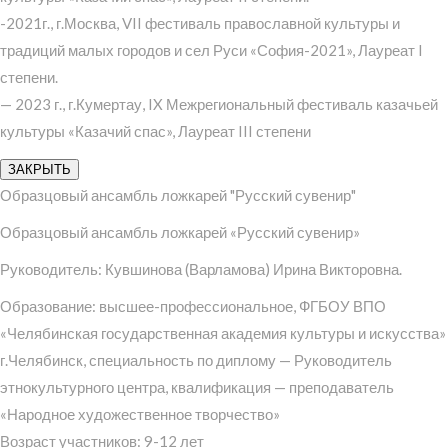
-2021г., г.Москва, VII фестиваль православной культуры и
традиций малых городов и сел Руси «София-2021», Лауреат I
степени.
— 2023 г., г.Кумертау, IX Межрегиональный фестиваль казачьей
культуры «Казачий спас», Лауреат III степени
ЗАКРЫТЬ
Образцовый ансамбль ложкарей "Русский сувенир"
Образцовый ансамбль ложкарей «Русский сувенир»
Руководитель: Кувшинова (Варламова) Ирина Викторовна.
Образование: высшее-профессиональное, ФГБОУ ВПО
«Челябинская государственная академия культуры и искусства»
г.Челябинск, специальность по диплому — Руководитель
этнокультурного центра, квалификация — преподаватель
«Народное художественное творчество»
Возраст участников: 9-12 лет