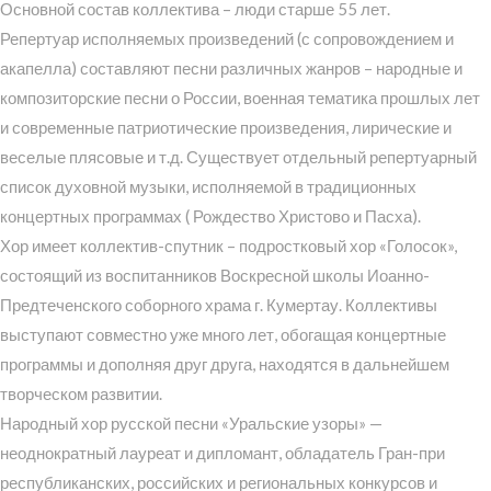
Основной состав коллектива – люди старше 55 лет.
Репертуар исполняемых произведений (с сопровождением и
акапелла) составляют песни различных жанров – народные и
композиторские песни о России, военная тематика прошлых лет
и современные патриотические произведения, лирические и
веселые плясовые и т.д. Существует отдельный репертуарный
список духовной музыки, исполняемой в традиционных
концертных программах ( Рождество Христово и Пасха).
Хор имеет коллектив-спутник – подростковый хор «Голосок»,
состоящий из воспитанников Воскресной школы Иоанно-
Предтеченского соборного храма г. Кумертау. Коллективы
выступают совместно уже много лет, обогащая концертные
программы и дополняя друг друга, находятся в дальнейшем
творческом развитии.
Народный хор русской песни «Уральские узоры» —
неоднократный лауреат и дипломант, обладатель Гран-при
республиканских, российских и региональных конкурсов и