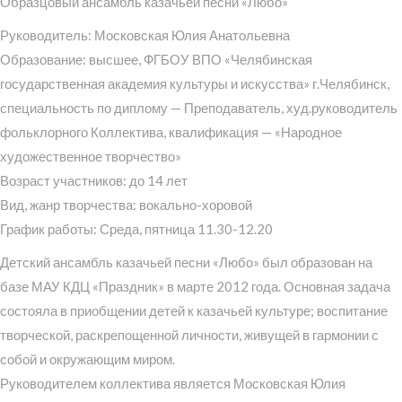
Образцовый ансамбль казачьей песни «Любо»
Руководитель: Московская Юлия Анатольевна
Образование: высшее, ФГБОУ ВПО «Челябинская
государственная академия культуры и искусства» г.Челябинск,
специальность по диплому — Преподаватель, худ.руководитель
фольклорного Коллектива, квалификация — «Народное
художественное творчество»
Возраст участников: до 14 лет
Вид, жанр творчества: вокально-хоровой
График работы: Среда, пятница 11.30-12.20
Детский ансамбль казачьей песни «Любо» был образован на
базе МАУ КДЦ «Праздник» в марте 2012 года. Основная задача
состояла в приобщении детей к казачьей культуре; воспитание
творческой, раскрепощенной личности, живущей в гармонии с
собой и окружающим миром.
Руководителем коллектива является Московская Юлия