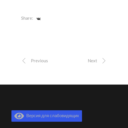
Share:
Previous
Next
Версия для слабовидящих