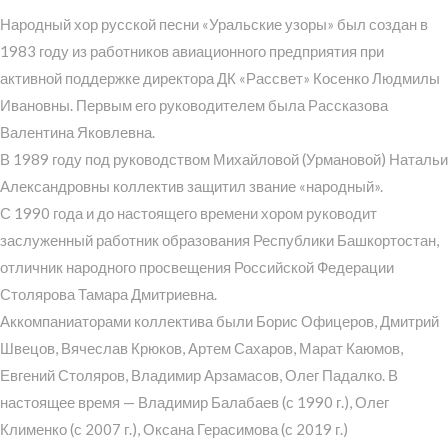
Народный хор русской песни «Уральские узоры» был создан в
1983 году из работников авиационного предприятия при
активной поддержке директора ДК «Рассвет» Косенко Людмилы
Ивановны. Первым его руководителем была Рассказова
Валентина Яковлевна.
В 1989 году под руководством Михайловой (Урмановой) Натальи
Александровны коллектив защитил звание «народный».
С 1990 года и до настоящего времени хором руководит
заслуженный работник образования Республики Башкортостан,
отличник народного просвещения Российской Федерации
Столярова Тамара Дмитриевна.
Аккомпаниаторами коллектива были Борис Офицеров, Дмитрий
Швецов, Вячеслав Крюков, Артем Сахаров, Марат Каюмов,
Евгений Столяров, Владимир Арзамасов, Олег Падалко. В
настоящее время — Владимир Балабаев (с 1990 г.), Олег
Клименко (с 2007 г.), Оксана Герасимова (с 2019 г.)