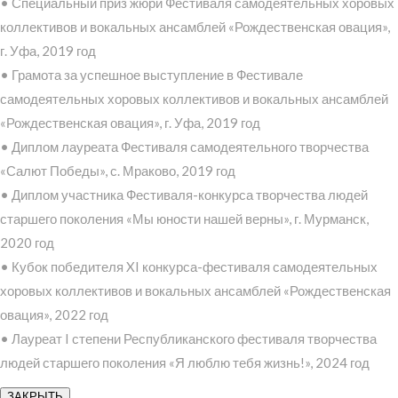
• Специальный приз жюри Фестиваля самодеятельных хоровых
коллективов и вокальных ансамблей «Рождественская овация»,
г. Уфа, 2019 год
• Грамота за успешное выступление в Фестивале
самодеятельных хоровых коллективов и вокальных ансамблей
«Рождественская овация», г. Уфа, 2019 год
• Диплом лауреата Фестиваля самодеятельного творчества
«Салют Победы», с. Мраково, 2019 год
• Диплом участника Фестиваля-конкурса творчества людей
старшего поколения «Мы юности нашей верны», г. Мурманск,
2020 год
• Кубок победителя XI конкурса-фестиваля самодеятельных
хоровых коллективов и вокальных ансамблей «Рождественская
овация», 2022 год
• Лауреат I степени Республиканского фестиваля творчества
людей старшего поколения «Я люблю тебя жизнь!», 2024 год
ЗАКРЫТЬ