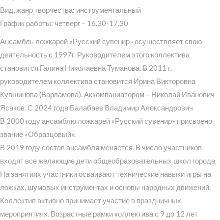
Вид, жанр творчества: инструментальный
График работы: четверг – 16.30-17.30
Ансамбль ложкарей «Русский сувенир» осуществляет свою
деятельность с 1997г. Руководителем этого коллектива
становится Галина Николаевна Туманова. В 2011 г.
руководителем коллектива становится Ирина Викторовна
Кувшинова (Варламова). Аккомпаниатором – Николай Иванович
Ясаков. С 2024 года Балабаев Владимир Александрович
В 2000 году ансамблю ложкарей «Русский сувенир» присвоено
звание «Образцовый».
В 2019 году состав ансамбля меняется. В число участников
входят все желающие дети общеобразовательных школ города.
На занятиях участники осваивают технические навыки игры на
ложках, шумовых инструментах и основы народных движений.
Коллектив активно принимает участие в праздничных
мероприятиях. Возрастные рамки коллектива с 9 до 12 лет