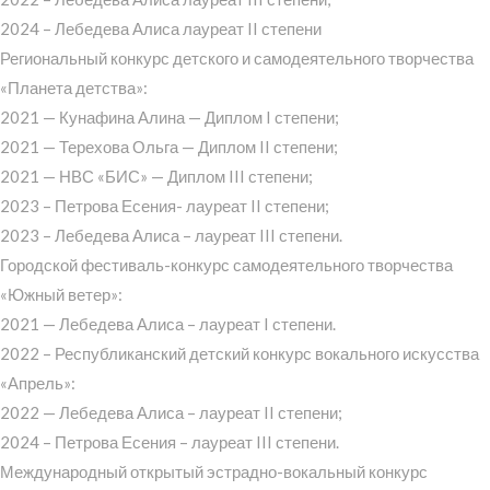
2024 – Лебедева Алиса лауреат II степени
Региональный конкурс детского и самодеятельного творчества
«Планета детства»:
2021 — Кунафина Алина — Диплом I степени;
2021 — Терехова Ольга — Диплом II степени;
2021 — НВС «БИС» — Диплом III степени;
2023 – Петрова Есения- лауреат II степени;
2023 – Лебедева Алиса – лауреат III степени.
Городской фестиваль-конкурс самодеятельного творчества
«Южный ветер»:
2021 — Лебедева Алиса – лауреат I степени.
2022 – Республиканский детский конкурс вокального искусства
«Апрель»:
2022 — Лебедева Алиса – лауреат II степени;
2024 – Петрова Есения – лауреат III степени.
Международный открытый эстрадно-вокальный конкурс