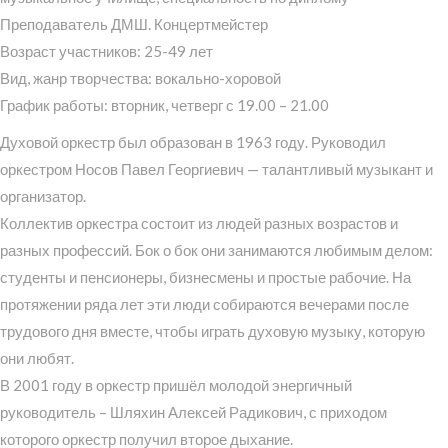
Преподаватель ДМШ. Концертмейстер
Возраст участников: 25-49 лет
Вид, жанр творчества: вокально-хоровой
График работы: вторник, четверг с 19.00 – 21.00
Духовой оркестр был образован в 1963 году. Руководил
оркестром Носов Павел Георгиевич — талантливый музыкант и
организатор.
Коллектив оркестра состоит из людей разных возрастов и
разных профессий. Бок о бок они занимаются любимым делом:
студенты и пенсионеры, бизнесмены и простые рабочие. На
протяжении ряда лет эти люди собираются вечерами после
трудового дня вместе, чтобы играть духовую музыку, которую
они любят.
В 2001 году в оркестр пришёл молодой энергичный
руководитель – Шляхин Алексей Радикович, с приходом
которого оркестр получил второе дыхание.