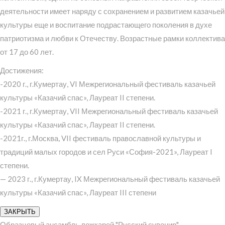
деятельности имеет наряду с сохранением и развитием казачьей
культуры еще и воспитание подрастающего поколения в духе
патриотизма и любви к Отечеству. Возрастные рамки коллектива
от 17 до 60 лет.
Достижения:
-2020 г., г.Кумертау, VI Межрегиональный фестиваль казачьей
культуры «Казачий спас», Лауреат II степени.
-2021 г., г.Кумертау, VII Межрегиональный фестиваль казачьей
культуры «Казачий спас», Лауреат II степени.
-2021г., г.Москва, VII фестиваль православной культуры и
традиций малых городов и сел Руси «София-2021», Лауреат I
степени.
— 2023 г., г.Кумертау, IX Межрегиональный фестиваль казачьей
культуры «Казачий спас», Лауреат III степени
ЗАКРЫТЬ
Образцовый ансамбль ложкарей "Русский сувенир"