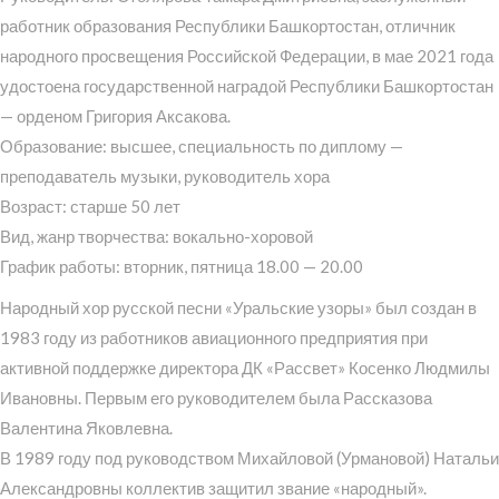
работник образования Республики Башкортостан, отличник
народного просвещения Российской Федерации, в мае 2021 года
удостоена государственной наградой Республики Башкортостан
— орденом Григория Аксакова.
Образование: высшее, специальность по диплому —
преподаватель музыки, руководитель хора
Возраст: старше 50 лет
Вид, жанр творчества: вокально-хоровой
График работы: вторник, пятница 18.00 — 20.00
Народный хор русской песни «Уральские узоры» был создан в
1983 году из работников авиационного предприятия при
активной поддержке директора ДК «Рассвет» Косенко Людмилы
Ивановны. Первым его руководителем была Рассказова
Валентина Яковлевна.
В 1989 году под руководством Михайловой (Урмановой) Натальи
Александровны коллектив защитил звание «народный».