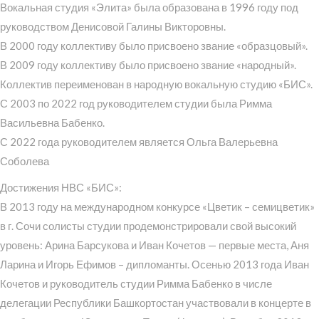
Вокальная студия «Элита» была образована в 1996 году под
руководством Денисовой Галины Викторовны.
В 2000 году коллективу было присвоено звание «образцовый».
В 2009 году коллективу было присвоено звание «народный».
Коллектив переименован в народную вокальную студию «БИС».
С 2003 по 2022 год руководителем студии была Римма
Васильевна Бабенко.
С 2022 года руководителем является Ольга Валерьевна
Соболева
Достижения НВС «БИС»:
В 2013 году на международном конкурсе «Цветик – семицветик»
в г. Сочи солисты студии продемонстрировали свой высокий
уровень: Арина Барсукова и Иван Кочетов — первые места, Аня
Ларина и Игорь Ефимов – дипломанты. Осенью 2013 года Иван
Кочетов и руководитель студии Римма Бабенко в числе
делегации Республики Башкортостан участвовали в концерте в