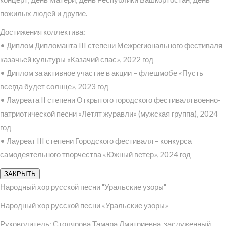
пожилых людей и другие.
Достижения коллектива:
• Диплом Дипломанта III степени Межрегионального фестиваля
казачьей культуры «Казачий спас», 2022 год
• Диплом за активное участие в акции – флешмобе «Пусть
всегда будет солнце», 2023 год
• Лауреата II степени Открытого городского фестиваля военно-
патриотической песни «Летят журавли» (мужская группа), 2024
год
• Лауреат III степени Городского фестиваля – конкурса
самодеятельного творчества «Южный ветер», 2024 год
ЗАКРЫТЬ
Народный хор русской песни "Уральские узоры"
Народный хор русской песни «Уральские узоры»
Руководитель: Столярова Тамара Дмитриевна, заслуженный