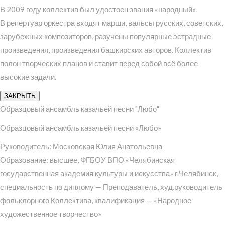
В 2009 году коллектив был удостоен звания «народный».
В репертуар оркестра входят марши, вальсы русских, советских,
зарубежных композиторов, разучены популярные эстрадные
произведения, произведения башкирских авторов. Коллектив
полон творческих планов и ставит перед собой всё более
высокие задачи.
ЗАКРЫТЬ
Образцовый ансамбль казачьей песни "Любо"
Образцовый ансамбль казачьей песни «Любо»
Руководитель: Московская Юлия Анатольевна
Образование: высшее, ФГБОУ ВПО «Челябинская
государственная академия культуры и искусства» г.Челябинск,
специальность по диплому — Преподаватель, худ.руководитель
фольклорного Коллектива, квалификация — «Народное
художественное творчество»