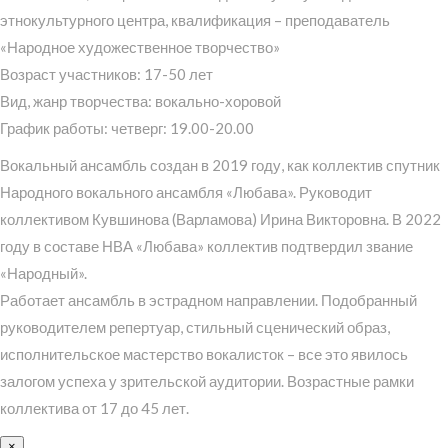
этнокультурного центра, квалификация – преподаватель
«Народное художественное творчество»
Возраст участников: 17-50 лет
Вид, жанр творчества: вокально-хоровой
График работы: четверг: 19.00-20.00
Вокальный ансамбль создан в 2019 году, как коллектив спутник
Народного вокального ансамбля «Любава». Руководит
коллективом Кувшинова (Варламова) Ирина Викторовна. В 2022
году в составе НВА «Любава» коллектив подтвердил звание
«Народный».
Работает ансамбль в эстрадном направлении. Подобранный
руководителем репертуар, стильный сценический образ,
исполнительское мастерство вокалисток – все это явилось
залогом успеха у зрительской аудитории. Возрастные рамки
коллектива от 17 до 45 лет.
×