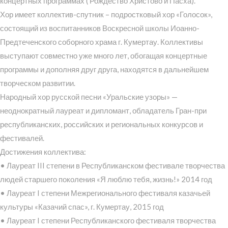
концертных программах ( Рождество Христово и Пасха).
Хор имеет коллектив-спутник – подростковый хор «Голосок»,
состоящий из воспитанников Воскресной школы Иоанно-
Предтеченского соборного храма г. Кумертау. Коллективы
выступают совместно уже много лет, обогащая концертные
программы и дополняя друг друга, находятся в дальнейшем
творческом развитии.
Народный хор русской песни «Уральские узоры» —
неоднократный лауреат и дипломант, обладатель Гран-при
республиканских, российских и региональных конкурсов и
фестивалей.
Достижения коллектива:
• Лауреат III степени в Республиканском фестивале творчества
людей старшего поколения «Я люблю тебя, жизнь!» 2014 год
• Лауреат I степени Межрегионального фестиваля казачьей
культуры «Казачий спас», г. Кумертау, 2015 год
• Лауреат I степени Республиканского фестиваля творчества