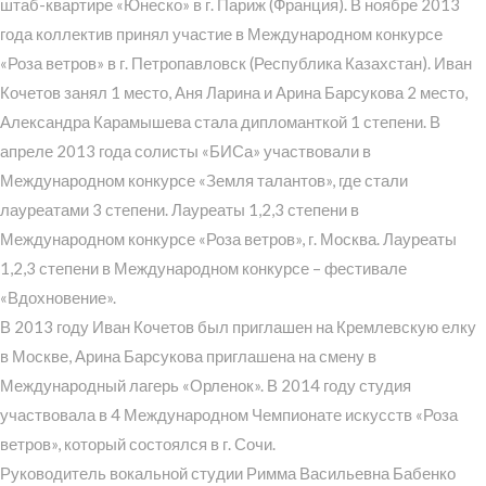
штаб-квартире «Юнеско» в г. Париж (Франция). В ноябре 2013
года коллектив принял участие в Международном конкурсе
«Роза ветров» в г. Петропавловск (Республика Казахстан). Иван
Кочетов занял 1 место, Аня Ларина и Арина Барсукова 2 место,
Александра Карамышева стала дипломанткой 1 степени. В
апреле 2013 года солисты «БИСа» участвовали в
Международном конкурсе «Земля талантов», где стали
лауреатами 3 степени. Лауреаты 1,2,3 степени в
Международном конкурсе «Роза ветров», г. Москва. Лауреаты
1,2,3 степени в Международном конкурсе – фестивале
«Вдохновение».
В 2013 году Иван Кочетов был приглашен на Кремлевскую елку
в Москве, Арина Барсукова приглашена на смену в
Международный лагерь «Орленок». В 2014 году студия
участвовала в 4 Международном Чемпионате искусств «Роза
ветров», который состоялся в г. Сочи.
Руководитель вокальной студии Римма Васильевна Бабенко