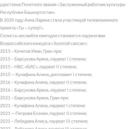
удостоена Почетного звания «Заслуженный работник культуры
Республики Башкортостан».
В 2020 году Анна Ларина стала участницей телевизионного
проекта «Ты – супер!».
Солисты ансамбля ежегодно становятся лауреатами
Всероссийского конкурса «Золотой сапсан»:
2015 – Кочетов Иван, Гран-при;
2015 – Барсукова Арина, лауреат I степени;
2015 – НВС «БИС», лауреат II степени;
2015 — Кунафина Алина, дипломант I степени;
2016 – Кунафина Алина, лауреат II степени;
2016 – Барсукова Арина, лауреат I степени;
2021 – Барсукова Арина, Гран-при;
2021 – Кунафина Алина, лауреат I степени;
2021 — Петрова Есения, лауреат II степени;
2021 – Лебедева Алиса, лауреат III степени;
2022 – Лебедева Алиса лауреат III степени;