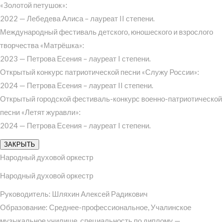
«Золотой петушок»:
2022 — Лебедева Алиса – лауреат II степени.
Международный фестиваль детского, юношеского и взрослого
творчества «Матрёшка»:
2023 — Петрова Есения – лауреат I степени.
Открытый конкурс патриотической песни «Служу России»:
2024 — Петрова Есения – лауреат II степени.
Открытый городской фестиваль-конкурс военно-патриотической
песни «Летят журавли»:
2024 — Петрова Есения – лауреат I степени.
ЗАКРЫТЬ
Народный духовой оркестр
Народный духовой оркестр
Руководитель: Шляхин Алексей Радикович
Образование: Среднее-профессиональное, Учалинское
музыкальное училище, специальность по диплому —