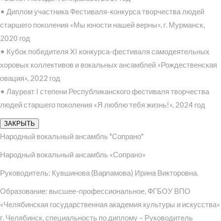
• Диплом участника Фестиваля-конкурса творчества людей
старшего поколения «Мы юности нашей верны», г. Мурманск,
2020 год
• Кубок победителя XI конкурса-фестиваля самодеятельных
хоровых коллективов и вокальных ансамблей «Рождественская
овация», 2022 год
• Лауреат I степени Республиканского фестиваля творчества
людей старшего поколения «Я люблю тебя жизнь!», 2024 год
ЗАКРЫТЬ
Народный вокальный ансамбль "Сопрано"
Народный вокальный ансамбль «Сопрано»
Руководитель: Кувшинова (Варламова) Ирина Викторовна.
Образование: высшее-профессиональное, ФГБОУ ВПО
«Челябинская государственная академия культуры и искусства»
г. Челябинск, специальность по диплому – Руководитель