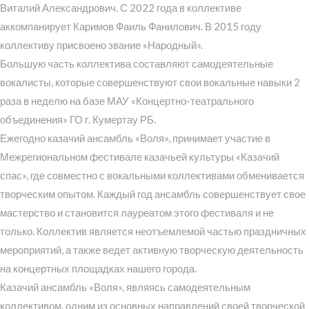
Виталий Александрович. С 2022 года в коллективе
аккомпанирует Каримов Фаиль Фанилович. В 2015 году
коллективу присвоено звание «Народный».
Большую часть коллектива составляют самодеятельные
вокалисты, которые совершенствуют свои вокальные навыки 2
раза в неделю на базе МАУ «Концертно-театрального
объединения» ГО г. Кумертау РБ.
Ежегодно казачий ансамбль «Воля», принимает участие в
Межрегиональном фестивале казачьей культуры «Казачий
спас», где совместно с вокальными коллективами обменивается
творческим опытом. Каждый год ансамбль совершенствует свое
мастерство и становится лауреатом этого фестиваля и не
только. Коллектив является неотъемлемой частью праздничных
мероприятий, а также ведет активную творческую деятельность
на концертных площадках нашего города.
Казачий ансамбль «Воля», являясь самодеятельным
коллективом, одним из основных направлений своей творческой