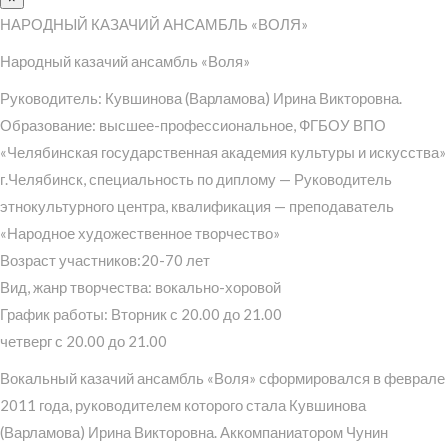
НАРОДНЫЙ КАЗАЧИЙ АНСАМБЛЬ «ВОЛЯ»
Народный казачий ансамбль «Воля»
Руководитель: Кувшинова (Варламова) Ирина Викторовна.
Образование: высшее-профессиональное, ФГБОУ ВПО
«Челябинская государственная академия культуры и искусства»
г.Челябинск, специальность по диплому — Руководитель
этнокультурного центра, квалификация — преподаватель
«Народное художественное творчество»
Возраст участников:20-70 лет
Вид, жанр творчества: вокально-хоровой
График работы: Вторник с 20.00 до 21.00
четверг с 20.00 до 21.00
Вокальный казачий ансамбль «Воля» сформировался в феврале
2011 года, руководителем которого стала Кувшинова
(Варламова) Ирина Викторовна. Аккомпаниатором Чунин