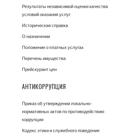
Результаты независимой оценки качества
условий оказания услуг
Историческая справка
О назначении
Положение о платных услугах
Перечень имущества
Прейскурант цен
АНТИКОРРУПЦИЯ
Приказ об утверждении локально-
нормативных актов по противодействию
коррупции
Кодекс этики и служебного поведения