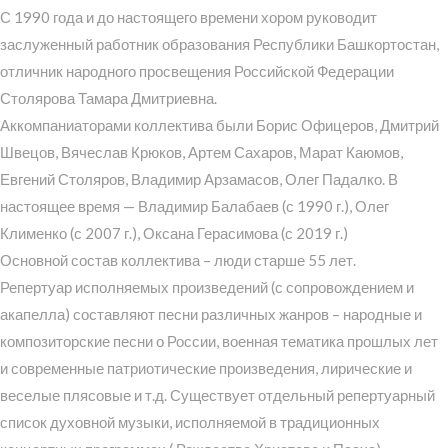
С 1990 года и до настоящего времени хором руководит
заслуженный работник образования Республики Башкортостан,
отличник народного просвещения Российской Федерации
Столярова Тамара Дмитриевна.
Аккомпаниаторами коллектива были Борис Офицеров, Дмитрий
Швецов, Вячеслав Крюков, Артем Сахаров, Марат Каюмов,
Евгений Столяров, Владимир Арзамасов, Олег Падалко. В
настоящее время — Владимир Балабаев (с 1990 г.), Олег
Клименко (с 2007 г.), Оксана Герасимова (с 2019 г.)
Основной состав коллектива – люди старше 55 лет.
Репертуар исполняемых произведений (с сопровождением и
акапелла) составляют песни различных жанров – народные и
композиторские песни о России, военная тематика прошлых лет
и современные патриотические произведения, лирические и
веселые плясовые и т.д. Существует отдельный репертуарный
список духовной музыки, исполняемой в традиционных