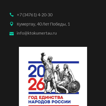
+7 (34761) 4-20-30
Кумертау, 40 Лет Победы, 1
info@ktokumertau.ru