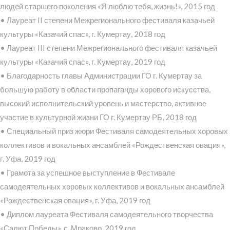
людей старшего поколения «Я люблю тебя, жизнь!», 2015 год
• Лауреат II степени Межрегионального фестиваля казачьей
культуры «Казачий спас», г. Кумертау, 2018 год
• Лауреат III степени Межрегионального фестиваля казачьей
культуры «Казачий спас», г. Кумертау, 2019 год
• Благодарность главы Администрации ГО г. Кумертау за
большую работу в области пропаганды хорового искусства,
высокий исполнительский уровень и мастерство, активное
участие в культурной жизни ГО г. Кумертау РБ, 2018 год
• Специальный приз жюри Фестиваля самодеятельных хоровых
коллективов и вокальных ансамблей «Рождественская овация»,
г. Уфа, 2019 год
• Грамота за успешное выступление в Фестивале
самодеятельных хоровых коллективов и вокальных ансамблей
«Рождественская овация», г. Уфа, 2019 год
• Диплом лауреата Фестиваля самодеятельного творчества
«Салют Победы», с. Мраково, 2019 год