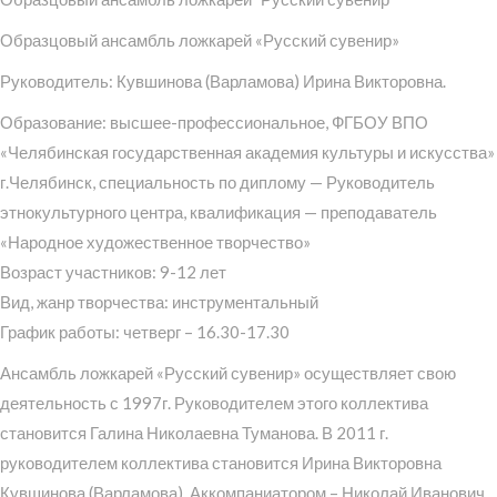
Образцовый ансамбль ложкарей «Русский сувенир»
Руководитель: Кувшинова (Варламова) Ирина Викторовна.
Образование: высшее-профессиональное, ФГБОУ ВПО
«Челябинская государственная академия культуры и искусства»
г.Челябинск, специальность по диплому — Руководитель
этнокультурного центра, квалификация — преподаватель
«Народное художественное творчество»
Возраст участников: 9-12 лет
Вид, жанр творчества: инструментальный
График работы: четверг – 16.30-17.30
Ансамбль ложкарей «Русский сувенир» осуществляет свою
деятельность с 1997г. Руководителем этого коллектива
становится Галина Николаевна Туманова. В 2011 г.
руководителем коллектива становится Ирина Викторовна
Кувшинова (Варламова). Аккомпаниатором – Николай Иванович