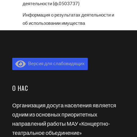
деятельности (ф.0503737)
Информация о результатах деятельности и
об использовании имущества
Версия для слабовидящих
О НАС
Организация досуга населения является
одним из основных приоритетных
направлений работы МАУ «Концертно-
театральное объединение»