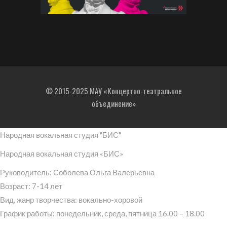
© 2015-2025 МАУ «Концертно-театральное
объединение»
Народная вокальная студия "БИС"
Народная вокальная студия «БИС»
Руководитель: Соболева Ольга Валерьевна
Возраст: 7-14 лет
Вид, жанр творчества: вокально-хоровой
График работы: понедельник, среда, пятница 16.00 – 18.00