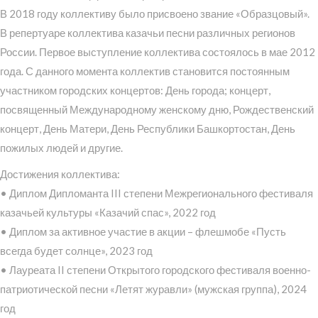
В 2018 году коллективу было присвоено звание «Образцовый».
В репертуаре коллектива казачьи песни различных регионов
России. Первое выступление коллектива состоялось в мае 2012
года. С данного момента коллектив становится постоянным
участником городских концертов: День города; концерт,
посвященный Международному женскому дню, Рождественский
концерт, День Матери, День Республики Башкортостан, День
пожилых людей и другие.
Достижения коллектива:
• Диплом Дипломанта III степени Межрегионального фестиваля
казачьей культуры «Казачий спас», 2022 год
• Диплом за активное участие в акции – флешмобе «Пусть
всегда будет солнце», 2023 год
• Лауреата II степени Открытого городского фестиваля военно-
патриотической песни «Летят журавли» (мужская группа), 2024
год