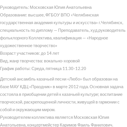
Руководитель: Московская Юлия Анатольевна
Образование: высшее, ФГБОУ ВПО «Челябинская
государственная академия культуры и искусства» г.Челябинск,
специальность по диплому — Преподаватель, худ.руководитель
фольклорного Коллектива, квалификация — «Народное
художественное творчество»
Возраст участников: до 14 лет
Вид, жанр творчества: вокально-хоровой
График работы: Среда, пятница 11.30-12.20
Детский ансамбль казачьей песни «Любо» был образован на
базе МАУ КДЦ «Праздник» в марте 2012 года. Основная задача
состояла в приобщении детей к казачьей культуре; воспитание
творческой, раскрепощенной личности, живущей в гармонии с
собой и окружающим миром.
Руководителем коллектива является Московская Юлия
Анатольевна, концертмейстер Каримов Фаиль Фанилович.