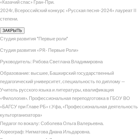
«Казачий спас» Гран-При.
2024г, Всероссийский конкурс «Русская песня-2024» лауреат II
степени.
ЗАКРЫТЬ
Студия развития "Первые роли"
Студия развития «PR- Первые Роли»
Руководитель: Рябова Светлана Владимировна
Образование: высшее, Башкирский государственный
педагогический университет, специальность по диплому —
Учитель русского языка и литературы, квалификация
«Филология». Профессиональная переподготовка в ГБОУ ВО
«БАГСУ при Главе РБ» г.Уфа, «Профессиональная деятельность
культорганизатора»
Педагог по вокалу: Соболева Ольга Валерьевна.
Хореограф: Нигматова Диана Ильдаровна.