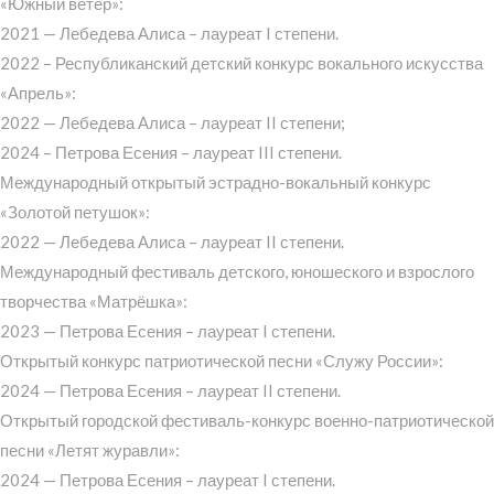
«Южный ветер»:
2021 — Лебедева Алиса – лауреат I степени.
2022 – Республиканский детский конкурс вокального искусства
«Апрель»:
2022 — Лебедева Алиса – лауреат II степени;
2024 – Петрова Есения – лауреат III степени.
Международный открытый эстрадно-вокальный конкурс
«Золотой петушок»:
2022 — Лебедева Алиса – лауреат II степени.
Международный фестиваль детского, юношеского и взрослого
творчества «Матрёшка»:
2023 — Петрова Есения – лауреат I степени.
Открытый конкурс патриотической песни «Служу России»:
2024 — Петрова Есения – лауреат II степени.
Открытый городской фестиваль-конкурс военно-патриотической
песни «Летят журавли»:
2024 — Петрова Есения – лауреат I степени.