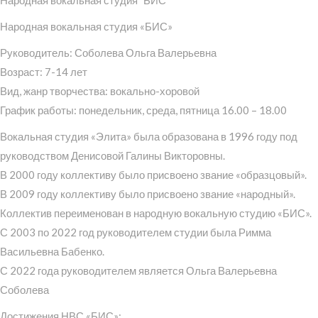
Народная вокальная студия «БИС»
Руководитель: Соболева Ольга Валерьевна
Возраст: 7-14 лет
Вид, жанр творчества: вокально-хоровой
График работы: понедельник, среда, пятница 16.00 – 18.00
Вокальная студия «Элита» была образована в 1996 году под
руководством Денисовой Галины Викторовны.
В 2000 году коллективу было присвоено звание «образцовый».
В 2009 году коллективу было присвоено звание «народный».
Коллектив переименован в народную вокальную студию «БИС».
С 2003 по 2022 год руководителем студии была Римма
Васильевна Бабенко.
С 2022 года руководителем является Ольга Валерьевна
Соболева
Достижения НВС «БИС»: