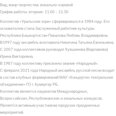
Вид, жанр творчества: вокально-хоровой
График работы: вторник: 11.00 – 12.30
Коллектив «Уральские зори» сформировался в 1984 году. Его
основателем стала Заслуженный работник культуры
Республики Башкортостан Пикалова Любовь Владимировна.
В1997 году ансамбль возглавила Никитина Татьяна Евгеньевна.
С 2007 года коллективом руководит Кувшинова (Варламова)
Ирина Викторовна.
В 1987 году коллективу присвоено звание «Народный».
С февраля 2021 года Народный ансамбль русской песни входит
в состав клубных формирований МАУ «Концертно-театральное
объединение» ГО г. Кумертау РБ.
Коллектив является лауреатом Международных,
Всероссийских, Республиканских и зональных конкурсов.
Является активным участником городских праздничных
мероприятий.