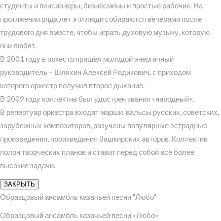
студенты и пенсионеры, бизнесмены и простые рабочие. На
протяжении ряда лет эти люди собираются вечерами после
трудового дня вместе, чтобы играть духовую музыку, которую
они любят.
В 2001 году в оркестр пришёл молодой энергичный
руководитель – Шляхин Алексей Радикович, с приходом
которого оркестр получил второе дыхание.
В 2009 году коллектив был удостоен звания «народный».
В репертуар оркестра входят марши, вальсы русских, советских,
зарубежных композиторов, разучены популярные эстрадные
произведения, произведения башкирских авторов. Коллектив
полон творческих планов и ставит перед собой всё более
высокие задачи.
ЗАКРЫТЬ
Образцовый ансамбль казачьей песни "Любо"
Образцовый ансамбль казачьей песни «Любо»