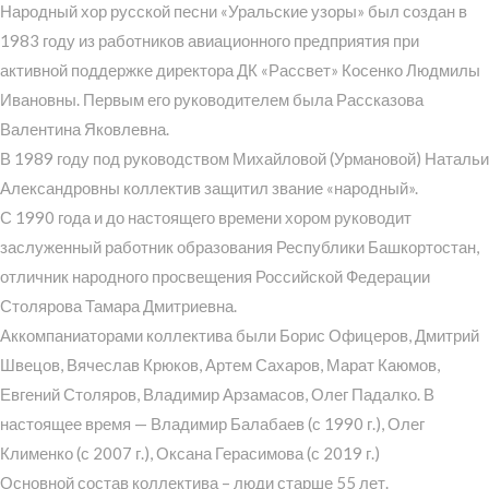
Народный хор русской песни «Уральские узоры» был создан в
1983 году из работников авиационного предприятия при
активной поддержке директора ДК «Рассвет» Косенко Людмилы
Ивановны. Первым его руководителем была Рассказова
Валентина Яковлевна.
В 1989 году под руководством Михайловой (Урмановой) Натальи
Александровны коллектив защитил звание «народный».
С 1990 года и до настоящего времени хором руководит
заслуженный работник образования Республики Башкортостан,
отличник народного просвещения Российской Федерации
Столярова Тамара Дмитриевна.
Аккомпаниаторами коллектива были Борис Офицеров, Дмитрий
Швецов, Вячеслав Крюков, Артем Сахаров, Марат Каюмов,
Евгений Столяров, Владимир Арзамасов, Олег Падалко. В
настоящее время — Владимир Балабаев (с 1990 г.), Олег
Клименко (с 2007 г.), Оксана Герасимова (с 2019 г.)
Основной состав коллектива – люди старше 55 лет.