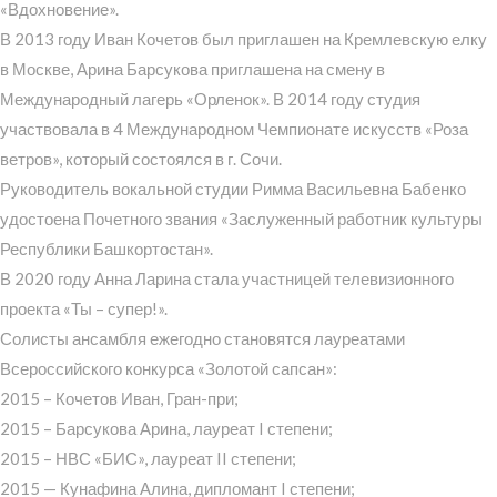
«Вдохновение».
В 2013 году Иван Кочетов был приглашен на Кремлевскую елку
в Москве, Арина Барсукова приглашена на смену в
Международный лагерь «Орленок». В 2014 году студия
участвовала в 4 Международном Чемпионате искусств «Роза
ветров», который состоялся в г. Сочи.
Руководитель вокальной студии Римма Васильевна Бабенко
удостоена Почетного звания «Заслуженный работник культуры
Республики Башкортостан».
В 2020 году Анна Ларина стала участницей телевизионного
проекта «Ты – супер!».
Солисты ансамбля ежегодно становятся лауреатами
Всероссийского конкурса «Золотой сапсан»:
2015 – Кочетов Иван, Гран-при;
2015 – Барсукова Арина, лауреат I степени;
2015 – НВС «БИС», лауреат II степени;
2015 — Кунафина Алина, дипломант I степени;