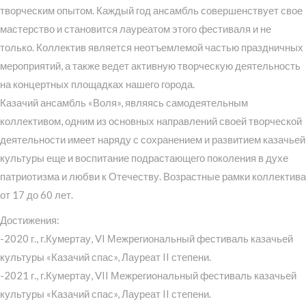
творческим опытом. Каждый год ансамбль совершенствует свое
мастерство и становится лауреатом этого фестиваля и не
только. Коллектив является неотъемлемой частью праздничных
мероприятий, а также ведет активную творческую деятельность
на концертных площадках нашего города.
Казачий ансамбль «Воля», являясь самодеятельным
коллективом, одним из основных направлений своей творческой
деятельности имеет наряду с сохранением и развитием казачьей
культуры еще и воспитание подрастающего поколения в духе
патриотизма и любви к Отечеству. Возрастные рамки коллектива
от 17 до 60 лет.
Достижения:
-2020 г., г.Кумертау, VI Межрегиональный фестиваль казачьей
культуры «Казачий спас», Лауреат II степени.
-2021 г., г.Кумертау, VII Межрегиональный фестиваль казачьей
культуры «Казачий спас», Лауреат II степени.