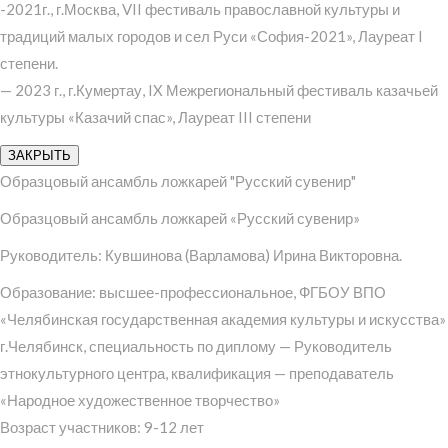
-2021г., г.Москва, VII фестиваль православной культуры и
традиций малых городов и сел Руси «София-2021», Лауреат I
степени.
— 2023 г., г.Кумертау, IX Межрегиональный фестиваль казачьей
культуры «Казачий спас», Лауреат III степени
ЗАКРЫТЬ
Образцовый ансамбль ложкарей "Русский сувенир"
Образцовый ансамбль ложкарей «Русский сувенир»
Руководитель: Кувшинова (Варламова) Ирина Викторовна.
Образование: высшее-профессиональное, ФГБОУ ВПО
«Челябинская государственная академия культуры и искусства»
г.Челябинск, специальность по диплому — Руководитель
этнокультурного центра, квалификация — преподаватель
«Народное художественное творчество»
Возраст участников: 9-12 лет