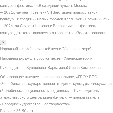
конкурса-фестиваля «В ожидании чуда», г. Москва
— 2021г. лауреат I степени VII фестиваля православной
культуры и традиций малых городов и сел Руси «София-2021»
— 2024 год Лауреат II степени Всероссийский фестиваль-
конкурс детского и юношеского творчества «Золотой сапсан»
×
Народный ансамбль русской песни "Уральские зори"
Народный ансамбль русской песни «Уральские зори»
Руководитель: Кувшинова (Варламова) Ирина Викторовна
Образование: высшее-профессиональное, ФГБОУ ВПО
«Челябинская государственная академия культуры и искусства»
г.Челябинск, специальность по диплому — Руководитель
этнокультурного центра, квалификация — преподаватель
«Народное художественное творчество»
Возраст: 25-50 лет