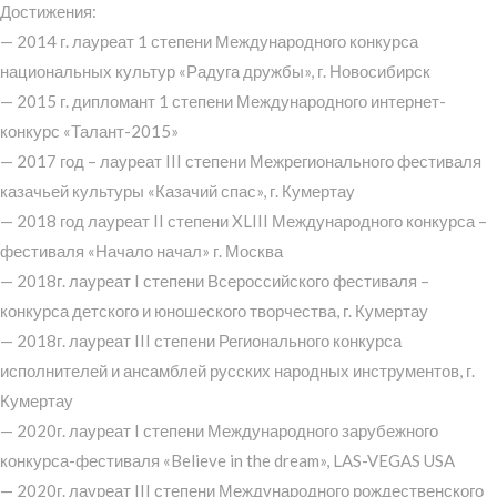
Достижения:
— 2014 г. лауреат 1 степени Международного конкурса
национальных культур «Радуга дружбы», г. Новосибирск
— 2015 г. дипломант 1 степени Международного интернет-
конкурс «Талант-2015»
— 2017 год – лауреат III степени Межрегионального фестиваля
казачьей культуры «Казачий спас», г. Кумертау
— 2018 год лауреат II степени XLIII Международного конкурса –
фестиваля «Начало начал» г. Москва
— 2018г. лауреат I степени Всероссийского фестиваля –
конкурса детского и юношеского творчества, г. Кумертау
— 2018г. лауреат III степени Регионального конкурса
исполнителей и ансамблей русских народных инструментов, г.
Кумертау
— 2020г. лауреат I степени Международного зарубежного
конкурса-фестиваля «Believe in the dream», LAS-VEGAS USA
— 2020г. лауреат III степени Международного рождественского