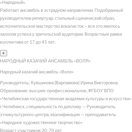
«Народный».
Работает ансамбль в эстрадном направлении. Подобранный
руководителем репертуар, стильный сценический образ,
исполнительское мастерство вокалисток – все это явилось
залогом успеха у зрительской аудитории. Возрастные рамки
коллектива от 17 до 45 лет.
×
НАРОДНЫЙ КАЗАЧИЙ АНСАМБЛЬ «ВОЛЯ»
Народный казачий ансамбль «Воля»
Руководитель: Кувшинова (Варламова) Ирина Викторовна.
Образование: высшее-профессиональное, ФГБОУ ВПО
«Челябинская государственная академия культуры и искусства»
г.Челябинск, специальность по диплому — Руководитель
этнокультурного центра, квалификация — преподаватель
«Народное художественное творчество»
Возраст участников:20-70 лет