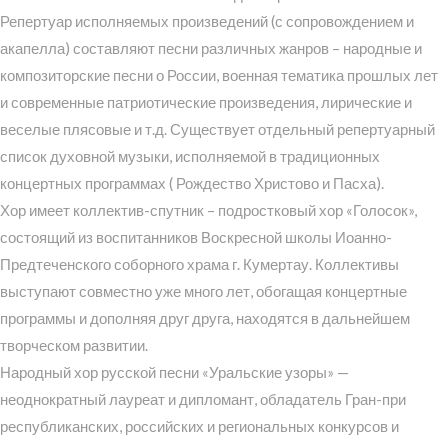
Репертуар исполняемых произведений (с сопровождением и
акапелла) составляют песни различных жанров – народные и
композиторские песни о России, военная тематика прошлых лет
и современные патриотические произведения, лирические и
веселые плясовые и т.д. Существует отдельный репертуарный
список духовной музыки, исполняемой в традиционных
концертных программах ( Рождество Христово и Пасха).
Хор имеет коллектив-спутник – подростковый хор «Голосок»,
состоящий из воспитанников Воскресной школы Иоанно-
Предтеченского соборного храма г. Кумертау. Коллективы
выступают совместно уже много лет, обогащая концертные
программы и дополняя друг друга, находятся в дальнейшем
творческом развитии.
Народный хор русской песни «Уральские узоры» —
неоднократный лауреат и дипломант, обладатель Гран-при
республиканских, российских и региональных конкурсов и