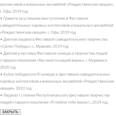
коллективов и вокальных ансамблей «Рождественская овация»,
г. Уфа, 2019 год
• Грамота за успешное выступление в Фестивале
самодеятельных хоровых коллективов и вокальных ансамблей
«Рождественская овация», г. Уфа, 2019 год
• Диплом лауреата Фестиваля самодеятельного творчества
«Салют Победы», с. Мраково, 2019 год
• Диплом участника Фестиваля-конкурса творчества людей
старшего поколения «Мы юности нашей верны», г. Мурманск,
2020 год
• Кубок победителя XI конкурса-фестиваля самодеятельных
хоровых коллективов и вокальных ансамблей «Рождественская
овация», 2022 год
• Лауреат I степени Республиканского фестиваля творчества
людей старшего поколения «Я люблю тебя жизнь!», 2024 год
ЗАКРЫТЬ