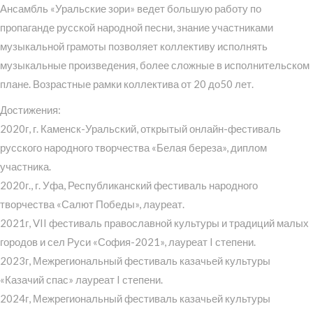
Ансамбль «Уральские зори» ведет большую работу по
пропаганде русской народной песни, знание участниками
музыкальной грамоты позволяет коллективу исполнять
музыкальные произведения, более сложные в исполнительском
плане. Возрастные рамки коллектива от 20 до50 лет.
Достижения:
2020г, г. Каменск-Уральский, открытый онлайн-фестиваль
русского народного творчества «Белая береза», диплом
участника.
2020г., г. Уфа, Республиканский фестиваль народного
творчества «Салют Победы», лауреат.
2021г, VII фестиваль православной культуры и традиций малых
городов и сел Руси «София-2021», лауреат I степени.
2023г, Межрегиональный фестиваль казачьей культуры
«Казачий спас» лауреат I степени.
2024г, Межрегиональный фестиваль казачьей культуры