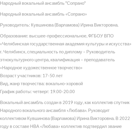
Народный вокальный ансамбль "Сопрано"
Народный вокальный ансамбль «Сопрано»
Руководитель: Кувшинова (Варламова) Ирина Викторовна.
Образование: высшее-профессиональное, ФГБОУ ВПО
«Челябинская государственная академия культуры и искусства»
г. Челябинск, специальность по диплому – Руководитель
этнокультурного центра, квалификация – преподаватель
«Народное художественное творчество»
Возраст участников: 17-50 лет
Вид, жанр творчества: вокально-хоровой
График работы: четверг: 19.00-20.00
Вокальный ансамбль создан в 2019 году, как коллектив спутник
Народного вокального ансамбля «Любава». Руководит
коллективом Кувшинова (Варламова) Ирина Викторовна. В 2022
году в составе НВА «Любава» коллектив подтвердил звание