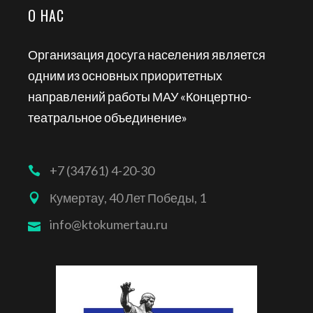
О НАС
Организация досуга населения является
одним из основных приоритетных
направлений работы МАУ «Концертно-
театральное объединение»
+7 (34761) 4-20-30
Кумертау, 40 Лет Победы, 1
info@ktokumertau.ru