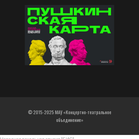
© 2015-2025 МАУ «Концертно-театральное
объединение»
Народная вокальная студия "БИС"