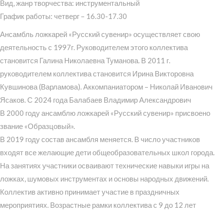
Вид, жанр творчества: инструментальный
График работы: четверг – 16.30-17.30
Ансамбль ложкарей «Русский сувенир» осуществляет свою
деятельность с 1997г. Руководителем этого коллектива
становится Галина Николаевна Туманова. В 2011 г.
руководителем коллектива становится Ирина Викторовна
Кувшинова (Варламова). Аккомпаниатором – Николай Иванович
Ясаков. С 2024 года Балабаев Владимир Александрович
В 2000 году ансамблю ложкарей «Русский сувенир» присвоено
звание «Образцовый».
В 2019 году состав ансамбля меняется. В число участников
входят все желающие дети общеобразовательных школ города.
На занятиях участники осваивают технические навыки игры на
ложках, шумовых инструментах и основы народных движений.
Коллектив активно принимает участие в праздничных
мероприятиях. Возрастные рамки коллектива с 9 до 12 лет