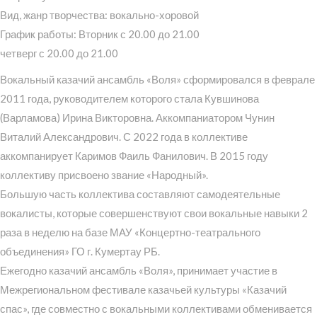
Вид, жанр творчества: вокально-хоровой
График работы: Вторник с 20.00 до 21.00
четверг с 20.00 до 21.00
Вокальный казачий ансамбль «Воля» сформировался в феврале
2011 года, руководителем которого стала Кувшинова
(Варламова) Ирина Викторовна. Аккомпаниатором Чунин
Виталий Александрович. С 2022 года в коллективе
аккомпанирует Каримов Фаиль Фанилович. В 2015 году
коллективу присвоено звание «Народный».
Большую часть коллектива составляют самодеятельные
вокалисты, которые совершенствуют свои вокальные навыки 2
раза в неделю на базе МАУ «Концертно-театрального
объединения» ГО г. Кумертау РБ.
Ежегодно казачий ансамбль «Воля», принимает участие в
Межрегиональном фестивале казачьей культуры «Казачий
спас», где совместно с вокальными коллективами обменивается