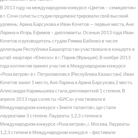
В 2013 году на международном конкурсе «Цветик – семицветик»
в г. Сочи солисты студии продемонстрировали свой высокий
уровень: Арина Барсукова и Иван Кочетов — первые места, Аня
Ларина и Игорь Ефимов – дипломанты. Осенью 2013 года Иван
Кочетов и руководитель студии Римма Бабенко в числе
делегации Республики Башкортостан участвовали в концерте в
штаб-квартире «Юнеско» в г. Париж (Франция). В ноябре 2013
года коллектив принял участие в Международном конкурсе
«Роза ветров» в г. Петропавловск (Республика Казахстан). Иван
Кочетов занял 1 место, Аня Ларина и Арина Барсукова 2 место,
Александра Карамышева стала дипломанткой 1 степени. В
апреле 2013 года солисты «БИСа» участвовали в
Международном конкурсе «Земля талантов», где стали
лауреатами 3 степени. Лауреаты 1,2,3 степени в
Международном конкурсе «Роза ветров», г. Москва. Лауреаты
1,2,3 степени в Международном конкурсе – фестивале