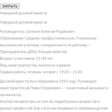
ЗАКРЫТЬ
Народный духовой оркестр
Народный духовой оркестр
Руководитель: Шляхин Алексей Радикович
Образование: Среднее-профессиональное, Учалинское
музыкальное училище, специальность по диплому —
Преподаватель ДМШ. Концертмейстер
Возраст участников: 25-49 лет
Вид, жанр творчества: вокально-хоровой
График работы: вторник, четверг с 19.00 – 21.00
Духовой оркестр был образован в 1963 году. Руководил
оркестром Носов Павел Георгиевич — талантливый музыкант и
организатор.
Коллектив оркестра состоит из людей разных возрастов и
разных профессий. Бок о бок они занимаются любимым делом: