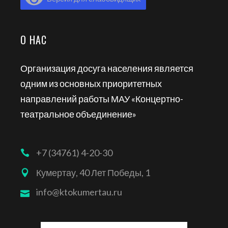
О НАС
Организация досуга населения является
одним из основных приоритетных
направлений работы МАУ «Концертно-
театральное объединение»
+7 (34761) 4-20-30
Кумертау, 40 Лет Победы, 1
info@ktokumertau.ru