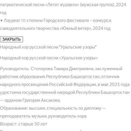
патриотической песни «Летят журавли» (мужская группа), 2024
год
• Лауреат III степени Городского фестиваля – конкурса
самодеятельного творчества «Южный ветер», 2024 год
ЗАКРЫТЬ
Народный хор русской песни "Уральские узоры"
Народный хор русской песни «Уральские узоры»
Руководитель: Столярова Тамара Дмитриевна, заслуженный
работник образования Республики Башкортостан, отличник
народного просвещения Российской Федерации, в мае 2021 года
удостоена государственной наградой Республики Башкортостан
— орденом Григория Аксакова.
Образование: высшее, специальность по диплому —
преподаватель музыки, руководитель хора
Возраст: старше 50 лет