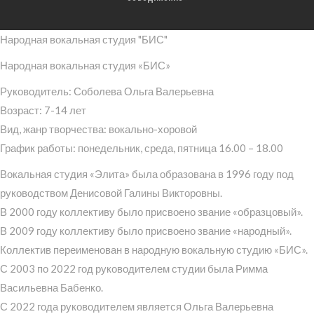
Народная вокальная студия "БИС"
Народная вокальная студия «БИС»
Руководитель: Соболева Ольга Валерьевна
Возраст: 7-14 лет
Вид, жанр творчества: вокально-хоровой
График работы: понедельник, среда, пятница 16.00 – 18.00
Вокальная студия «Элита» была образована в 1996 году под
руководством Денисовой Галины Викторовны.
В 2000 году коллективу было присвоено звание «образцовый».
В 2009 году коллективу было присвоено звание «народный».
Коллектив переименован в народную вокальную студию «БИС».
С 2003 по 2022 год руководителем студии была Римма
Васильевна Бабенко.
С 2022 года руководителем является Ольга Валерьевна