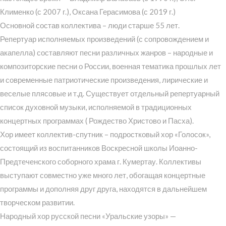
Клименко (с 2007 г.), Оксана Герасимова (с 2019 г.)
Основной состав коллектива – люди старше 55 лет.
Репертуар исполняемых произведений (с сопровождением и
акапелла) составляют песни различных жанров – народные и
композиторские песни о России, военная тематика прошлых лет
и современные патриотические произведения, лирические и
веселые плясовые и т.д. Существует отдельный репертуарный
список духовной музыки, исполняемой в традиционных
концертных программах ( Рождество Христово и Пасха).
Хор имеет коллектив-спутник – подростковый хор «Голосок»,
состоящий из воспитанников Воскресной школы Иоанно-
Предтеченского соборного храма г. Кумертау. Коллективы
выступают совместно уже много лет, обогащая концертные
программы и дополняя друг друга, находятся в дальнейшем
творческом развитии.
Народный хор русской песни «Уральские узоры» —