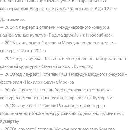
Коллектив активно принимает участие в праздничных
мероприятиях. Возрастные рамки коллектива с 9 до 12 лет
Достижения:
— 2014 г. лауреат 1 степени Международного конкурса
национальных культур «Радуга дружбы», г. Новосибирск
— 2015 г. дипломант 1 степени Международного интернет-
конкурс «Талант-2015»
— 2017 год – лауреат III степени Межрегионального фестиваля
казачьей культуры «Казачий спас», г. Кумертау
— 2018 год лауреат II степени XLIII Международного конкурса –
фестиваля «Начало начал» г. Москва
— 2018г. лауреат I степени Всероссийского фестиваля –
конкурса детского и юношеского творчества, г. Кумертау
— 2018г. лауреат III степени Регионального конкурса
исполнителей и ансамблей русских народных инструментов, г.
Кумертау
— 2020г. лауреат I степени Международного зарубежного