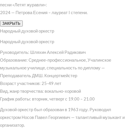
песни «Летят журавли»:
2024 — Петрова Есения – лауреат I степени.
ЗАКРЫТЬ
Народный духовой оркестр
Народный духовой оркестр
Руководитель: Шляхин Алексей Радикович
Образование: Среднее-профессиональное, Учалинское
музыкальное училище, специальность по диплому —
Преподаватель ДМШ. Концертмейстер
Возраст участников: 25-49 лет
Вид, жанр творчества: вокально-хоровой
График работы: вторник, четверг с 19.00 – 21.00
Духовой оркестр был образован в 1963 году. Руководил
оркестром Носов Павел Георгиевич — талантливый музыкант и
организатор.