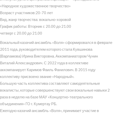
«Народное художественное творчество»
Возраст участников:20-70 лет
Вид, жанр творчества: вокально-хоровой
График работы: Вторник с 20.00 до 21.00
четверг с 20.00 до 21.00
Вокальный казачий ансамбль «Воля» сформировался в феврале
2011 года, руководителем которого стала Кувшинова
(Варламова) Ирина Викторовна. Аккомпаниатором Чунин
Виталий Александрович. С 2022 года в коллективе
аккомпанирует Каримов Фаиль Фанилович. В 2015 году
коллективу присвоено звание «Народный».
Большую часть коллектива составляют самодеятельные
вокалисты, которые совершенствуют свои вокальные навыки 2
раза в неделю на базе МАУ «Концертно-театрального
объединения» ГО г. Кумертау РБ.
Ежегодно казачий ансамбль «Воля», принимает участие в