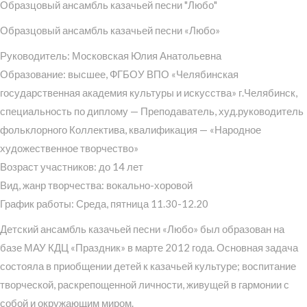
Образцовый ансамбль казачьей песни "Любо"
Образцовый ансамбль казачьей песни «Любо»
Руководитель: Московская Юлия Анатольевна
Образование: высшее, ФГБОУ ВПО «Челябинская
государственная академия культуры и искусства» г.Челябинск,
специальность по диплому — Преподаватель, худ.руководитель
фольклорного Коллектива, квалификация — «Народное
художественное творчество»
Возраст участников: до 14 лет
Вид, жанр творчества: вокально-хоровой
График работы: Среда, пятница 11.30-12.20
Детский ансамбль казачьей песни «Любо» был образован на
базе МАУ КДЦ «Праздник» в марте 2012 года. Основная задача
состояла в приобщении детей к казачьей культуре; воспитание
творческой, раскрепощенной личности, живущей в гармонии с
собой и окружающим миром.