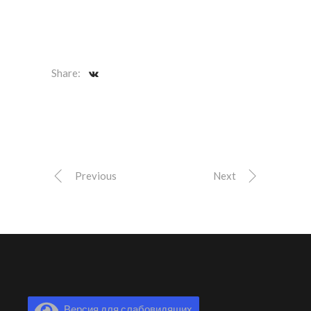
Share:
Previous
Next
Версия для слабовидящих