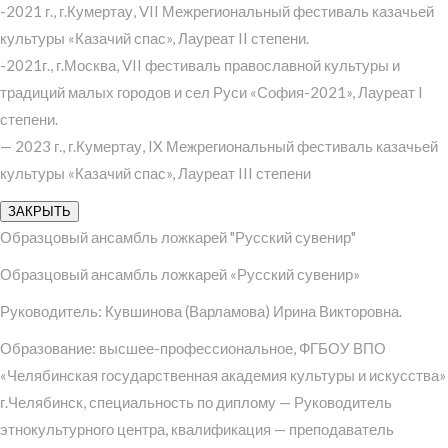
-2021 г., г.Кумертау, VII Межрегиональный фестиваль казачьей
культуры «Казачий спас», Лауреат II степени.
-2021г., г.Москва, VII фестиваль православной культуры и
традиций малых городов и сел Руси «София-2021», Лауреат I
степени.
— 2023 г., г.Кумертау, IX Межрегиональный фестиваль казачьей
культуры «Казачий спас», Лауреат III степени
ЗАКРЫТЬ
Образцовый ансамбль ложкарей "Русский сувенир"
Образцовый ансамбль ложкарей «Русский сувенир»
Руководитель: Кувшинова (Варламова) Ирина Викторовна.
Образование: высшее-профессиональное, ФГБОУ ВПО
«Челябинская государственная академия культуры и искусства»
г.Челябинск, специальность по диплому — Руководитель
этнокультурного центра, квалификация — преподаватель