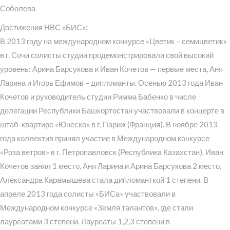
Соболева
Достижения НВС «БИС»:
В 2013 году на международном конкурсе «Цветик – семицветик»
в г. Сочи солисты студии продемонстрировали свой высокий
уровень: Арина Барсукова и Иван Кочетов — первые места, Аня
Ларина и Игорь Ефимов – дипломанты. Осенью 2013 года Иван
Кочетов и руководитель студии Римма Бабенко в числе
делегации Республики Башкортостан участвовали в концерте в
штаб-квартире «Юнеско» в г. Париж (Франция). В ноябре 2013
года коллектив принял участие в Международном конкурсе
«Роза ветров» в г. Петропавловск (Республика Казахстан). Иван
Кочетов занял 1 место, Аня Ларина и Арина Барсукова 2 место,
Александра Карамышева стала дипломанткой 1 степени. В
апреле 2013 года солисты «БИСа» участвовали в
Международном конкурсе «Земля талантов», где стали
лауреатами 3 степени. Лауреаты 1,2,3 степени в