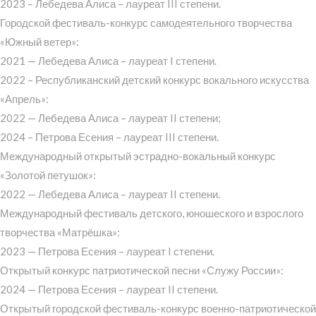
2023 – Лебедева Алиса – лауреат III степени.
Городской фестиваль-конкурс самодеятельного творчества
«Южный ветер»:
2021 — Лебедева Алиса – лауреат I степени.
2022 – Республиканский детский конкурс вокального искусства
«Апрель»:
2022 — Лебедева Алиса – лауреат II степени;
2024 – Петрова Есения – лауреат III степени.
Международный открытый эстрадно-вокальный конкурс
«Золотой петушок»:
2022 — Лебедева Алиса – лауреат II степени.
Международный фестиваль детского, юношеского и взрослого
творчества «Матрёшка»:
2023 — Петрова Есения – лауреат I степени.
Открытый конкурс патриотической песни «Служу России»:
2024 — Петрова Есения – лауреат II степени.
Открытый городской фестиваль-конкурс военно-патриотической