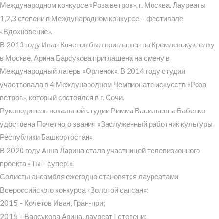
Международном конкурсе «Роза ветров», г. Москва. Лауреаты
1,2,3 степени в Международном конкурсе – фестивале
«Вдохновение».
В 2013 году Иван Кочетов был приглашен на Кремлевскую елку
в Москве, Арина Барсукова приглашена на смену в
Международный лагерь «Орленок». В 2014 году студия
участвовала в 4 Международном Чемпионате искусств «Роза
ветров», который состоялся в г. Сочи.
Руководитель вокальной студии Римма Васильевна Бабенко
удостоена Почетного звания «Заслуженный работник культуры
Республики Башкортостан».
В 2020 году Анна Ларина стала участницей телевизионного
проекта «Ты – супер!».
Солисты ансамбля ежегодно становятся лауреатами
Всероссийского конкурса «Золотой сапсан»:
2015 – Кочетов Иван, Гран-при;
2015 – Барсукова Арина, лауреат I степени;