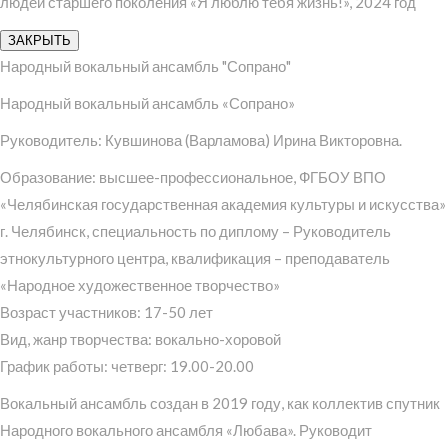
людей старшего поколения «Я люблю тебя жизнь!», 2024 год
ЗАКРЫТЬ
Народный вокальный ансамбль "Сопрано"
Народный вокальный ансамбль «Сопрано»
Руководитель: Кувшинова (Варламова) Ирина Викторовна.
Образование: высшее-профессиональное, ФГБОУ ВПО
«Челябинская государственная академия культуры и искусства»
г. Челябинск, специальность по диплому – Руководитель
этнокультурного центра, квалификация – преподаватель
«Народное художественное творчество»
Возраст участников: 17-50 лет
Вид, жанр творчества: вокально-хоровой
График работы: четверг: 19.00-20.00
Вокальный ансамбль создан в 2019 году, как коллектив спутник
Народного вокального ансамбля «Любава». Руководит