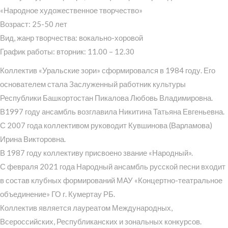
«Народное художественное творчество»
Возраст: 25-50 лет
Вид, жанр творчества: вокально-хоровой
График работы: вторник: 11.00 – 12.30
Коллектив «Уральские зори» сформировался в 1984 году. Его
основателем стала Заслуженный работник культуры
Республики Башкортостан Пикалова Любовь Владимировна.
В1997 году ансамбль возглавила Никитина Татьяна Евгеньевна.
С 2007 года коллективом руководит Кувшинова (Варламова)
Ирина Викторовна.
В 1987 году коллективу присвоено звание «Народный».
С февраля 2021 года Народный ансамбль русской песни входит
в состав клубных формирований МАУ «Концертно-театральное
объединение» ГО г. Кумертау РБ.
Коллектив является лауреатом Международных,
Всероссийских, Республиканских и зональных конкурсов.