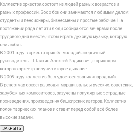
Коллектив оркестра состоит из людей разных возрастов и
разных профессий. Бок о бок они занимаются любимым делом:
студенты и пенсионеры, бизнесмены и простые рабочие. На
протяжении ряда лет эти люди собираются вечерами после
трудового дня вместе, чтобы играть духовую музыку, которую
они любят.
В 2001 году в оркестр пришёл молодой энергичный
руководитель – Шляхин Алексей Радикович, с приходом
которого оркестр получил второе дыхание.
В 2009 году коллектив был удостоен звания «народный».
В репертуар оркестра входят марши, вальсы русских, советских,
зарубежных композиторов, разучены популярные эстрадные
произведения, произведения башкирских авторов. Коллектив
полон творческих планов и ставит перед собой всё более
высокие задачи.
ЗАКРЫТЬ