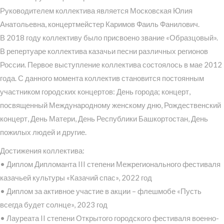
Руководителем коллектива является Московская Юлия
Анатольевна, концертмейстер Каримов Фаиль Фанилович.
В 2018 году коллективу было присвоено звание «Образцовый».
В репертуаре коллектива казачьи песни различных регионов
России. Первое выступление коллектива состоялось в мае 2012
года. С данного момента коллектив становится постоянным
участником городских концертов: День города; концерт,
посвященный Международному женскому дню, Рождественский
концерт, День Матери, День Республики Башкортостан, День
пожилых людей и другие.
Достижения коллектива:
• Диплом Дипломанта III степени Межрегионального фестиваля
казачьей культуры «Казачий спас», 2022 год
• Диплом за активное участие в акции – флешмобе «Пусть
всегда будет солнце», 2023 год
• Лауреата II степени Открытого городского фестиваля военно-