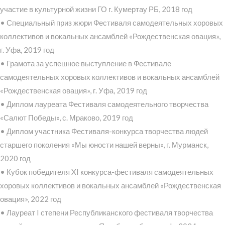
участие в культурной жизни ГО г. Кумертау РБ, 2018 год
• Специальный приз жюри Фестиваля самодеятельных хоровых
коллективов и вокальных ансамблей «Рождественская овация»,
г. Уфа, 2019 год
• Грамота за успешное выступление в Фестивале
самодеятельных хоровых коллективов и вокальных ансамблей
«Рождественская овация», г. Уфа, 2019 год
• Диплом лауреата Фестиваля самодеятельного творчества
«Салют Победы», с. Мраково, 2019 год
• Диплом участника Фестиваля-конкурса творчества людей
старшего поколения «Мы юности нашей верны», г. Мурманск,
2020 год
• Кубок победителя XI конкурса-фестиваля самодеятельных
хоровых коллективов и вокальных ансамблей «Рождественская
овация», 2022 год
• Лауреат I степени Республиканского фестиваля творчества