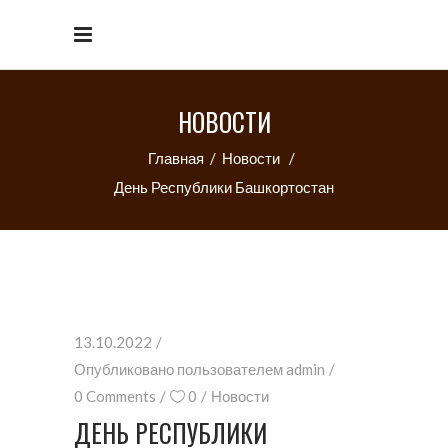
НОВОСТИ
Главная
/
Новости
/
День Республики Башкортостан
13.10.2022
Опубликовано пользователем
admin
0 Comments
0
Новости
ДЕНЬ РЕСПУБЛИКИ