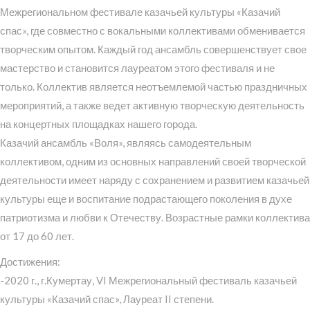
Межрегиональном фестивале казачьей культуры «Казачий
спас», где совместно с вокальными коллективами обменивается
творческим опытом. Каждый год ансамбль совершенствует свое
мастерство и становится лауреатом этого фестиваля и не
только. Коллектив является неотъемлемой частью праздничных
мероприятий, а также ведет активную творческую деятельность
на концертных площадках нашего города.
Казачий ансамбль «Воля», являясь самодеятельным
коллективом, одним из основных направлений своей творческой
деятельности имеет наряду с сохранением и развитием казачьей
культуры еще и воспитание подрастающего поколения в духе
патриотизма и любви к Отечеству. Возрастные рамки коллектива
от 17 до 60 лет.
Достижения:
-2020 г., г.Кумертау, VI Межрегиональный фестиваль казачьей
культуры «Казачий спас», Лауреат II степени.