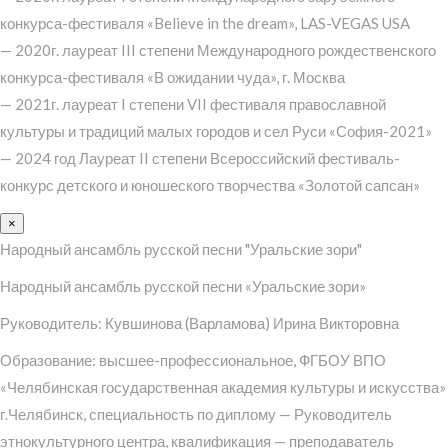
конкурса-фестиваля «Believe in the dream», LAS-VEGAS USA
— 2020г. лауреат III степени Международного рождественского
конкурса-фестиваля «В ожидании чуда», г. Москва
— 2021г. лауреат I степени VII фестиваля православной
культуры и традиций малых городов и сел Руси «София-2021»
— 2024 год Лауреат II степени Всероссийский фестиваль-
конкурс детского и юношеского творчества «Золотой сапсан»
×
Народный ансамбль русской песни "Уральские зори"
Народный ансамбль русской песни «Уральские зори»
Руководитель: Кувшинова (Варламова) Ирина Викторовна
Образование: высшее-профессиональное, ФГБОУ ВПО
«Челябинская государственная академия культуры и искусства»
г.Челябинск, специальность по диплому — Руководитель
этнокультурного центра, квалификация — преподаватель