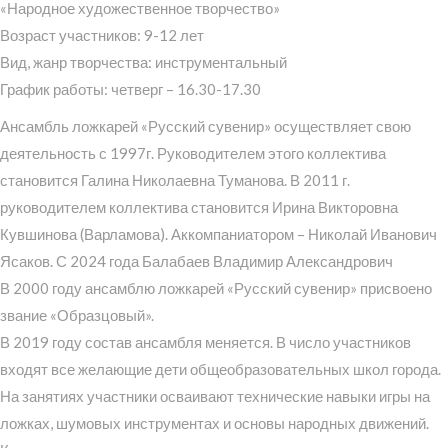
«Народное художественное творчество»
Возраст участников: 9-12 лет
Вид, жанр творчества: инструментальный
График работы: четверг – 16.30-17.30
Ансамбль ложкарей «Русский сувенир» осуществляет свою
деятельность с 1997г. Руководителем этого коллектива
становится Галина Николаевна Туманова. В 2011 г.
руководителем коллектива становится Ирина Викторовна
Кувшинова (Варламова). Аккомпаниатором – Николай Иванович
Ясаков. С 2024 года Балабаев Владимир Александрович
В 2000 году ансамблю ложкарей «Русский сувенир» присвоено
звание «Образцовый».
В 2019 году состав ансамбля меняется. В число участников
входят все желающие дети общеобразовательных школ города.
На занятиях участники осваивают технические навыки игры на
ложках, шумовых инструментах и основы народных движений.