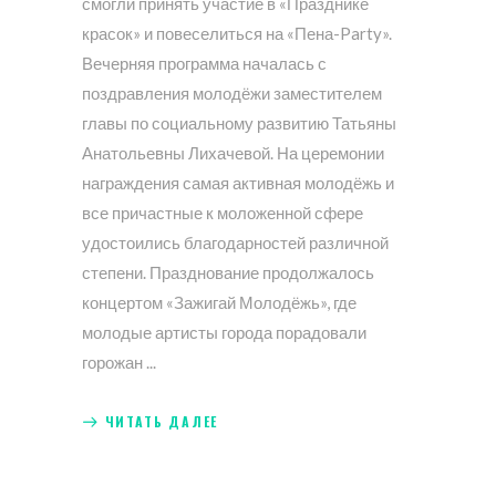
смогли принять участие в «Празднике
красок» и повеселиться на «Пена-Party».
Вечерняя программа началась с
поздравления молодёжи заместителем
главы по социальному развитию Татьяны
Анатольевны Лихачевой. На церемонии
награждения самая активная молодёжь и
все причастные к моложенной сфере
удостоились благодарностей различной
степени. Празднование продолжалось
концертом «Зажигай Молодёжь», где
молодые артисты города порадовали
горожан
ЧИТАТЬ ДАЛЕЕ