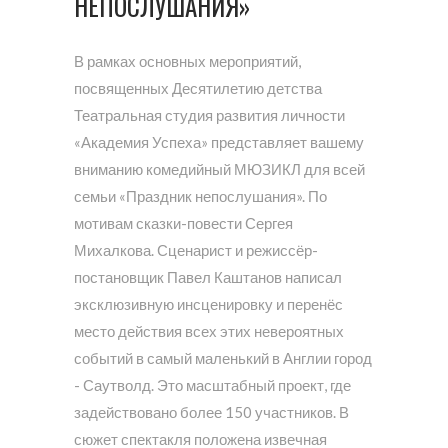
НЕПОСЛУШАНИЯ»
В рамках основных мероприятий,
посвященных Десятилетию детства
Театральная студия развития личности
«Академия Успеха» представляет вашему
вниманию комедийный МЮЗИКЛ для всей
семьи «Праздник непослушания». По
мотивам сказки-повести Сергея
Михалкова. Сценарист и режиссёр-
постановщик Павел Каштанов написал
эксклюзивную инсценировку и перенёс
место действия всех этих невероятных
событий в самый маленький в Англии город
- Саутволд. Это масштабный проект, где
задействовано более 150 участников. В
сюжет спектакля положена извечная