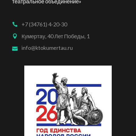
театральное объединение»
+7 (34761) 4-20-30
Кумертау, 40 Лет Победы, 1
info@ktokumertau.ru