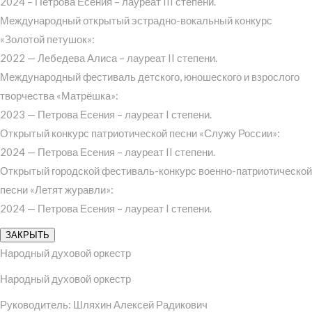
2024 – Петрова Есения – лауреат III степени.
Международный открытый эстрадно-вокальный конкурс
«Золотой петушок»:
2022 — Лебедева Алиса – лауреат II степени.
Международный фестиваль детского, юношеского и взрослого
творчества «Матрёшка»:
2023 — Петрова Есения – лауреат I степени.
Открытый конкурс патриотической песни «Служу России»:
2024 — Петрова Есения – лауреат II степени.
Открытый городской фестиваль-конкурс военно-патриотической
песни «Летят журавли»:
2024 — Петрова Есения – лауреат I степени.
ЗАКРЫТЬ
Народный духовой оркестр
Народный духовой оркестр
Руководитель: Шляхин Алексей Радикович