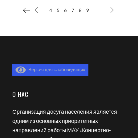
4
5
6
7
8
9
Версия для слабовидящих
О НАС
Организация досуга населения является
одним из основных приоритетных
направлений работы МАУ «Концертно-