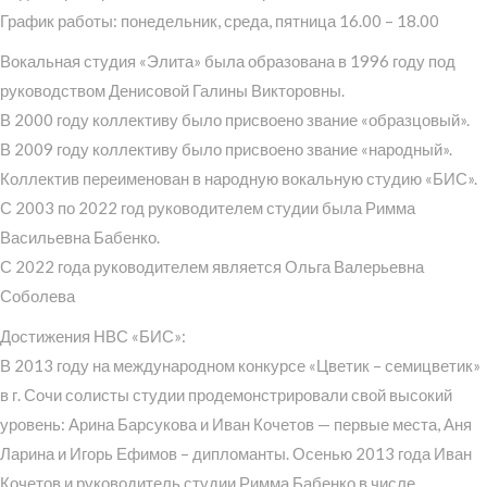
График работы: понедельник, среда, пятница 16.00 – 18.00
Вокальная студия «Элита» была образована в 1996 году под
руководством Денисовой Галины Викторовны.
В 2000 году коллективу было присвоено звание «образцовый».
В 2009 году коллективу было присвоено звание «народный».
Коллектив переименован в народную вокальную студию «БИС».
С 2003 по 2022 год руководителем студии была Римма
Васильевна Бабенко.
С 2022 года руководителем является Ольга Валерьевна
Соболева
Достижения НВС «БИС»:
В 2013 году на международном конкурсе «Цветик – семицветик»
в г. Сочи солисты студии продемонстрировали свой высокий
уровень: Арина Барсукова и Иван Кочетов — первые места, Аня
Ларина и Игорь Ефимов – дипломанты. Осенью 2013 года Иван
Кочетов и руководитель студии Римма Бабенко в числе