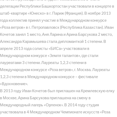
делегации Республики Башкортостан участвовали в концерте в
штаб-квартире «Юнеско» в г. Париж (Франция). В ноябре 2013
года коллектив принял участие в Международном конкурсе
«Роза ветров» в г. Петропавловск (Республика Казахстан). Иван
Кочетов занял 1 место, Аня Ларина и Арина Барсукова 2 место,
Александра Карамышева стала дипломанткой 1 степени. В
апреле 2013 года солисты «БИСа» участвовали в
Международном конкурсе «Земля талантов», где стали
лауреатами 3 степени. Лауреаты 1,2,3 степени в
Международном конкурсе «Роза ветров», г. Москва. Лауреаты
1,2,3 степени в Международном конкурсе – фестивале
«Вдохновение».
В 2013 году Иван Кочетов был приглашен на Кремлевскую елку
в Москве, Арина Барсукова приглашена на смену в
Международный лагерь «Орленок». В 2014 году студия
участвовала в 4 Международном Чемпионате искусств «Роза