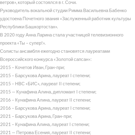
ветров», который состоялся в г. Сочи.
Руководитель вокальной студии Римма Васильевна Бабенко
удостоена Почетного звания «Заслуженный работник культуры
Республики Башкортостан».
В 2020 году Анна Ларина стала участницей телевизионного
проекта «Ты – супер!».
Солисты ансамбля ежегодно становятся лауреатами
Всероссийского конкурса «Золотой сапсан»:
2015 – Кочетов Иван, Гран-при;
2015 – Барсукова Арина, лауреат I степени;
2015 – НВС «БИС», лауреат II степени;
2015 — Кунафина Алина, дипломант I степени;
2016 – Кунафина Алина, лауреат II степени;
2016 – Барсукова Арина, лауреат I степени;
2021 – Барсукова Арина, Гран-при;
2021 – Кунафина Алина, лауреат I степени;
2021 — Петрова Есения, лауреат II степени;