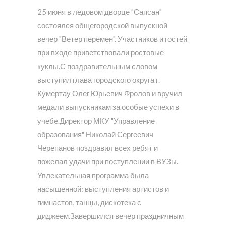
25 июня в ледовом дворце "Сапсан"
состоялся общегородской выпускной
вечер "Ветер перемен". Участников и гостей
при входе приветствовали ростовые
куклы.С поздравительным словом
выступил глава городского округа г.
Кумертау Олег Юрьевич Фролов и вручил
медали выпускникам за особые успехи в
учебе.Директор МКУ "Управление
образования" Николай Сергеевич
Черепанов поздравил всех ребят и
пожелал удачи при поступлении в ВУЗы.
Увлекательная программа была
насыщенной: выступления артистов и
гимнастов, танцы, дискотека с
диджеем.Завершился вечер праздничным