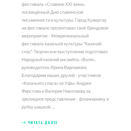
фестиваль «Славяне XXI века»,
посвящённый Дню славянской
письменности и культуры. Город Кумертау
на фестивале презентовал своё брендовое
мероприятие - Межрегиональный
фестиваль казачьей культуры "Казачий
спас". Творческое выступление подготовил
Народный казачий ансамбль «Воля»,
руководитель Ирина Варламова.
Благодарим наших друзей - участников
«Казачьего спаса» из Уфы: Андрея
Фирстова и Валерия Николаева за
зрелищное представление - фланкировку и
рубку шашкой.
ЧИТАТЬ ДАЛЕЕ