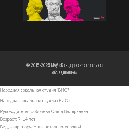
© 2015-2025 МАУ «Концертно-театральное
объединение»
Народная вокальная студия "БИС"
Народная вокальная студия «БИС»
Руководитель: Соболева Ольга Валерьевна
Возраст: 7-14 лет
Вид, жанр творчества: вокально-хоровой