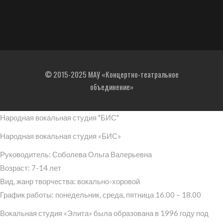
© 2015-2025 МАУ «Концертно-театральное
объединение»
Народная вокальная студия "БИС"
Народная вокальная студия «БИС»
Руководитель: Соболева Ольга Валерьевна
Возраст: 7-14 лет
Вид, жанр творчества: вокально-хоровой
График работы: понедельник, среда, пятница 16.00 – 18.00
Вокальная студия «Элита» была образована в 1996 году под