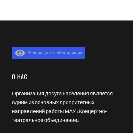
Версия для слабовидящих
О НАС
Организация досуга населения является
одним из основных приоритетных
направлений работы МАУ «Концертно-
театральное объединение»