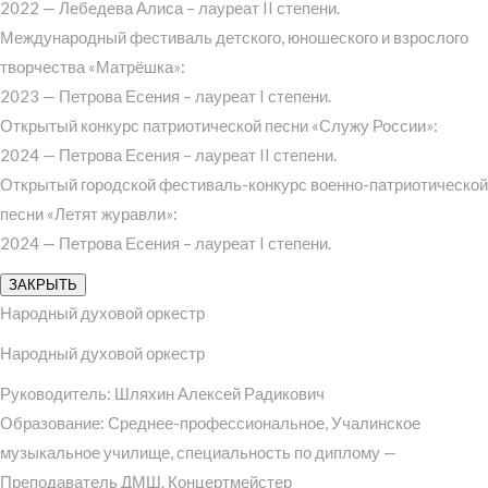
2022 — Лебедева Алиса – лауреат II степени.
Международный фестиваль детского, юношеского и взрослого
творчества «Матрёшка»:
2023 — Петрова Есения – лауреат I степени.
Открытый конкурс патриотической песни «Служу России»:
2024 — Петрова Есения – лауреат II степени.
Открытый городской фестиваль-конкурс военно-патриотической
песни «Летят журавли»:
2024 — Петрова Есения – лауреат I степени.
ЗАКРЫТЬ
Народный духовой оркестр
Народный духовой оркестр
Руководитель: Шляхин Алексей Радикович
Образование: Среднее-профессиональное, Учалинское
музыкальное училище, специальность по диплому —
Преподаватель ДМШ. Концертмейстер