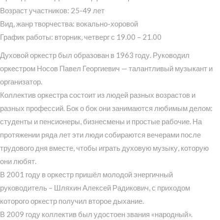
Возраст участников: 25-49 лет
Вид, жанр творчества: вокально-хоровой
График работы: вторник, четверг с 19.00 – 21.00
Духовой оркестр был образован в 1963 году. Руководил
оркестром Носов Павел Георгиевич — талантливый музыкант и
организатор.
Коллектив оркестра состоит из людей разных возрастов и
разных профессий. Бок о бок они занимаются любимым делом:
студенты и пенсионеры, бизнесмены и простые рабочие. На
протяжении ряда лет эти люди собираются вечерами после
трудового дня вместе, чтобы играть духовую музыку, которую
они любят.
В 2001 году в оркестр пришёл молодой энергичный
руководитель – Шляхин Алексей Радикович, с приходом
которого оркестр получил второе дыхание.
В 2009 году коллектив был удостоен звания «народный».