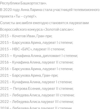
Республики Башкортостан».
В 2020 году Анна Ларина стала участницей телевизионного
проекта «Ты – супер!».
Солисты ансамбля ежегодно становятся лауреатами
Всероссийского конкурса «Золотой сапсан»:
2015 – Кочетов Иван, Гран-при;
2015 – Барсукова Арина, лауреат I степени;
2015 – НВС «БИС», лауреат II степени;
2015 — Кунафина Алина, дипломант I степени;
2016 – Кунафина Алина, лауреат II степени;
2016 – Барсукова Арина, лауреат I степени;
2021 – Барсукова Арина, Гран-при;
2021 – Кунафина Алина, лауреат I степени;
2021 — Петрова Есения, лауреат II степени;
2021 – Лебедева Алиса, лауреат III степени;
2022 – Лебедева Алиса лауреат III степени;
2024 – Лебедева Алиса лауреат II степени