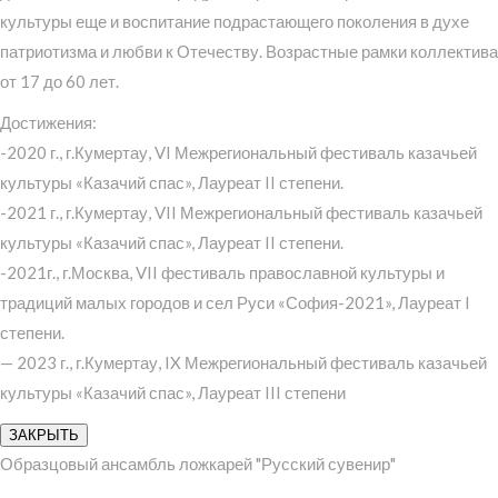
культуры еще и воспитание подрастающего поколения в духе
патриотизма и любви к Отечеству. Возрастные рамки коллектива
от 17 до 60 лет.
Достижения:
-2020 г., г.Кумертау, VI Межрегиональный фестиваль казачьей
культуры «Казачий спас», Лауреат II степени.
-2021 г., г.Кумертау, VII Межрегиональный фестиваль казачьей
культуры «Казачий спас», Лауреат II степени.
-2021г., г.Москва, VII фестиваль православной культуры и
традиций малых городов и сел Руси «София-2021», Лауреат I
степени.
— 2023 г., г.Кумертау, IX Межрегиональный фестиваль казачьей
культуры «Казачий спас», Лауреат III степени
ЗАКРЫТЬ
Образцовый ансамбль ложкарей "Русский сувенир"