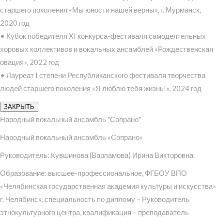
старшего поколения «Мы юности нашей верны», г. Мурманск,
2020 год
• Кубок победителя XI конкурса-фестиваля самодеятельных
хоровых коллективов и вокальных ансамблей «Рождественская
овация», 2022 год
• Лауреат I степени Республиканского фестиваля творчества
людей старшего поколения «Я люблю тебя жизнь!», 2024 год
ЗАКРЫТЬ
Народный вокальный ансамбль "Сопрано"
Народный вокальный ансамбль «Сопрано»
Руководитель: Кувшинова (Варламова) Ирина Викторовна.
Образование: высшее-профессиональное, ФГБОУ ВПО
«Челябинская государственная академия культуры и искусства»
г. Челябинск, специальность по диплому – Руководитель
этнокультурного центра, квалификация – преподаватель