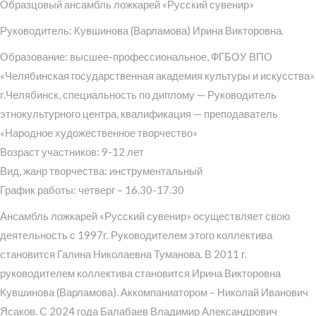
Образцовый ансамбль ложкарей «Русский сувенир»
Руководитель: Кувшинова (Варламова) Ирина Викторовна.
Образование: высшее-профессиональное, ФГБОУ ВПО
«Челябинская государственная академия культуры и искусства»
г.Челябинск, специальность по диплому — Руководитель
этнокультурного центра, квалификация — преподаватель
«Народное художественное творчество»
Возраст участников: 9-12 лет
Вид, жанр творчества: инструментальный
График работы: четверг – 16.30-17.30
Ансамбль ложкарей «Русский сувенир» осуществляет свою
деятельность с 1997г. Руководителем этого коллектива
становится Галина Николаевна Туманова. В 2011 г.
руководителем коллектива становится Ирина Викторовна
Кувшинова (Варламова). Аккомпаниатором – Николай Иванович
Ясаков. С 2024 года Балабаев Владимир Александрович