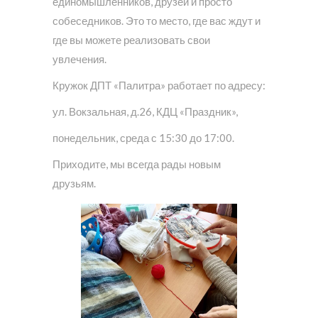
единомышленников, друзей и просто
собеседников. Это то место, где вас ждут и
где вы можете реализовать свои
увлечения.
Кружок ДПТ «Палитра» работает по адресу:
ул. Вокзальная, д.26, КДЦ «Праздник»,
понедельник, среда с 15:30 до 17:00.
Приходите, мы всегда рады новым
друзьям.