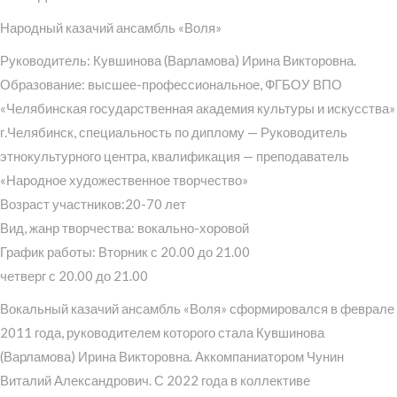
Народный казачий ансамбль «Воля»
Руководитель: Кувшинова (Варламова) Ирина Викторовна.
Образование: высшее-профессиональное, ФГБОУ ВПО
«Челябинская государственная академия культуры и искусства»
г.Челябинск, специальность по диплому — Руководитель
этнокультурного центра, квалификация — преподаватель
«Народное художественное творчество»
Возраст участников:20-70 лет
Вид, жанр творчества: вокально-хоровой
График работы: Вторник с 20.00 до 21.00
четверг с 20.00 до 21.00
Вокальный казачий ансамбль «Воля» сформировался в феврале
2011 года, руководителем которого стала Кувшинова
(Варламова) Ирина Викторовна. Аккомпаниатором Чунин
Виталий Александрович. С 2022 года в коллективе