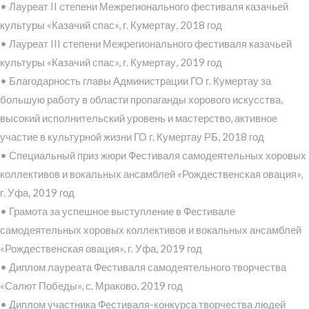
• Лауреат II степени Межрегионального фестиваля казачьей
культуры «Казачий спас», г. Кумертау, 2018 год
• Лауреат III степени Межрегионального фестиваля казачьей
культуры «Казачий спас», г. Кумертау, 2019 год
• Благодарность главы Администрации ГО г. Кумертау за
большую работу в области пропаганды хорового искусства,
высокий исполнительский уровень и мастерство, активное
участие в культурной жизни ГО г. Кумертау РБ, 2018 год
• Специальный приз жюри Фестиваля самодеятельных хоровых
коллективов и вокальных ансамблей «Рождественская овация»,
г. Уфа, 2019 год
• Грамота за успешное выступление в Фестивале
самодеятельных хоровых коллективов и вокальных ансамблей
«Рождественская овация», г. Уфа, 2019 год
• Диплом лауреата Фестиваля самодеятельного творчества
«Салют Победы», с. Мраково, 2019 год
• Диплом участника Фестиваля-конкурса творчества людей