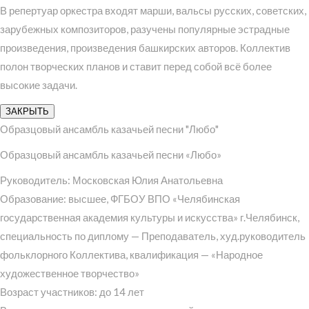
В репертуар оркестра входят марши, вальсы русских, советских,
зарубежных композиторов, разучены популярные эстрадные
произведения, произведения башкирских авторов. Коллектив
полон творческих планов и ставит перед собой всё более
высокие задачи.
ЗАКРЫТЬ
Образцовый ансамбль казачьей песни "Любо"
Образцовый ансамбль казачьей песни «Любо»
Руководитель: Московская Юлия Анатольевна
Образование: высшее, ФГБОУ ВПО «Челябинская
государственная академия культуры и искусства» г.Челябинск,
специальность по диплому — Преподаватель, худ.руководитель
фольклорного Коллектива, квалификация — «Народное
художественное творчество»
Возраст участников: до 14 лет