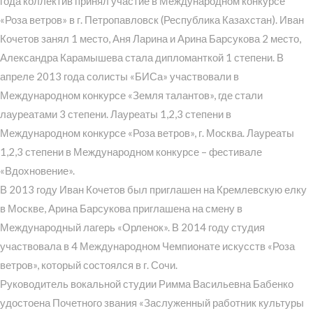
года коллектив принял участие в Международном конкурсе
«Роза ветров» в г. Петропавловск (Республика Казахстан). Иван
Кочетов занял 1 место, Аня Ларина и Арина Барсукова 2 место,
Александра Карамышева стала дипломанткой 1 степени. В
апреле 2013 года солисты «БИСа» участвовали в
Международном конкурсе «Земля талантов», где стали
лауреатами 3 степени. Лауреаты 1,2,3 степени в
Международном конкурсе «Роза ветров», г. Москва. Лауреаты
1,2,3 степени в Международном конкурсе – фестивале
«Вдохновение».
В 2013 году Иван Кочетов был приглашен на Кремлевскую елку
в Москве, Арина Барсукова приглашена на смену в
Международный лагерь «Орленок». В 2014 году студия
участвовала в 4 Международном Чемпионате искусств «Роза
ветров», который состоялся в г. Сочи.
Руководитель вокальной студии Римма Васильевна Бабенко
удостоена Почетного звания «Заслуженный работник культуры