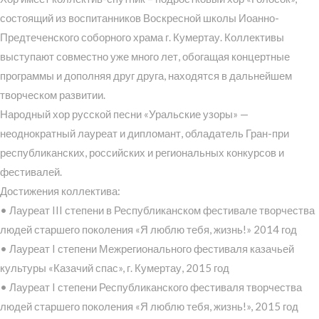
состоящий из воспитанников Воскресной школы Иоанно-
Предтеченского соборного храма г. Кумертау. Коллективы
выступают совместно уже много лет, обогащая концертные
программы и дополняя друг друга, находятся в дальнейшем
творческом развитии.
Народный хор русской песни «Уральские узоры» —
неоднократный лауреат и дипломант, обладатель Гран-при
республиканских, российских и региональных конкурсов и
фестивалей.
Достижения коллектива:
• Лауреат III степени в Республиканском фестивале творчества
людей старшего поколения «Я люблю тебя, жизнь!» 2014 год
• Лауреат I степени Межрегионального фестиваля казачьей
культуры «Казачий спас», г. Кумертау, 2015 год
• Лауреат I степени Республиканского фестиваля творчества
людей старшего поколения «Я люблю тебя, жизнь!», 2015 год