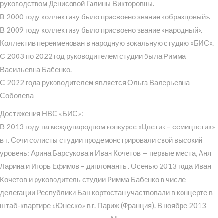
руководством Денисовой Галины Викторовны.
В 2000 году коллективу было присвоено звание «образцовый».
В 2009 году коллективу было присвоено звание «народный».
Коллектив переименован в народную вокальную студию «БИС».
С 2003 по 2022 год руководителем студии была Римма
Васильевна Бабенко.
С 2022 года руководителем является Ольга Валерьевна
Соболева
Достижения НВС «БИС»:
В 2013 году на международном конкурсе «Цветик – семицветик»
в г. Сочи солисты студии продемонстрировали свой высокий
уровень: Арина Барсукова и Иван Кочетов — первые места, Аня
Ларина и Игорь Ефимов – дипломанты. Осенью 2013 года Иван
Кочетов и руководитель студии Римма Бабенко в числе
делегации Республики Башкортостан участвовали в концерте в
штаб-квартире «Юнеско» в г. Париж (Франция). В ноябре 2013