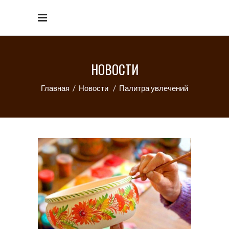
НОВОСТИ
Главная
/
Новости
/
Палитра увлечений