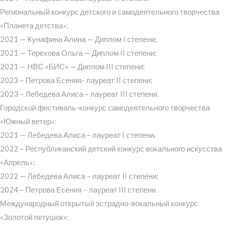
Региональный конкурс детского и самодеятельного творчества
«Планета детства»:
2021 — Кунафина Алина — Диплом I степени;
2021 — Терехова Ольга — Диплом II степени;
2021 — НВС «БИС» — Диплом III степени;
2023 – Петрова Есения- лауреат II степени;
2023 – Лебедева Алиса – лауреат III степени.
Городской фестиваль-конкурс самодеятельного творчества
«Южный ветер»:
2021 — Лебедева Алиса – лауреат I степени.
2022 – Республиканский детский конкурс вокального искусства
«Апрель»:
2022 — Лебедева Алиса – лауреат II степени;
2024 – Петрова Есения – лауреат III степени.
Международный открытый эстрадно-вокальный конкурс
«Золотой петушок»: