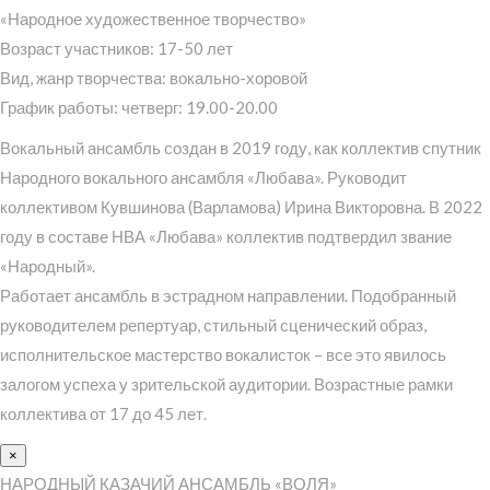
«Народное художественное творчество»
Возраст участников: 17-50 лет
Вид, жанр творчества: вокально-хоровой
График работы: четверг: 19.00-20.00
Вокальный ансамбль создан в 2019 году, как коллектив спутник
Народного вокального ансамбля «Любава». Руководит
коллективом Кувшинова (Варламова) Ирина Викторовна. В 2022
году в составе НВА «Любава» коллектив подтвердил звание
«Народный».
Работает ансамбль в эстрадном направлении. Подобранный
руководителем репертуар, стильный сценический образ,
исполнительское мастерство вокалисток – все это явилось
залогом успеха у зрительской аудитории. Возрастные рамки
коллектива от 17 до 45 лет.
×
НАРОДНЫЙ КАЗАЧИЙ АНСАМБЛЬ «ВОЛЯ»