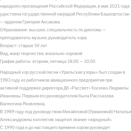
народного просвещения Российской Федерации, в мае 2021 года
удостоена государственной наградой Республики Башкортостан
— орденом Григория Аксакова.
Образование: высшее, специальность по диплому —
преподаватель музыки, руководитель хора
Возраст: старше 50 лет
Вид, жанр творчества: вокально-хоровой
График работы: вторник, пятница 18.00 — 20.00
Народный хор русской песни «Уральские узоры» был создан в
1983 году из работников авиационного предприятия при
активной поддержке директора ДК «Рассвет» Косенко Людмилы
Ивановны. Первым его руководителем была Рассказова
Валентина Яковлевна.
В 1989 году под руководством Михайловой (Урмановой) Натальи
Александровны коллектив защитил звание «народный».
С 1990 года и до настоящего времени хором руководит