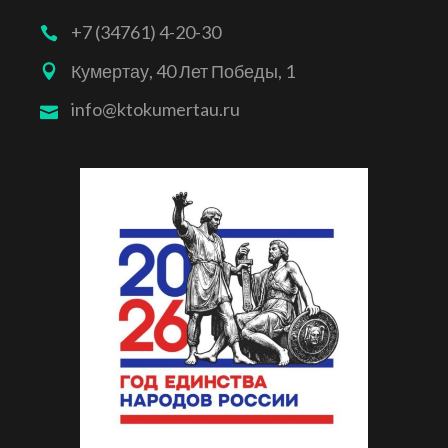
+7 (34761) 4-20-30
Кумертау, 40 Лет Победы, 1
info@ktokumertau.ru