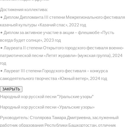
Достижения коллектива:
• Диплом Дипломанта III степени Межрегионального фестиваля
казачьей культуры «Казачий спас», 2022 год
• Диплом за активное участие в акции – флешмобе «Пусть
всегда будет солнце», 2023 год
• Лауреата II степени Открытого городского фестиваля военно-
патриотической песни «Летят журавли» (мужская группа), 2024
год
• Лауреат III степени Городского фестиваля – конкурса
самодеятельного творчества «Южный ветер», 2024 год
ЗАКРЫТЬ
Народный хор русской песни "Уральские узоры"
Народный хор русской песни «Уральские узоры»
Руководитель: Столярова Тамара Дмитриевна, заслуженный
работник образования Республики Башкортостан, отличник