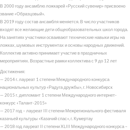
В 2000 году ансамблю ложкарей «Русский сувенир» присвоено
звание «Образцовый».
В 2019 году состав ансамбля меняется. В число участников
входят все желающие дети общеобразовательных школ города.
На занятиях участники осваивают технические навыки игры на
ложках, шумовых инструментах и основы народных движений.
Коллектив активно принимает участие в праздничных
мероприятиях. Возрастные рамки коллектива с 9 до 12 лет
Достижения:
— 2014 г. лауреат 1 степени Международного конкурса
национальных культур «Радуга дружбы», г. Новосибирск
— 2015 г. дипломант 1 степени Международного интернет-
конкурс «Талант-2015»
— 2017 год – лауреат III степени Межрегионального фестиваля
казачьей культуры «Казачий спас», г. Кумертау
— 2018 год лауреат II степени XLIII Международного конкурса –