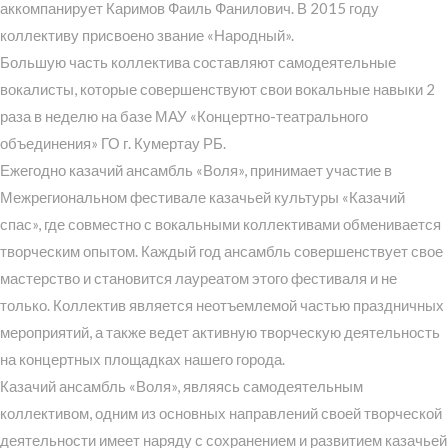
аккомпанирует Каримов Фаиль Фанилович. В 2015 году
коллективу присвоено звание «Народный».
Большую часть коллектива составляют самодеятельные
вокалисты, которые совершенствуют свои вокальные навыки 2
раза в неделю на базе МАУ «Концертно-театрального
объединения» ГО г. Кумертау РБ.
Ежегодно казачий ансамбль «Воля», принимает участие в
Межрегиональном фестивале казачьей культуры «Казачий
спас», где совместно с вокальными коллективами обменивается
творческим опытом. Каждый год ансамбль совершенствует свое
мастерство и становится лауреатом этого фестиваля и не
только. Коллектив является неотъемлемой частью праздничных
мероприятий, а также ведет активную творческую деятельность
на концертных площадках нашего города.
Казачий ансамбль «Воля», являясь самодеятельным
коллективом, одним из основных направлений своей творческой
деятельности имеет наряду с сохранением и развитием казачьей