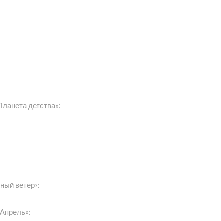
Планета детства»:
ный ветер»:
«Апрель»: