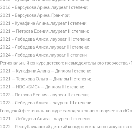
2016 – Барсукова Арина, лауреат I степени;
2021 – Барсукова Арина, Гран-при;
2021 – Кунафина Алина, лауреат I степени;
2021 — Петрова Есения, лауреат II степени;
2021 – Лебедева Алиса, лауреат III степени;
2022 – Лебедева Алиса лауреат III степени;
2024 – Лебедева Алиса лауреат II степени
Региональный конкурс детского и самодеятельного творчества «
2021 — Кунафина Алина — Диплом I степени;
2021 — Терехова Ольга — Диплом II степени;
2021 — НВС «БИС» — Диплом III степени;
2023 – Петрова Есения- лауреат II степени;
2023 – Лебедева Алиса – лауреат III степени.
Городской фестиваль-конкурс самодеятельного творчества «Юж
2021 — Лебедева Алиса – лауреат I степени.
2022 – Республиканский детский конкурс вокального искусства 