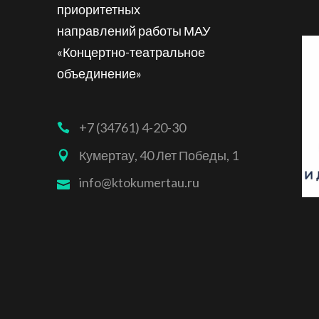
приоритетных
направлений работы МАУ
«Концертно-театральное
объединение»
+7 (34761) 4-20-30
Кумертау, 40 Лет Победы, 1
info@ktokumertau.ru