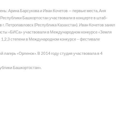
ень: Арина Барсукова и Иван Кочетов — первые места, Аня
 Республики Башкортостан участвовали в концерте в штаб-
в г. Петропавловск (Республика Казахстан). Иван Кочетов занял
олисты «БИСа» участвовали в Международном конкурсе «Земля
ты 1,2,3 степени в Международном конкурсе – фестивале
 лагерь «Орленок». В 2014 году студия участвовала в 4
ублики Башкортостан».