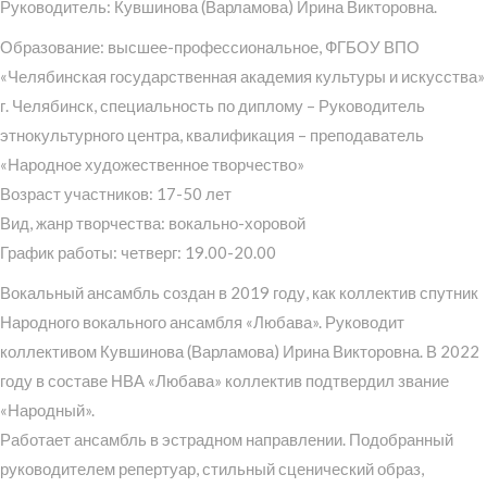
Руководитель: Кувшинова (Варламова) Ирина Викторовна.
Образование: высшее-профессиональное, ФГБОУ ВПО
«Челябинская государственная академия культуры и искусства»
г. Челябинск, специальность по диплому – Руководитель
этнокультурного центра, квалификация – преподаватель
«Народное художественное творчество»
Возраст участников: 17-50 лет
Вид, жанр творчества: вокально-хоровой
График работы: четверг: 19.00-20.00
Вокальный ансамбль создан в 2019 году, как коллектив спутник
Народного вокального ансамбля «Любава». Руководит
коллективом Кувшинова (Варламова) Ирина Викторовна. В 2022
году в составе НВА «Любава» коллектив подтвердил звание
«Народный».
Работает ансамбль в эстрадном направлении. Подобранный
руководителем репертуар, стильный сценический образ,