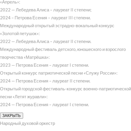
«Апрель»:
2022 — Лебедева Алиса – лауреат II степени;
2024 – Петрова Есения – лауреат III степени.
Международный открытый эстрадно-вокальный конкурс
«Золотой петушок»:
2022 — Лебедева Алиса – лауреат II степени.
Международный фестиваль детского, юношеского и взрослого
творчества «Матрёшка»:
2023 — Петрова Есения – лауреат I степени.
Открытый конкурс патриотической песни «Служу России»:
2024 — Петрова Есения – лауреат II степени.
Открытый городской фестиваль-конкурс военно-патриотической
песни «Летят журавли»:
2024 — Петрова Есения – лауреат I степени.
ЗАКРЫТЬ
Народный духовой оркестр