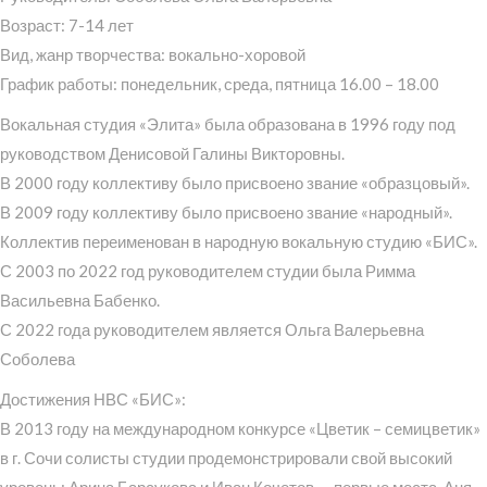
Возраст: 7-14 лет
Вид, жанр творчества: вокально-хоровой
График работы: понедельник, среда, пятница 16.00 – 18.00
Вокальная студия «Элита» была образована в 1996 году под
руководством Денисовой Галины Викторовны.
В 2000 году коллективу было присвоено звание «образцовый».
В 2009 году коллективу было присвоено звание «народный».
Коллектив переименован в народную вокальную студию «БИС».
С 2003 по 2022 год руководителем студии была Римма
Васильевна Бабенко.
С 2022 года руководителем является Ольга Валерьевна
Соболева
Достижения НВС «БИС»:
В 2013 году на международном конкурсе «Цветик – семицветик»
в г. Сочи солисты студии продемонстрировали свой высокий
уровень: Арина Барсукова и Иван Кочетов — первые места, Аня