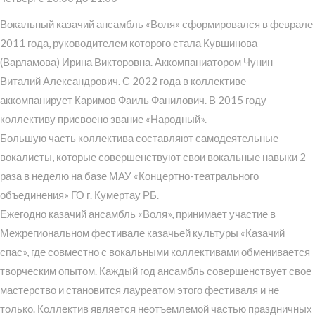
Вокальный казачий ансамбль «Воля» сформировался в феврале
2011 года, руководителем которого стала Кувшинова
(Варламова) Ирина Викторовна. Аккомпаниатором Чунин
Виталий Александрович. С 2022 года в коллективе
аккомпанирует Каримов Фаиль Фанилович. В 2015 году
коллективу присвоено звание «Народный».
Большую часть коллектива составляют самодеятельные
вокалисты, которые совершенствуют свои вокальные навыки 2
раза в неделю на базе МАУ «Концертно-театрального
объединения» ГО г. Кумертау РБ.
Ежегодно казачий ансамбль «Воля», принимает участие в
Межрегиональном фестивале казачьей культуры «Казачий
спас», где совместно с вокальными коллективами обменивается
творческим опытом. Каждый год ансамбль совершенствует свое
мастерство и становится лауреатом этого фестиваля и не
только. Коллектив является неотъемлемой частью праздничных