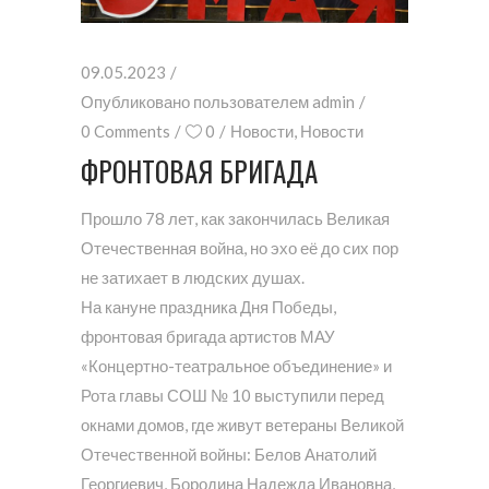
09.05.2023
Опубликовано пользователем
admin
0 Comments
0
Новости
,
Новости
ФРОНТОВАЯ БРИГАДА
Прошло 78 лет, как закончилась Великая
Отечественная война, но эхо её до сих пор
не затихает в людских душах.
На кануне праздника Дня Победы,
фронтовая бригада артистов МАУ
«Концертно-театральное объединение» и
Рота главы СОШ № 10 выступили перед
окнами домов, где живут ветераны Великой
Отечественной войны: Белов Анатолий
Георгиевич, Бородина Надежда Ивановна,