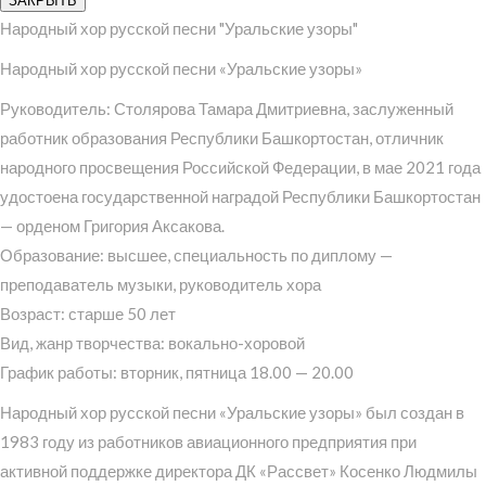
ЗАКРЫТЬ
Народный хор русской песни "Уральские узоры"
Народный хор русской песни «Уральские узоры»
Руководитель: Столярова Тамара Дмитриевна, заслуженный
работник образования Республики Башкортостан, отличник
народного просвещения Российской Федерации, в мае 2021 года
удостоена государственной наградой Республики Башкортостан
— орденом Григория Аксакова.
Образование: высшее, специальность по диплому —
преподаватель музыки, руководитель хора
Возраст: старше 50 лет
Вид, жанр творчества: вокально-хоровой
График работы: вторник, пятница 18.00 — 20.00
Народный хор русской песни «Уральские узоры» был создан в
1983 году из работников авиационного предприятия при
активной поддержке директора ДК «Рассвет» Косенко Людмилы