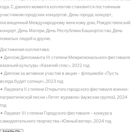
года. С данного момента коллектив становится постоянным
участником городских концертов: День города; концерт,
посвященный Международному женскому дню, Рождественский
концерт, День Матери, День Республики Башкортостан, День
пожилых людей и другие.
Достижения коллектива:
• Диплом Дипломанта III степени Межрегионального фестиваля
казачьей культуры «Казачий спас», 2022 год
• Диплом за активное участие в акции – флешмобе «Пусть
всегда будет солнце», 2023 год
• Лауреата II степени Открытого городского фестиваля военно-
патриотической песни «Летят журавли» (мужская группа), 2024
год
• Лауреат III степени Городского фестиваля – конкурса
самодеятельного творчества «Южный ветер», 2024 год