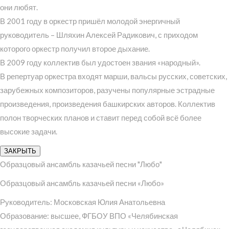
они любят.
В 2001 году в оркестр пришёл молодой энергичный
руководитель – Шляхин Алексей Радикович, с приходом
которого оркестр получил второе дыхание.
В 2009 году коллектив был удостоен звания «народный».
В репертуар оркестра входят марши, вальсы русских, советских,
зарубежных композиторов, разучены популярные эстрадные
произведения, произведения башкирских авторов. Коллектив
полон творческих планов и ставит перед собой всё более
высокие задачи.
ЗАКРЫТЬ
Образцовый ансамбль казачьей песни "Любо"
Образцовый ансамбль казачьей песни «Любо»
Руководитель: Московская Юлия Анатольевна
Образование: высшее, ФГБОУ ВПО «Челябинская