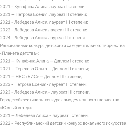
2021 – Кунафина Алина, лауреат I степени;
2021 — Петрова Есения, лауреат II степени;
2021 – Лебедева Алиса, лауреат III степени;
2022 – Лебедева Алиса лауреат III степени;
2024 – Лебедева Алиса лауреат II степени
Региональный конкурс детского и самодеятельного творчества
«Планета детства»:
2021 — Кунафина Алина — Диплом I степени;
2021 — Терехова Ольга — Диплом II степени;
2021 — НВС «БИС» — Диплом III степени;
2023 – Петрова Есения- лауреат II степени;
2023 – Лебедева Алиса – лауреат III степени.
Городской фестиваль-конкурс самодеятельного творчества
«Южный ветер»:
2021 — Лебедева Алиса – лауреат I степени.
2022 – Республиканский детский конкурс вокального искусства