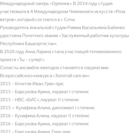
Международный лагерь «Орленок». В 2014 году студия
участвовала в 4 Международном Чемпионате искусств «Роза
ветров», который состоялся в г. Сочи.
Руководитель вокальной студии Римма Васильевна Бабенко
удостоена Почетного звания «Заслуженный работник культуры
Республики Башкортостан».
В 2020 году Анна Ларина стала участницей телевизионного
проекта «Ты – супер!».
Солисты ансамбля ежегодно становятся лауреатами
Всероссийского конкурса «Золотой сапсан»:
2015 – Кочетов Иван, Гран-при;
2015 – Барсукова Арина, лауреат I степени;
2015 – НВС «БИС», лауреат II степени;
2015 — Кунафина Алина, дипломант I степени;
2016 – Кунафина Алина, лауреат II степени;
2016 – Барсукова Арина, лауреат I степени;
2021 – Барсукова Арина, Гран-при;