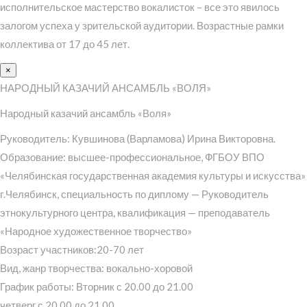
исполнительское мастерство вокалисток – все это явилось
залогом успеха у зрительской аудитории. Возрастные рамки
коллектива от 17 до 45 лет.
×
НАРОДНЫЙ КАЗАЧИЙ АНСАМБЛЬ «ВОЛЯ»
Народный казачий ансамбль «Воля»
Руководитель: Кувшинова (Варламова) Ирина Викторовна.
Образование: высшее-профессиональное, ФГБОУ ВПО
«Челябинская государственная академия культуры и искусства»
г.Челябинск, специальность по диплому — Руководитель
этнокультурного центра, квалификация — преподаватель
«Народное художественное творчество»
Возраст участников:20-70 лет
Вид, жанр творчества: вокально-хоровой
График работы: Вторник с 20.00 до 21.00
четверг с 20.00 до 21.00