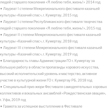
людей старшего поколения «Я люблю тебя, жизнь!» 2014 год
• Лауреат I степени Межрегионального фестиваля казачьей
культуры «Казачий спас», г. Кумертау, 2015 год
• Лауреат I степени Республиканского фестиваля творчества
людей старшего поколения «Я люблю тебя, жизнь!», 2015 год
• Лауреат II степени Межрегионального фестиваля казачьей
культуры «Казачий спас», г. Кумертау, 2018 год
• Лауреат III степени Межрегионального фестиваля казачьей
культуры «Казачий спас», г. Кумертау, 2019 год
• Благодарность главы Администрации ГО г. Кумертау за
большую работу в области пропаганды хорового искусства,
высокий исполнительский уровень и мастерство, активное
участие в культурной жизни ГО г. Кумертау РБ, 2018 год
• Специальный приз жюри Фестиваля самодеятельных хоровых
коллективов и вокальных ансамблей «Рождественская овация»,
г. Уфа, 2019 год
• Грамота за успешное выступление в Фестивале