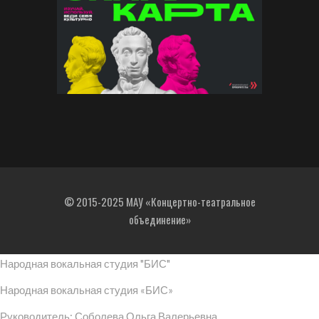
© 2015-2025 МАУ «Концертно-театральное
объединение»
Народная вокальная студия "БИС"
Народная вокальная студия «БИС»
Руководитель: Соболева Ольга Валерьевна