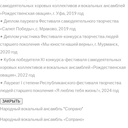
самодеятельных хоровых коллективов и вокальных ансамблей
«Рождественская овация», г. Уфа, 2019 год
• Диплом лауреата Фестиваля самодеятельного творчества
«Салют Победы», с. Мраково, 2019 год
• Диплом участника Фестиваля-конкурса творчества людей
старшего поколения «Мы юности нашей верны», г. Мурманск,
2020 год
• Кубок победителя XI конкурса-фестиваля самодеятельных
хоровых коллективов и вокальных ансамблей «Рождественская
овация», 2022 год
• Лауреат I степени Республиканского фестиваля творчества
людей старшего поколения «Я люблю тебя жизнь!», 2024 год
ЗАКРЫТЬ
Народный вокальный ансамбль "Сопрано"
Народный вокальный ансамбль «Сопрано»