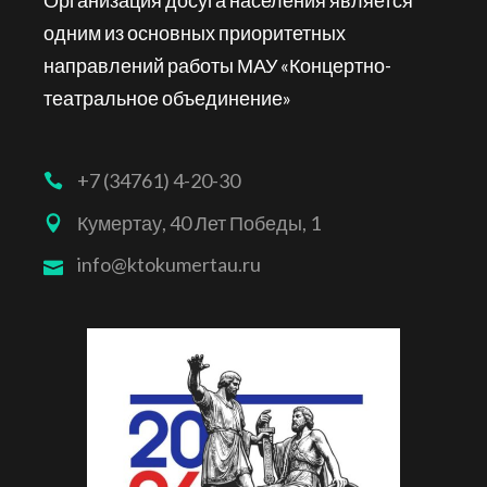
Организация досуга населения является
одним из основных приоритетных
направлений работы МАУ «Концертно-
театральное объединение»
+7 (34761) 4-20-30
Кумертау, 40 Лет Победы, 1
info@ktokumertau.ru