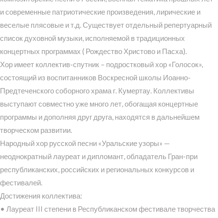
и современные патриотические произведения, лирические и
веселые плясовые и т.д. Существует отдельный репертуарный
список духовной музыки, исполняемой в традиционных
концертных программах ( Рождество Христово и Пасха).
Хор имеет коллектив-спутник – подростковый хор «Голосок»,
состоящий из воспитанников Воскресной школы Иоанно-
Предтеченского соборного храма г. Кумертау. Коллективы
выступают совместно уже много лет, обогащая концертные
программы и дополняя друг друга, находятся в дальнейшем
творческом развитии.
Народный хор русской песни «Уральские узоры» —
неоднократный лауреат и дипломант, обладатель Гран-при
республиканских, российских и региональных конкурсов и
фестивалей.
Достижения коллектива:
• Лауреат III степени в Республиканском фестивале творчества