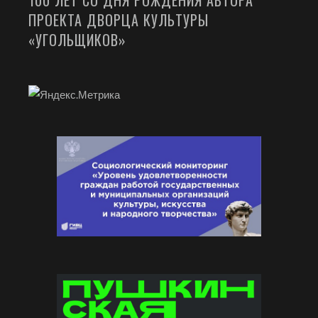
100 ЛЕТ СО ДНЯ РОЖДЕНИЯ АВТОРА
ПРОЕКТА ДВОРЦА КУЛЬТУРЫ
«УГОЛЬЩИКОВ»