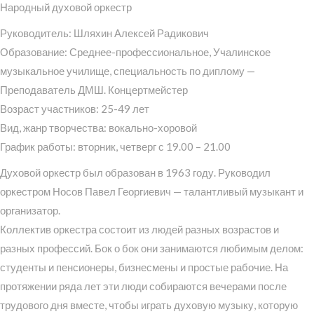
Народный духовой оркестр
Руководитель: Шляхин Алексей Радикович
Образование: Среднее-профессиональное, Учалинское
музыкальное училище, специальность по диплому —
Преподаватель ДМШ. Концертмейстер
Возраст участников: 25-49 лет
Вид, жанр творчества: вокально-хоровой
График работы: вторник, четверг с 19.00 – 21.00
Духовой оркестр был образован в 1963 году. Руководил
оркестром Носов Павел Георгиевич — талантливый музыкант и
организатор.
Коллектив оркестра состоит из людей разных возрастов и
разных профессий. Бок о бок они занимаются любимым делом:
студенты и пенсионеры, бизнесмены и простые рабочие. На
протяжении ряда лет эти люди собираются вечерами после
трудового дня вместе, чтобы играть духовую музыку, которую