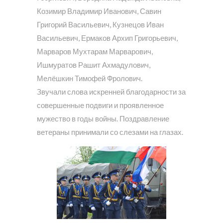
Козимир Владимир Иванович, Савин
Григорий Васильевич, Кузнецов Иван
Васильевич, Ермаков Архип Григорьевич,
Марваров Мухтарам Марварович,
Ишмуратов Рашит Ахмадулович,
Мелёшкин Тимофей Фролович.
Звучали слова искренней благодарности за
совершенные подвиги и проявленное
мужество в годы войны. Поздравление
ветераны принимали со слезами на глазах.