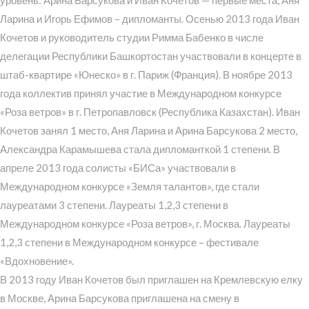
Ларина и Игорь Ефимов – дипломанты. Осенью 2013 года Иван
Кочетов и руководитель студии Римма Бабенко в числе
делегации Республики Башкортостан участвовали в концерте в
штаб-квартире «Юнеско» в г. Париж (Франция). В ноябре 2013
года коллектив принял участие в Международном конкурсе
«Роза ветров» в г. Петропавловск (Республика Казахстан). Иван
Кочетов занял 1 место, Аня Ларина и Арина Барсукова 2 место,
Александра Карамышева стала дипломанткой 1 степени. В
апреле 2013 года солисты «БИСа» участвовали в
Международном конкурсе «Земля талантов», где стали
лауреатами 3 степени. Лауреаты 1,2,3 степени в
Международном конкурсе «Роза ветров», г. Москва. Лауреаты
1,2,3 степени в Международном конкурсе – фестивале
«Вдохновение».
В 2013 году Иван Кочетов был приглашен на Кремлевскую елку
в Москве, Арина Барсукова приглашена на смену в