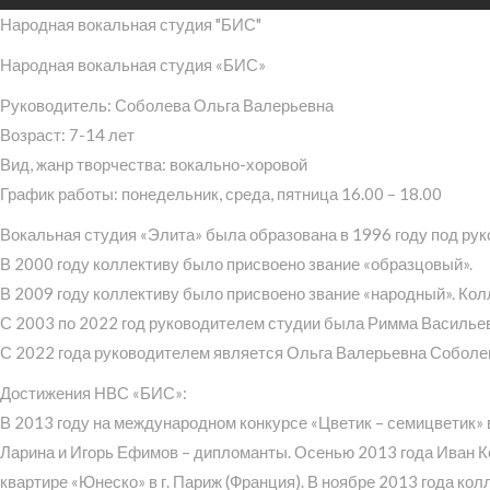
Народная вокальная студия "БИС"
Народная вокальная студия «БИС»
Руководитель: Соболева Ольга Валерьевна
Возраст: 7-14 лет
Вид, жанр творчества: вокально-хоровой
График работы: понедельник, среда, пятница 16.00 – 18.00
Вокальная студия «Элита» была образована в 1996 году под ру
В 2000 году коллективу было присвоено звание «образцовый».
В 2009 году коллективу было присвоено звание «народный». Ко
С 2003 по 2022 год руководителем студии была Римма Василье
С 2022 года руководителем является Ольга Валерьевна Соболе
Достижения НВС «БИС»:
В 2013 году на международном конкурсе «Цветик – семицветик» 
Ларина и Игорь Ефимов – дипломанты. Осенью 2013 года Иван К
квартире «Юнеско» в г. Париж (Франция). В ноябре 2013 года ко