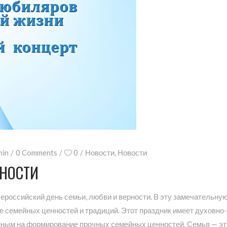
min
0 Comments
0
Новости
,
Новости
РНОСТИ
ероссийский день семьи, любви и верности. В эту замечательную
е семейных ценностей и традиций. Этот праздник имеет духовно-
ным на формирование прочных семейных ценностей. Семья — это