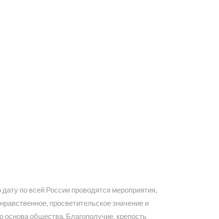
 дату по всей России проводятся мероприятия,
нравственное, просветительское значение и
 основа общества. Благополучие, крепость