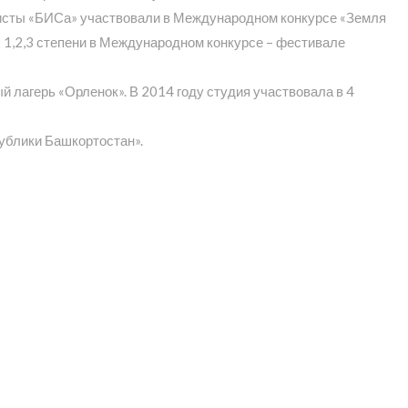
олисты «БИСа» участвовали в Международном конкурсе «Земля
ты 1,2,3 степени в Международном конкурсе – фестивале
 лагерь «Орленок». В 2014 году студия участвовала в 4
ублики Башкортостан».