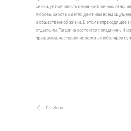
семьи, устойчивость семейно-брачных отношен
любовь, забота о детях дают нам всем ощущен
и общественной жизни. В этом непреходящее зн
отдыха им. Гагарина состоится праздничный ко
программа, чествование золотых юбиляров суп
Previous