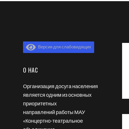
Версия для слабовидящих
О НАС
Организация досуга населения
является одним из основных
приоритетных
направлений работы МАУ
«Концертно-театральное