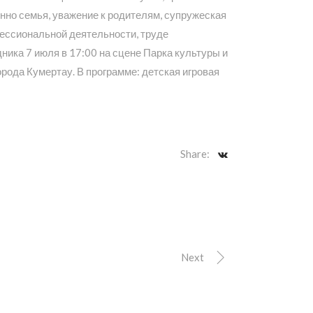
нно семья, уважение к родителям, супружеская
фессиональной деятельности, труде
ника 7 июля в 17:00 на сцене Парка культуры и
орода Кумертау. В программе: детская игровая
Share:
Next