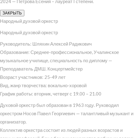
2024 — Петрова Есения – лауреат I степени.
ЗАКРЫТЬ
Народный духовой оркестр
Народный духовой оркестр
Руководитель: Шляхин Алексей Радикович
Образование: Среднее-профессиональное, Учалинское
музыкальное училище, специальность по диплому —
Преподаватель ДМШ. Концертмейстер
Возраст участников: 25-49 лет
Вид, жанр творчества: вокально-хоровой
График работы: вторник, четверг с 19.00 – 21.00
Духовой оркестр был образован в 1963 году. Руководил
оркестром Носов Павел Георгиевич — талантливый музыкант и
организатор.
Коллектив оркестра состоит из людей разных возрастов и