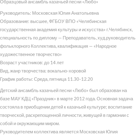
Образцовый ансамбль казачьей песни «Любо»
Руководитель: Московская Юлия Анатольевна
Образование: высшее, ФГБОУ ВПО «Челябинская
государственная академия культуры и искусства» г.Челябинск,
специальность по диплому — Преподаватель, худ.руководитель
фольклорного Коллектива, квалификация — «Народное
художественное творчество»
Возраст участников: до 14 лет
Вид, жанр творчества: вокально-хоровой
График работы: Среда, пятница 11.30-12.20
Детский ансамбль казачьей песни «Любо» был образован на
базе МАУ КДЦ «Праздник» в марте 2012 года. Основная задача
состояла в приобщении детей к казачьей культуре; воспитание
творческой, раскрепощенной личности, живущей в гармонии с
собой и окружающим миром.
Руководителем коллектива является Московская Юлия