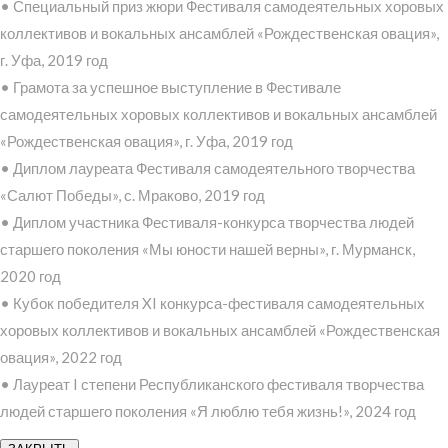
• Специальный приз жюри Фестиваля самодеятельных хоровых
коллективов и вокальных ансамблей «Рождественская овация»,
г. Уфа, 2019 год
• Грамота за успешное выступление в Фестивале
самодеятельных хоровых коллективов и вокальных ансамблей
«Рождественская овация», г. Уфа, 2019 год
• Диплом лауреата Фестиваля самодеятельного творчества
«Салют Победы», с. Мраково, 2019 год
• Диплом участника Фестиваля-конкурса творчества людей
старшего поколения «Мы юности нашей верны», г. Мурманск,
2020 год
• Кубок победителя XI конкурса-фестиваля самодеятельных
хоровых коллективов и вокальных ансамблей «Рождественская
овация», 2022 год
• Лауреат I степени Республиканского фестиваля творчества
людей старшего поколения «Я люблю тебя жизнь!», 2024 год