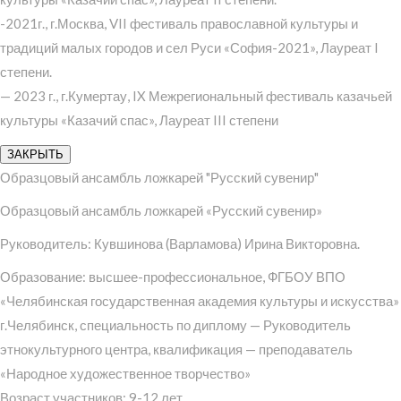
-2021г., г.Москва, VII фестиваль православной культуры и
традиций малых городов и сел Руси «София-2021», Лауреат I
степени.
— 2023 г., г.Кумертау, IX Межрегиональный фестиваль казачьей
культуры «Казачий спас», Лауреат III степени
ЗАКРЫТЬ
Образцовый ансамбль ложкарей "Русский сувенир"
Образцовый ансамбль ложкарей «Русский сувенир»
Руководитель: Кувшинова (Варламова) Ирина Викторовна.
Образование: высшее-профессиональное, ФГБОУ ВПО
«Челябинская государственная академия культуры и искусства»
г.Челябинск, специальность по диплому — Руководитель
этнокультурного центра, квалификация — преподаватель
«Народное художественное творчество»
Возраст участников: 9-12 лет