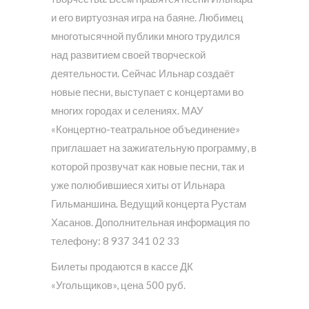
и его виртуозная игра на баяне. Любимец
многотысячной публики много трудился
над развитием своей творческой
деятельности. Сейчас Ильнар создаёт
новые песни, выступает с концертами во
многих городах и селениях. МАУ
«Концертно-театральное объединение»
приглашает на зажигательную программу, в
которой прозвучат как новые песни, так и
уже полюбившиеся хиты от Ильнара
Гильманшина. Ведущий концерта Рустам
Хасанов. Дополнительная информация по
телефону: 8 937 341 02 33
Билеты продаются в кассе ДК
«Угольщиков», цена 500 руб.