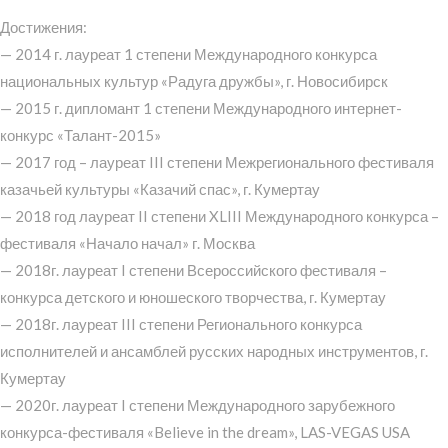
Достижения:
— 2014 г. лауреат 1 степени Международного конкурса
национальных культур «Радуга дружбы», г. Новосибирск
— 2015 г. дипломант 1 степени Международного интернет-
конкурс «Талант-2015»
— 2017 год – лауреат III степени Межрегионального фестиваля
казачьей культуры «Казачий спас», г. Кумертау
— 2018 год лауреат II степени XLIII Международного конкурса –
фестиваля «Начало начал» г. Москва
— 2018г. лауреат I степени Всероссийского фестиваля –
конкурса детского и юношеского творчества, г. Кумертау
— 2018г. лауреат III степени Регионального конкурса
исполнителей и ансамблей русских народных инструментов, г.
Кумертау
— 2020г. лауреат I степени Международного зарубежного
конкурса-фестиваля «Believe in the dream», LAS-VEGAS USA