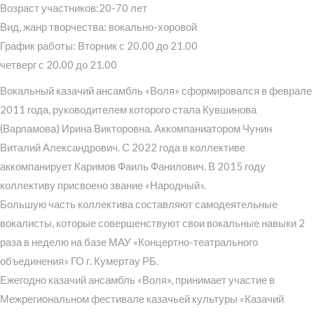
Возраст участников:20-70 лет
Вид, жанр творчества: вокально-хоровой
График работы: Вторник с 20.00 до 21.00
четверг с 20.00 до 21.00
Вокальный казачий ансамбль «Воля» сформировался в феврале
2011 года, руководителем которого стала Кувшинова
(Варламова) Ирина Викторовна. Аккомпаниатором Чунин
Виталий Александрович. С 2022 года в коллективе
аккомпанирует Каримов Фаиль Фанилович. В 2015 году
коллективу присвоено звание «Народный».
Большую часть коллектива составляют самодеятельные
вокалисты, которые совершенствуют свои вокальные навыки 2
раза в неделю на базе МАУ «Концертно-театрального
объединения» ГО г. Кумертау РБ.
Ежегодно казачий ансамбль «Воля», принимает участие в
Межрегиональном фестивале казачьей культуры «Казачий