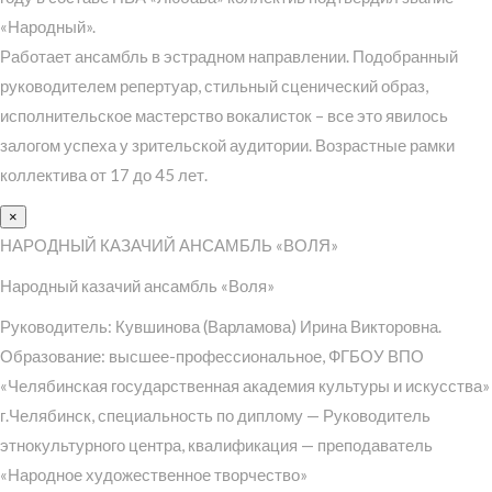
«Народный».
Работает ансамбль в эстрадном направлении. Подобранный
руководителем репертуар, стильный сценический образ,
исполнительское мастерство вокалисток – все это явилось
залогом успеха у зрительской аудитории. Возрастные рамки
коллектива от 17 до 45 лет.
×
НАРОДНЫЙ КАЗАЧИЙ АНСАМБЛЬ «ВОЛЯ»
Народный казачий ансамбль «Воля»
Руководитель: Кувшинова (Варламова) Ирина Викторовна.
Образование: высшее-профессиональное, ФГБОУ ВПО
«Челябинская государственная академия культуры и искусства»
г.Челябинск, специальность по диплому — Руководитель
этнокультурного центра, квалификация — преподаватель
«Народное художественное творчество»