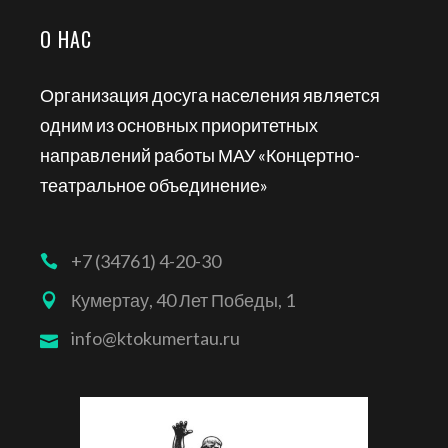
О НАС
Организация досуга населения является
одним из основных приоритетных
направлений работы МАУ «Концертно-
театральное объединение»
+7 (34761) 4-20-30
Кумертау, 40 Лет Победы, 1
info@ktokumertau.ru