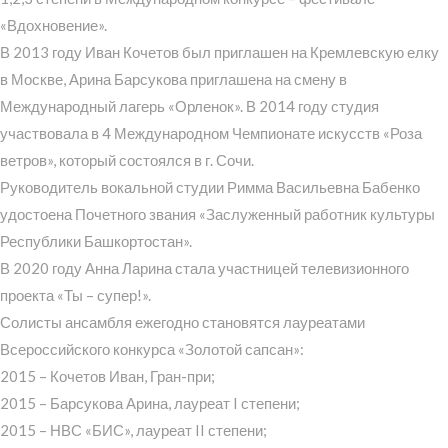
«Вдохновение».
В 2013 году Иван Кочетов был приглашен на Кремлевскую елку
в Москве, Арина Барсукова приглашена на смену в
Международный лагерь «Орленок». В 2014 году студия
участвовала в 4 Международном Чемпионате искусств «Роза
ветров», который состоялся в г. Сочи.
Руководитель вокальной студии Римма Васильевна Бабенко
удостоена Почетного звания «Заслуженный работник культуры
Республики Башкортостан».
В 2020 году Анна Ларина стала участницей телевизионного
проекта «Ты – супер!».
Солисты ансамбля ежегодно становятся лауреатами
Всероссийского конкурса «Золотой сапсан»:
2015 – Кочетов Иван, Гран-при;
2015 – Барсукова Арина, лауреат I степени;
2015 – НВС «БИС», лауреат II степени;