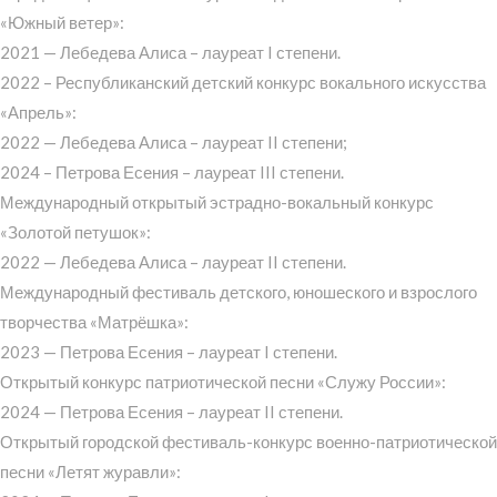
«Южный ветер»:
2021 — Лебедева Алиса – лауреат I степени.
2022 – Республиканский детский конкурс вокального искусства
«Апрель»:
2022 — Лебедева Алиса – лауреат II степени;
2024 – Петрова Есения – лауреат III степени.
Международный открытый эстрадно-вокальный конкурс
«Золотой петушок»:
2022 — Лебедева Алиса – лауреат II степени.
Международный фестиваль детского, юношеского и взрослого
творчества «Матрёшка»:
2023 — Петрова Есения – лауреат I степени.
Открытый конкурс патриотической песни «Служу России»:
2024 — Петрова Есения – лауреат II степени.
Открытый городской фестиваль-конкурс военно-патриотической
песни «Летят журавли»: