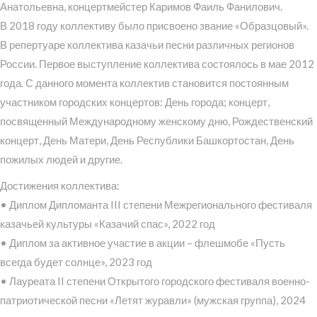
Анатольевна, концертмейстер Каримов Фаиль Фанилович.
В 2018 году коллективу было присвоено звание «Образцовый».
В репертуаре коллектива казачьи песни различных регионов
России. Первое выступление коллектива состоялось в мае 2012
года. С данного момента коллектив становится постоянным
участником городских концертов: День города; концерт,
посвященный Международному женскому дню, Рождественский
концерт, День Матери, День Республики Башкортостан, День
пожилых людей и другие.
Достижения коллектива:
• Диплом Дипломанта III степени Межрегионального фестиваля
казачьей культуры «Казачий спас», 2022 год
• Диплом за активное участие в акции – флешмобе «Пусть
всегда будет солнце», 2023 год
• Лауреата II степени Открытого городского фестиваля военно-
патриотической песни «Летят журавли» (мужская группа), 2024