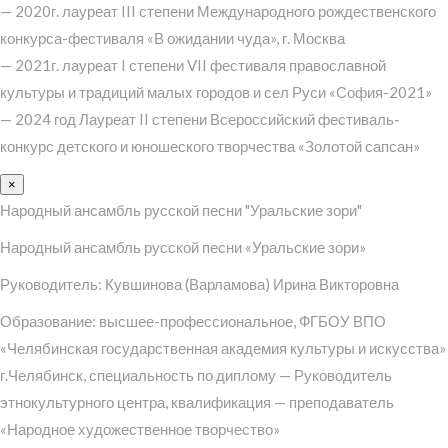
— 2020г. лауреат III степени Международного рождественского
конкурса-фестиваля «В ожидании чуда», г. Москва
— 2021г. лауреат I степени VII фестиваля православной
культуры и традиций малых городов и сел Руси «София-2021»
— 2024 год Лауреат II степени Всероссийский фестиваль-
конкурс детского и юношеского творчества «Золотой сапсан»
×
Народный ансамбль русской песни "Уральские зори"
Народный ансамбль русской песни «Уральские зори»
Руководитель: Кувшинова (Варламова) Ирина Викторовна
Образование: высшее-профессиональное, ФГБОУ ВПО
«Челябинская государственная академия культуры и искусства»
г.Челябинск, специальность по диплому — Руководитель
этнокультурного центра, квалификация — преподаватель
«Народное художественное творчество»