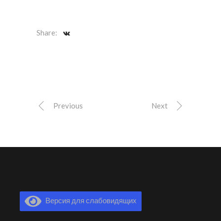
Share:
Previous
Next
Версия для слабовидящих