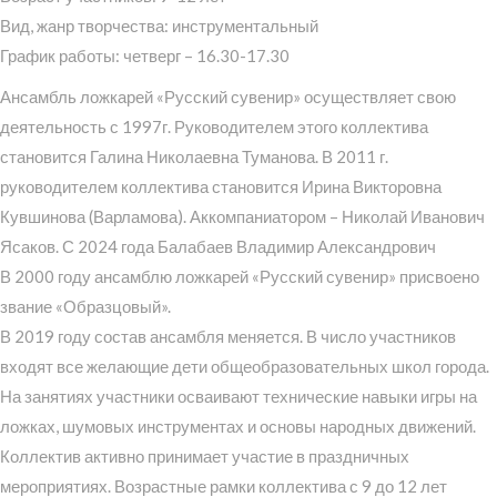
Вид, жанр творчества: инструментальный
График работы: четверг – 16.30-17.30
Ансамбль ложкарей «Русский сувенир» осуществляет свою
деятельность с 1997г. Руководителем этого коллектива
становится Галина Николаевна Туманова. В 2011 г.
руководителем коллектива становится Ирина Викторовна
Кувшинова (Варламова). Аккомпаниатором – Николай Иванович
Ясаков. С 2024 года Балабаев Владимир Александрович
В 2000 году ансамблю ложкарей «Русский сувенир» присвоено
звание «Образцовый».
В 2019 году состав ансамбля меняется. В число участников
входят все желающие дети общеобразовательных школ города.
На занятиях участники осваивают технические навыки игры на
ложках, шумовых инструментах и основы народных движений.
Коллектив активно принимает участие в праздничных
мероприятиях. Возрастные рамки коллектива с 9 до 12 лет