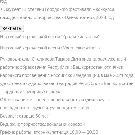
год
• Лауреат III степени Городского фестиваля – конкурса
самодеятельного творчества «Южный ветер», 2024 год
ЗАКРЫТЬ
Народный хор русской песни "Уральские узоры"
Народный хор русской песни «Уральские узоры»
Руководитель: Столярова Тамара Дмитриевна, заслуженный
работник образования Республики Башкортостан, отличник
народного просвещения Российской Федерации, в мае 2021 года
удостоена государственной наградой Республики Башкортостан
— орденом Григория Аксакова.
Образование: высшее, специальность по диплому —
преподаватель музыки, руководитель хора
Возраст: старше 50 лет
Вид, жанр творчества: вокально-хоровой
График работы: вторник, пятница 18.00 — 20.00