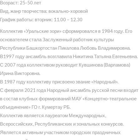
Возраст: 25-50 лет
Вид, жанр творчества: вокально-хоровой
График работы: вторник: 11.00 – 12.30
Коллектив «Уральские зори» сформировался в 1984 году. Его
основателем стала Заслуженный работник культуры
Республики Башкортостан Пикалова Любовь Владимировна.
В1997 году ансамбль возглавила Никитина Татьяна Евгеньевна.
С 2007 года коллективом руководит Кувшинова (Варламова)
Ирина Викторовна.
В 1987 году коллективу присвоено звание «Народный».
С февраля 2021 года Народный ансамбль русской песни входит
в состав клубных формирований МАУ «Концертно-театральное
объединение» ГО г. Кумертау РБ.
Коллектив является лауреатом Международных,
Всероссийских, Республиканских и зональных конкурсов.
Является активным участником городских праздничных