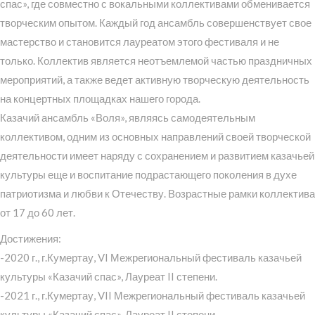
спас», где совместно с вокальными коллективами обменивается
творческим опытом. Каждый год ансамбль совершенствует свое
мастерство и становится лауреатом этого фестиваля и не
только. Коллектив является неотъемлемой частью праздничных
мероприятий, а также ведет активную творческую деятельность
на концертных площадках нашего города.
Казачий ансамбль «Воля», являясь самодеятельным
коллективом, одним из основных направлений своей творческой
деятельности имеет наряду с сохранением и развитием казачьей
культуры еще и воспитание подрастающего поколения в духе
патриотизма и любви к Отечеству. Возрастные рамки коллектива
от 17 до 60 лет.
Достижения:
-2020 г., г.Кумертау, VI Межрегиональный фестиваль казачьей
культуры «Казачий спас», Лауреат II степени.
-2021 г., г.Кумертау, VII Межрегиональный фестиваль казачьей
культуры «Казачий спас», Лауреат II степени.