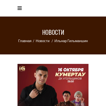
НОВОСТИ
Главная
/
Новости
/
Ильнар Гильманшин