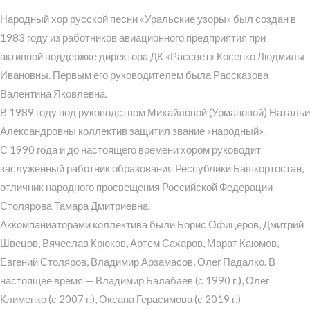
Народный хор русской песни «Уральские узоры» был создан в
1983 году из работников авиационного предприятия при
активной поддержке директора ДК «Рассвет» Косенко Людмилы
Ивановны. Первым его руководителем была Рассказова
Валентина Яковлевна.
В 1989 году под руководством Михайловой (Урмановой) Натальи
Александровны коллектив защитил звание «народный».
С 1990 года и до настоящего времени хором руководит
заслуженный работник образования Республики Башкортостан,
отличник народного просвещения Российской Федерации
Столярова Тамара Дмитриевна.
Аккомпаниаторами коллектива были Борис Офицеров, Дмитрий
Швецов, Вячеслав Крюков, Артем Сахаров, Марат Каюмов,
Евгений Столяров, Владимир Арзамасов, Олег Падалко. В
настоящее время — Владимир Балабаев (с 1990 г.), Олег
Клименко (с 2007 г.), Оксана Герасимова (с 2019 г.)