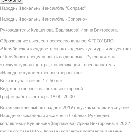
ЗАКРЫТЬ
Народный вокальный ансамбль "Сопрано"
Народный вокальный ансамбль «Сопрано»
Руководитель: Кувшинова (Варламова) Ирина Викторовна.
Образование: высшее-профессиональное, ФГБОУ ВПО
«Челябинская государственная академия культуры и искусства»
г. Челябинск, специальность по диплому – Руководитель
этнокультурного центра, квалификация – преподаватель
«Народное художественное творчество»
Возраст участников: 17-50 лет
Вид, жанр творчества: вокально-хоровой
График работы: четверг: 19.00-20.00
Вокальный ансамбль создан в 2019 году, как коллектив спутник
Народного вокального ансамбля «Любава». Руководит
коллективом Кувшинова (Варламова) Ирина Викторовна. В 2022
году в составе НВА «Любава» коллектив подтвердил звание