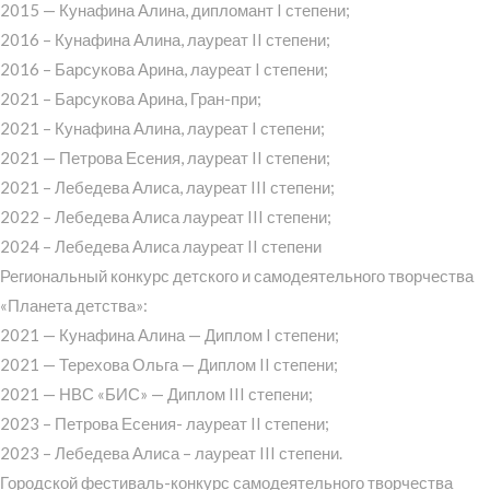
2015 — Кунафина Алина, дипломант I степени;
2016 – Кунафина Алина, лауреат II степени;
2016 – Барсукова Арина, лауреат I степени;
2021 – Барсукова Арина, Гран-при;
2021 – Кунафина Алина, лауреат I степени;
2021 — Петрова Есения, лауреат II степени;
2021 – Лебедева Алиса, лауреат III степени;
2022 – Лебедева Алиса лауреат III степени;
2024 – Лебедева Алиса лауреат II степени
Региональный конкурс детского и самодеятельного творчества
«Планета детства»:
2021 — Кунафина Алина — Диплом I степени;
2021 — Терехова Ольга — Диплом II степени;
2021 — НВС «БИС» — Диплом III степени;
2023 – Петрова Есения- лауреат II степени;
2023 – Лебедева Алиса – лауреат III степени.
Городской фестиваль-конкурс самодеятельного творчества