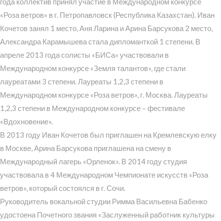
года коллектив принял участие в Международном конкурсе
«Роза ветров» в г. Петропавловск (Республика Казахстан). Иван
Кочетов занял 1 место, Аня Ларина и Арина Барсукова 2 место,
Александра Карамышева стала дипломанткой 1 степени. В
апреле 2013 года солисты «БИСа» участвовали в
Международном конкурсе «Земля талантов», где стали
лауреатами 3 степени. Лауреаты 1,2,3 степени в
Международном конкурсе «Роза ветров», г. Москва. Лауреаты
1,2,3 степени в Международном конкурсе – фестивале
«Вдохновение».
В 2013 году Иван Кочетов был приглашен на Кремлевскую елку
в Москве, Арина Барсукова приглашена на смену в
Международный лагерь «Орленок». В 2014 году студия
участвовала в 4 Международном Чемпионате искусств «Роза
ветров», который состоялся в г. Сочи.
Руководитель вокальной студии Римма Васильевна Бабенко
удостоена Почетного звания «Заслуженный работник культуры