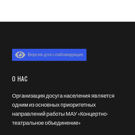
Версия для слабовидящих
О НАС
Организация досуга населения является
одним из основных приоритетных
направлений работы МАУ «Концертно-
театральное объединение»