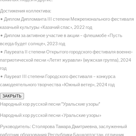
Достижения коллектива:
• Диплом Дипломанта III степени Межрегионального фестиваля
казачьей культуры «Казачий спас», 2022 год
• Диплом за активное участие в акции – флешмобе «Пусть
всегда будет солнце», 2023 год
• Лауреата II степени Открытого городского фестиваля военно-
патриотической песни «Летят журавли» (мужская группа), 2024
год
• Лауреат III степени Городского фестиваля – конкурса
самодеятельного творчества «Южный ветер», 2024 год
ЗАКРЫТЬ
Народный хор русской песни "Уральские узоры"
Народный хор русской песни «Уральские узоры»
Руководитель: Столярова Тамара Дмитриевна, заслуженный
работник образования Республики Башкортостан, отличник