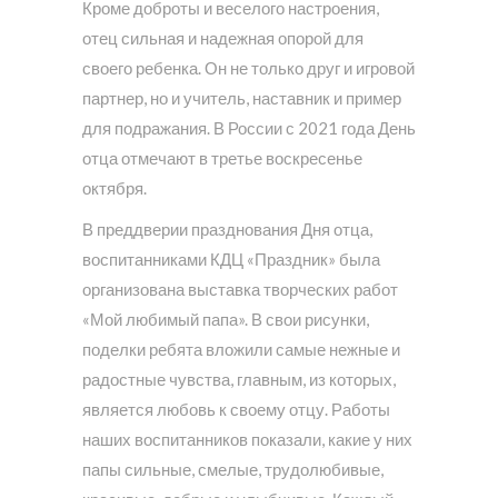
Кроме доброты и веселого настроения,
отец сильная и надежная опорой для
своего ребенка. Он не только друг и игровой
партнер, но и учитель, наставник и пример
для подражания. В России с 2021 года День
отца отмечают в третье воскресенье
октября.
В преддверии празднования Дня отца,
воспитанниками КДЦ «Праздник» была
организована выставка творческих работ
«Мой любимый папа». В свои рисунки,
поделки ребята вложили самые нежные и
радостные чувства, главным, из которых,
является любовь к своему отцу. Работы
наших воспитанников показали, какие у них
папы сильные, смелые, трудолюбивые,