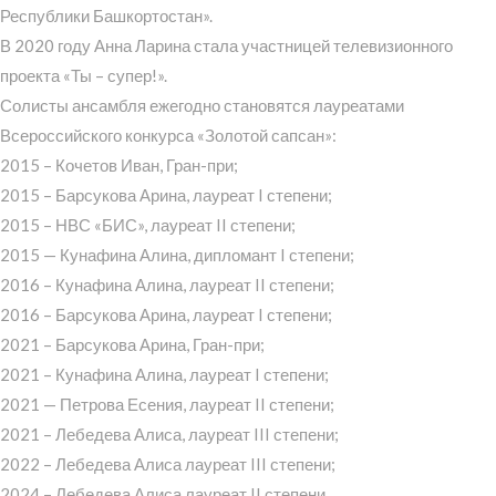
Республики Башкортостан».
В 2020 году Анна Ларина стала участницей телевизионного
проекта «Ты – супер!».
Солисты ансамбля ежегодно становятся лауреатами
Всероссийского конкурса «Золотой сапсан»:
2015 – Кочетов Иван, Гран-при;
2015 – Барсукова Арина, лауреат I степени;
2015 – НВС «БИС», лауреат II степени;
2015 — Кунафина Алина, дипломант I степени;
2016 – Кунафина Алина, лауреат II степени;
2016 – Барсукова Арина, лауреат I степени;
2021 – Барсукова Арина, Гран-при;
2021 – Кунафина Алина, лауреат I степени;
2021 — Петрова Есения, лауреат II степени;
2021 – Лебедева Алиса, лауреат III степени;
2022 – Лебедева Алиса лауреат III степени;
2024 – Лебедева Алиса лауреат II степени