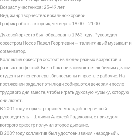
Возраст участников: 25-49 лет
Вид, жанр творчества: вокально-хоровой
График работы: вторник, четверг с 19.00 – 21.00
Духовой оркестр был образован в 1963 году. Руководил
оркестром Носов Павел Георгиевич — талантливый музыкант и
организатор.
Коллектив оркестра состоит из людей разных возрастов и
разных профессий. Бок о бок они занимаются любимым делом:
студенты и пенсионеры, бизнесмены и простые рабочие. На
протяжении ряда лет эти люди собираются вечерами после
трудового дня вместе, чтобы играть духовую музыку, которую
они любят.
В 2001 году в оркестр пришёл молодой энергичный
руководитель – Шляхин Алексей Радикович, с приходом
которого оркестр получил второе дыхание.
В 2009 году коллектив был удостоен звания «народный».