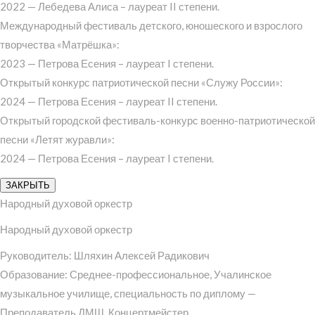
2022 — Лебедева Алиса – лауреат II степени.
Международный фестиваль детского, юношеского и взрослого
творчества «Матрёшка»:
2023 — Петрова Есения – лауреат I степени.
Открытый конкурс патриотической песни «Служу России»:
2024 — Петрова Есения – лауреат II степени.
Открытый городской фестиваль-конкурс военно-патриотической
песни «Летят журавли»:
2024 — Петрова Есения – лауреат I степени.
ЗАКРЫТЬ
Народный духовой оркестр
Народный духовой оркестр
Руководитель: Шляхин Алексей Радикович
Образование: Среднее-профессиональное, Учалинское
музыкальное училище, специальность по диплому —
Преподаватель ДМШ. Концертмейстер