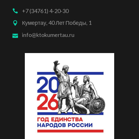
+7 (34761) 4-20-30
Кумертау, 40 Лет Победы, 1
info@ktokumertau.ru