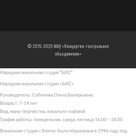
© 2015-2025 МАУ «Концертно-театральное
объединение»
Народная вокальная студия "БИС"
Народная вокальная студия «БИС»
Руководитель: Соболева Ольга Валерьевна
Возраст: 7-14 лет
Вид, жанр творчества: вокально-хоровой
График работы: понедельник, среда, пятница 16.00 – 18.00
Вокальная студия «Элита» была образована в 1996 году под