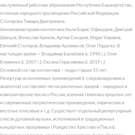
заслуженный работник образования Республики Башкортостан,
отличник народного просвещения Российской Федерации
Столярова Тамара Дмитриевна.
Аккомпаниаторами коллектива были Борис Офицеров, Дмитрий
Швецов, Вячеслав Крюков, Артем Сахаров, Марат Каюмов,
Евгений Столяров, Владимир Арзамасов, Олег Падалко. В
настоящее время — Владимир Балабаев (с 1990 г.), Олег
Клименко (с 2007 г.), Оксана Герасимова (с 2019 г.)
Основной состав коллектива – люди старше 55 лет.
Репертуар исполняемых произведений (с сопровождением и
акапелла) составляют песни различных жанров – народные и
композиторские песни о России, военная тематика прошлых лет
и современные патриотические произведения, лирические и
веселые плясовые и т.д. Существует отдельный репертуарный
список духовной музыки, исполняемой в традиционных
концертных программах ( Рождество Христово и Пасха).