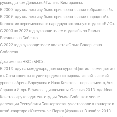
руководством Денисовой Галины Викторовны.
В 2000 году коллективу было присвоено звание «образцовый».
В 2009 году коллективу было присвоено звание «народный».
Коллектив переименован в народную вокальную студию «БИС».
С 2003 по 2022 год руководителем студии была Римма
Васильевна Бабенко.
С 2022 года руководителем является Ольга Валерьевна
Соболева
Достижения НВС «БИС»:
В 2013 году на международном конкурсе «Цветик – семицветик»
в г. Сочи солисты студии продемонстрировали свой высокий
уровень: Арина Барсукова и Иван Кочетов — первые места, Аня
Ларина и Игорь Ефимов – дипломанты. Осенью 2013 года Иван
Кочетов и руководитель студии Римма Бабенко в числе
делегации Республики Башкортостан участвовали в концерте в
штаб-квартире «Юнеско» в г. Париж (Франция). В ноябре 2013