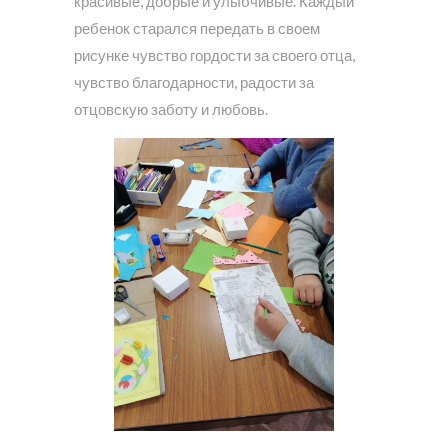
красивые, добрые и улыбчивые. Каждый
ребенок старался передать в своем
рисунке чувство гордости за своего отца,
чувство благодарности, радости за
отцовскую заботу и любовь.