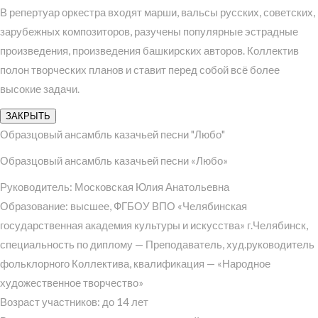
В репертуар оркестра входят марши, вальсы русских, советских,
зарубежных композиторов, разучены популярные эстрадные
произведения, произведения башкирских авторов. Коллектив
полон творческих планов и ставит перед собой всё более
высокие задачи.
ЗАКРЫТЬ
Образцовый ансамбль казачьей песни "Любо"
Образцовый ансамбль казачьей песни «Любо»
Руководитель: Московская Юлия Анатольевна
Образование: высшее, ФГБОУ ВПО «Челябинская
государственная академия культуры и искусства» г.Челябинск,
специальность по диплому — Преподаватель, худ.руководитель
фольклорного Коллектива, квалификация — «Народное
художественное творчество»
Возраст участников: до 14 лет