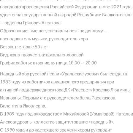
народного просвещения Российской Федерации, в мае 2021 года
удостоена государственной наградой Республики Башкортостан
— орденом Григория Аксакова.
Образование: высшее, специальность по диплому —
преподаватель музыки, руководитель хора
Возраст: старше 50 лет
Вид, жанр творчества: вокально-хоровой
График работы: вторник, пятница 18.00 — 20.00
Народный хор русской песни «Уральские узоры» был создан в
1983 году из работников авиационного предприятия при
активной поддержке директора ДК «Рассвет» Косенко Людмилы
Ивановны. Первым его руководителем была Рассказова
Валентина Яковлевна.
В 1989 году под руководством Михайловой (Урмановой) Натальи
Александровны коллектив защитил звание «народный».
С 1990 года и до настоящего времени хором руководит