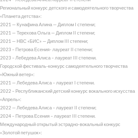
Региональный конкурс детского и самодеятельного творчества
«Планета детства»:
2021 — Кунафина Алина — Диплом I степени;
2021 — Терехова Ольга — Диплом II степени;
2021 — НВС «БИС» — Диплом III степени;
2023 – Петрова Есения- лауреат II степени;
2023 – Лебедева Алиса – лауреат III степени.
Городской фестиваль-конкурс самодеятельного творчества
«Южный ветер»:
2021 — Лебедева Алиса – лауреат I степени.
2022 – Республиканский детский конкурс вокального искусства
«Апрель»:
2022 — Лебедева Алиса – лауреат II степени;
2024 – Петрова Есения – лауреат III степени.
Международный открытый эстрадно-вокальный конкурс
«Золотой петушок»: