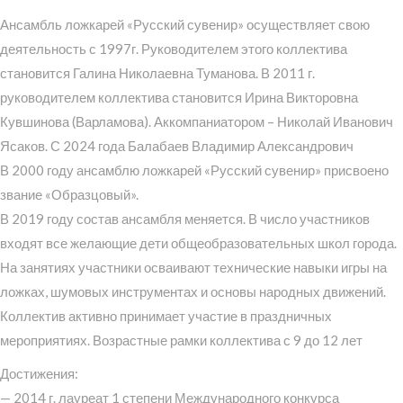
Ансамбль ложкарей «Русский сувенир» осуществляет свою
деятельность с 1997г. Руководителем этого коллектива
становится Галина Николаевна Туманова. В 2011 г.
руководителем коллектива становится Ирина Викторовна
Кувшинова (Варламова). Аккомпаниатором – Николай Иванович
Ясаков. С 2024 года Балабаев Владимир Александрович
В 2000 году ансамблю ложкарей «Русский сувенир» присвоено
звание «Образцовый».
В 2019 году состав ансамбля меняется. В число участников
входят все желающие дети общеобразовательных школ города.
На занятиях участники осваивают технические навыки игры на
ложках, шумовых инструментах и основы народных движений.
Коллектив активно принимает участие в праздничных
мероприятиях. Возрастные рамки коллектива с 9 до 12 лет
Достижения:
— 2014 г. лауреат 1 степени Международного конкурса