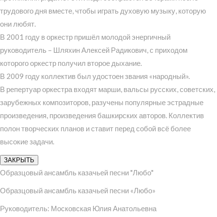
трудового дня вместе, чтобы играть духовую музыку, которую
они любят.
В 2001 году в оркестр пришёл молодой энергичный
руководитель – Шляхин Алексей Радикович, с приходом
которого оркестр получил второе дыхание.
В 2009 году коллектив был удостоен звания «народный».
В репертуар оркестра входят марши, вальсы русских, советских,
зарубежных композиторов, разучены популярные эстрадные
произведения, произведения башкирских авторов. Коллектив
полон творческих планов и ставит перед собой всё более
высокие задачи.
ЗАКРЫТЬ
Образцовый ансамбль казачьей песни "Любо"
Образцовый ансамбль казачьей песни «Любо»
Руководитель: Московская Юлия Анатольевна