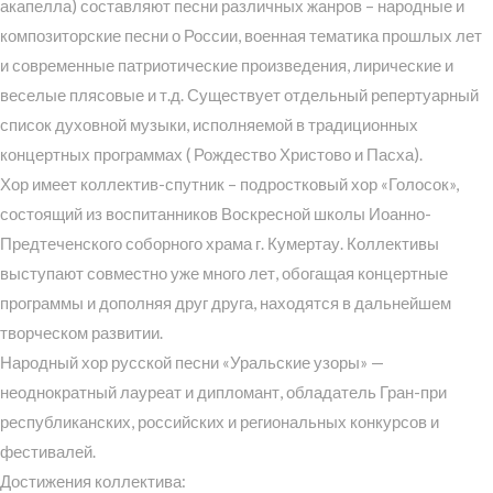
акапелла) составляют песни различных жанров – народные и
композиторские песни о России, военная тематика прошлых лет
и современные патриотические произведения, лирические и
веселые плясовые и т.д. Существует отдельный репертуарный
список духовной музыки, исполняемой в традиционных
концертных программах ( Рождество Христово и Пасха).
Хор имеет коллектив-спутник – подростковый хор «Голосок»,
состоящий из воспитанников Воскресной школы Иоанно-
Предтеченского соборного храма г. Кумертау. Коллективы
выступают совместно уже много лет, обогащая концертные
программы и дополняя друг друга, находятся в дальнейшем
творческом развитии.
Народный хор русской песни «Уральские узоры» —
неоднократный лауреат и дипломант, обладатель Гран-при
республиканских, российских и региональных конкурсов и
фестивалей.
Достижения коллектива: