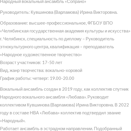
Народный вокальный ансамбль «Сопрано»
Руководитель: Кувшинова (Варламова) Ирина Викторовна.
Образование: высшее-профессиональное, ФГБОУ ВПО
«Челябинская государственная академия культуры и искусства»
г. Челябинск, специальность по диплому – Руководитель
этнокультурного центра, квалификация – преподаватель
«Народное художественное творчество»
Возраст участников: 17-50 лет
Вид, жанр творчества: вокально-хоровой
График работы: четверг: 19.00-20.00
Вокальный ансамбль создан в 2019 году, как коллектив спутник
Народного вокального ансамбля «Любава». Руководит
коллективом Кувшинова (Варламова) Ирина Викторовна. В 2022
году в составе НВА «Любава» коллектив подтвердил звание
«Народный».
Работает ансамбль в эстрадном направлении. Подобранный