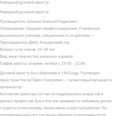
Народный духовой оркестр
Народный духовой оркестр
Руководитель: Шляхин Алексей Радикович
Образование: Среднее-профессиональное, Учалинское
музыкальное училище, специальность по диплому —
Преподаватель ДМШ. Концертмейстер
Возраст участников: 25-49 лет
Вид, жанр творчества: вокально-хоровой
График работы: вторник, четверг с 19.00 – 21.00
Духовой оркестр был образован в 1963 году. Руководил
оркестром Носов Павел Георгиевич — талантливый музыкант и
организатор.
Коллектив оркестра состоит из людей разных возрастов и
разных профессий. Бок о бок они занимаются любимым делом:
студенты и пенсионеры, бизнесмены и простые рабочие. На
протяжении ряда лет эти люди собираются вечерами после