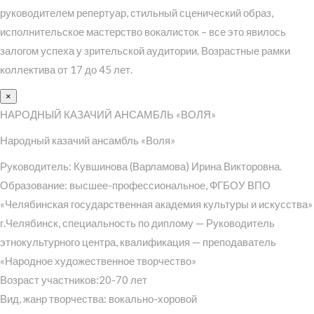
руководителем репертуар, стильный сценический образ,
исполнительское мастерство вокалисток – все это явилось
залогом успеха у зрительской аудитории. Возрастные рамки
коллектива от 17 до 45 лет.
×
НАРОДНЫЙ КАЗАЧИЙ АНСАМБЛЬ «ВОЛЯ»
Народный казачий ансамбль «Воля»
Руководитель: Кувшинова (Варламова) Ирина Викторовна.
Образование: высшее-профессиональное, ФГБОУ ВПО
«Челябинская государственная академия культуры и искусства»
г.Челябинск, специальность по диплому — Руководитель
этнокультурного центра, квалификация — преподаватель
«Народное художественное творчество»
Возраст участников:20-70 лет
Вид, жанр творчества: вокально-хоровой