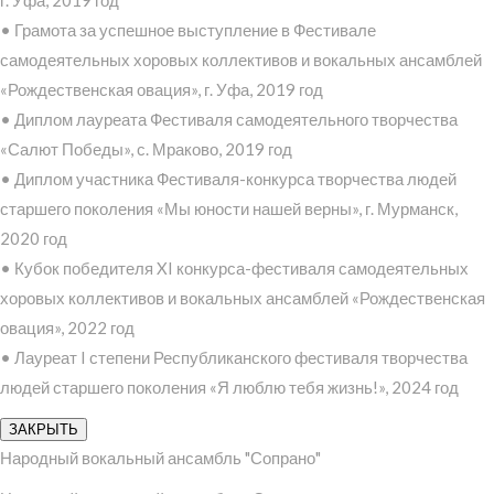
• Грамота за успешное выступление в Фестивале
самодеятельных хоровых коллективов и вокальных ансамблей
«Рождественская овация», г. Уфа, 2019 год
• Диплом лауреата Фестиваля самодеятельного творчества
«Салют Победы», с. Мраково, 2019 год
• Диплом участника Фестиваля-конкурса творчества людей
старшего поколения «Мы юности нашей верны», г. Мурманск,
2020 год
• Кубок победителя XI конкурса-фестиваля самодеятельных
хоровых коллективов и вокальных ансамблей «Рождественская
овация», 2022 год
• Лауреат I степени Республиканского фестиваля творчества
людей старшего поколения «Я люблю тебя жизнь!», 2024 год
ЗАКРЫТЬ
Народный вокальный ансамбль "Сопрано"