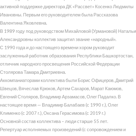
активной поддержке директора ДК «Рассвет» Косенко Людмилы
Ивановны. Первым его руководителем была Рассказова
Валентина Яковлевна.
В 1989 году под руководством Михайловой (Урмановой) Натальи
Александровны коллектив защитил звание «народный».
С 1990 года и до настоящего времени хором руководит
заслуженный работник образования Республики Башкортостан,
отличник народного просвещения Российской Федерации
Столярова Тамара Дмитриевна.
Аккомпаниаторами коллектива были Борис Офицеров, Дмитрий
Швецов, Вячеслав Крюков, Артем Сахаров, Марат Каюмов,
Евгений Столяров, Владимир Арзамасов, Олег Падалко. В
настоящее время — Владимир Балабаев (с 1990 г.), Олег
Клименко (с 2007 г.), Оксана Герасимова (с 2019 г.)
Основной состав коллектива – люди старше 55 лет.
Репертуар исполняемых произведений (с сопровождением и