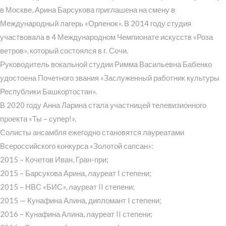
в Москве, Арина Барсукова приглашена на смену в
Международный лагерь «Орленок». В 2014 году студия
участвовала в 4 Международном Чемпионате искусств «Роза
ветров», который состоялся в г. Сочи.
Руководитель вокальной студии Римма Васильевна Бабенко
удостоена Почетного звания «Заслуженный работник культуры
Республики Башкортостан».
В 2020 году Анна Ларина стала участницей телевизионного
проекта «Ты – супер!».
Солисты ансамбля ежегодно становятся лауреатами
Всероссийского конкурса «Золотой сапсан»:
2015 – Кочетов Иван, Гран-при;
2015 – Барсукова Арина, лауреат I степени;
2015 – НВС «БИС», лауреат II степени;
2015 — Кунафина Алина, дипломант I степени;
2016 – Кунафина Алина, лауреат II степени;