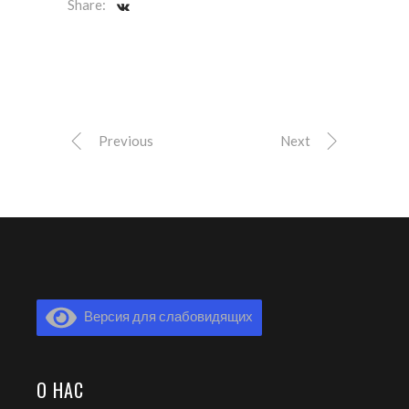
Share:
Previous
Next
Версия для слабовидящих
О НАС