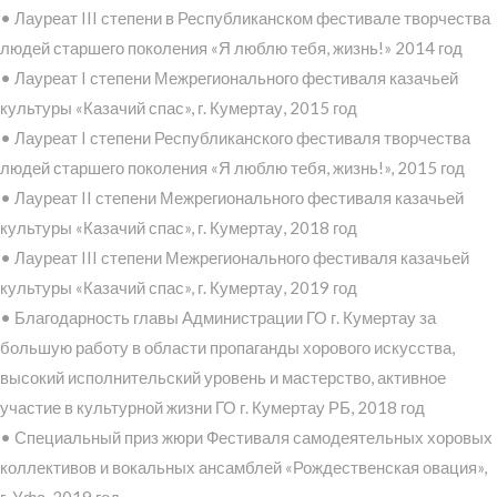
• Лауреат III степени в Республиканском фестивале творчества
людей старшего поколения «Я люблю тебя, жизнь!» 2014 год
• Лауреат I степени Межрегионального фестиваля казачьей
культуры «Казачий спас», г. Кумертау, 2015 год
• Лауреат I степени Республиканского фестиваля творчества
людей старшего поколения «Я люблю тебя, жизнь!», 2015 год
• Лауреат II степени Межрегионального фестиваля казачьей
культуры «Казачий спас», г. Кумертау, 2018 год
• Лауреат III степени Межрегионального фестиваля казачьей
культуры «Казачий спас», г. Кумертау, 2019 год
• Благодарность главы Администрации ГО г. Кумертау за
большую работу в области пропаганды хорового искусства,
высокий исполнительский уровень и мастерство, активное
участие в культурной жизни ГО г. Кумертау РБ, 2018 год
• Специальный приз жюри Фестиваля самодеятельных хоровых
коллективов и вокальных ансамблей «Рождественская овация»,
г. Уфа, 2019 год