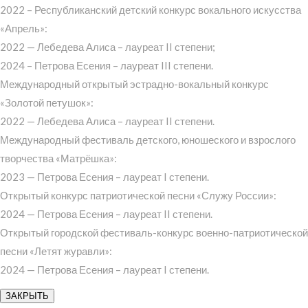
2022 – Республиканский детский конкурс вокального искусства
«Апрель»:
2022 — Лебедева Алиса – лауреат II степени;
2024 – Петрова Есения – лауреат III степени.
Международный открытый эстрадно-вокальный конкурс
«Золотой петушок»:
2022 — Лебедева Алиса – лауреат II степени.
Международный фестиваль детского, юношеского и взрослого
творчества «Матрёшка»:
2023 — Петрова Есения – лауреат I степени.
Открытый конкурс патриотической песни «Служу России»:
2024 — Петрова Есения – лауреат II степени.
Открытый городской фестиваль-конкурс военно-патриотической
песни «Летят журавли»:
2024 — Петрова Есения – лауреат I степени.
ЗАКРЫТЬ