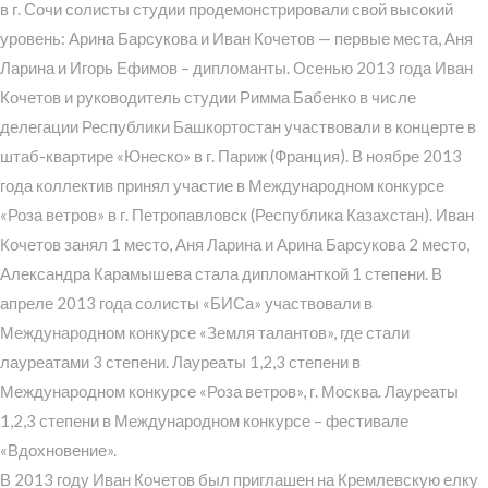
в г. Сочи солисты студии продемонстрировали свой высокий
уровень: Арина Барсукова и Иван Кочетов — первые места, Аня
Ларина и Игорь Ефимов – дипломанты. Осенью 2013 года Иван
Кочетов и руководитель студии Римма Бабенко в числе
делегации Республики Башкортостан участвовали в концерте в
штаб-квартире «Юнеско» в г. Париж (Франция). В ноябре 2013
года коллектив принял участие в Международном конкурсе
«Роза ветров» в г. Петропавловск (Республика Казахстан). Иван
Кочетов занял 1 место, Аня Ларина и Арина Барсукова 2 место,
Александра Карамышева стала дипломанткой 1 степени. В
апреле 2013 года солисты «БИСа» участвовали в
Международном конкурсе «Земля талантов», где стали
лауреатами 3 степени. Лауреаты 1,2,3 степени в
Международном конкурсе «Роза ветров», г. Москва. Лауреаты
1,2,3 степени в Международном конкурсе – фестивале
«Вдохновение».
В 2013 году Иван Кочетов был приглашен на Кремлевскую елку