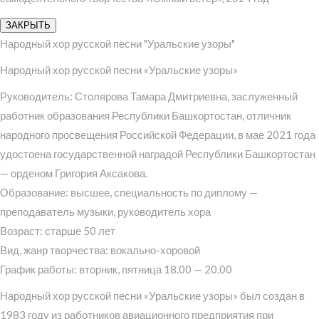
ЗАКРЫТЬ
Народный хор русской песни "Уральские узоры"
Народный хор русской песни «Уральские узоры»
Руководитель: Столярова Тамара Дмитриевна, заслуженный
работник образования Республики Башкортостан, отличник
народного просвещения Российской Федерации, в мае 2021 года
удостоена государственной наградой Республики Башкортостан
— орденом Григория Аксакова.
Образование: высшее, специальность по диплому —
преподаватель музыки, руководитель хора
Возраст: старше 50 лет
Вид, жанр творчества: вокально-хоровой
График работы: вторник, пятница 18.00 — 20.00
Народный хор русской песни «Уральские узоры» был создан в
1983 году из работников авиационного предприятия при