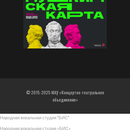
© 2015-2025 МАУ «Концертно-театральное
объединение»
Народная вокальная студия "БИС"
Народная вокальная студия «БИС»