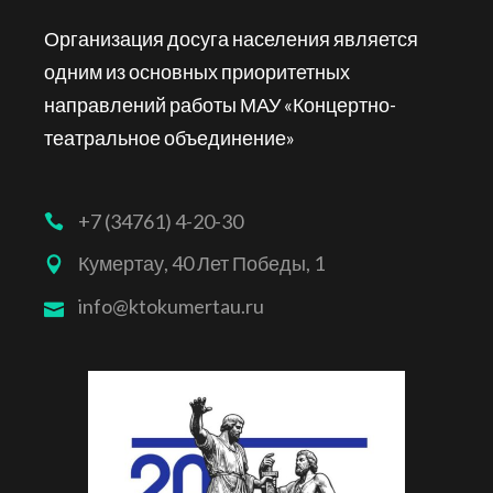
Организация досуга населения является
одним из основных приоритетных
направлений работы МАУ «Концертно-
театральное объединение»
+7 (34761) 4-20-30
Кумертау, 40 Лет Победы, 1
info@ktokumertau.ru