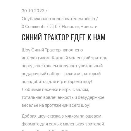
30.10.2023
Опубликовано пользователем
admin
0 Comments
0
Новости
,
Новости
СИНИЙ ТРАКТОР ЕДЕТ К НАМ
Шоу Синий Трактор наполнено
интерактивом! Каждый маленький зритель
перед спектаклем получает уникальный
подарочный набор — реквизит, который
понадобится для игр во время шоу!
Любимые песенки и игры с залом,
тотальная вовлеченность и безудержное
веселье на протяжении всего шоу!
Добрая шоу-сказка в мягком плюшевом
формате для самых маленьких зрителей.