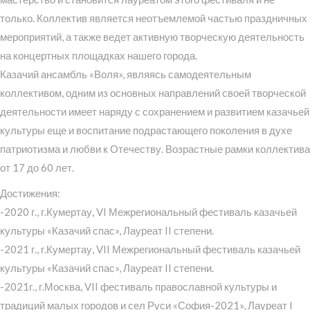
только. Коллектив является неотъемлемой частью праздничных
мероприятий, а также ведет активную творческую деятельность
на концертных площадках нашего города.
Казачий ансамбль «Воля», являясь самодеятельным
коллективом, одним из основных направлений своей творческой
деятельности имеет наряду с сохранением и развитием казачьей
культуры еще и воспитание подрастающего поколения в духе
патриотизма и любви к Отечеству. Возрастные рамки коллектива
от 17 до 60 лет.
Достижения:
-2020 г., г.Кумертау, VI Межрегиональный фестиваль казачьей
культуры «Казачий спас», Лауреат II степени.
-2021 г., г.Кумертау, VII Межрегиональный фестиваль казачьей
культуры «Казачий спас», Лауреат II степени.
-2021г., г.Москва, VII фестиваль православной культуры и
традиций малых городов и сел Руси «София-2021», Лауреат I