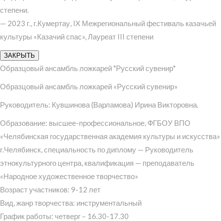
степени.
— 2023 г., г.Кумертау, IX Межрегиональный фестиваль казачьей
культуры «Казачий спас», Лауреат III степени
ЗАКРЫТЬ
Образцовый ансамбль ложкарей "Русский сувенир"
Образцовый ансамбль ложкарей «Русский сувенир»
Руководитель: Кувшинова (Варламова) Ирина Викторовна.
Образование: высшее-профессиональное, ФГБОУ ВПО
«Челябинская государственная академия культуры и искусства»
г.Челябинск, специальность по диплому — Руководитель
этнокультурного центра, квалификация — преподаватель
«Народное художественное творчество»
Возраст участников: 9-12 лет
Вид, жанр творчества: инструментальный
График работы: четверг – 16.30-17.30