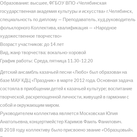
Образование: высшее, ФГБОУ ВПО «Челябинская
государственная академия культуры и искусства» г.Челябинск,
специальность по диплому — Преподаватель, худ.руководитель
фольклорного Коллектива, квалификация — «Народное
художественное творчество»
Возраст участников: до 14 лет
Вид, жанр творчества: вокально-хоровой
График работы: Среда, пятница 11.30-12.20
Детский ансамбль казачьей песни «Любо» был образован на
базе МАУ КДЦ «Праздник» в марте 2012 года. Основная задача
состояла в приобщении детей к казачьей культуре; воспитание
творческой, раскрепощенной личности, живущей в гармонии с
собой и окружающим миром.
Руководителем коллектива является Московская Юлия
Анатольевна, концертмейстер Каримов Фаиль Фанилович.
В 2018 году коллективу было присвоено звание «Образцовый».