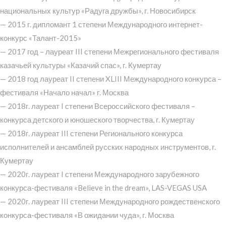
национальных культур «Радуга дружбы», г. Новосибирск
— 2015 г. дипломант 1 степени Международного интернет-
конкурс «Талант-2015»
— 2017 год – лауреат III степени Межрегионального фестиваля
казачьей культуры «Казачий спас», г. Кумертау
— 2018 год лауреат II степени XLIII Международного конкурса –
фестиваля «Начало начал» г. Москва
— 2018г. лауреат I степени Всероссийского фестиваля –
конкурса детского и юношеского творчества, г. Кумертау
— 2018г. лауреат III степени Регионального конкурса
исполнителей и ансамблей русских народных инструментов, г.
Кумертау
— 2020г. лауреат I степени Международного зарубежного
конкурса-фестиваля «Believe in the dream», LAS-VEGAS USA
— 2020г. лауреат III степени Международного рождественского
конкурса-фестиваля «В ожидании чуда», г. Москва