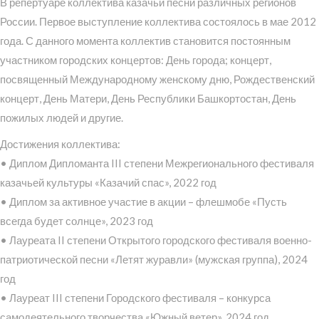
В репертуаре коллектива казачьи песни различных регионов
России. Первое выступление коллектива состоялось в мае 2012
года. С данного момента коллектив становится постоянным
участником городских концертов: День города; концерт,
посвященный Международному женскому дню, Рождественский
концерт, День Матери, День Республики Башкортостан, День
пожилых людей и другие.
Достижения коллектива:
• Диплом Дипломанта III степени Межрегионального фестиваля
казачьей культуры «Казачий спас», 2022 год
• Диплом за активное участие в акции – флешмобе «Пусть
всегда будет солнце», 2023 год
• Лауреата II степени Открытого городского фестиваля военно-
патриотической песни «Летят журавли» (мужская группа), 2024
год
• Лауреат III степени Городского фестиваля – конкурса
самодеятельного творчества «Южный ветер», 2024 год