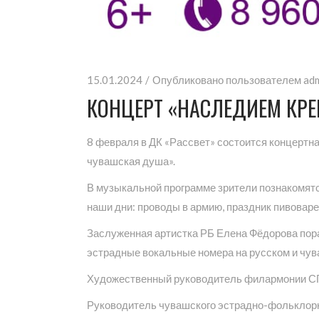
15.01.2024
Опубликовано пользователем
ad
КОНЦЕРТ «НАСЛЕДИЕМ КР
8 февраля в ДК «Рассвет» состоится концертн
чувашская душа».
В музыкальной программе зрители познакомятс
наши дни: проводы в армию, праздник пивовар
Заслуженная артистка РБ Елена Фёдорова пор
эстрадные вокальные номера на русском и чув
Художественный руководитель филармонии СГ
Руководитель чувашского эстрадно-фольклорн