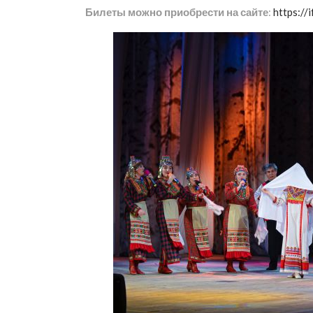
Билеты можно приобрести на сайте
:
https:/