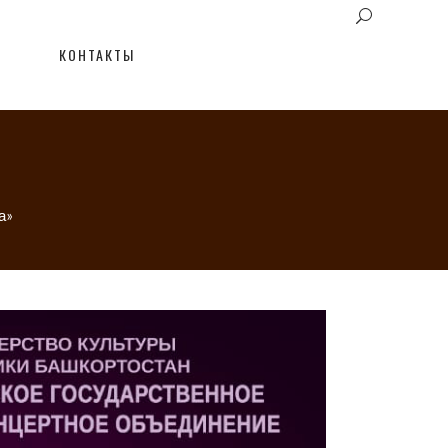
КОНТАКТЫ
а»