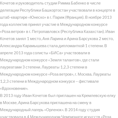
Кочетов и руководитель студии Римма Бабенко в числе
делегации Республики Башкортостан участвовали в концерте в
штаб-квартире «Юнеско» в г. Париж (Франция). В ноябре 2013
года коллектив принял участие в Международном конкурсе
«Роза ветров» в г. Петропавловск (Республика Казахстан). Иван
Кочетов занял 1 место, Аня Ларина и Арина Барсукова 2 место,
Александра Карамышева стала дипломанткой 1 степени. В
апреле 2013 года солисты «БИСа» участвовали в
Международном конкурсе «Земля талантов», где стали
лауреатами 3 степени. Лауреаты 1,2,3 степени в
Международном конкурсе «Роза ветров», г. Москва. Лауреаты
1,2,3 степени в Международном конкурсе – фестивале
«Вдохновение».
В 2013 году Иван Кочетов был приглашен на Кремлевскую елку
в Москве, Арина Барсукова приглашена на смену в
Международный лагерь «Орленок». В 2014 году студия
участвовала в 4 Международном Чемпионате искусств «Роза