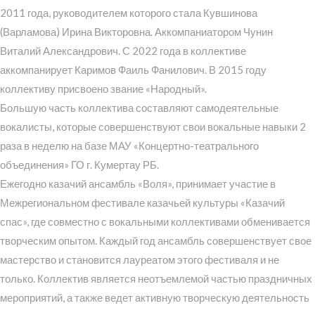
2011 года, руководителем которого стала Кувшинова
(Варламова) Ирина Викторовна. Аккомпаниатором Чунин
Виталий Александрович. С 2022 года в коллективе
аккомпанирует Каримов Фаиль Фанилович. В 2015 году
коллективу присвоено звание «Народный».
Большую часть коллектива составляют самодеятельные
вокалисты, которые совершенствуют свои вокальные навыки 2
раза в неделю на базе МАУ «Концертно-театрального
объединения» ГО г. Кумертау РБ.
Ежегодно казачий ансамбль «Воля», принимает участие в
Межрегиональном фестивале казачьей культуры «Казачий
спас», где совместно с вокальными коллективами обменивается
творческим опытом. Каждый год ансамбль совершенствует свое
мастерство и становится лауреатом этого фестиваля и не
только. Коллектив является неотъемлемой частью праздничных
мероприятий, а также ведет активную творческую деятельность