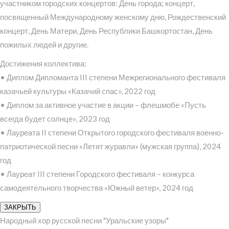
участником городских концертов: День города; концерт,
посвященный Международному женскому дню, Рождественский
концерт, День Матери, День Республики Башкортостан, День
пожилых людей и другие.
Достижения коллектива:
• Диплом Дипломанта III степени Межрегионального фестиваля
казачьей культуры «Казачий спас», 2022 год
• Диплом за активное участие в акции – флешмобе «Пусть
всегда будет солнце», 2023 год
• Лауреата II степени Открытого городского фестиваля военно-
патриотической песни «Летят журавли» (мужская группа), 2024
год
• Лауреат III степени Городского фестиваля – конкурса
самодеятельного творчества «Южный ветер», 2024 год
ЗАКРЫТЬ
Народный хор русской песни "Уральские узоры"