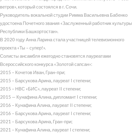
ветров», который состоялся в г. Сочи.
Руководитель вокальной студии Римма Васильевна Бабенко
удостоена Почетного звания «Заслуженный работник культуры
Республики Башкортостан».
В 2020 году Анна Ларина стала участницей телевизионного
проекта «Ты – супер!».
Солисты ансамбля ежегодно становятся лауреатами
Всероссийского конкурса «Золотой сапсан»:
2015 – Кочетов Иван, Гран-при;
2015 – Барсукова Арина, лауреат I степени;
2015 – НВС «БИС», лауреат II степени;
2015 — Кунафина Алина, дипломант I степени;
2016 – Кунафина Алина, лауреат II степени;
2016 – Барсукова Арина, лауреат I степени;
2021 – Барсукова Арина, Гран-при;
2021 – Кунафина Алина, лауреат I степени;