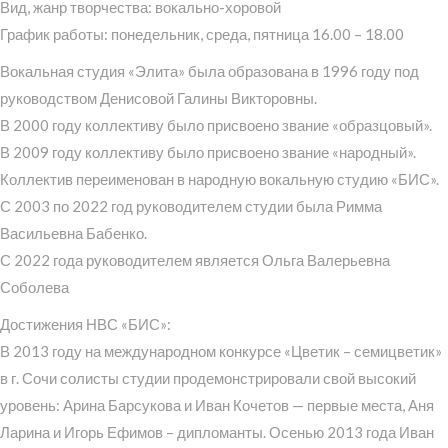
Вид, жанр творчества: вокально-хоровой
График работы: понедельник, среда, пятница 16.00 – 18.00
Вокальная студия «Элита» была образована в 1996 году под
руководством Денисовой Галины Викторовны.
В 2000 году коллективу было присвоено звание «образцовый».
В 2009 году коллективу было присвоено звание «народный».
Коллектив переименован в народную вокальную студию «БИС».
С 2003 по 2022 год руководителем студии была Римма
Васильевна Бабенко.
С 2022 года руководителем является Ольга Валерьевна
Соболева
Достижения НВС «БИС»:
В 2013 году на международном конкурсе «Цветик – семицветик»
в г. Сочи солисты студии продемонстрировали свой высокий
уровень: Арина Барсукова и Иван Кочетов — первые места, Аня
Ларина и Игорь Ефимов – дипломанты. Осенью 2013 года Иван