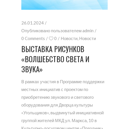
26.01.2024
Опубликовано пользователем
admin
0 Comments
0
Новости
,
Новости
ВЫСТАВКА РИСУНКОВ
«ВОЛШЕБСТВО СВЕТА И
ЗВУКА»
В рамках участия в Программе поддержки
местных инициатив с проектом по
приобретению звукового и светового
оборудования для Дворца культуры
«Угольщиков», выдвинутый инициативной
группой жителей МКД ул. Маркса, 10 в
Культурно-досуговом центре «Праздник»