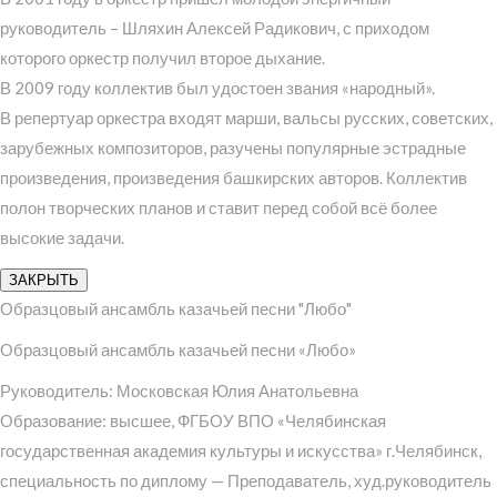
руководитель – Шляхин Алексей Радикович, с приходом
которого оркестр получил второе дыхание.
В 2009 году коллектив был удостоен звания «народный».
В репертуар оркестра входят марши, вальсы русских, советских,
зарубежных композиторов, разучены популярные эстрадные
произведения, произведения башкирских авторов. Коллектив
полон творческих планов и ставит перед собой всё более
высокие задачи.
ЗАКРЫТЬ
Образцовый ансамбль казачьей песни "Любо"
Образцовый ансамбль казачьей песни «Любо»
Руководитель: Московская Юлия Анатольевна
Образование: высшее, ФГБОУ ВПО «Челябинская
государственная академия культуры и искусства» г.Челябинск,
специальность по диплому — Преподаватель, худ.руководитель