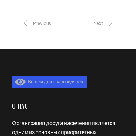
Previous
Next
Версия для слабовидящих
О НАС
Организация досуга населения является
одним из основных приоритетных