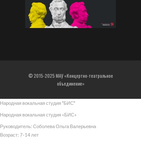
© 2015-2025 МАУ «Концертно-театральное
объединение»
Народная вокальная студия "БИС"
Народная вокальная студия «БИС»
Руководитель: Соболева Ольга Валерьевна
Возраст: 7-14 лет