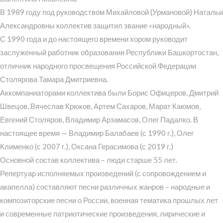
В 1989 году под руководством Михайловой (Урмановой) Натальи
Александровны коллектив защитил звание «народный».
С 1990 года и до настоящего времени хором руководит
заслуженный работник образования Республики Башкортостан,
отличник народного просвещения Российской Федерации
Столярова Тамара Дмитриевна.
Аккомпаниаторами коллектива были Борис Офицеров, Дмитрий
Швецов, Вячеслав Крюков, Артем Сахаров, Марат Каюмов,
Евгений Столяров, Владимир Арзамасов, Олег Падалко. В
настоящее время — Владимир Балабаев (с 1990 г.), Олег
Клименко (с 2007 г.), Оксана Герасимова (с 2019 г.)
Основной состав коллектива – люди старше 55 лет.
Репертуар исполняемых произведений (с сопровождением и
акапелла) составляют песни различных жанров – народные и
композиторские песни о России, военная тематика прошлых лет
и современные патриотические произведения, лирические и