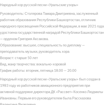
Народный хор русской песни «Уральские узоры»
Руководитель: Столярова Тамара Дмитриевна, заслуженный
работник образования Республики Башкортостан, отличник
народного просвещения Российской Федерации, в мае 2021 года
удостоена государственной наградой Республики Башкортостан
— орденом Григория Аксакова.
Образование: высшее, специальность по диплому —
преподаватель музыки, руководитель хора
Возраст: старше 50 лет
Вид, жанр творчества: вокально-хоровой
График работы: вторник, пятница 18.00 — 20.00
Народный хор русской песни «Уральские узоры» был создан в
1983 году из работников авиационного предприятия при
активной поддержке директора ДК «Рассвет» Косенко Людмилы
Ивановны. Первым его руководителем была Рассказова
Валентина Яковлевна.