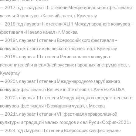
— 2017 год – лауреат III степени Межрегионального фестиваля
казачьей культуры «Казачий спас», г. Кумертау
— 2018 год лауреат II степени XLIII Международного конкурса –
фестиваля «Начало начал» г. Москва
— 2018г. лауреат I степени Всероссийского фестиваля –
конкурса детского и юношеского творчества, г. Кумертау
— 2018г. лауреат III степени Регионального конкурса
исполнителей и ансамблей русских народных инструментов, г.
Кумертау
— 2020г. лауреат I степени Международного зарубежного
конкурса-фестиваля «Believe in the dream», LAS-VEGAS USA
— 2020г. лауреат III степени Международного рождественского
конкурса-фестиваля «В ожидании чуда», г. Москва
— 2021г. лауреат I степени VII фестиваля православной
культуры и традиций малых городов и сел Руси «София-2021»
— 2024 год Лауреат II степени Всероссийский фестиваль-