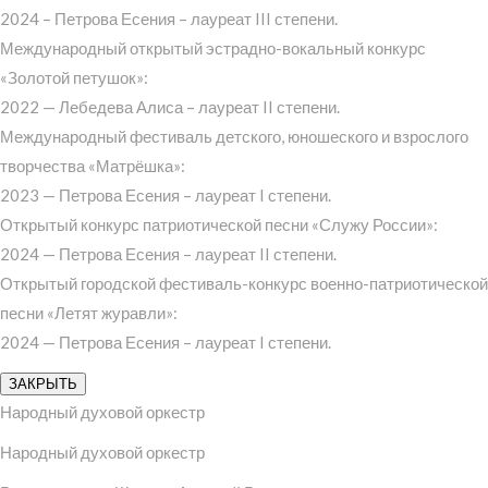
2024 – Петрова Есения – лауреат III степени.
Международный открытый эстрадно-вокальный конкурс
«Золотой петушок»:
2022 — Лебедева Алиса – лауреат II степени.
Международный фестиваль детского, юношеского и взрослого
творчества «Матрёшка»:
2023 — Петрова Есения – лауреат I степени.
Открытый конкурс патриотической песни «Служу России»:
2024 — Петрова Есения – лауреат II степени.
Открытый городской фестиваль-конкурс военно-патриотической
песни «Летят журавли»:
2024 — Петрова Есения – лауреат I степени.
ЗАКРЫТЬ
Народный духовой оркестр
Народный духовой оркестр