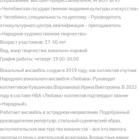
«Челябинская государственная академия культуры и искусства»
г. Челябинск, специальность по диплому – Руководитель
этнокультурного центра, квалификация – преподаватель
«Народное художественное творчество»
Возраст участников: 17-50 лет
Вид, жанр творчества: вокально-хоровой
График работы: четверг: 19.00-20.00
Вокальный ансамбль создан в 2019 году, как коллектив спутник
Народного вокального ансамбля «Любава». Руководит
коллективом Кувшинова (Варламова) Ирина Викторовна. В 2022
году в составе НВА «Любава» коллектив подтвердил звание
«Народный».
Работает ансамбль в эстрадном направлении. Подобранный
руководителем репертуар, стильный сценический образ,
исполнительское мастерство вокалисток – все это явилось
залогом успеха у зрительской аудитории. Возрастные рамки