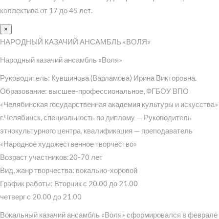
коллектива от 17 до 45 лет.
×
НАРОДНЫЙ КАЗАЧИЙ АНСАМБЛЬ «ВОЛЯ»
Народный казачий ансамбль «Воля»
Руководитель: Кувшинова (Варламова) Ирина Викторовна.
Образование: высшее-профессиональное, ФГБОУ ВПО
«Челябинская государственная академия культуры и искусства»
г.Челябинск, специальность по диплому — Руководитель
этнокультурного центра, квалификация — преподаватель
«Народное художественное творчество»
Возраст участников:20-70 лет
Вид, жанр творчества: вокально-хоровой
График работы: Вторник с 20.00 до 21.00
четверг с 20.00 до 21.00
Вокальный казачий ансамбль «Воля» сформировался в феврале