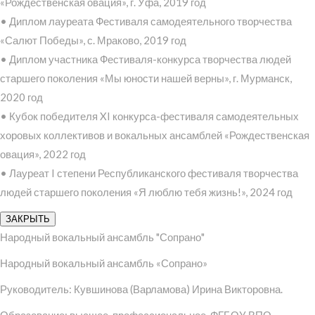
«Рождественская овация», г. Уфа, 2019 год
• Диплом лауреата Фестиваля самодеятельного творчества
«Салют Победы», с. Мраково, 2019 год
• Диплом участника Фестиваля-конкурса творчества людей
старшего поколения «Мы юности нашей верны», г. Мурманск,
2020 год
• Кубок победителя XI конкурса-фестиваля самодеятельных
хоровых коллективов и вокальных ансамблей «Рождественская
овация», 2022 год
• Лауреат I степени Республиканского фестиваля творчества
людей старшего поколения «Я люблю тебя жизнь!», 2024 год
ЗАКРЫТЬ
Народный вокальный ансамбль "Сопрано"
Народный вокальный ансамбль «Сопрано»
Руководитель: Кувшинова (Варламова) Ирина Викторовна.
Образование: высшее-профессиональное, ФГБОУ ВПО