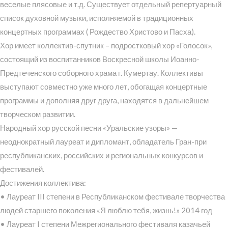
веселые плясовые и т.д. Существует отдельный репертуарный
список духовной музыки, исполняемой в традиционных
концертных программах ( Рождество Христово и Пасха).
Хор имеет коллектив-спутник – подростковый хор «Голосок»,
состоящий из воспитанников Воскресной школы Иоанно-
Предтеченского соборного храма г. Кумертау. Коллективы
выступают совместно уже много лет, обогащая концертные
программы и дополняя друг друга, находятся в дальнейшем
творческом развитии.
Народный хор русской песни «Уральские узоры» —
неоднократный лауреат и дипломант, обладатель Гран-при
республиканских, российских и региональных конкурсов и
фестивалей.
Достижения коллектива:
• Лауреат III степени в Республиканском фестивале творчества
людей старшего поколения «Я люблю тебя, жизнь!» 2014 год
• Лауреат I степени Межрегионального фестиваля казачьей