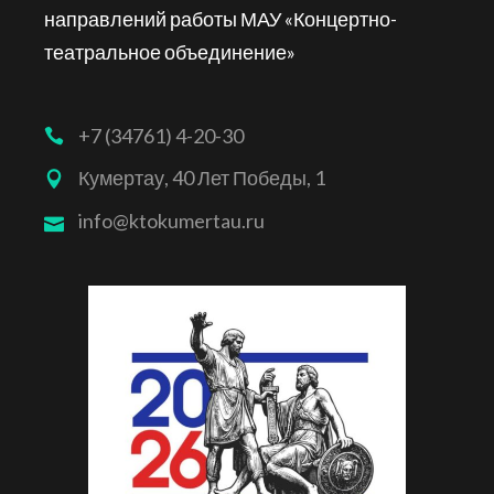
направлений работы МАУ «Концертно-
театральное объединение»
+7 (34761) 4-20-30
Кумертау, 40 Лет Победы, 1
info@ktokumertau.ru