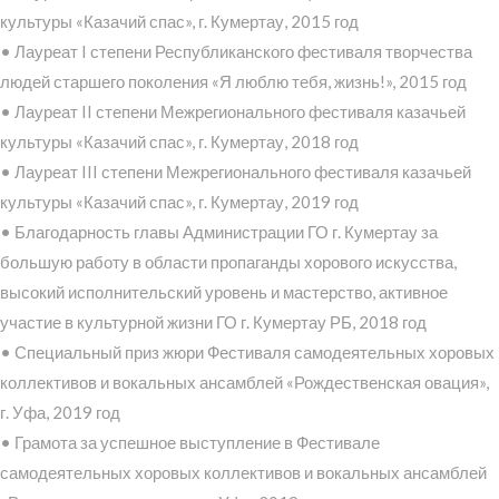
культуры «Казачий спас», г. Кумертау, 2015 год
• Лауреат I степени Республиканского фестиваля творчества
людей старшего поколения «Я люблю тебя, жизнь!», 2015 год
• Лауреат II степени Межрегионального фестиваля казачьей
культуры «Казачий спас», г. Кумертау, 2018 год
• Лауреат III степени Межрегионального фестиваля казачьей
культуры «Казачий спас», г. Кумертау, 2019 год
• Благодарность главы Администрации ГО г. Кумертау за
большую работу в области пропаганды хорового искусства,
высокий исполнительский уровень и мастерство, активное
участие в культурной жизни ГО г. Кумертау РБ, 2018 год
• Специальный приз жюри Фестиваля самодеятельных хоровых
коллективов и вокальных ансамблей «Рождественская овация»,
г. Уфа, 2019 год
• Грамота за успешное выступление в Фестивале
самодеятельных хоровых коллективов и вокальных ансамблей