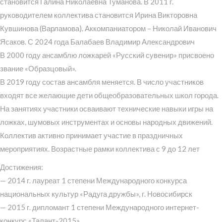
становится Галина Николаевна Туманова. В 2011 г.
руководителем коллектива становится Ирина Викторовна
Кувшинова (Варламова). Аккомпаниатором – Николай Иванович
Ясаков. С 2024 года Балабаев Владимир Александрович
В 2000 году ансамблю ложкарей «Русский сувенир» присвоено
звание «Образцовый».
В 2019 году состав ансамбля меняется. В число участников
входят все желающие дети общеобразовательных школ города.
На занятиях участники осваивают технические навыки игры на
ложках, шумовых инструментах и основы народных движений.
Коллектив активно принимает участие в праздничных
мероприятиях. Возрастные рамки коллектива с 9 до 12 лет
Достижения:
— 2014 г. лауреат 1 степени Международного конкурса
национальных культур «Радуга дружбы», г. Новосибирск
— 2015 г. дипломант 1 степени Международного интернет-
конкурс «Талант-2015»