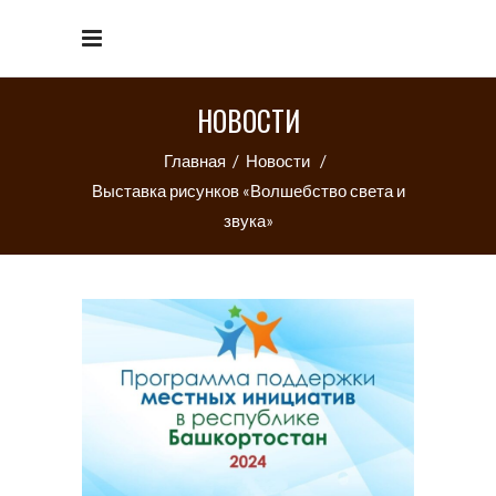
НОВОСТИ
Главная
/
Новости
/
Выставка рисунков «Волшебство света и
звука»