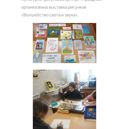
организована выставка рисунков
«Волшебство света и звука».