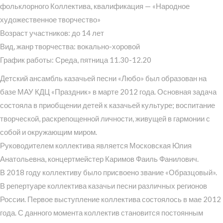
фольклорного Коллектива, квалификация — «Народное
художественное творчество»
Возраст участников: до 14 лет
Вид, жанр творчества: вокально-хоровой
График работы: Среда, пятница 11.30-12.20
Детский ансамбль казачьей песни «Любо» был образован на
базе МАУ КДЦ «Праздник» в марте 2012 года. Основная задача
состояла в приобщении детей к казачьей культуре; воспитание
творческой, раскрепощенной личности, живущей в гармонии с
собой и окружающим миром.
Руководителем коллектива является Московская Юлия
Анатольевна, концертмейстер Каримов Фаиль Фанилович.
В 2018 году коллективу было присвоено звание «Образцовый».
В репертуаре коллектива казачьи песни различных регионов
России. Первое выступление коллектива состоялось в мае 2012
года. С данного момента коллектив становится постоянным