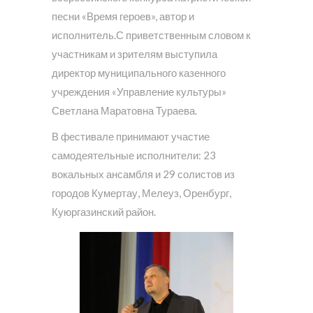
песни «Время героев», автор и
исполнитель.С приветственным словом к
участникам и зрителям выступила
директор муниципального казенного
учреждения «Управление культуры»
Светлана Маратовна Тураева.
В фестивале принимают участие
самодеятельные исполнители: 23
вокальных ансамбля и 29 солистов из
городов Кумертау, Мелеуз, Оренбург,
Куюргазинский район.