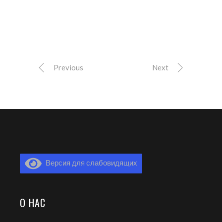
Previous
Next
Версия для слабовидящих
О НАС