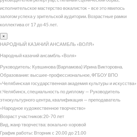
исполнительское мастерство вокалисток – все это явилось
залогом успеха у зрительской аудитории. Возрастные рамки
коллектива от 17 до 45 лет.
×
НАРОДНЫЙ КАЗАЧИЙ АНСАМБЛЬ «ВОЛЯ»
Народный казачий ансамбль «Воля»
Руководитель: Кувшинова (Варламова) Ирина Викторовна.
Образование: высшее-профессиональное, ФГБОУ ВПО
«Челябинская государственная академия культуры и искусства»
г.Челябинск, специальность по диплому — Руководитель
этнокультурного центра, квалификация — преподаватель
«Народное художественное творчество»
Возраст участников:20-70 лет
Вид, жанр творчества: вокально-хоровой
График работы: Вторник с 20.00 до 21.00