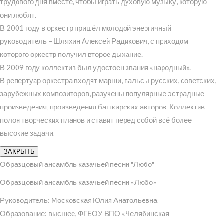
трудового дня вместе, чтобы играть духовую музыку, которую
они любят.
В 2001 году в оркестр пришёл молодой энергичный
руководитель – Шляхин Алексей Радикович, с приходом
которого оркестр получил второе дыхание.
В 2009 году коллектив был удостоен звания «народный».
В репертуар оркестра входят марши, вальсы русских, советских,
зарубежных композиторов, разучены популярные эстрадные
произведения, произведения башкирских авторов. Коллектив
полон творческих планов и ставит перед собой всё более
высокие задачи.
ЗАКРЫТЬ
Образцовый ансамбль казачьей песни "Любо"
Образцовый ансамбль казачьей песни «Любо»
Руководитель: Московская Юлия Анатольевна
Образование: высшее, ФГБОУ ВПО «Челябинская