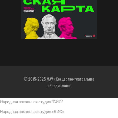
© 2015-2025 МАУ «Концертно-театральное
объединение»
Народная вокальная студия "БИС"
Народная вокальная студия «БИС»