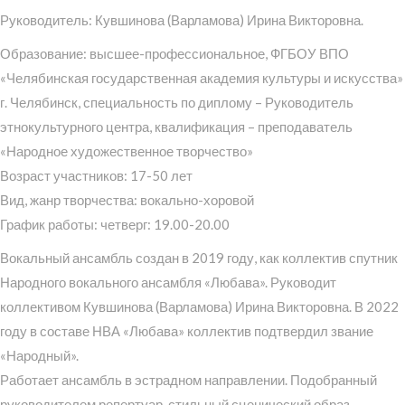
Руководитель: Кувшинова (Варламова) Ирина Викторовна.
Образование: высшее-профессиональное, ФГБОУ ВПО
«Челябинская государственная академия культуры и искусства»
г. Челябинск, специальность по диплому – Руководитель
этнокультурного центра, квалификация – преподаватель
«Народное художественное творчество»
Возраст участников: 17-50 лет
Вид, жанр творчества: вокально-хоровой
График работы: четверг: 19.00-20.00
Вокальный ансамбль создан в 2019 году, как коллектив спутник
Народного вокального ансамбля «Любава». Руководит
коллективом Кувшинова (Варламова) Ирина Викторовна. В 2022
году в составе НВА «Любава» коллектив подтвердил звание
«Народный».
Работает ансамбль в эстрадном направлении. Подобранный
руководителем репертуар, стильный сценический образ,