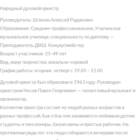
Народный духовой оркестр
Руководитель: Шляхин Алексей Радикович
Образование: Среднее-профессиональное, Учалинское
музыкальное училище, специальность по диплому —
Преподаватель ДМШ. Концертмейстер
Возраст участников: 25-49 лет
Вид, жанр творчества: вокально-хоровой
График работы: вторник, четверг с 19.00 – 21.00
Духовой оркестр был образован в 1963 году. Руководил
оркестром Носов Павел Георгиевич — талантливый музыкант и
организатор.
Коллектив оркестра состоит из людей разных возрастов и
разных профессий. Бок о бок они занимаются любимым делом:
студенты и пенсионеры, бизнесмены и простые рабочие. На
протяжении ряда лет эти люди собираются вечерами после