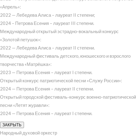
«Апрель»:
2022 — Лебедева Алиса – лауреат II степени;
2024 – Петрова Есения – лауреат III степени.
Международный открытый эстрадно-вокальный конкурс
«Золотой петушок»:
2022 — Лебедева Алиса – лауреат II степени.
Международный фестиваль детского, юношеского и взрослого
творчества «Матрёшка»:
2023 — Петрова Есения – лауреат I степени.
Открытый конкурс патриотической песни «Служу России»:
2024 — Петрова Есения – лауреат II степени.
Открытый городской фестиваль-конкурс военно-патриотической
песни «Летят журавли»:
2024 — Петрова Есения – лауреат I степени.
ЗАКРЫТЬ
Народный духовой оркестр