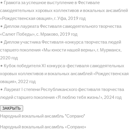
• Грамота за успешное выступление в Фестивале
самодеятельных хоровых коллективов и вокальных ансамблей
«Рождественская овация», г. Уфа, 2019 год
• Диплом лауреата Фестиваля самодеятельного творчества
«Салют Победы», с. Мраково, 2019 год
• Диплом участника Фестиваля-конкурса творчества людей
старшего поколения «Мы юности нашей верны», г. Мурманск,
2020 год
• Кубок победителя XI конкурса-фестиваля самодеятельных
хоровых коллективов и вокальных ансамблей «Рождественская
овация», 2022 год
• Лауреат I степени Республиканского фестиваля творчества
людей старшего поколения «Я люблю тебя жизнь!», 2024 год
ЗАКРЫТЬ
Народный вокальный ансамбль "Сопрано"
Народный вокальный ансамбль «Сопрано»