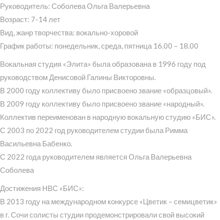
Руководитель: Соболева Ольга Валерьевна
Возраст: 7-14 лет
Вид, жанр творчества: вокально-хоровой
График работы: понедельник, среда, пятница 16.00 – 18.00
Вокальная студия «Элита» была образована в 1996 году под
руководством Денисовой Галины Викторовны.
В 2000 году коллективу было присвоено звание «образцовый».
В 2009 году коллективу было присвоено звание «народный».
Коллектив переименован в народную вокальную студию «БИС».
С 2003 по 2022 год руководителем студии была Римма
Васильевна Бабенко.
С 2022 года руководителем является Ольга Валерьевна
Соболева
Достижения НВС «БИС»:
В 2013 году на международном конкурсе «Цветик – семицветик»
в г. Сочи солисты студии продемонстрировали свой высокий