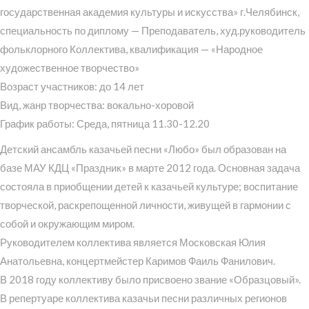
государственная академия культуры и искусства» г.Челябинск,
специальность по диплому — Преподаватель, худ.руководитель
фольклорного Коллектива, квалификация — «Народное
художественное творчество»
Возраст участников: до 14 лет
Вид, жанр творчества: вокально-хоровой
График работы: Среда, пятница 11.30-12.20
Детский ансамбль казачьей песни «Любо» был образован на
базе МАУ КДЦ «Праздник» в марте 2012 года. Основная задача
состояла в приобщении детей к казачьей культуре; воспитание
творческой, раскрепощенной личности, живущей в гармонии с
собой и окружающим миром.
Руководителем коллектива является Московская Юлия
Анатольевна, концертмейстер Каримов Фаиль Фанилович.
В 2018 году коллективу было присвоено звание «Образцовый».
В репертуаре коллектива казачьи песни различных регионов