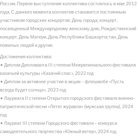
России. Первое выступление коллектива состоялось в мае 2012
года. С данного момента коллектив становится постоянным
участником городских концертов: День города; концерт,
посвященный Международному женскому дню, Рождественский
концерт, День Матери, День Республики Башкортостан, День
пожилых людей и другие.
Достижения коллектива:
• Диплом Дипломанта III степени Межрегионального фестиваля
казачьей культуры «Казачий спас», 2022 год
• Диплом за активное участие в акции – флешмобе «Пусть
всегда будет солнце», 2023 год
• Лауреата II степени Открытого городского фестиваля военно-
патриотической песни «Летят журавли» (мужская группа), 2024
год
• Лауреат III степени Городского фестиваля – конкурса
самодеятельного творчества «Южный ветер», 2024 год