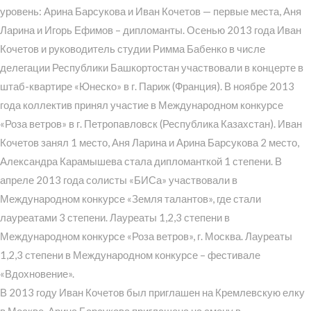
уровень: Арина Барсукова и Иван Кочетов — первые места, Аня
Ларина и Игорь Ефимов – дипломанты. Осенью 2013 года Иван
Кочетов и руководитель студии Римма Бабенко в числе
делегации Республики Башкортостан участвовали в концерте в
штаб-квартире «Юнеско» в г. Париж (Франция). В ноябре 2013
года коллектив принял участие в Международном конкурсе
«Роза ветров» в г. Петропавловск (Республика Казахстан). Иван
Кочетов занял 1 место, Аня Ларина и Арина Барсукова 2 место,
Александра Карамышева стала дипломанткой 1 степени. В
апреле 2013 года солисты «БИСа» участвовали в
Международном конкурсе «Земля талантов», где стали
лауреатами 3 степени. Лауреаты 1,2,3 степени в
Международном конкурсе «Роза ветров», г. Москва. Лауреаты
1,2,3 степени в Международном конкурсе – фестивале
«Вдохновение».
В 2013 году Иван Кочетов был приглашен на Кремлевскую елку