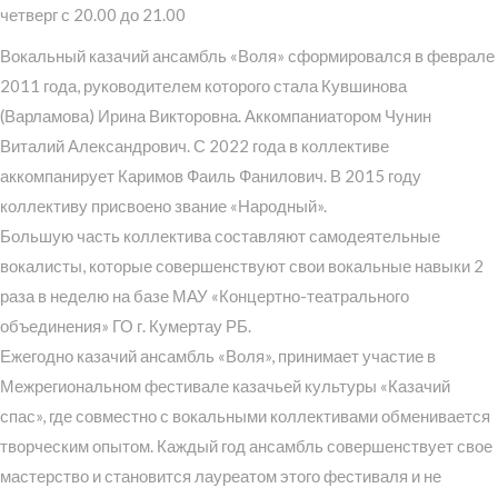
четверг с 20.00 до 21.00
Вокальный казачий ансамбль «Воля» сформировался в феврале
2011 года, руководителем которого стала Кувшинова
(Варламова) Ирина Викторовна. Аккомпаниатором Чунин
Виталий Александрович. С 2022 года в коллективе
аккомпанирует Каримов Фаиль Фанилович. В 2015 году
коллективу присвоено звание «Народный».
Большую часть коллектива составляют самодеятельные
вокалисты, которые совершенствуют свои вокальные навыки 2
раза в неделю на базе МАУ «Концертно-театрального
объединения» ГО г. Кумертау РБ.
Ежегодно казачий ансамбль «Воля», принимает участие в
Межрегиональном фестивале казачьей культуры «Казачий
спас», где совместно с вокальными коллективами обменивается
творческим опытом. Каждый год ансамбль совершенствует свое
мастерство и становится лауреатом этого фестиваля и не