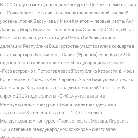
В 2013 году на международном конкурсе «Цветик – семицветик»
в г. Сочи солисты студии продемонстрировали свой высокий
уровень: Арина Барсукова и Иван Кочетов — первые места, Аня
Ларина и Игорь Ефимов – дипломанты. Осенью 2013 года Иван
Кочетов и руководитель студии Римма Бабенко в числе
делегации Республики Башкортостан участвовали в концерте в
штаб-квартире «Юнеско» в г. Париж (Франция). В ноябре 2013
года коллектив принял участие в Международном конкурсе
«Роза ветров» в г. Петропавловск (Республика Казахстан). Иван
Кочетов занял 1 место, Аня Ларина и Арина Барсукова 2 место,
Александра Карамышева стала дипломанткой 1 степени. В
апреле 2013 года солисты «БИСа» участвовали в
Международном конкурсе «Земля талантов», где стали
лауреатами 3 степени. Лауреаты 1,2,3 степени в
Международном конкурсе «Роза ветров», г. Москва. Лауреаты
1,2,3 степени в Международном конкурсе – фестивале
«Вдохновение».