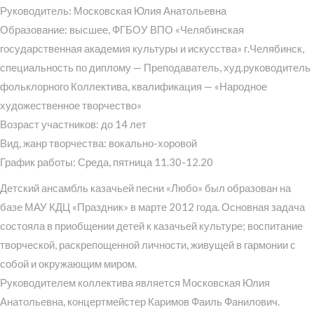
Руководитель: Московская Юлия Анатольевна
Образование: высшее, ФГБОУ ВПО «Челябинская
государственная академия культуры и искусства» г.Челябинск,
специальность по диплому — Преподаватель, худ.руководитель
фольклорного Коллектива, квалификация — «Народное
художественное творчество»
Возраст участников: до 14 лет
Вид, жанр творчества: вокально-хоровой
График работы: Среда, пятница 11.30-12.20
Детский ансамбль казачьей песни «Любо» был образован на
базе МАУ КДЦ «Праздник» в марте 2012 года. Основная задача
состояла в приобщении детей к казачьей культуре; воспитание
творческой, раскрепощенной личности, живущей в гармонии с
собой и окружающим миром.
Руководителем коллектива является Московская Юлия
Анатольевна, концертмейстер Каримов Фаиль Фанилович.