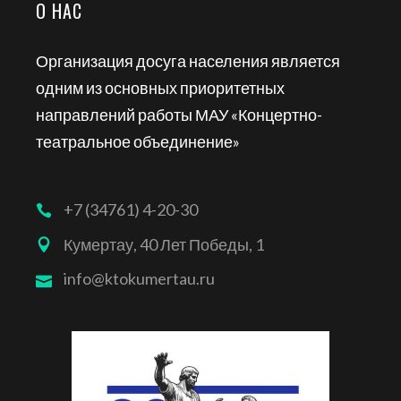
О НАС
Организация досуга населения является
одним из основных приоритетных
направлений работы МАУ «Концертно-
театральное объединение»
+7 (34761) 4-20-30
Кумертау, 40 Лет Победы, 1
info@ktokumertau.ru