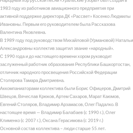
1983 году из работников авиационного предприятия при
активной поддержке директора ДК «Рассвет» Косенко Людмилы
Ивановны. Первым его руководителем была Рассказова
Валентина Яковлевна.
В 1989 году под руководством Михайловой (Урмановой) Натальи
Александровны коллектив защитил звание «народный».
С 1990 года и до настоящего времени хором руководит
заслуженный работник образования Республики Башкортостан,
отличник народного просвещения Российской Федерации
Столярова Тамара Дмитриевна.
Аккомпаниаторами коллектива были Борис Офицеров, Дмитрий
Швецов, Вячеслав Крюков, Артем Сахаров, Марат Каюмов,
Евгений Столяров, Владимир Арзамасов, Олег Падалко. В
настоящее время — Владимир Балабаев (с 1990 г.), Олег
Клименко (с 2007 г.), Оксана Герасимова (с 2019 г.)
Основной состав коллектива – люди старше 55 лет.