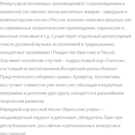
Репертуар исполняемых произведений (с сопровождением и
акапелла) составляют песни различных жанров – народные и
композиторские песни о России, военная тематика прошлых лет
и современные патриотические произведения, лирические и
веселые плясовые и т.д. Существует отдельный репертуарный
список духовной музыки, исполняемой в традиционных
концертных программах ( Рождество Христово и Пасха).
Хор имеет коллектив-спутник – подростковый хор «Голосок»,
состоящий из воспитанников Воскресной школы Иоанно-
Предтеченского соборного храма г. Кумертау. Коллективы
выступают совместно уже много лет, обогащая концертные
программы и дополняя друг друга, находятся в дальнейшем
творческом развитии.
Народный хор русской песни «Уральские узоры» —
неоднократный лауреат и дипломант, обладатель Гран-при
республиканских, российских и региональных конкурсов и
фестивалей.