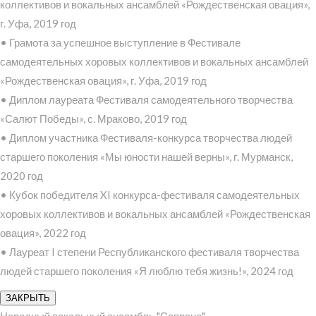
коллективов и вокальных ансамблей «Рождественская овация»,
г. Уфа, 2019 год
• Грамота за успешное выступление в Фестивале
самодеятельных хоровых коллективов и вокальных ансамблей
«Рождественская овация», г. Уфа, 2019 год
• Диплом лауреата Фестиваля самодеятельного творчества
«Салют Победы», с. Мраково, 2019 год
• Диплом участника Фестиваля-конкурса творчества людей
старшего поколения «Мы юности нашей верны», г. Мурманск,
2020 год
• Кубок победителя XI конкурса-фестиваля самодеятельных
хоровых коллективов и вокальных ансамблей «Рождественская
овация», 2022 год
• Лауреат I степени Республиканского фестиваля творчества
людей старшего поколения «Я люблю тебя жизнь!», 2024 год
ЗАКРЫТЬ
Народный вокальный ансамбль "Сопрано"