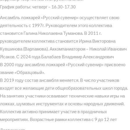
График работы: четверг – 16.30-17.30
Ансамбль ложкарей «Русский сувенир» осуществляет свою
деятельность с 1997г. Руководителем этого коллектива
становится Галина Николаевна Туманова. В 2011 г.
руководителем коллектива становится Ирина Викторовна
Кувшинова (Варламова). Аккомпаниатором – Николай Иванович
Ясаков. С 2024 года Балабаев Владимир Александрович
В 2000 году ансамблю ложкарей «Русский сувенир» присвоено
звание «Образцовый».
В 2019 году состав ансамбля меняется. В число участников
входят все желающие дети общеобразовательных школ города.
На занятиях участники осваивают технические навыки игры на
ложках, шумовых инструментах и основы народных движений.
Коллектив активно принимает участие в праздничных
мероприятиях. Возрастные рамки коллектива с 9 до 12 лет
Достижения: