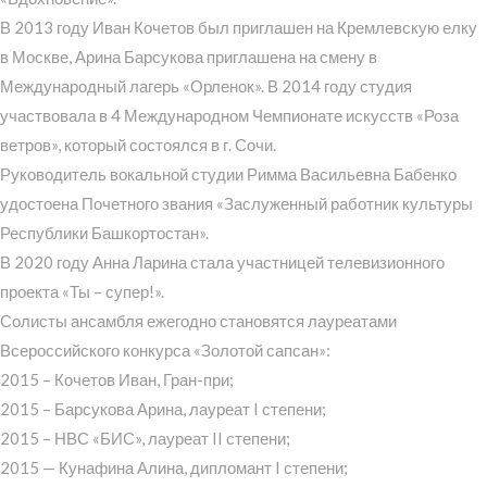
В 2013 году Иван Кочетов был приглашен на Кремлевскую елку
в Москве, Арина Барсукова приглашена на смену в
Международный лагерь «Орленок». В 2014 году студия
участвовала в 4 Международном Чемпионате искусств «Роза
ветров», который состоялся в г. Сочи.
Руководитель вокальной студии Римма Васильевна Бабенко
удостоена Почетного звания «Заслуженный работник культуры
Республики Башкортостан».
В 2020 году Анна Ларина стала участницей телевизионного
проекта «Ты – супер!».
Солисты ансамбля ежегодно становятся лауреатами
Всероссийского конкурса «Золотой сапсан»:
2015 – Кочетов Иван, Гран-при;
2015 – Барсукова Арина, лауреат I степени;
2015 – НВС «БИС», лауреат II степени;
2015 — Кунафина Алина, дипломант I степени;