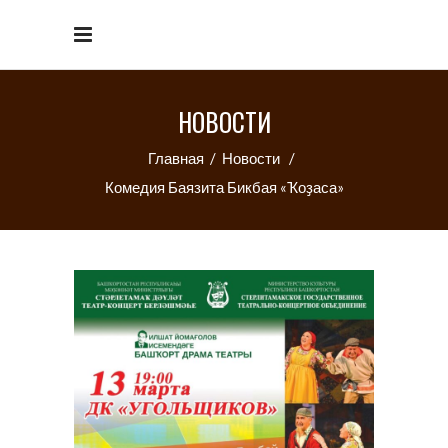
НОВОСТИ
Главная
/
Новости
/
Комедия Баязита Бикбая «Ҡоҙаса»