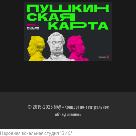
© 2015-2025 МАУ «Концертно-театральное
объединение»
Народная вокальная студия "БИС"