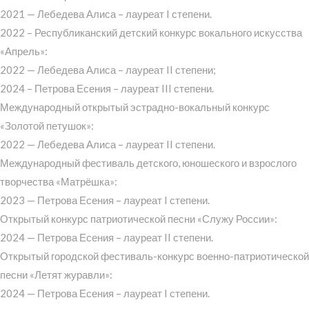
2021 — Лебедева Алиса – лауреат I степени.
2022 – Республиканский детский конкурс вокального искусства
«Апрель»:
2022 — Лебедева Алиса – лауреат II степени;
2024 – Петрова Есения – лауреат III степени.
Международный открытый эстрадно-вокальный конкурс
«Золотой петушок»:
2022 — Лебедева Алиса – лауреат II степени.
Международный фестиваль детского, юношеского и взрослого
творчества «Матрёшка»:
2023 — Петрова Есения – лауреат I степени.
Открытый конкурс патриотической песни «Служу России»:
2024 — Петрова Есения – лауреат II степени.
Открытый городской фестиваль-конкурс военно-патриотической
песни «Летят журавли»:
2024 — Петрова Есения – лауреат I степени.