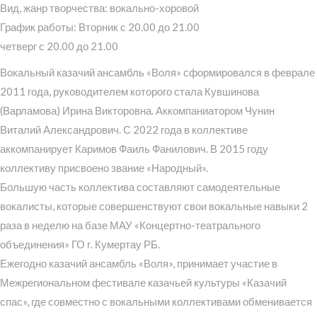
Вид, жанр творчества: вокально-хоровой
График работы: Вторник с 20.00 до 21.00
четверг с 20.00 до 21.00
Вокальный казачий ансамбль «Воля» сформировался в феврале
2011 года, руководителем которого стала Кувшинова
(Варламова) Ирина Викторовна. Аккомпаниатором Чунин
Виталий Александрович. С 2022 года в коллективе
аккомпанирует Каримов Фаиль Фанилович. В 2015 году
коллективу присвоено звание «Народный».
Большую часть коллектива составляют самодеятельные
вокалисты, которые совершенствуют свои вокальные навыки 2
раза в неделю на базе МАУ «Концертно-театрального
объединения» ГО г. Кумертау РБ.
Ежегодно казачий ансамбль «Воля», принимает участие в
Межрегиональном фестивале казачьей культуры «Казачий
спас», где совместно с вокальными коллективами обменивается