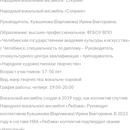
Народный вокальный ансамбль «Сопрано»
Руководитель: Кувшинова (Варламова) Ирина Викторовна.
Образование: высшее-профессиональное, ФГБОУ ВПО
«Челябинская государственная академия культуры и искусства»
г. Челябинск, специальность по диплому – Руководитель
этнокультурного центра, квалификация – преподаватель
«Народное художественное творчество»
Возраст участников: 17-50 лет
Вид, жанр творчества: вокально-хоровой
График работы: четверг: 19.00-20.00
Вокальный ансамбль создан в 2019 году, как коллектив спутник
Народного вокального ансамбля «Любава». Руководит
коллективом Кувшинова (Варламова) Ирина Викторовна. В 2022
году в составе НВА «Любава» коллектив подтвердил звание
«Народный».