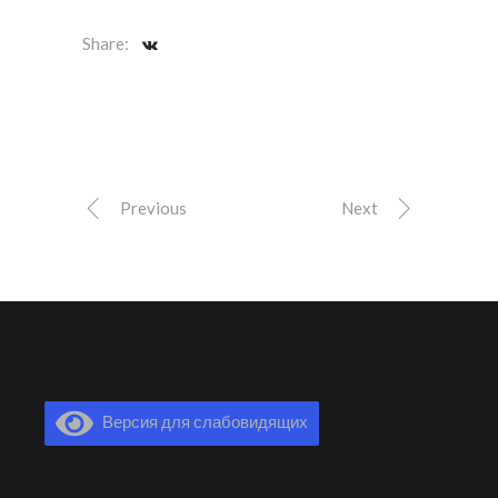
Share:
Previous
Next
Версия для слабовидящих