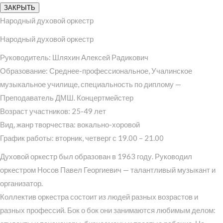
ЗАКРЫТЬ
Народный духовой оркестр
Народный духовой оркестр
Руководитель: Шляхин Алексей Радикович
Образование: Среднее-профессиональное, Учалинское
музыкальное училище, специальность по диплому —
Преподаватель ДМШ. Концертмейстер
Возраст участников: 25-49 лет
Вид, жанр творчества: вокально-хоровой
График работы: вторник, четверг с 19.00 – 21.00
Духовой оркестр был образован в 1963 году. Руководил
оркестром Носов Павел Георгиевич — талантливый музыкант и
организатор.
Коллектив оркестра состоит из людей разных возрастов и
разных профессий. Бок о бок они занимаются любимым делом: