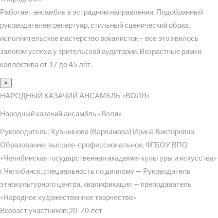
Работает ансамбль в эстрадном направлении. Подобранный
руководителем репертуар, стильный сценический образ,
исполнительское мастерство вокалисток – все это явилось
залогом успеха у зрительской аудитории. Возрастные рамки
коллектива от 17 до 45 лет.
×
НАРОДНЫЙ КАЗАЧИЙ АНСАМБЛЬ «ВОЛЯ»
Народный казачий ансамбль «Воля»
Руководитель: Кувшинова (Варламова) Ирина Викторовна.
Образование: высшее-профессиональное, ФГБОУ ВПО
«Челябинская государственная академия культуры и искусства»
г.Челябинск, специальность по диплому — Руководитель
этнокультурного центра, квалификация — преподаватель
«Народное художественное творчество»
Возраст участников:20-70 лет