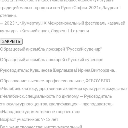
традиций малых городов и сел Руси «София-2021», Лауреат I
степени.
— 2023 г., г.Кумертау, IX Межрегиональный фестиваль казачьей
культуры «Казачий спас», Лауреат III степени
ЗАКРЫТЬ
Образцовый ансамбль ложкарей "Русский сувенир"
Образцовый ансамбль ложкарей «Русский сувенир»
Руководитель: Кувшинова (Варламова) Ирина Викторовна.
Образование: высшее-профессиональное, ФГБОУ ВПО
«Челябинская государственная академия культуры и искусства»
г.Челябинск, специальность по диплому — Руководитель
этнокультурного центра, квалификация — преподаватель
«Народное художественное творчество»
Возраст участников: 9-12 лет
Вид, жанр творчества: инструментальный