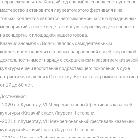
творческим опытом. Каждый год ансамбль совершенствует свое
мастерство и становится лауреатом этого фестиваля и не
только. Коллектив является неотъемлемой частью праздничных
мероприятий, а также ведет активную творческую деятельность
на концертных площадках нашего города.
Казачий ансамбль «Воля», являясь самодеятельным
коллективом, одним из основных направлений своей творческой
деятельности имеет наряду с сохранением и развитием казачьей
культуры еще и воспитание подрастающего поколения в духе
патриотизма и любви к Отечеству. Возрастные рамки коллектива
от 17 до 60 лет.
Достижения:
-2020 г., г.Кумертау, VI Межрегиональный фестиваль казачьей
культуры «Казачий спас», Лауреат II степени.
-2021 г., г.Кумертау, VII Межрегиональный фестиваль казачьей
культуры «Казачий спас», Лауреат II степени.
-2021г., г.Москва, VII фестиваль православной культуры и