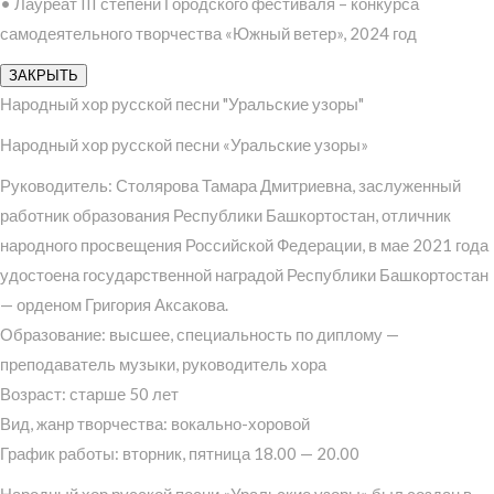
• Лауреат III степени Городского фестиваля – конкурса
самодеятельного творчества «Южный ветер», 2024 год
ЗАКРЫТЬ
Народный хор русской песни "Уральские узоры"
Народный хор русской песни «Уральские узоры»
Руководитель: Столярова Тамара Дмитриевна, заслуженный
работник образования Республики Башкортостан, отличник
народного просвещения Российской Федерации, в мае 2021 года
удостоена государственной наградой Республики Башкортостан
— орденом Григория Аксакова.
Образование: высшее, специальность по диплому —
преподаватель музыки, руководитель хора
Возраст: старше 50 лет
Вид, жанр творчества: вокально-хоровой
График работы: вторник, пятница 18.00 — 20.00
Народный хор русской песни «Уральские узоры» был создан в