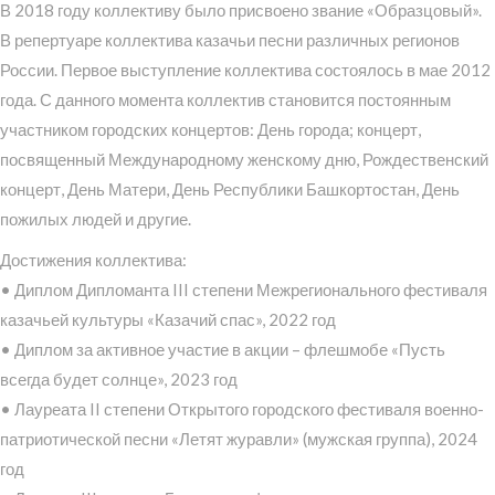
В 2018 году коллективу было присвоено звание «Образцовый».
В репертуаре коллектива казачьи песни различных регионов
России. Первое выступление коллектива состоялось в мае 2012
года. С данного момента коллектив становится постоянным
участником городских концертов: День города; концерт,
посвященный Международному женскому дню, Рождественский
концерт, День Матери, День Республики Башкортостан, День
пожилых людей и другие.
Достижения коллектива:
• Диплом Дипломанта III степени Межрегионального фестиваля
казачьей культуры «Казачий спас», 2022 год
• Диплом за активное участие в акции – флешмобе «Пусть
всегда будет солнце», 2023 год
• Лауреата II степени Открытого городского фестиваля военно-
патриотической песни «Летят журавли» (мужская группа), 2024
год