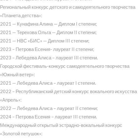
Региональный конкурс детского и самодеятельного творчества
«Планета детства»:
2021 — Кунафина Алина — Диплом I степени;
2021 — Терехова Ольга — Диплом II степени;
2021 — НВС «БИС» — Диплом III степени;
2023 – Петрова Есения- лауреат II степени;
2023 – Лебедева Алиса – лауреат III степени.
Городской фестиваль-конкурс самодеятельного творчества
«Южный ветер»:
2021 — Лебедева Алиса – лауреат I степени.
2022 – Республиканский детский конкурс вокального искусства
«Апрель»:
2022 — Лебедева Алиса – лауреат II степени;
2024 – Петрова Есения – лауреат III степени.
Международный открытый эстрадно-вокальный конкурс
«Золотой петушок»: