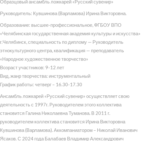
Образцовый ансамбль ложкарей «Русский сувенир»
Руководитель: Кувшинова (Варламова) Ирина Викторовна.
Образование: высшее-профессиональное, ФГБОУ ВПО
«Челябинская государственная академия культуры и искусства»
г.Челябинск, специальность по диплому — Руководитель
этнокультурного центра, квалификация — преподаватель
«Народное художественное творчество»
Возраст участников: 9-12 лет
Вид, жанр творчества: инструментальный
График работы: четверг – 16.30-17.30
Ансамбль ложкарей «Русский сувенир» осуществляет свою
деятельность с 1997г. Руководителем этого коллектива
становится Галина Николаевна Туманова. В 2011 г.
руководителем коллектива становится Ирина Викторовна
Кувшинова (Варламова). Аккомпаниатором – Николай Иванович
Ясаков. С 2024 года Балабаев Владимир Александрович