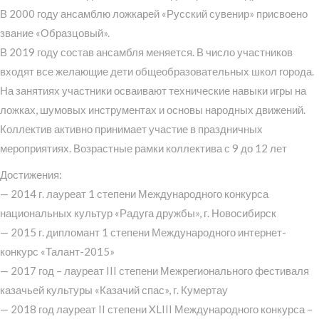
В 2000 году ансамблю ложкарей «Русский сувенир» присвоено
звание «Образцовый».
В 2019 году состав ансамбля меняется. В число участников
входят все желающие дети общеобразовательных школ города.
На занятиях участники осваивают технические навыки игры на
ложках, шумовых инструментах и основы народных движений.
Коллектив активно принимает участие в праздничных
мероприятиях. Возрастные рамки коллектива с 9 до 12 лет
Достижения:
— 2014 г. лауреат 1 степени Международного конкурса
национальных культур «Радуга дружбы», г. Новосибирск
— 2015 г. дипломант 1 степени Международного интернет-
конкурс «Талант-2015»
— 2017 год – лауреат III степени Межрегионального фестиваля
казачьей культуры «Казачий спас», г. Кумертау
— 2018 год лауреат II степени XLIII Международного конкурса –