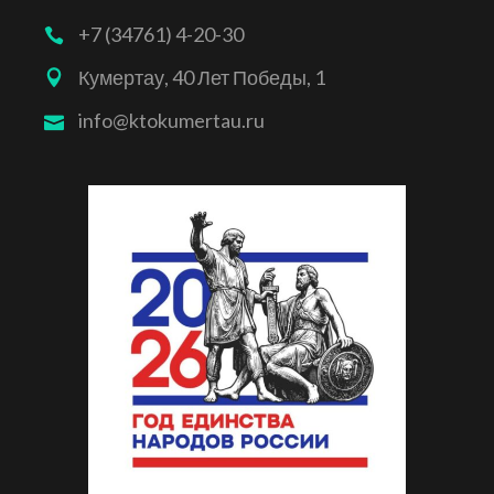
+7 (34761) 4-20-30
Кумертау, 40 Лет Победы, 1
info@ktokumertau.ru