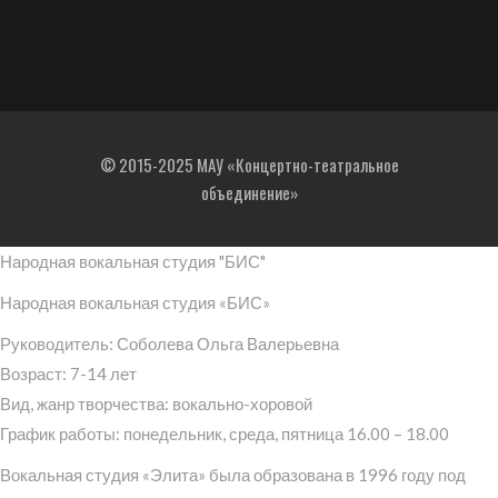
© 2015-2025 МАУ «Концертно-театральное
объединение»
Народная вокальная студия "БИС"
Народная вокальная студия «БИС»
Руководитель: Соболева Ольга Валерьевна
Возраст: 7-14 лет
Вид, жанр творчества: вокально-хоровой
График работы: понедельник, среда, пятница 16.00 – 18.00
Вокальная студия «Элита» была образована в 1996 году под