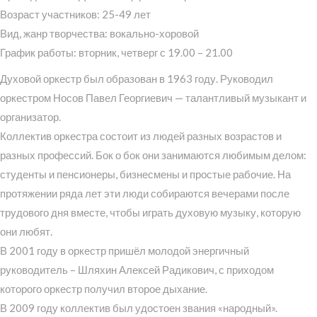
Возраст участников: 25-49 лет
Вид, жанр творчества: вокально-хоровой
График работы: вторник, четверг с 19.00 – 21.00
Духовой оркестр был образован в 1963 году. Руководил
оркестром Носов Павел Георгиевич — талантливый музыкант и
организатор.
Коллектив оркестра состоит из людей разных возрастов и
разных профессий. Бок о бок они занимаются любимым делом:
студенты и пенсионеры, бизнесмены и простые рабочие. На
протяжении ряда лет эти люди собираются вечерами после
трудового дня вместе, чтобы играть духовую музыку, которую
они любят.
В 2001 году в оркестр пришёл молодой энергичный
руководитель – Шляхин Алексей Радикович, с приходом
которого оркестр получил второе дыхание.
В 2009 году коллектив был удостоен звания «народный».