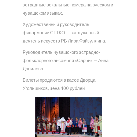
эстрадные вокальные номера на русском и
чувашском языках.
Художественный руководитель
филармонии СГТКО — заслуженный
деятель искусств РБ Лира Файзуллина.
Руководитель чувашского эстрадно-
фольклорного ансамбля «Сарби» — Анна
Данилова.
Билеты продаются в кассе Дворца
Угольщиков, цена 400 рублей