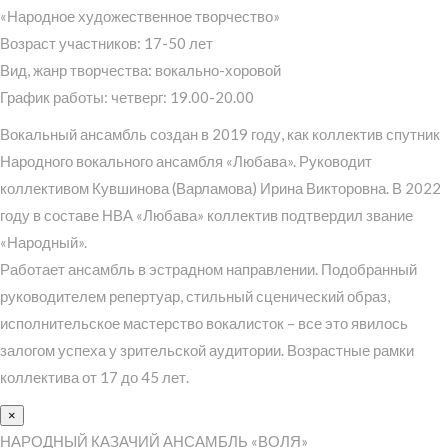
«Народное художественное творчество»
Возраст участников: 17-50 лет
Вид, жанр творчества: вокально-хоровой
График работы: четверг: 19.00-20.00
Вокальный ансамбль создан в 2019 году, как коллектив спутник
Народного вокального ансамбля «Любава». Руководит
коллективом Кувшинова (Варламова) Ирина Викторовна. В 2022
году в составе НВА «Любава» коллектив подтвердил звание
«Народный».
Работает ансамбль в эстрадном направлении. Подобранный
руководителем репертуар, стильный сценический образ,
исполнительское мастерство вокалисток – все это явилось
залогом успеха у зрительской аудитории. Возрастные рамки
коллектива от 17 до 45 лет.
×
НАРОДНЫЙ КАЗАЧИЙ АНСАМБЛЬ «ВОЛЯ»