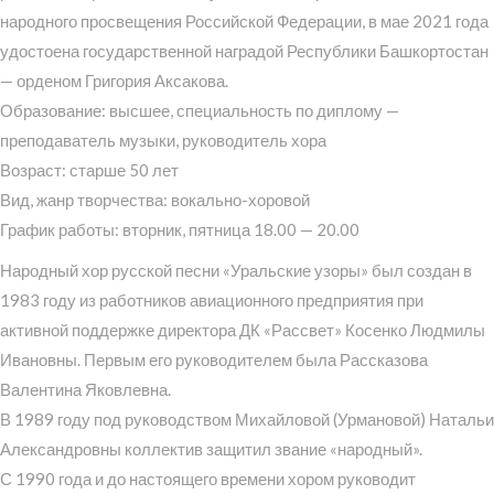
народного просвещения Российской Федерации, в мае 2021 года
удостоена государственной наградой Республики Башкортостан
— орденом Григория Аксакова.
Образование: высшее, специальность по диплому —
преподаватель музыки, руководитель хора
Возраст: старше 50 лет
Вид, жанр творчества: вокально-хоровой
График работы: вторник, пятница 18.00 — 20.00
Народный хор русской песни «Уральские узоры» был создан в
1983 году из работников авиационного предприятия при
активной поддержке директора ДК «Рассвет» Косенко Людмилы
Ивановны. Первым его руководителем была Рассказова
Валентина Яковлевна.
В 1989 году под руководством Михайловой (Урмановой) Натальи
Александровны коллектив защитил звание «народный».
С 1990 года и до настоящего времени хором руководит