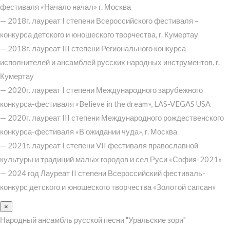
фестиваля «Начало начал» г. Москва
— 2018г. лауреат I степени Всероссийского фестиваля –
конкурса детского и юношеского творчества, г. Кумертау
— 2018г. лауреат III степени Регионального конкурса
исполнителей и ансамблей русских народных инструментов, г.
Кумертау
— 2020г. лауреат I степени Международного зарубежного
конкурса-фестиваля «Believe in the dream», LAS-VEGAS USA
— 2020г. лауреат III степени Международного рождественского
конкурса-фестиваля «В ожидании чуда», г. Москва
— 2021г. лауреат I степени VII фестиваля православной
культуры и традиций малых городов и сел Руси «София-2021»
— 2024 год Лауреат II степени Всероссийский фестиваль-
конкурс детского и юношеского творчества «Золотой сапсан»
×
Народный ансамбль русской песни "Уральские зори"