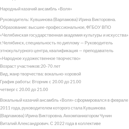
Народный казачий ансамбль «Воля»
Руководитель: Кувшинова (Варламова) Ирина Викторовна.
Образование: высшее-профессиональное, ФГБОУ ВПО
«Челябинская государственная академия культуры и искусства»
г.Челябинск, специальность по диплому — Руководитель
этнокультурного центра, квалификация — преподаватель
«Народное художественное творчество»
Возраст участников:20-70 лет
Вид, жанр творчества: вокально-хоровой
График работы: Вторник с 20.00 до 21.00
четверг с 20.00 до 21.00
Вокальный казачий ансамбль «Воля» сформировался в феврале
2011 года, руководителем которого стала Кувшинова
(Варламова) Ирина Викторовна. Аккомпаниатором Чунин
Виталий Александрович. С 2022 года в коллективе