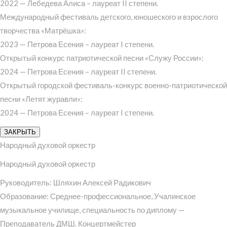
2022 — Лебедева Алиса – лауреат II степени.
Международный фестиваль детского, юношеского и взрослого
творчества «Матрёшка»:
2023 — Петрова Есения – лауреат I степени.
Открытый конкурс патриотической песни «Служу России»:
2024 — Петрова Есения – лауреат II степени.
Открытый городской фестиваль-конкурс военно-патриотической
песни «Летят журавли»:
2024 — Петрова Есения – лауреат I степени.
ЗАКРЫТЬ
Народный духовой оркестр
Народный духовой оркестр
Руководитель: Шляхин Алексей Радикович
Образование: Среднее-профессиональное, Учалинское
музыкальное училище, специальность по диплому —
Преподаватель ДМШ. Концертмейстер