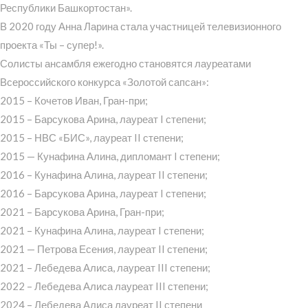
Республики Башкортостан».
В 2020 году Анна Ларина стала участницей телевизионного
проекта «Ты – супер!».
Солисты ансамбля ежегодно становятся лауреатами
Всероссийского конкурса «Золотой сапсан»:
2015 – Кочетов Иван, Гран-при;
2015 – Барсукова Арина, лауреат I степени;
2015 – НВС «БИС», лауреат II степени;
2015 — Кунафина Алина, дипломант I степени;
2016 – Кунафина Алина, лауреат II степени;
2016 – Барсукова Арина, лауреат I степени;
2021 – Барсукова Арина, Гран-при;
2021 – Кунафина Алина, лауреат I степени;
2021 — Петрова Есения, лауреат II степени;
2021 – Лебедева Алиса, лауреат III степени;
2022 – Лебедева Алиса лауреат III степени;
2024 – Лебедева Алиса лауреат II степени