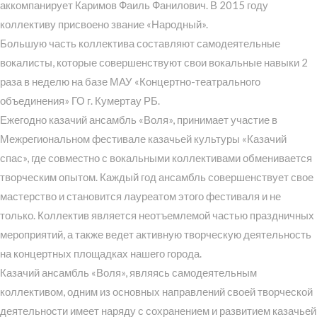
аккомпанирует Каримов Фаиль Фанилович. В 2015 году
коллективу присвоено звание «Народный».
Большую часть коллектива составляют самодеятельные
вокалисты, которые совершенствуют свои вокальные навыки 2
раза в неделю на базе МАУ «Концертно-театрального
объединения» ГО г. Кумертау РБ.
Ежегодно казачий ансамбль «Воля», принимает участие в
Межрегиональном фестивале казачьей культуры «Казачий
спас», где совместно с вокальными коллективами обменивается
творческим опытом. Каждый год ансамбль совершенствует свое
мастерство и становится лауреатом этого фестиваля и не
только. Коллектив является неотъемлемой частью праздничных
мероприятий, а также ведет активную творческую деятельность
на концертных площадках нашего города.
Казачий ансамбль «Воля», являясь самодеятельным
коллективом, одним из основных направлений своей творческой
деятельности имеет наряду с сохранением и развитием казачьей