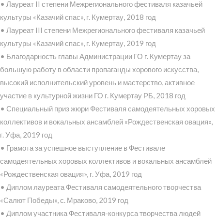
• Лауреат II степени Межрегионального фестиваля казачьей
культуры «Казачий спас», г. Кумертау, 2018 год
• Лауреат III степени Межрегионального фестиваля казачьей
культуры «Казачий спас», г. Кумертау, 2019 год
• Благодарность главы Администрации ГО г. Кумертау за
большую работу в области пропаганды хорового искусства,
высокий исполнительский уровень и мастерство, активное
участие в культурной жизни ГО г. Кумертау РБ, 2018 год
• Специальный приз жюри Фестиваля самодеятельных хоровых
коллективов и вокальных ансамблей «Рождественская овация»,
г. Уфа, 2019 год
• Грамота за успешное выступление в Фестивале
самодеятельных хоровых коллективов и вокальных ансамблей
«Рождественская овация», г. Уфа, 2019 год
• Диплом лауреата Фестиваля самодеятельного творчества
«Салют Победы», с. Мраково, 2019 год
• Диплом участника Фестиваля-конкурса творчества людей