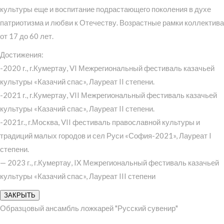
культуры еще и воспитание подрастающего поколения в духе
патриотизма и любви к Отечеству. Возрастные рамки коллектива
от 17 до 60 лет.
Достижения:
-2020 г., г.Кумертау, VI Межрегиональный фестиваль казачьей
культуры «Казачий спас», Лауреат II степени.
-2021 г., г.Кумертау, VII Межрегиональный фестиваль казачьей
культуры «Казачий спас», Лауреат II степени.
-2021г., г.Москва, VII фестиваль православной культуры и
традиций малых городов и сел Руси «София-2021», Лауреат I
степени.
— 2023 г., г.Кумертау, IX Межрегиональный фестиваль казачьей
культуры «Казачий спас», Лауреат III степени
ЗАКРЫТЬ
Образцовый ансамбль ложкарей "Русский сувенир"