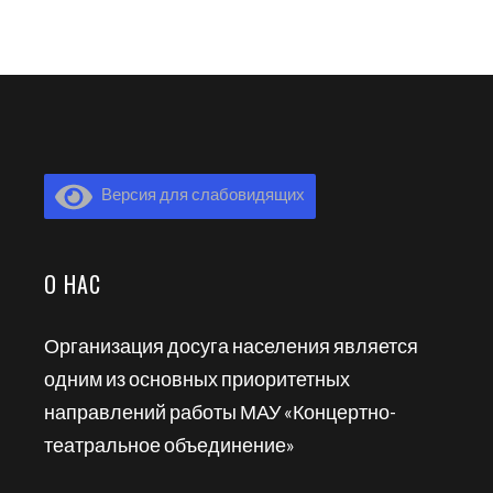
Версия для слабовидящих
О НАС
Организация досуга населения является
одним из основных приоритетных
направлений работы МАУ «Концертно-
театральное объединение»