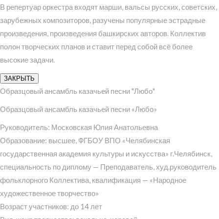
В репертуар оркестра входят марши, вальсы русских, советских,
зарубежных композиторов, разучены популярные эстрадные
произведения, произведения башкирских авторов. Коллектив
полон творческих планов и ставит перед собой всё более
высокие задачи.
ЗАКРЫТЬ
Образцовый ансамбль казачьей песни "Любо"
Образцовый ансамбль казачьей песни «Любо»
Руководитель: Московская Юлия Анатольевна
Образование: высшее, ФГБОУ ВПО «Челябинская
государственная академия культуры и искусства» г.Челябинск,
специальность по диплому — Преподаватель, худ.руководитель
фольклорного Коллектива, квалификация — «Народное
художественное творчество»
Возраст участников: до 14 лет