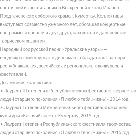
состоящий из воспитанников Воскресной школы Иоанно-
Предтеченского соборного храма г. Кумертау. Коллективы
выступают совместно уже много лет, обогащая концертные
программы и дополняя друг друга, находятся в дальнейшем
творческом развитии.
Народный хор русской песни «Уральские узоры» —
неоднократный лауреат и дипломант, обладатель Гран-при
республиканских, российских и региональных конкурсов и
фестивалей.
Достижения коллектива:
• Лауреат III степени в Республиканском фестивале творчества
людей старшего поколения «Я люблю тебя, жизнь!» 2014 год
• Лауреат I степени Межрегионального фестиваля казачьей
культуры «Казачий спас», г. Кумертау, 2015 год
• Лауреат I степени Республиканского фестиваля творчества
людей старшего поколения «Я люблю тебя, жизнь!», 2015 год