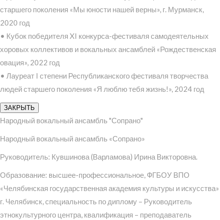
старшего поколения «Мы юности нашей верны», г. Мурманск,
2020 год
• Кубок победителя XI конкурса-фестиваля самодеятельных
хоровых коллективов и вокальных ансамблей «Рождественская
овация», 2022 год
• Лауреат I степени Республиканского фестиваля творчества
людей старшего поколения «Я люблю тебя жизнь!», 2024 год
ЗАКРЫТЬ
Народный вокальный ансамбль "Сопрано"
Народный вокальный ансамбль «Сопрано»
Руководитель: Кувшинова (Варламова) Ирина Викторовна.
Образование: высшее-профессиональное, ФГБОУ ВПО
«Челябинская государственная академия культуры и искусства»
г. Челябинск, специальность по диплому – Руководитель
этнокультурного центра, квалификация – преподаватель