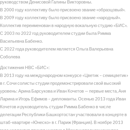
руководством Денисовой Галины Викторовны.
В 2000 году коллективу было присвоено звание «образцовый».
В 2009 году коллективу было присвоено звание «народный».
Коллектив переименован в народную вокальную студию «БИС».
С 2003 по 2022 год руководителем студии была Римма
Васильевна Бабенко.
С 2022 года руководителем является Ольга Валерьевна
Соболева
Достижения НВС «БИС»:
В 2013 году на международном конкурсе «Цветик – семицветик»
в г. Сочи солисты студии продемонстрировали свой высокий
уровень: Арина Барсукова и Иван Кочетов — первые места, Аня
Ларина и Игорь Ефимов – дипломанты. Осенью 2013 года Иван
Кочетов и руководитель студии Римма Бабенко в числе
делегации Республики Башкортостан участвовали в концерте в
штаб-квартире «Юнеско» в г. Париж (Франция). В ноябре 2013