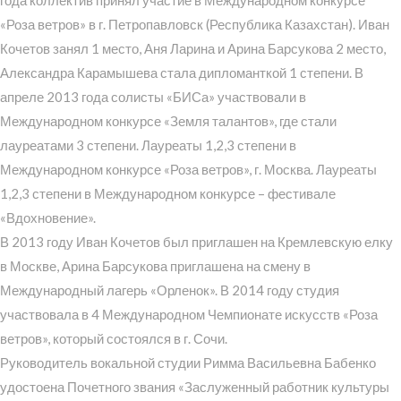
года коллектив принял участие в Международном конкурсе
«Роза ветров» в г. Петропавловск (Республика Казахстан). Иван
Кочетов занял 1 место, Аня Ларина и Арина Барсукова 2 место,
Александра Карамышева стала дипломанткой 1 степени. В
апреле 2013 года солисты «БИСа» участвовали в
Международном конкурсе «Земля талантов», где стали
лауреатами 3 степени. Лауреаты 1,2,3 степени в
Международном конкурсе «Роза ветров», г. Москва. Лауреаты
1,2,3 степени в Международном конкурсе – фестивале
«Вдохновение».
В 2013 году Иван Кочетов был приглашен на Кремлевскую елку
в Москве, Арина Барсукова приглашена на смену в
Международный лагерь «Орленок». В 2014 году студия
участвовала в 4 Международном Чемпионате искусств «Роза
ветров», который состоялся в г. Сочи.
Руководитель вокальной студии Римма Васильевна Бабенко
удостоена Почетного звания «Заслуженный работник культуры