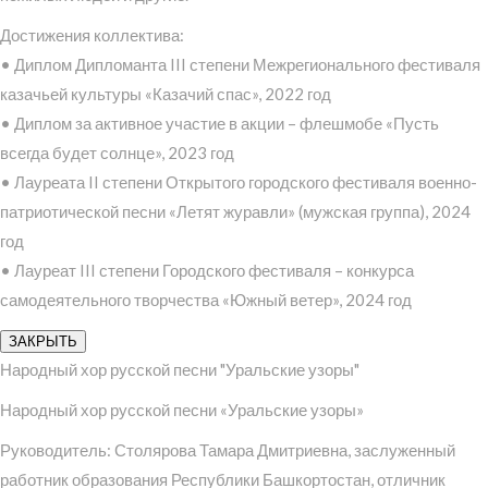
Достижения коллектива:
• Диплом Дипломанта III степени Межрегионального фестиваля
казачьей культуры «Казачий спас», 2022 год
• Диплом за активное участие в акции – флешмобе «Пусть
всегда будет солнце», 2023 год
• Лауреата II степени Открытого городского фестиваля военно-
патриотической песни «Летят журавли» (мужская группа), 2024
год
• Лауреат III степени Городского фестиваля – конкурса
самодеятельного творчества «Южный ветер», 2024 год
ЗАКРЫТЬ
Народный хор русской песни "Уральские узоры"
Народный хор русской песни «Уральские узоры»
Руководитель: Столярова Тамара Дмитриевна, заслуженный
работник образования Республики Башкортостан, отличник