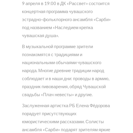
9 апреля в 19:00 в ДК «Рассвет» состоится
концертная программа чувашского
эстрадно-фольклорного ансамбля «Сарби»
под названием «Наследием крепка
чувашская душа».
В музыкальной программе зрители
познакомятся с традициями и
национальными обычаями чувашского
народа. Многие древние традиции народ
соблюдает и в наши дни: проводы в армию,
праздник пивоварения, обряд Чувашской
свадьбы «Плач невесты» и другие.
Заслуженная артистка РБ Елена Фёдорова
порадует присутствующих
юмористическими рассказами. Солисты
ансамбля «Сарби» подарят зрителям яркие