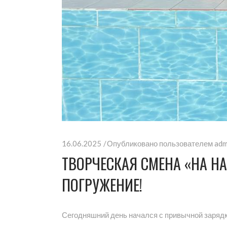
16.06.2025
Опубликовано пользователем
adm
ТВОРЧЕСКАЯ СМЕНА «НА Н
ПОГРУЖЕНИЕ!
Сегодняшний день начался с привычной зарядки