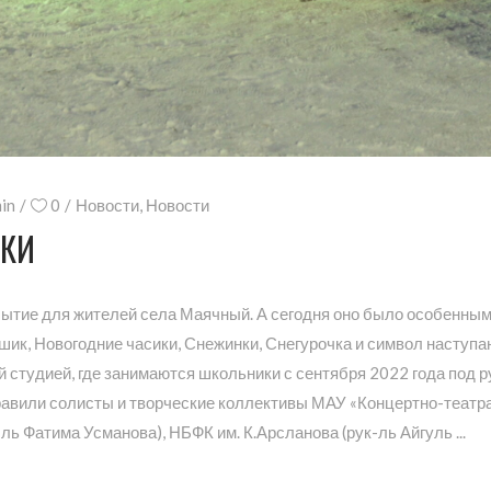
in
0
Новости
,
Новости
ЛКИ
бытие для жителей села Маячный. А сегодня оно было особенным
шик, Новогодние часики, Снежинки, Снегурочка и символ наступа
 студией, где занимаются школьники с сентября 2022 года под
авили солисты и творческие коллективы МАУ «Концертно-театр
-ль Фатима Усманова), НБФК им. К.Арсланова (рук-ль Айгуль