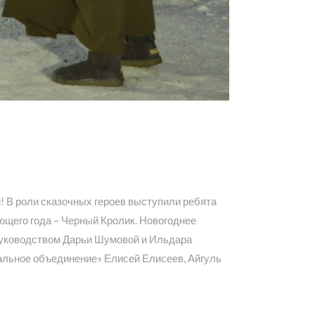
! В роли сказочных героев выступили ребята
ющего года – Черный Кролик. Новогоднее
 руководством Дарьи Шумовой и Ильдара
альное объединение» Елисей Елисеев, Айгуль