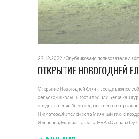
29.12.2022
Опубликовано пользователем
adm
ОТКРЫТИЕ НОВОГОДНЕЙ Ё
Открытие Новогодней ёлки – всегда важное со
сельской школы! В гости пришли Белочка, Шур
представление было подготовлено театральной
Нигматова.Жителей села Маячный также поздр
Ильясова, Есения Петрова, НВА «Сулпан» (рук
ЧИТАТЬ ДАЛЕЕ