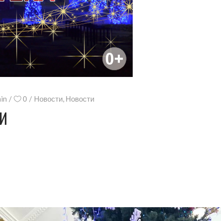
in
0
Новости
,
Новости
КИ