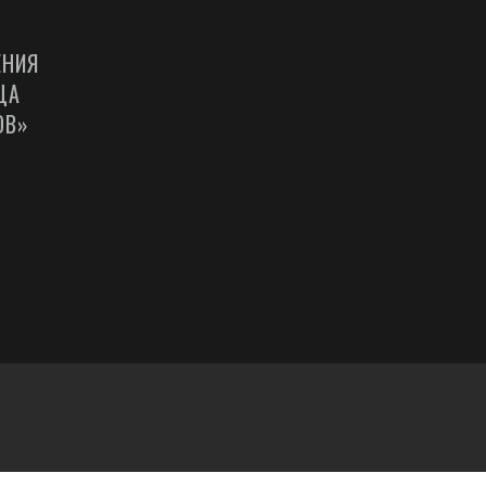
ЕНИЯ
ЦА
ОВ»