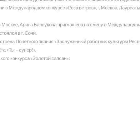
пени в Международном конкурсе «Роза ветров», г. Москва. Лауреа
 Москве, Арина Барсукова приглашена на смену в Международный
оялся в г. Сочи.
стоена Почетного звания «Заслуженный работник культуры Респ
а «Ты – супер!».
ого конкурса «Золотой сапсан»: