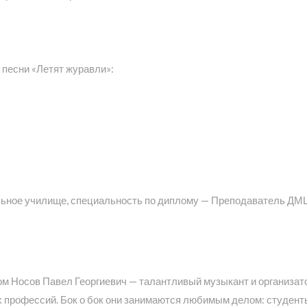
песни «Летят журавли»:
ьное училище, специальность по диплому — Преподаватель ДМ
ом Носов Павел Георгиевич — талантливый музыкант и организат
х профессий. Бок о бок они занимаются любимым делом: студент