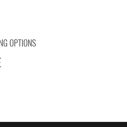
ING OPTIONS
E