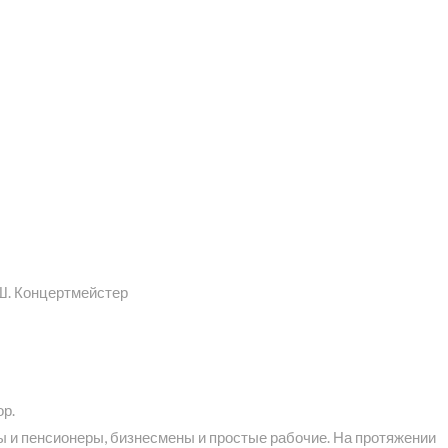
Ш. Концертмейстер
ор.
ы и пенсионеры, бизнесмены и простые рабочие. На протяжении