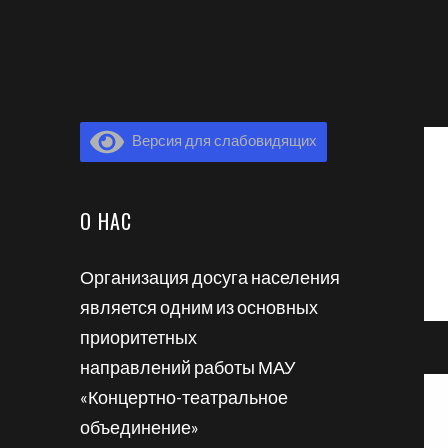
Версия для слабовидящих
О НАС
Организация досуга населения
является одним из основных
приоритетных
направлений работы МАУ
«Концертно-театральное
объединение»