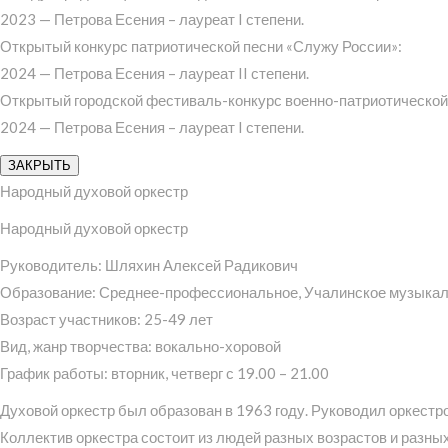
2023 — Петрова Есения – лауреат I степени.
Открытый конкурс патриотической песни «Служу России»:
2024 — Петрова Есения – лауреат II степени.
Открытый городской фестиваль-конкурс военно-патриотической 
2024 — Петрова Есения – лауреат I степени.
ЗАКРЫТЬ
Народный духовой оркестр
Народный духовой оркестр
Руководитель: Шляхин Алексей Радикович
Образование: Среднее-профессиональное, Учалинское музыкал
Возраст участников: 25-49 лет
Вид, жанр творчества: вокально-хоровой
График работы: вторник, четверг с 19.00 – 21.00
Духовой оркестр был образован в 1963 году. Руководил оркестр
Коллектив оркестра состоит из людей разных возрастов и разны