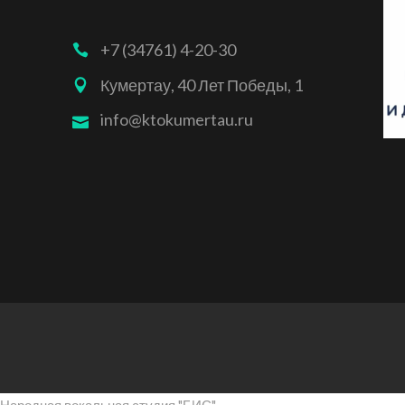
+7 (34761) 4-20-30
Кумертау, 40 Лет Победы, 1
info@ktokumertau.ru