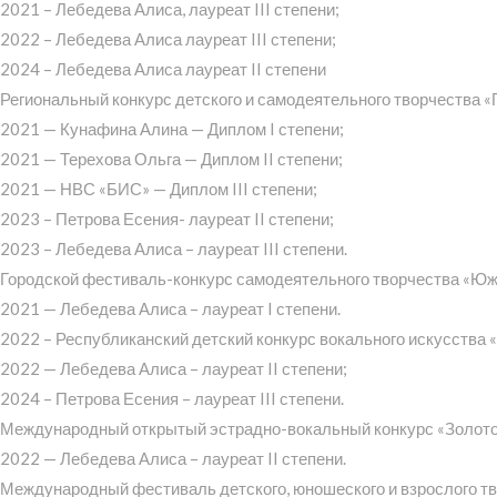
2021 – Лебедева Алиса, лауреат III степени;
2022 – Лебедева Алиса лауреат III степени;
2024 – Лебедева Алиса лауреат II степени
Региональный конкурс детского и самодеятельного творчества «
2021 — Кунафина Алина — Диплом I степени;
2021 — Терехова Ольга — Диплом II степени;
2021 — НВС «БИС» — Диплом III степени;
2023 – Петрова Есения- лауреат II степени;
2023 – Лебедева Алиса – лауреат III степени.
Городской фестиваль-конкурс самодеятельного творчества «Юж
2021 — Лебедева Алиса – лауреат I степени.
2022 – Республиканский детский конкурс вокального искусства 
2022 — Лебедева Алиса – лауреат II степени;
2024 – Петрова Есения – лауреат III степени.
Международный открытый эстрадно-вокальный конкурс «Золото
2022 — Лебедева Алиса – лауреат II степени.
Международный фестиваль детского, юношеского и взрослого т