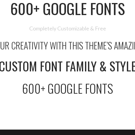
600+ GOOGLE FONTS
Completely Customizable & Free
UR CREATIVITY WITH THIS THEME’S AMAZ
CUSTOM FONT FAMILY & STYL
600+ GOOGLE FONTS