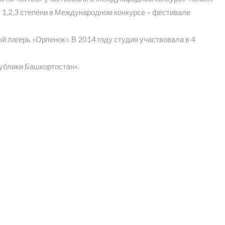
ты 1,2,3 степени в Международном конкурсе – фестивале
 лагерь «Орленок». В 2014 году студия участвовала в 4
ублики Башкортостан».