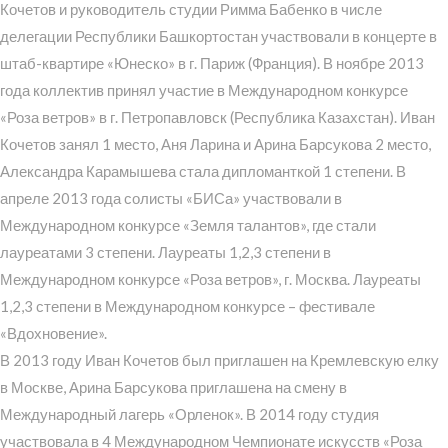
Кочетов и руководитель студии Римма Бабенко в числе
делегации Республики Башкортостан участвовали в концерте в
штаб-квартире «Юнеско» в г. Париж (Франция). В ноябре 2013
года коллектив принял участие в Международном конкурсе
«Роза ветров» в г. Петропавловск (Республика Казахстан). Иван
Кочетов занял 1 место, Аня Ларина и Арина Барсукова 2 место,
Александра Карамышева стала дипломанткой 1 степени. В
апреле 2013 года солисты «БИСа» участвовали в
Международном конкурсе «Земля талантов», где стали
лауреатами 3 степени. Лауреаты 1,2,3 степени в
Международном конкурсе «Роза ветров», г. Москва. Лауреаты
1,2,3 степени в Международном конкурсе – фестивале
«Вдохновение».
В 2013 году Иван Кочетов был приглашен на Кремлевскую елку
в Москве, Арина Барсукова приглашена на смену в
Международный лагерь «Орленок». В 2014 году студия
участвовала в 4 Международном Чемпионате искусств «Роза