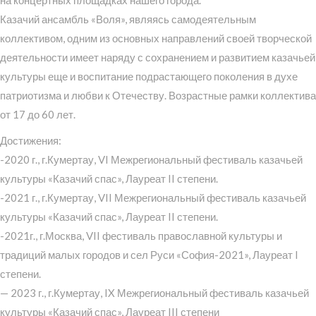
на концертных площадках нашего города.
Казачий ансамбль «Воля», являясь самодеятельным
коллективом, одним из основных направлений своей творческой
деятельности имеет наряду с сохранением и развитием казачьей
культуры еще и воспитание подрастающего поколения в духе
патриотизма и любви к Отечеству. Возрастные рамки коллектива
от 17 до 60 лет.
Достижения:
-2020 г., г.Кумертау, VI Межрегиональный фестиваль казачьей
культуры «Казачий спас», Лауреат II степени.
-2021 г., г.Кумертау, VII Межрегиональный фестиваль казачьей
культуры «Казачий спас», Лауреат II степени.
-2021г., г.Москва, VII фестиваль православной культуры и
традиций малых городов и сел Руси «София-2021», Лауреат I
степени.
— 2023 г., г.Кумертау, IX Межрегиональный фестиваль казачьей
культуры «Казачий спас», Лауреат III степени