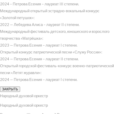
2024 – Петрова Есения – лауреат III степени.
Международный открытый эстрадно-вокальный конкурс
«Золотой петушок»:
2022 — Лебедева Алиса – лауреат II степени.
Международный фестиваль детского, юношеского и взрослого
творчества «Матрёшка»:
2023 — Петрова Есения – лауреат I степени.
Открытый конкурс патриотической песни «Служу России»:
2024 — Петрова Есения – лауреат II степени.
Открытый городской фестиваль-конкурс военно-патриотической
песни «Летят журавли»:
2024 — Петрова Есения – лауреат I степени.
ЗАКРЫТЬ
Народный духовой оркестр
Народный духовой оркестр