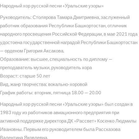
Народный хор русской песни «Уральские узоры»
Руководитель: Столярова Тамара Дмитриевна, заслуженный
работник образования Республики Башкортостан, отличник
народного просвещения Российской Федерации, в мае 2021 года
удостоена государственной наградой Республики Башкортостан
— орденом Григория Аксакова.
Образование: высшее, специальность по диплому —
преподаватель музыки, руководитель хора
Возраст: старше 50 лет
Вид, жанр творчества: вокально-хоровой
График работы: вторник, пятница 18.00 — 20.00
Народный хор русской песни «Уральские узоры» был создан в
1983 году из работников авиационного предприятия при
активной поддержке директора ДК «Рассвет» Косенко Людмилы
Ивановны. Первым его руководителем была Рассказова
Валентина Яковлевна.