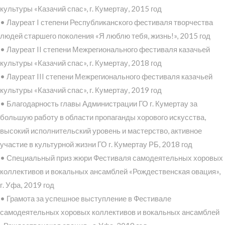
культуры «Казачий спас», г. Кумертау, 2015 год
• Лауреат I степени Республиканского фестиваля творчества
людей старшего поколения «Я люблю тебя, жизнь!», 2015 год
• Лауреат II степени Межрегионального фестиваля казачьей
культуры «Казачий спас», г. Кумертау, 2018 год
• Лауреат III степени Межрегионального фестиваля казачьей
культуры «Казачий спас», г. Кумертау, 2019 год
• Благодарность главы Администрации ГО г. Кумертау за
большую работу в области пропаганды хорового искусства,
высокий исполнительский уровень и мастерство, активное
участие в культурной жизни ГО г. Кумертау РБ, 2018 год
• Специальный приз жюри Фестиваля самодеятельных хоровых
коллективов и вокальных ансамблей «Рождественская овация»,
г. Уфа, 2019 год
• Грамота за успешное выступление в Фестивале
самодеятельных хоровых коллективов и вокальных ансамблей