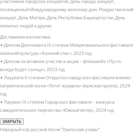
участником городских концертов: День города; концерт,
посвященный Международному женскому дню, Рождественский
концерт, День Матери, День Республики Башкортостан, День
пожилых людей и другие.
Достижения коллектива:
• Диплом Дипломанта III степени Межрегионального фестиваля
казачьей культуры «Казачий спас», 2022 год
• Диплом за активное участие в акции – флешмобе «Пусть
всегда будет солнце», 2023 год
• Лауреата II степени Открытого городского фестиваля военно-
патриотической песни «Летят журавли» (мужская группа), 2024
год
• Лауреат III степени Городского фестиваля – конкурса
самодеятельного творчества «Южный ветер», 2024 год
ЗАКРЫТЬ
Народный хор русской песни "Уральские узоры"