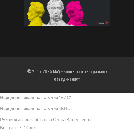
© 2015-2025 МАУ «Концертно-театральное
объединение»
Народная вокальная студия "БИС"
Народная вокальная студия «БИС»
Руководитель: Соболева Ольга Валерьевна
Возраст: 7-14 лет