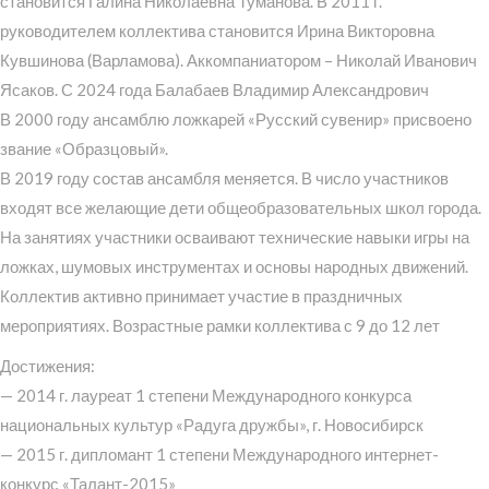
становится Галина Николаевна Туманова. В 2011 г.
руководителем коллектива становится Ирина Викторовна
Кувшинова (Варламова). Аккомпаниатором – Николай Иванович
Ясаков. С 2024 года Балабаев Владимир Александрович
В 2000 году ансамблю ложкарей «Русский сувенир» присвоено
звание «Образцовый».
В 2019 году состав ансамбля меняется. В число участников
входят все желающие дети общеобразовательных школ города.
На занятиях участники осваивают технические навыки игры на
ложках, шумовых инструментах и основы народных движений.
Коллектив активно принимает участие в праздничных
мероприятиях. Возрастные рамки коллектива с 9 до 12 лет
Достижения:
— 2014 г. лауреат 1 степени Международного конкурса
национальных культур «Радуга дружбы», г. Новосибирск
— 2015 г. дипломант 1 степени Международного интернет-
конкурс «Талант-2015»