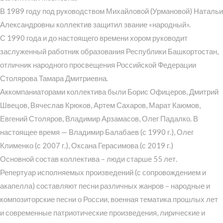
В 1989 году под руководством Михайловой (Урмановой) Натальи
Александровны коллектив защитил звание «народный».
С 1990 года и до настоящего времени хором руководит
заслуженный работник образования Республики Башкортостан,
отличник народного просвещения Российской Федерации
Столярова Тамара Дмитриевна.
Аккомпаниаторами коллектива были Борис Офицеров, Дмитрий
Швецов, Вячеслав Крюков, Артем Сахаров, Марат Каюмов,
Евгений Столяров, Владимир Арзамасов, Олег Падалко. В
настоящее время — Владимир Балабаев (с 1990 г.), Олег
Клименко (с 2007 г.), Оксана Герасимова (с 2019 г.)
Основной состав коллектива – люди старше 55 лет.
Репертуар исполняемых произведений (с сопровождением и
акапелла) составляют песни различных жанров – народные и
композиторские песни о России, военная тематика прошлых лет
и современные патриотические произведения, лирические и