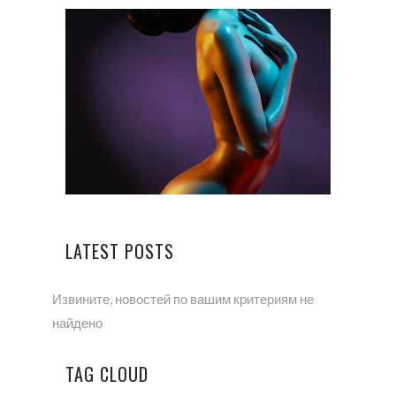
LATEST POSTS
Извините, новостей по вашим критериям не
найдено
TAG CLOUD