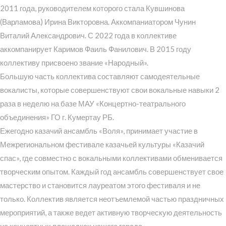
2011 года, руководителем которого стала Кувшинова
(Варламова) Ирина Викторовна. Аккомпаниатором Чунин
Виталий Александрович. С 2022 года в коллективе
аккомпанирует Каримов Фаиль Фанилович. В 2015 году
коллективу присвоено звание «Народный».
Большую часть коллектива составляют самодеятельные
вокалисты, которые совершенствуют свои вокальные навыки 2
раза в неделю на базе МАУ «Концертно-театрального
объединения» ГО г. Кумертау РБ.
Ежегодно казачий ансамбль «Воля», принимает участие в
Межрегиональном фестивале казачьей культуры «Казачий
спас», где совместно с вокальными коллективами обменивается
творческим опытом. Каждый год ансамбль совершенствует свое
мастерство и становится лауреатом этого фестиваля и не
только. Коллектив является неотъемлемой частью праздничных
мероприятий, а также ведет активную творческую деятельность