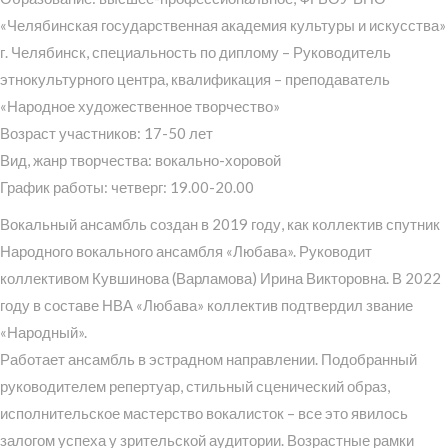
«Челябинская государственная академия культуры и искусства»
г. Челябинск, специальность по диплому – Руководитель
этнокультурного центра, квалификация – преподаватель
«Народное художественное творчество»
Возраст участников: 17-50 лет
Вид, жанр творчества: вокально-хоровой
График работы: четверг: 19.00-20.00
Вокальный ансамбль создан в 2019 году, как коллектив спутник
Народного вокального ансамбля «Любава». Руководит
коллективом Кувшинова (Варламова) Ирина Викторовна. В 2022
году в составе НВА «Любава» коллектив подтвердил звание
«Народный».
Работает ансамбль в эстрадном направлении. Подобранный
руководителем репертуар, стильный сценический образ,
исполнительское мастерство вокалисток – все это явилось
залогом успеха у зрительской аудитории. Возрастные рамки