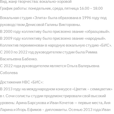
Вид, жанр творчества: вокально-хоровой
График работы: понедельник, среда, пятница 16.00 – 18.00
Вокальная студия «Элита» была образована в 1996 году под
руководством Денисовой Галины Викторовны.
В 2000 году коллективу было присвоено звание «образцовый».
В 2009 году коллективу было присвоено звание «народный».
Коллектив переименован в народную вокальную студию «БИС».
С 2003 по 2022 год руководителем студии была Римма
Васильевна Бабенко.
С 2022 года руководителем является Ольга Валерьевна
Соболева
Достижения НВС «БИС»:
В 2013 году на международном конкурсе «Цветик – семицветик»
в г. Сочи солисты студии продемонстрировали свой высокий
уровень: Арина Барсукова и Иван Кочетов — первые места, Аня
Ларина и Игорь Ефимов – дипломанты. Осенью 2013 года Иван