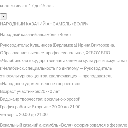
коллектива от 17 до 45 лет.
×
НАРОДНЫЙ КАЗАЧИЙ АНСАМБЛЬ «ВОЛЯ»
Народный казачий ансамбль «Воля»
Руководитель: Кувшинова (Варламова) Ирина Викторовна.
Образование: высшее-профессиональное, ФГБОУ ВПО
«Челябинская государственная академия культуры и искусства»
г.Челябинск, специальность по диплому — Руководитель
этнокультурного центра, квалификация — преподаватель
«Народное художественное творчество»
Возраст участников:20-70 лет
Вид, жанр творчества: вокально-хоровой
График работы: Вторник с 20.00 до 21.00
четверг с 20.00 до 21.00
Вокальный казачий ансамбль «Воля» сформировался в феврале