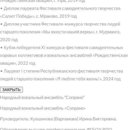
«Рождественская овация», г. Уфа, 2019 год
• Диплом лауреата Фестиваля самодеятельного творчества
«Салют Победы», с. Мраково, 2019 год
• Диплом участника Фестиваля-конкурса творчества людей
старшего поколения «Мы юности нашей верны», г. Мурманск,
2020 год
• Кубок победителя XI конкурса-фестиваля самодеятельных
хоровых коллективов и вокальных ансамблей «Рождественская
овация», 2022 год
• Лауреат I степени Республиканского фестиваля творчества
людей старшего поколения «Я люблю тебя жизнь!», 2024 год
ЗАКРЫТЬ
Народный вокальный ансамбль "Сопрано"
Народный вокальный ансамбль «Сопрано»
Руководитель: Кувшинова (Варламова) Ирина Викторовна.
Образование: высшее-профессиональное, ФГБОУ ВПО