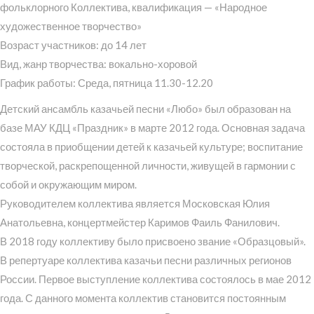
фольклорного Коллектива, квалификация — «Народное
художественное творчество»
Возраст участников: до 14 лет
Вид, жанр творчества: вокально-хоровой
График работы: Среда, пятница 11.30-12.20
Детский ансамбль казачьей песни «Любо» был образован на
базе МАУ КДЦ «Праздник» в марте 2012 года. Основная задача
состояла в приобщении детей к казачьей культуре; воспитание
творческой, раскрепощенной личности, живущей в гармонии с
собой и окружающим миром.
Руководителем коллектива является Московская Юлия
Анатольевна, концертмейстер Каримов Фаиль Фанилович.
В 2018 году коллективу было присвоено звание «Образцовый».
В репертуаре коллектива казачьи песни различных регионов
России. Первое выступление коллектива состоялось в мае 2012
года. С данного момента коллектив становится постоянным