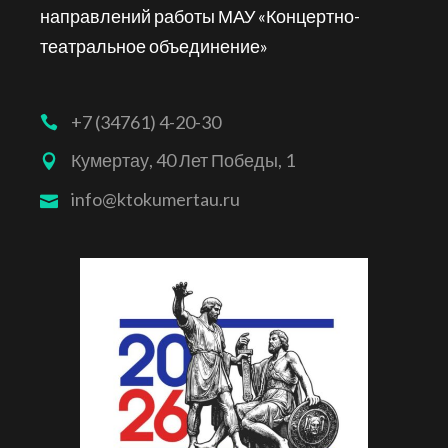
направлений работы МАУ «Концертно-
театральное объединение»
+7 (34761) 4-20-30
Кумертау, 40 Лет Победы, 1
info@ktokumertau.ru