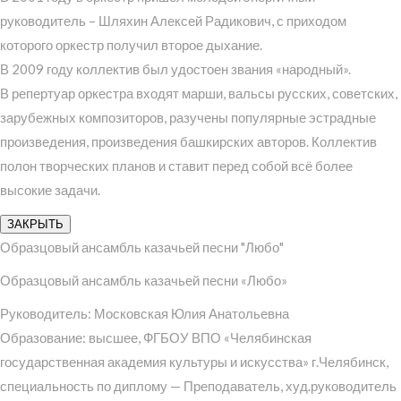
руководитель – Шляхин Алексей Радикович, с приходом
которого оркестр получил второе дыхание.
В 2009 году коллектив был удостоен звания «народный».
В репертуар оркестра входят марши, вальсы русских, советских,
зарубежных композиторов, разучены популярные эстрадные
произведения, произведения башкирских авторов. Коллектив
полон творческих планов и ставит перед собой всё более
высокие задачи.
ЗАКРЫТЬ
Образцовый ансамбль казачьей песни "Любо"
Образцовый ансамбль казачьей песни «Любо»
Руководитель: Московская Юлия Анатольевна
Образование: высшее, ФГБОУ ВПО «Челябинская
государственная академия культуры и искусства» г.Челябинск,
специальность по диплому — Преподаватель, худ.руководитель