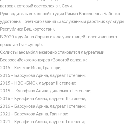
ветров», который состоялся в г. Сочи.
Руководитель вокальной студии Римма Васильевна Бабенко
удостоена Почетного звания «Заслуженный работник культуры
Республики Башкортостан».
В 2020 году Анна Ларина стала участницей телевизионного
проекта «Ты – супер!».
Солисты ансамбля ежегодно становятся лауреатами
Всероссийского конкурса «Золотой сапсан»:
2015 – Кочетов Иван, Гран-при;
2015 – Барсукова Арина, лауреат I степени;
2015 – НВС «БИС», лауреат II степени;
2015 — Кунафина Алина, дипломант I степени;
2016 – Кунафина Алина, лауреат II степени;
2016 – Барсукова Арина, лауреат I степени;
2021 – Барсукова Арина, Гран-при;
2021 – Кунафина Алина, лауреат I степени;