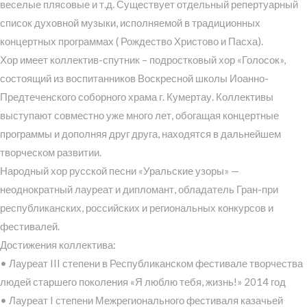
веселые плясовые и т.д. Существует отдельный репертуарный
список духовной музыки, исполняемой в традиционных
концертных программах ( Рождество Христово и Пасха).
Хор имеет коллектив-спутник – подростковый хор «Голосок»,
состоящий из воспитанников Воскресной школы Иоанно-
Предтеченского соборного храма г. Кумертау. Коллективы
выступают совместно уже много лет, обогащая концертные
программы и дополняя друг друга, находятся в дальнейшем
творческом развитии.
Народный хор русской песни «Уральские узоры» —
неоднократный лауреат и дипломант, обладатель Гран-при
республиканских, российских и региональных конкурсов и
фестивалей.
Достижения коллектива:
• Лауреат III степени в Республиканском фестивале творчества
людей старшего поколения «Я люблю тебя, жизнь!» 2014 год
• Лауреат I степени Межрегионального фестиваля казачьей