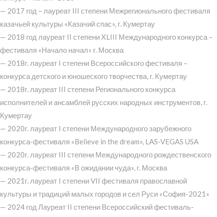
— 2017 год – лауреат III степени Межрегионального фестиваля
казачьей культуры «Казачий спас», г. Кумертау
— 2018 год лауреат II степени XLIII Международного конкурса –
фестиваля «Начало начал» г. Москва
— 2018г. лауреат I степени Всероссийского фестиваля –
конкурса детского и юношеского творчества, г. Кумертау
— 2018г. лауреат III степени Регионального конкурса
исполнителей и ансамблей русских народных инструментов, г.
Кумертау
— 2020г. лауреат I степени Международного зарубежного
конкурса-фестиваля «Believe in the dream», LAS-VEGAS USA
— 2020г. лауреат III степени Международного рождественского
конкурса-фестиваля «В ожидании чуда», г. Москва
— 2021г. лауреат I степени VII фестиваля православной
культуры и традиций малых городов и сел Руси «София-2021»
— 2024 год Лауреат II степени Всероссийский фестиваль-