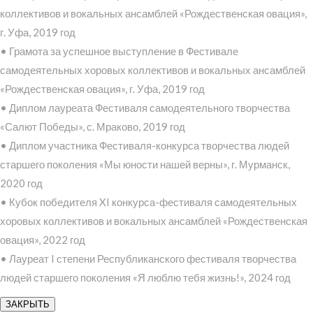
коллективов и вокальных ансамблей «Рождественская овация»,
г. Уфа, 2019 год
• Грамота за успешное выступление в Фестивале
самодеятельных хоровых коллективов и вокальных ансамблей
«Рождественская овация», г. Уфа, 2019 год
• Диплом лауреата Фестиваля самодеятельного творчества
«Салют Победы», с. Мраково, 2019 год
• Диплом участника Фестиваля-конкурса творчества людей
старшего поколения «Мы юности нашей верны», г. Мурманск,
2020 год
• Кубок победителя XI конкурса-фестиваля самодеятельных
хоровых коллективов и вокальных ансамблей «Рождественская
овация», 2022 год
• Лауреат I степени Республиканского фестиваля творчества
людей старшего поколения «Я люблю тебя жизнь!», 2024 год
ЗАКРЫТЬ