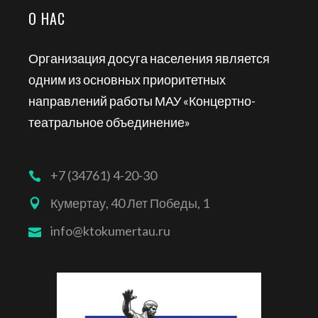
О НАС
Организация досуга населения является
одним из основных приоритетных
направлений работы МАУ «Концертно-
театральное объединение»
+7 (34761) 4-20-30
Кумертау, 40 Лет Победы, 1
info@ktokumertau.ru