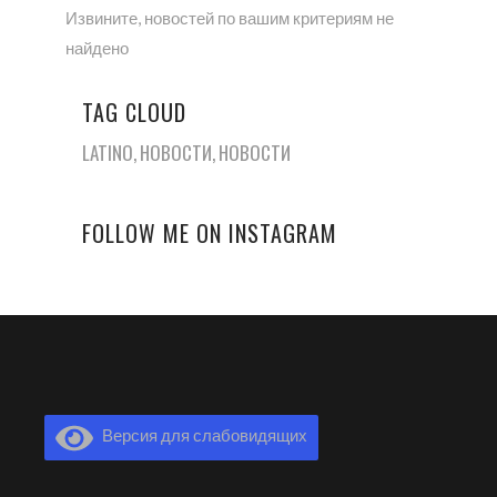
Извините, новостей по вашим критериям не
найдено
TAG CLOUD
LATINO
НОВОСТИ
НОВОСТИ
FOLLOW ME ON INSTAGRAM
Версия для слабовидящих