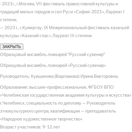
-2021г., г.Москва, VII фестиваль православной культуры и
традиций малых городов и сел Руси «София-2021», Лауреат I
степени.
— 2023 г., г.Кумертау, IX Межрегиональный фестиваль казачьей
культуры «Казачий спас», Лауреат III степени
ЗАКРЫТЬ
Образцовый ансамбль ложкарей "Русский сувенир"
Образцовый ансамбль ложкарей «Русский сувенир»
Руководитель: Кувшинова (Варламова) Ирина Викторовна.
Образование: высшее-профессиональное, ФГБОУ ВПО
«Челябинская государственная академия культуры и искусства»
г.Челябинск, специальность по диплому — Руководитель
этнокультурного центра, квалификация — преподаватель
«Народное художественное творчество»
Возраст участников: 9-12 лет