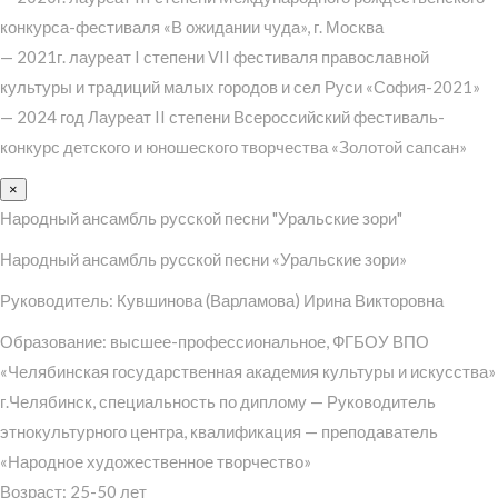
конкурса-фестиваля «В ожидании чуда», г. Москва
— 2021г. лауреат I степени VII фестиваля православной
культуры и традиций малых городов и сел Руси «София-2021»
— 2024 год Лауреат II степени Всероссийский фестиваль-
конкурс детского и юношеского творчества «Золотой сапсан»
×
Народный ансамбль русской песни "Уральские зори"
Народный ансамбль русской песни «Уральские зори»
Руководитель: Кувшинова (Варламова) Ирина Викторовна
Образование: высшее-профессиональное, ФГБОУ ВПО
«Челябинская государственная академия культуры и искусства»
г.Челябинск, специальность по диплому — Руководитель
этнокультурного центра, квалификация — преподаватель
«Народное художественное творчество»
Возраст: 25-50 лет