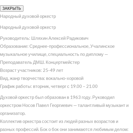
ЗАКРЫТЬ
Народный духовой оркестр
Народный духовой оркестр
Руководитель: Шляхин Алексей Радикович
Образование: Среднее-профессиональное, Учалинское
музыкальное училище, специальность по диплому —
Преподаватель ДМШ. Концертмейстер
Возраст участников: 25-49 лет
Вид, жанр творчества: вокально-хоровой
График работы: вторник, четверг с 19.00 – 21.00
Духовой оркестр был образован в 1963 году. Руководил
оркестром Носов Павел Георгиевич — талантливый музыкант и
организатор.
Коллектив оркестра состоит из людей разных возрастов и
разных профессий. Бок о бок они занимаются любимым делом: