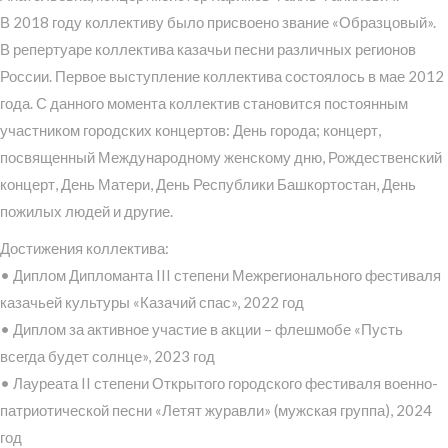
В 2018 году коллективу было присвоено звание «Образцовый».
В репертуаре коллектива казачьи песни различных регионов
России. Первое выступление коллектива состоялось в мае 2012
года. С данного момента коллектив становится постоянным
участником городских концертов: День города; концерт,
посвященный Международному женскому дню, Рождественский
концерт, День Матери, День Республики Башкортостан, День
пожилых людей и другие.
Достижения коллектива:
• Диплом Дипломанта III степени Межрегионального фестиваля
казачьей культуры «Казачий спас», 2022 год
• Диплом за активное участие в акции – флешмобе «Пусть
всегда будет солнце», 2023 год
• Лауреата II степени Открытого городского фестиваля военно-
патриотической песни «Летят журавли» (мужская группа), 2024
год