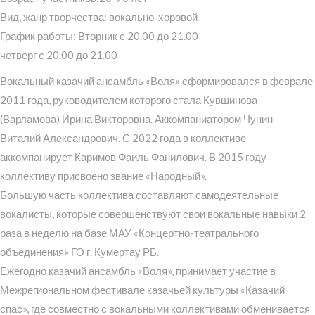
Вид, жанр творчества: вокально-хоровой
График работы: Вторник с 20.00 до 21.00
четверг с 20.00 до 21.00
Вокальный казачий ансамбль «Воля» сформировался в феврале
2011 года, руководителем которого стала Кувшинова
(Варламова) Ирина Викторовна. Аккомпаниатором Чунин
Виталий Александрович. С 2022 года в коллективе
аккомпанирует Каримов Фаиль Фанилович. В 2015 году
коллективу присвоено звание «Народный».
Большую часть коллектива составляют самодеятельные
вокалисты, которые совершенствуют свои вокальные навыки 2
раза в неделю на базе МАУ «Концертно-театрального
объединения» ГО г. Кумертау РБ.
Ежегодно казачий ансамбль «Воля», принимает участие в
Межрегиональном фестивале казачьей культуры «Казачий
спас», где совместно с вокальными коллективами обменивается