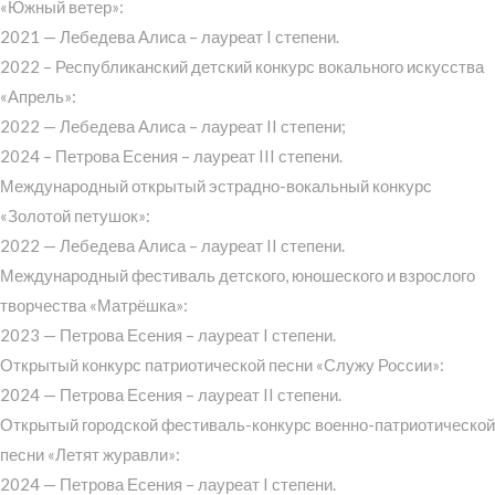
«Южный ветер»:
2021 — Лебедева Алиса – лауреат I степени.
2022 – Республиканский детский конкурс вокального искусства
«Апрель»:
2022 — Лебедева Алиса – лауреат II степени;
2024 – Петрова Есения – лауреат III степени.
Международный открытый эстрадно-вокальный конкурс
«Золотой петушок»:
2022 — Лебедева Алиса – лауреат II степени.
Международный фестиваль детского, юношеского и взрослого
творчества «Матрёшка»:
2023 — Петрова Есения – лауреат I степени.
Открытый конкурс патриотической песни «Служу России»:
2024 — Петрова Есения – лауреат II степени.
Открытый городской фестиваль-конкурс военно-патриотической
песни «Летят журавли»:
2024 — Петрова Есения – лауреат I степени.