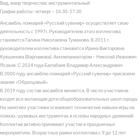
Вид, жанр творчества: инструментальный
График работы: четверг – 16.30-17.30
Ансамбль ложкарей «Русский сувенир» осуществляет свою
деятельность с 1997г. Руководителем этого коллектива
становится Галина Николаевна Туманова. В 2011 г.
руководителем коллектива становится Ирина Викторовна
Кувшинова (Варламова). Аккомпаниатором – Николай Иванович
Ясаков. С 2024 года Балабаев Владимир Александрович
В 2000 году ансамблю ложкарей «Русский сувенир» присвоено
звание «Образцовый».
В 2019 году состав ансамбля меняется. В число участников
входят все желающие дети общеобразовательных школ города.
На занятиях участники осваивают технические навыки игры на
ложках, шумовых инструментах и основы народных движений.
Коллектив активно принимает участие в праздничных
мероприятиях. Возрастные рамки коллектива с 9 до 12 лет