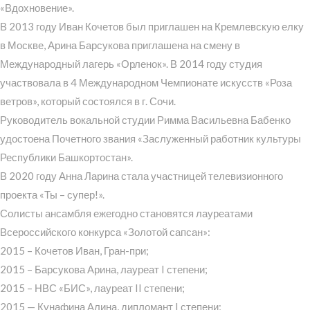
«Вдохновение».
В 2013 году Иван Кочетов был приглашен на Кремлевскую елку
в Москве, Арина Барсукова приглашена на смену в
Международный лагерь «Орленок». В 2014 году студия
участвовала в 4 Международном Чемпионате искусств «Роза
ветров», который состоялся в г. Сочи.
Руководитель вокальной студии Римма Васильевна Бабенко
удостоена Почетного звания «Заслуженный работник культуры
Республики Башкортостан».
В 2020 году Анна Ларина стала участницей телевизионного
проекта «Ты – супер!».
Солисты ансамбля ежегодно становятся лауреатами
Всероссийского конкурса «Золотой сапсан»:
2015 – Кочетов Иван, Гран-при;
2015 – Барсукова Арина, лауреат I степени;
2015 – НВС «БИС», лауреат II степени;
2015 — Кунафина Алина, дипломант I степени;