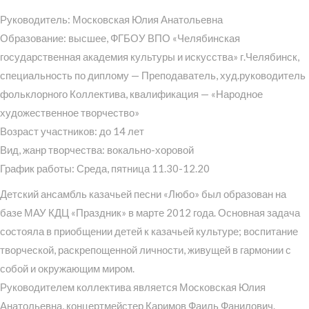
Руководитель: Московская Юлия Анатольевна
Образование: высшее, ФГБОУ ВПО «Челябинская
государственная академия культуры и искусства» г.Челябинск,
специальность по диплому — Преподаватель, худ.руководитель
фольклорного Коллектива, квалификация — «Народное
художественное творчество»
Возраст участников: до 14 лет
Вид, жанр творчества: вокально-хоровой
График работы: Среда, пятница 11.30-12.20
Детский ансамбль казачьей песни «Любо» был образован на
базе МАУ КДЦ «Праздник» в марте 2012 года. Основная задача
состояла в приобщении детей к казачьей культуре; воспитание
творческой, раскрепощенной личности, живущей в гармонии с
собой и окружающим миром.
Руководителем коллектива является Московская Юлия
Анатольевна, концертмейстер Каримов Фаиль Фанилович.