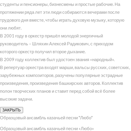
студенты и пенсионеры, бизнесмены и простые рабочие. На
протяжении ряда лет эти люди собираются вечерами после
трудового дня вместе, чтобы играть духовую музыку, которую
они любят.
В 2001 году в оркестр пришёл молодой энергичный
руководитель – Шляхин Алексей Радикович, с приходом
которого оркестр получил второе дыхание.
В 2009 году коллектив был удостоен звания «народный».
В репертуар оркестра входят марши, вальсы русских, советских,
зарубежных композиторов, разучены популярные эстрадные
произведения, произведения башкирских авторов. Коллектив
полон творческих планов и ставит перед собой всё более
высокие задачи.
ЗАКРЫТЬ
Образцовый ансамбль казачьей песни "Любо"
Образцовый ансамбль казачьей песни «Любо»