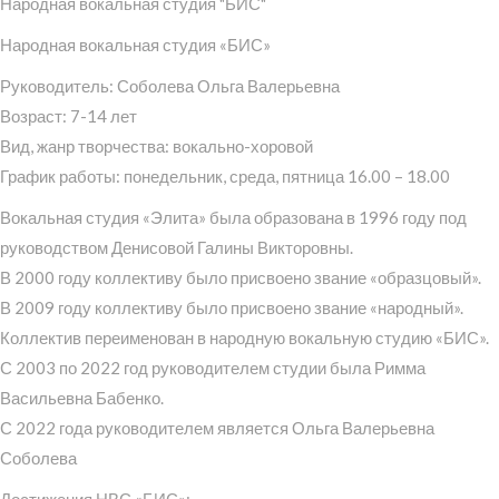
Народная вокальная студия "БИС"
Народная вокальная студия «БИС»
Руководитель: Соболева Ольга Валерьевна
Возраст: 7-14 лет
Вид, жанр творчества: вокально-хоровой
График работы: понедельник, среда, пятница 16.00 – 18.00
Вокальная студия «Элита» была образована в 1996 году под
руководством Денисовой Галины Викторовны.
В 2000 году коллективу было присвоено звание «образцовый».
В 2009 году коллективу было присвоено звание «народный».
Коллектив переименован в народную вокальную студию «БИС».
С 2003 по 2022 год руководителем студии была Римма
Васильевна Бабенко.
С 2022 года руководителем является Ольга Валерьевна
Соболева