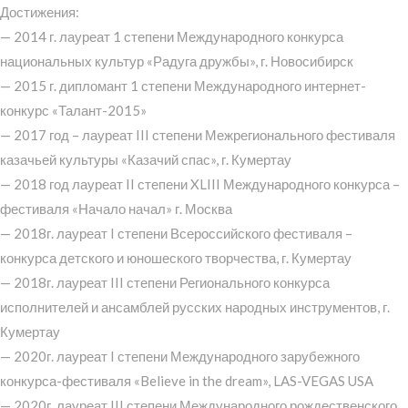
Достижения:
— 2014 г. лауреат 1 степени Международного конкурса
национальных культур «Радуга дружбы», г. Новосибирск
— 2015 г. дипломант 1 степени Международного интернет-
конкурс «Талант-2015»
— 2017 год – лауреат III степени Межрегионального фестиваля
казачьей культуры «Казачий спас», г. Кумертау
— 2018 год лауреат II степени XLIII Международного конкурса –
фестиваля «Начало начал» г. Москва
— 2018г. лауреат I степени Всероссийского фестиваля –
конкурса детского и юношеского творчества, г. Кумертау
— 2018г. лауреат III степени Регионального конкурса
исполнителей и ансамблей русских народных инструментов, г.
Кумертау
— 2020г. лауреат I степени Международного зарубежного
конкурса-фестиваля «Believe in the dream», LAS-VEGAS USA
— 2020г. лауреат III степени Международного рождественского