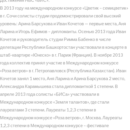
Достижения НВС «БИС»:
В 2013 году на международном конкурсе «Цветик – семицветик»
в г. Сочи солисты студии продемонстрировали свой высокий
уровень: Арина Барсукова и Иван Кочетов — первые места, Аня
Ларина и Игорь Ефимов – дипломанты. Осенью 2013 года Иван
Кочетов и руководитель студии Римма Бабенко в числе
делегации Республики Башкортостан участвовали в концерте в
штаб-квартире «Юнеско» в г. Париж (Франция). В ноябре 2013
года коллектив принял участие в Международном конкурсе
«Роза ветров» в г. Петропавловск (Республика Казахстан). Иван
Кочетов занял 1 место, Аня Ларина и Арина Барсукова 2 место,
Александра Карамышева стала дипломанткой 1 степени. В
апреле 2013 года солисты «БИСа» участвовали в
Международном конкурсе «Земля талантов», где стали
лауреатами 3 степени. Лауреаты 1,2,3 степени в
Международном конкурсе «Роза ветров», г. Москва. Лауреаты
1,2,3 степени в Международном конкурсе – фестивале