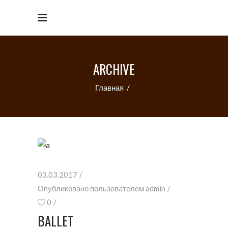
ARCHIVE
Главная
/
03.03.2017
Опубликовано пользователем
admin
0
BALLET