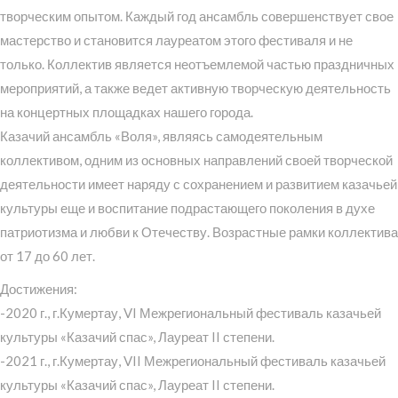
творческим опытом. Каждый год ансамбль совершенствует свое
мастерство и становится лауреатом этого фестиваля и не
только. Коллектив является неотъемлемой частью праздничных
мероприятий, а также ведет активную творческую деятельность
на концертных площадках нашего города.
Казачий ансамбль «Воля», являясь самодеятельным
коллективом, одним из основных направлений своей творческой
деятельности имеет наряду с сохранением и развитием казачьей
культуры еще и воспитание подрастающего поколения в духе
патриотизма и любви к Отечеству. Возрастные рамки коллектива
от 17 до 60 лет.
Достижения:
-2020 г., г.Кумертау, VI Межрегиональный фестиваль казачьей
культуры «Казачий спас», Лауреат II степени.
-2021 г., г.Кумертау, VII Межрегиональный фестиваль казачьей
культуры «Казачий спас», Лауреат II степени.