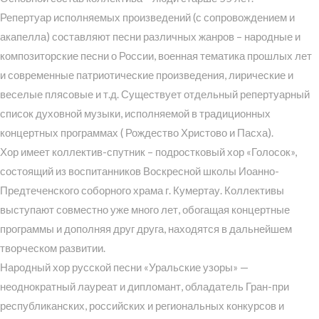
Репертуар исполняемых произведений (с сопровождением и
акапелла) составляют песни различных жанров – народные и
композиторские песни о России, военная тематика прошлых лет
и современные патриотические произведения, лирические и
веселые плясовые и т.д. Существует отдельный репертуарный
список духовной музыки, исполняемой в традиционных
концертных программах ( Рождество Христово и Пасха).
Хор имеет коллектив-спутник – подростковый хор «Голосок»,
состоящий из воспитанников Воскресной школы Иоанно-
Предтеченского соборного храма г. Кумертау. Коллективы
выступают совместно уже много лет, обогащая концертные
программы и дополняя друг друга, находятся в дальнейшем
творческом развитии.
Народный хор русской песни «Уральские узоры» —
неоднократный лауреат и дипломант, обладатель Гран-при
республиканских, российских и региональных конкурсов и