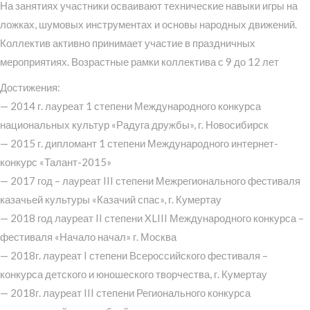
На занятиях участники осваивают технические навыки игры на
ложках, шумовых инструментах и основы народных движений.
Коллектив активно принимает участие в праздничных
мероприятиях. Возрастные рамки коллектива с 9 до 12 лет
Достижения:
— 2014 г. лауреат 1 степени Международного конкурса
национальных культур «Радуга дружбы», г. Новосибирск
— 2015 г. дипломант 1 степени Международного интернет-
конкурс «Талант-2015»
— 2017 год – лауреат III степени Межрегионального фестиваля
казачьей культуры «Казачий спас», г. Кумертау
— 2018 год лауреат II степени XLIII Международного конкурса –
фестиваля «Начало начал» г. Москва
— 2018г. лауреат I степени Всероссийского фестиваля –
конкурса детского и юношеского творчества, г. Кумертау
— 2018г. лауреат III степени Регионального конкурса