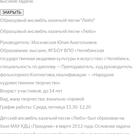
высокие задачи.
ЗАКРЫТЬ
Образцовый ансамбль казачьей песни "Любо"
Образцовый ансамбль казачьей песни «Любо»
Руководитель: Московская Юлия Анатольевна
Образование: высшее, ФГБОУ ВПО «Челябинская
государственная академия культуры и искусства» г.Челябинск,
специальность по диплому — Преподаватель, худ.руководитель
фольклорного Коллектива, квалификация — «Народное
художественное творчество»
Возраст участников: до 14 лет
Вид, жанр творчества: вокально-хоровой
График работы: Среда, пятница 11.30-12.20
Детский ансамбль казачьей песни «Любо» был образован на
базе МАУ КДЦ «Праздник» в марте 2012 года. Основная задача
состояла в приобщении детей к казачьей культуре; воспитание