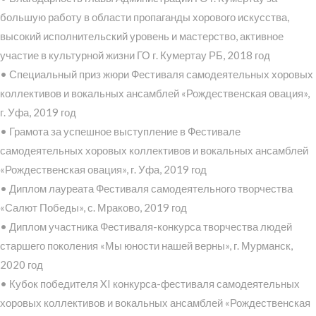
большую работу в области пропаганды хорового искусства,
высокий исполнительский уровень и мастерство, активное
участие в культурной жизни ГО г. Кумертау РБ, 2018 год
• Специальный приз жюри Фестиваля самодеятельных хоровых
коллективов и вокальных ансамблей «Рождественская овация»,
г. Уфа, 2019 год
• Грамота за успешное выступление в Фестивале
самодеятельных хоровых коллективов и вокальных ансамблей
«Рождественская овация», г. Уфа, 2019 год
• Диплом лауреата Фестиваля самодеятельного творчества
«Салют Победы», с. Мраково, 2019 год
• Диплом участника Фестиваля-конкурса творчества людей
старшего поколения «Мы юности нашей верны», г. Мурманск,
2020 год
• Кубок победителя XI конкурса-фестиваля самодеятельных
хоровых коллективов и вокальных ансамблей «Рождественская