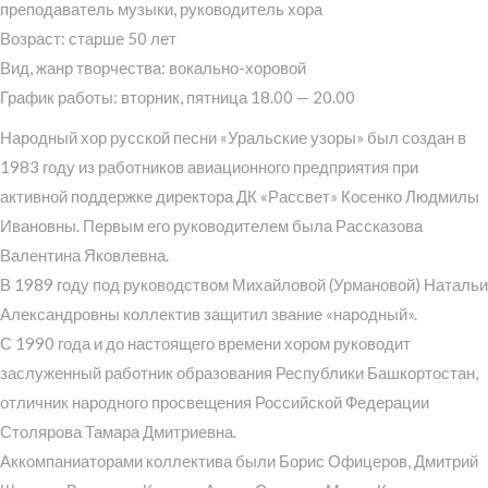
преподаватель музыки, руководитель хора
Возраст: старше 50 лет
Вид, жанр творчества: вокально-хоровой
График работы: вторник, пятница 18.00 — 20.00
Народный хор русской песни «Уральские узоры» был создан в
1983 году из работников авиационного предприятия при
активной поддержке директора ДК «Рассвет» Косенко Людмилы
Ивановны. Первым его руководителем была Рассказова
Валентина Яковлевна.
В 1989 году под руководством Михайловой (Урмановой) Натальи
Александровны коллектив защитил звание «народный».
С 1990 года и до настоящего времени хором руководит
заслуженный работник образования Республики Башкортостан,
отличник народного просвещения Российской Федерации
Столярова Тамара Дмитриевна.
Аккомпаниаторами коллектива были Борис Офицеров, Дмитрий