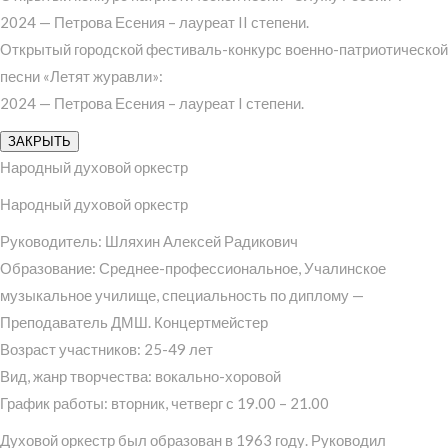
2024 — Петрова Есения – лауреат II степени.
Открытый городской фестиваль-конкурс военно-патриотической
песни «Летят журавли»:
2024 — Петрова Есения – лауреат I степени.
ЗАКРЫТЬ
Народный духовой оркестр
Народный духовой оркестр
Руководитель: Шляхин Алексей Радикович
Образование: Среднее-профессиональное, Учалинское
музыкальное училище, специальность по диплому —
Преподаватель ДМШ. Концертмейстер
Возраст участников: 25-49 лет
Вид, жанр творчества: вокально-хоровой
График работы: вторник, четверг с 19.00 – 21.00
Духовой оркестр был образован в 1963 году. Руководил