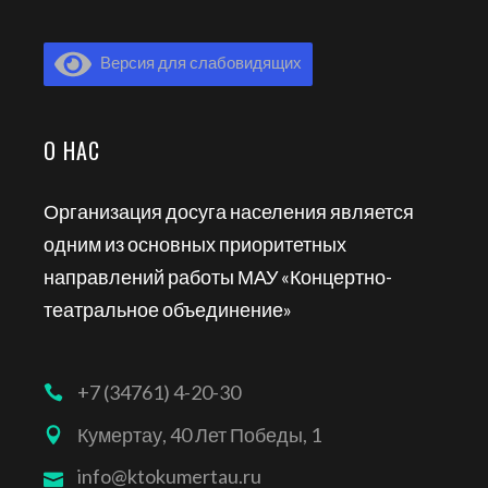
Версия для слабовидящих
О НАС
Организация досуга населения является
одним из основных приоритетных
направлений работы МАУ «Концертно-
театральное объединение»
+7 (34761) 4-20-30
Кумертау, 40 Лет Победы, 1
info@ktokumertau.ru