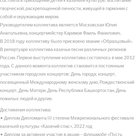
творческой, раскрепощенной личности, живущей в гармонии с
собой и окружающим миром.
Руководителем коллектива является Московская Юлия
Анатольевна, концертмейстер Каримов Фаиль Фанилович.
В 2018 году коллективу было присвоено звание «Образцовый».
В репертуаре коллектива казачьи песни различных регионов
России. Первое выступление коллектива состоялось в мае 2012
года. С данного момента коллектив становится постоянным
участником городских концертов: День города; концерт,
посвященный Международному женскому дню, Рождественский
концерт, День Матери, День Республики Башкортостан, День
пожилых людей и другие.
Достижения коллектива:
• Диплом Дипломанта III степени Межрегионального фестиваля
казачьей культуры «Казачий спас», 2022 год
• Диплом за активное участие в акции – флешмобе «Пусть