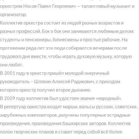
оркестром Носов Павел Георгиевич — талантливый музыкант и
организатор.
Коллектив оркестра состоит из людей разных возрастов и
разных профессий. Бок о бок они занимаются любимым делом:
студенты и пенсионеры, бизнесмены и простые рабочие. На
протяжении ряда лет эти люди собираются вечерами после
трудового дня вместе, чтобы играть духовую музыку, которую
они любят.
В 2001 году в оркестр пришёл молодой энергичный
руководитель – Шляхин Алексей Радикович, с приходом
которого оркестр получил второе дыхание.
В 2009 году коллектив был удостоен звания «народный».
В репертуар оркестра входят марши, вальсы русских, советских,
зарубежных композиторов, разучены популярные эстрадные
произведения, произведения башкирских авторов. Коллектив
полон творческих планов и ставит перед собой всё более