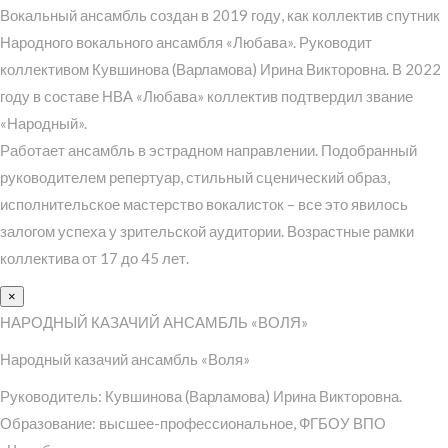
Вокальный ансамбль создан в 2019 году, как коллектив спутник
Народного вокального ансамбля «Любава». Руководит
коллективом Кувшинова (Варламова) Ирина Викторовна. В 2022
году в составе НВА «Любава» коллектив подтвердил звание
«Народный».
Работает ансамбль в эстрадном направлении. Подобранный
руководителем репертуар, стильный сценический образ,
исполнительское мастерство вокалисток – все это явилось
залогом успеха у зрительской аудитории. Возрастные рамки
коллектива от 17 до 45 лет.
×
НАРОДНЫЙ КАЗАЧИЙ АНСАМБЛЬ «ВОЛЯ»
Народный казачий ансамбль «Воля»
Руководитель: Кувшинова (Варламова) Ирина Викторовна.
Образование: высшее-профессиональное, ФГБОУ ВПО