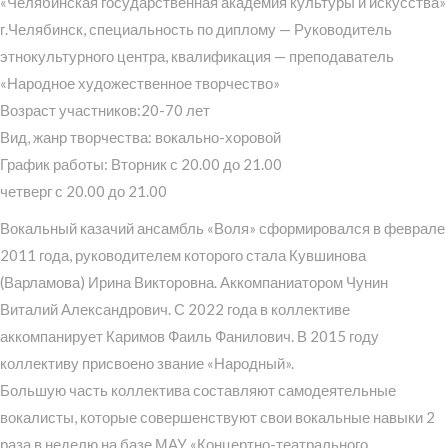
«Челябинская государственная академия культуры и искусства»
г.Челябинск, специальность по диплому — Руководитель
этнокультурного центра, квалификация — преподаватель
«Народное художественное творчество»
Возраст участников:20-70 лет
Вид, жанр творчества: вокально-хоровой
График работы: Вторник с 20.00 до 21.00
четверг с 20.00 до 21.00
Вокальный казачий ансамбль «Воля» сформировался в феврале
2011 года, руководителем которого стала Кувшинова
(Варламова) Ирина Викторовна. Аккомпаниатором Чунин
Виталий Александрович. С 2022 года в коллективе
аккомпанирует Каримов Фаиль Фанилович. В 2015 году
коллективу присвоено звание «Народный».
Большую часть коллектива составляют самодеятельные
вокалисты, которые совершенствуют свои вокальные навыки 2
раза в неделю на базе МАУ «Концертно-театрального