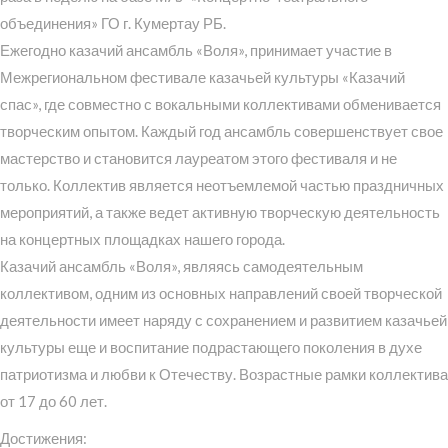
объединения» ГО г. Кумертау РБ.
Ежегодно казачий ансамбль «Воля», принимает участие в
Межрегиональном фестивале казачьей культуры «Казачий
спас», где совместно с вокальными коллективами обменивается
творческим опытом. Каждый год ансамбль совершенствует свое
мастерство и становится лауреатом этого фестиваля и не
только. Коллектив является неотъемлемой частью праздничных
мероприятий, а также ведет активную творческую деятельность
на концертных площадках нашего города.
Казачий ансамбль «Воля», являясь самодеятельным
коллективом, одним из основных направлений своей творческой
деятельности имеет наряду с сохранением и развитием казачьей
культуры еще и воспитание подрастающего поколения в духе
патриотизма и любви к Отечеству. Возрастные рамки коллектива
от 17 до 60 лет.
Достижения: