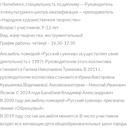
г.Челябинск, специальность по диплому — Руководитель
этнокультурного центра, квалификация — преподаватель
«Народное художественное творчество»
Возраст участников: 9-12 лет
Вид, жанр творчества: инструментальный
График работы: четверг – 16.30-17.30
Ансамбль ложкарей «Русский сувенир» осуществляет свою
деятельность с 1997г. Руководителем этого коллектива
становится Галина Николаевна Туманова. В 2011 г.
руководителем коллектива становится Ирина Викторовна
Кувшинова (Варламова). Аккомпаниатором – Николай Иванович
Ясаков. С 2024 года Балабаев Владимир Александрович
В 2000 году ансамблю ложкарей «Русский сувенир» присвоено
звание «Образцовый».
В 2019 году состав ансамбля меняется. В число участников
входят все желающие дети общеобразовательных школ города.