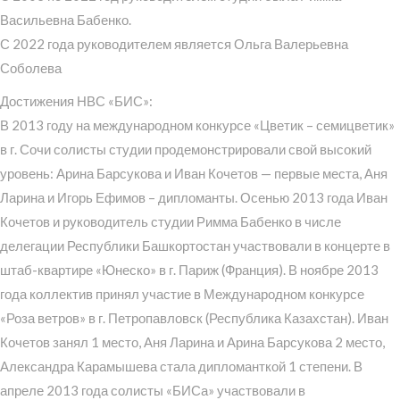
Васильевна Бабенко.
С 2022 года руководителем является Ольга Валерьевна
Соболева
Достижения НВС «БИС»:
В 2013 году на международном конкурсе «Цветик – семицветик»
в г. Сочи солисты студии продемонстрировали свой высокий
уровень: Арина Барсукова и Иван Кочетов — первые места, Аня
Ларина и Игорь Ефимов – дипломанты. Осенью 2013 года Иван
Кочетов и руководитель студии Римма Бабенко в числе
делегации Республики Башкортостан участвовали в концерте в
штаб-квартире «Юнеско» в г. Париж (Франция). В ноябре 2013
года коллектив принял участие в Международном конкурсе
«Роза ветров» в г. Петропавловск (Республика Казахстан). Иван
Кочетов занял 1 место, Аня Ларина и Арина Барсукова 2 место,
Александра Карамышева стала дипломанткой 1 степени. В
апреле 2013 года солисты «БИСа» участвовали в