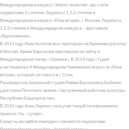
Международном конкурсе «Земля талантов», где стали
лауреатами 3 степени. Лауреаты 1,2,3 степени в
Международном конкурсе «Роза ветров», г. Москва. Лауреаты
1,2,3 степени в Международном конкурсе – фестивале
«Вдохновение».
В 2013 году Иван Кочетов был приглашен на Кремлевскую елку
в Москве, Арина Барсукова приглашена на смену в
Международный лагерь «Орленок». В 2014 году студия
участвовала в 4 Международном Чемпионате искусств «Роза
ветров», который состоялся в г. Сочи.
Руководитель вокальной студии Римма Васильевна Бабенко
удостоена Почетного звания «Заслуженный работник культуры
Республики Башкортостан».
В 2020 году Анна Ларина стала участницей телевизионного
проекта «Ты – супер!».
Солисты ансамбля ежегодно становятся лауреатами
Всероссийского конкурса «Золотой сапсан»: