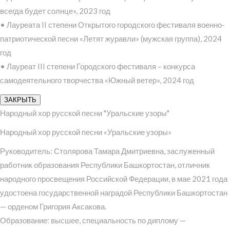
всегда будет солнце», 2023 год
• Лауреата II степени Открытого городского фестиваля военно-
патриотической песни «Летят журавли» (мужская группа), 2024
год
• Лауреат III степени Городского фестиваля – конкурса
самодеятельного творчества «Южный ветер», 2024 год
ЗАКРЫТЬ
Народный хор русской песни "Уральские узоры"
Народный хор русской песни «Уральские узоры»
Руководитель: Столярова Тамара Дмитриевна, заслуженный
работник образования Республики Башкортостан, отличник
народного просвещения Российской Федерации, в мае 2021 года
удостоена государственной наградой Республики Башкортостан
— орденом Григория Аксакова.
Образование: высшее, специальность по диплому —