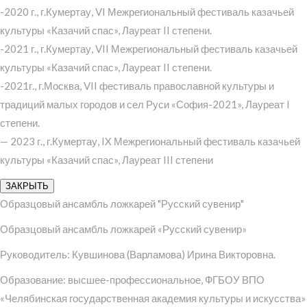
-2020 г., г.Кумертау, VI Межрегиональный фестиваль казачьей
культуры «Казачий спас», Лауреат II степени.
-2021 г., г.Кумертау, VII Межрегиональный фестиваль казачьей
культуры «Казачий спас», Лауреат II степени.
-2021г., г.Москва, VII фестиваль православной культуры и
традиций малых городов и сел Руси «София-2021», Лауреат I
степени.
— 2023 г., г.Кумертау, IX Межрегиональный фестиваль казачьей
культуры «Казачий спас», Лауреат III степени
ЗАКРЫТЬ
Образцовый ансамбль ложкарей "Русский сувенир"
Образцовый ансамбль ложкарей «Русский сувенир»
Руководитель: Кувшинова (Варламова) Ирина Викторовна.
Образование: высшее-профессиональное, ФГБОУ ВПО
«Челябинская государственная академия культуры и искусства»