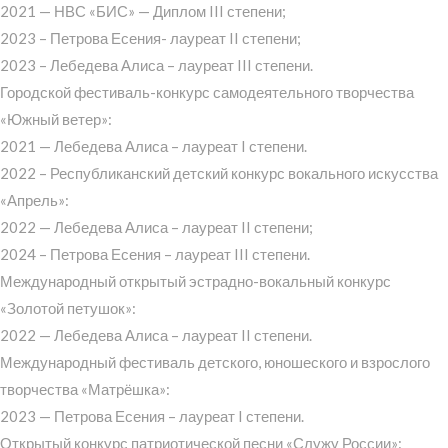
2021 — НВС «БИС» — Диплом III степени;
2023 – Петрова Есения- лауреат II степени;
2023 – Лебедева Алиса – лауреат III степени.
Городской фестиваль-конкурс самодеятельного творчества
«Южный ветер»:
2021 — Лебедева Алиса – лауреат I степени.
2022 – Республиканский детский конкурс вокального искусства
«Апрель»:
2022 — Лебедева Алиса – лауреат II степени;
2024 – Петрова Есения – лауреат III степени.
Международный открытый эстрадно-вокальный конкурс
«Золотой петушок»:
2022 — Лебедева Алиса – лауреат II степени.
Международный фестиваль детского, юношеского и взрослого
творчества «Матрёшка»:
2023 — Петрова Есения – лауреат I степени.
Открытый конкурс патриотической песни «Служу России»: