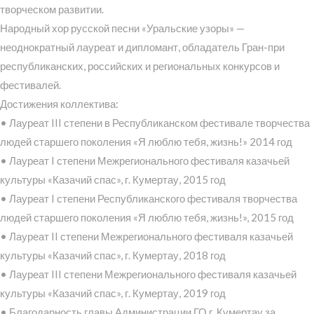
творческом развитии.
Народный хор русской песни «Уральские узоры» —
неоднократный лауреат и дипломант, обладатель Гран-при
республиканских, российских и региональных конкурсов и
фестивалей.
Достижения коллектива:
• Лауреат III степени в Республиканском фестивале творчества
людей старшего поколения «Я люблю тебя, жизнь!» 2014 год
• Лауреат I степени Межрегионального фестиваля казачьей
культуры «Казачий спас», г. Кумертау, 2015 год
• Лауреат I степени Республиканского фестиваля творчества
людей старшего поколения «Я люблю тебя, жизнь!», 2015 год
• Лауреат II степени Межрегионального фестиваля казачьей
культуры «Казачий спас», г. Кумертау, 2018 год
• Лауреат III степени Межрегионального фестиваля казачьей
культуры «Казачий спас», г. Кумертау, 2019 год
• Благодарность главы Администрации ГО г. Кумертау за