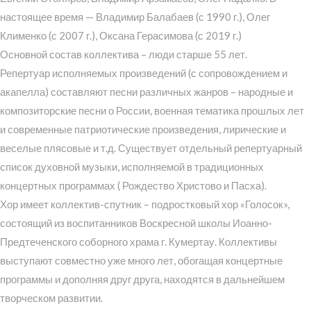
настоящее время — Владимир Балабаев (с 1990 г.), Олег
Клименко (с 2007 г.), Оксана Герасимова (с 2019 г.)
Основной состав коллектива – люди старше 55 лет.
Репертуар исполняемых произведений (с сопровождением и
акапелла) составляют песни различных жанров – народные и
композиторские песни о России, военная тематика прошлых лет
и современные патриотические произведения, лирические и
веселые плясовые и т.д. Существует отдельный репертуарный
список духовной музыки, исполняемой в традиционных
концертных программах ( Рождество Христово и Пасха).
Хор имеет коллектив-спутник – подростковый хор «Голосок»,
состоящий из воспитанников Воскресной школы Иоанно-
Предтеченского соборного храма г. Кумертау. Коллективы
выступают совместно уже много лет, обогащая концертные
программы и дополняя друг друга, находятся в дальнейшем
творческом развитии.