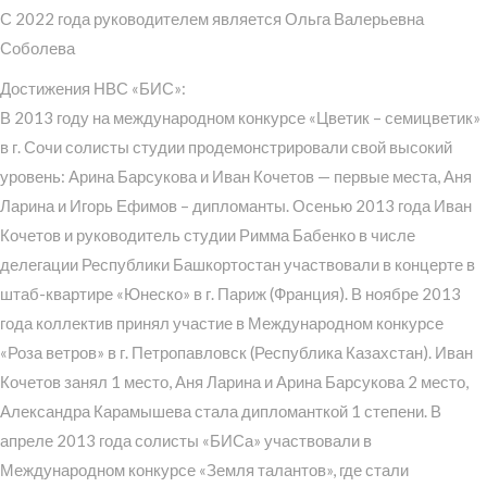
С 2022 года руководителем является Ольга Валерьевна
Соболева
Достижения НВС «БИС»:
В 2013 году на международном конкурсе «Цветик – семицветик»
в г. Сочи солисты студии продемонстрировали свой высокий
уровень: Арина Барсукова и Иван Кочетов — первые места, Аня
Ларина и Игорь Ефимов – дипломанты. Осенью 2013 года Иван
Кочетов и руководитель студии Римма Бабенко в числе
делегации Республики Башкортостан участвовали в концерте в
штаб-квартире «Юнеско» в г. Париж (Франция). В ноябре 2013
года коллектив принял участие в Международном конкурсе
«Роза ветров» в г. Петропавловск (Республика Казахстан). Иван
Кочетов занял 1 место, Аня Ларина и Арина Барсукова 2 место,
Александра Карамышева стала дипломанткой 1 степени. В
апреле 2013 года солисты «БИСа» участвовали в
Международном конкурсе «Земля талантов», где стали