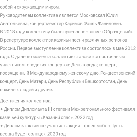
собой и окружающим миром.
Руководителем коллектива является Московская Юлия
Анатольевна, концертмейстер Каримов Фаиль Фанилович.
В 2018 году коллективу было присвоено звание «Образцовый».
В репертуаре коллектива казачьи песни различных регионов
России. Первое выступление коллектива состоялось в мае 2012
года. С данного момента коллектив становится постоянным
участником городских концертов: День города; концерт,
посвященный Международному женскому дню, Рождественский
концерт, День Матери, День Республики Башкортостан, День
пожилых людей и другие.
Достижения коллектива:
• Диплом Дипломанта III степени Межрегионального фестиваля
казачьей культуры «Казачий спас», 2022 год
• Диплом за активное участие в акции – флешмобе «Пусть
всегда будет солнце», 2023 год