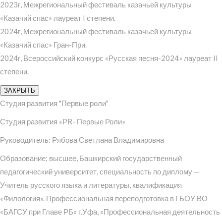
2023г, Межрегиональный фестиваль казачьей культуры
«Казачий спас» лауреат I степени.
2024г, Межрегиональный фестиваль казачьей культуры
«Казачий спас» Гран-При.
2024г, Всероссийский конкурс «Русская песня-2024» лауреат II
степени.
ЗАКРЫТЬ
Студия развития "Первые роли"
Студия развития «PR- Первые Роли»
Руководитель: Рябова Светлана Владимировна
Образование: высшее, Башкирский государственный
педагогический университет, специальность по диплому —
Учитель русского языка и литературы, квалификация
«Филология». Профессиональная переподготовка в ГБОУ ВО
«БАГСУ при Главе РБ» г.Уфа, «Профессиональная деятельность