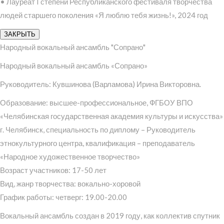
• Лауреат I степени Республиканского фестиваля творчества
людей старшего поколения «Я люблю тебя жизнь!», 2024 год
ЗАКРЫТЬ
Народный вокальный ансамбль "Сопрано"
Народный вокальный ансамбль «Сопрано»
Руководитель: Кувшинова (Варламова) Ирина Викторовна.
Образование: высшее-профессиональное, ФГБОУ ВПО
«Челябинская государственная академия культуры и искусства»
г. Челябинск, специальность по диплому – Руководитель
этнокультурного центра, квалификация – преподаватель
«Народное художественное творчество»
Возраст участников: 17-50 лет
Вид, жанр творчества: вокально-хоровой
График работы: четверг: 19.00-20.00
Вокальный ансамбль создан в 2019 году, как коллектив спутник