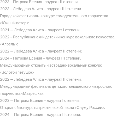
2023 – Петрова Есения- лауреат II степени;
2023 – Лебедева Алиса – лауреат III степени.
Городской фестиваль-конкурс самодеятельного творчества
«Южный ветер»:
2021 — Лебедева Алиса – лауреат I степени.
2022 – Республиканский детский конкурс вокального искусства
«Апрель»:
2022 — Лебедева Алиса – лауреат II степени;
2024 – Петрова Есения – лауреат III степени.
Международный открытый эстрадно-вокальный конкурс
«Золотой петушок»:
2022 — Лебедева Алиса – лауреат II степени.
Международный фестиваль детского, юношеского и взрослого
творчества «Матрёшка»:
2023 — Петрова Есения – лауреат I степени.
Открытый конкурс патриотической песни «Служу России»:
2024 — Петрова Есения – лауреат II степени.