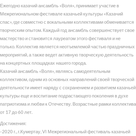
Ежегодно казачий ансамбль «Воля», принимает участие в
Межрегиональном фестивале казачьей культуры «Казачий
спас», где совместно с вокальными коллективами обменивается
творческим опытом. Каждый год ансамбль совершенствует свое
мастерство и становится лауреатом этого фестиваля и не
только. Коллектив является неотъемлемой частью праздничных
мероприятий, а также ведет активную творческую деятельность
на концертных площадках нашего города.
Казачий ансамбль «Воля», являясь самодеятельным
коллективом, одним из основных направлений своей творческой
деятельности имеет наряду с сохранением и развитием казачьей
культуры еще и воспитание подрастающего поколения в духе
патриотизма и любви к Отечеству. Возрастные рамки коллектива
от 17 до 60 лет.
Достижения:
-2020 г., г.Кумертау, VI Межрегиональный фестиваль казачьей