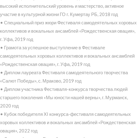
высокий исполнительский уровень и мастерство, активное
участие в культурной жизни ГО г. Кумертау РБ, 2018 год
• Специальный приз жюри Фестиваля самодеятельных хоровых
коллективов и вокальных ансамблей «Рождественская овация»,
г. Уфа, 2019 год
• Грамота за успешное выступление в Фестивале
самодеятельных хоровых коллективов и вокальных ансамблей
«Рождественская овация», г. Уфа, 2019 год
• Диплом лауреата Фестиваля самодеятельного творчества
«Салют Победы», с. Мраково, 2019 год
• Диплом участника Фестиваля-конкурса творчества людей
старшего поколения «Мы юности нашей верны», г. Мурманск,
2020 год
• Кубок победителя XI конкурса-фестиваля самодеятельных
хоровых коллективов и вокальных ансамблей «Рождественская
овация», 2022 год