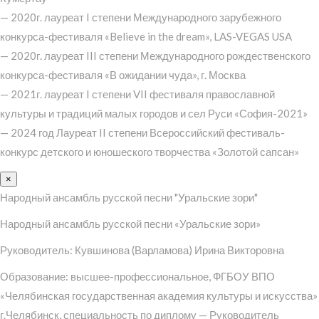
— 2020г. лауреат I степени Международного зарубежного
конкурса-фестиваля «Believe in the dream», LAS-VEGAS USA
— 2020г. лауреат III степени Международного рождественского
конкурса-фестиваля «В ожидании чуда», г. Москва
— 2021г. лауреат I степени VII фестиваля православной
культуры и традиций малых городов и сел Руси «София-2021»
— 2024 год Лауреат II степени Всероссийский фестиваль-
конкурс детского и юношеского творчества «Золотой сапсан»
×
Народный ансамбль русской песни "Уральские зори"
Народный ансамбль русской песни «Уральские зори»
Руководитель: Кувшинова (Варламова) Ирина Викторовна
Образование: высшее-профессиональное, ФГБОУ ВПО
«Челябинская государственная академия культуры и искусства»
г.Челябинск, специальность по диплому — Руководитель