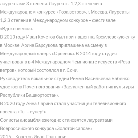
лауреатами 3 степени. Лауреаты 1,2,3 степени в
Международном конкурсе «Роза ветров», г. Москва. Лауреаты
1,2,3 степени в Международном конкурсе – фестивале
«Вдохновение».
В 2013 году Иван Кочетов был приглашен на Кремлевскую елку
в Москве, Арина Барсукова приглашена на смену в
Международный лагерь «Орленок». В 2014 году студия
участвовала в 4 Международном Чемпионате искусств «Роза
ветров», который состоялся в г. Сочи.
Руководитель вокальной студии Римма Васильевна Бабенко
удостоена Почетного звания «Заслуженный работник культуры
Республики Башкортостан».
В 2020 году Анна Ларина стала участницей телевизионного
проекта «Ты – супер!».
Солисты ансамбля ежегодно становятся лауреатами
Всероссийского конкурса «Золотой сапсан»:
2015 – Кочетов Иван, Гран-при;