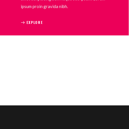
ipsum proin gravida nibh.
EXPLORE