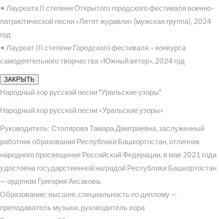
• Лауреата II степени Открытого городского фестиваля военно-
патриотической песни «Летят журавли» (мужская группа), 2024
год
• Лауреат III степени Городского фестиваля – конкурса
самодеятельного творчества «Южный ветер», 2024 год
ЗАКРЫТЬ
Народный хор русской песни "Уральские узоры"
Народный хор русской песни «Уральские узоры»
Руководитель: Столярова Тамара Дмитриевна, заслуженный
работник образования Республики Башкортостан, отличник
народного просвещения Российской Федерации, в мае 2021 года
удостоена государственной наградой Республики Башкортостан
— орденом Григория Аксакова.
Образование: высшее, специальность по диплому —
преподаватель музыки, руководитель хора