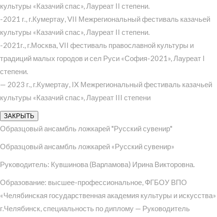
культуры «Казачий спас», Лауреат II степени.
-2021 г., г.Кумертау, VII Межрегиональный фестиваль казачьей
культуры «Казачий спас», Лауреат II степени.
-2021г., г.Москва, VII фестиваль православной культуры и
традиций малых городов и сел Руси «София-2021», Лауреат I
степени.
— 2023 г., г.Кумертау, IX Межрегиональный фестиваль казачьей
культуры «Казачий спас», Лауреат III степени
ЗАКРЫТЬ
Образцовый ансамбль ложкарей "Русский сувенир"
Образцовый ансамбль ложкарей «Русский сувенир»
Руководитель: Кувшинова (Варламова) Ирина Викторовна.
Образование: высшее-профессиональное, ФГБОУ ВПО
«Челябинская государственная академия культуры и искусства»
г.Челябинск, специальность по диплому — Руководитель