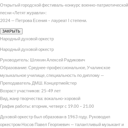
Открытый городской фестиваль-конкурс военно-патриотической
песни «Летят журавли»:
2024 — Петрова Есения – лауреат I степени.
ЗАКРЫТЬ
Народный духовой оркестр
Народный духовой оркестр
Руководитель: Шляхин Алексей Радикович
Образование: Среднее-профессиональное, Учалинское
музыкальное училище, специальность по диплому —
Преподаватель ДМШ. Концертмейстер
Возраст участников: 25-49 лет
Вид, жанр творчества: вокально-хоровой
График работы: вторник, четверг с 19.00 – 21.00
Духовой оркестр был образован в 1963 году. Руководил
оркестром Носов Павел Георгиевич — талантливый музыкант и