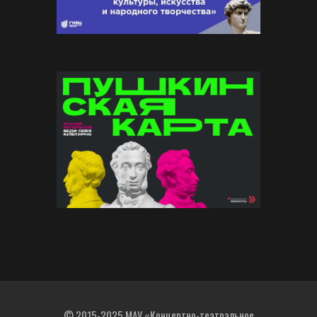
© 2015-2025 МАУ «Концертно-театральное