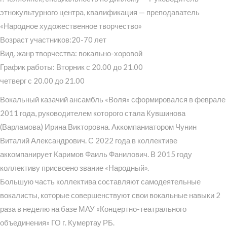
этнокультурного центра, квалификация — преподаватель
«Народное художественное творчество»
Возраст участников:20-70 лет
Вид, жанр творчества: вокально-хоровой
График работы: Вторник с 20.00 до 21.00
четверг с 20.00 до 21.00
Вокальный казачий ансамбль «Воля» сформировался в феврале
2011 года, руководителем которого стала Кувшинова
(Варламова) Ирина Викторовна. Аккомпаниатором Чунин
Виталий Александрович. С 2022 года в коллективе
аккомпанирует Каримов Фаиль Фанилович. В 2015 году
коллективу присвоено звание «Народный».
Большую часть коллектива составляют самодеятельные
вокалисты, которые совершенствуют свои вокальные навыки 2
раза в неделю на базе МАУ «Концертно-театрального
объединения» ГО г. Кумертау РБ.