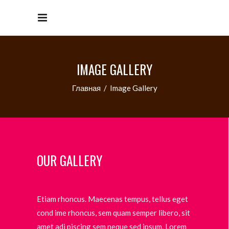
IMAGE GALLERY
Главная
/
Image Gallery
OUR GALLERY
Etiam rhoncus. Maecenas tempus, tellus eget
cond ime rhoncus, sem quam semper libero, sit
amet adi piscing sem neque sed ipsum. Lorem