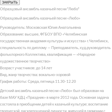
ЗАКРЫТЬ
Образцовый ансамбль казачьей песни "Любо"
Образцовый ансамбль казачьей песни «Любо»
Руководитель: Московская Юлия Анатольевна
Образование: высшее, ФГБОУ ВПО «Челябинская
государственная академия культуры и искусства» г.Челябинск,
специальность по диплому — Преподаватель, худ.руководитель
фольклорного Коллектива, квалификация — «Народное
художественное творчество»
Возраст участников: до 14 лет
Вид, жанр творчества: вокально-хоровой
График работы: Среда, пятница 11.30-12.20
Детский ансамбль казачьей песни «Любо» был образован на
базе МАУ КДЦ «Праздник» в марте 2012 года. Основная задача
состояла в приобщении детей к казачьей культуре; воспитание
творческой, раскрепощенной личности, живущей в гармонии с