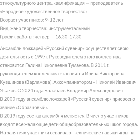
этнокультурного центра, квалификация — преподаватель
«Народное художественное творчество»
Возраст участников: 9-12 лет
Вид, жанр творчества: инструментальный
График работы: четверг – 16.30-17.30
Ансамбль ложкарей «Русский сувенир» осуществляет свою
деятельность с 1997г. Руководителем этого коллектива
становится Галина Николаевна Туманова. В 2011 г.
руководителем коллектива становится Ирина Викторовна
Кувшинова (Варламова). Аккомпаниатором – Николай Иванович
Ясаков. С 2024 года Балабаев Владимир Александрович
В 2000 году ансамблю ложкарей «Русский сувенир» присвоено
звание «Образцовый».
В 2019 году состав ансамбля меняется. В число участников
входят все желающие дети общеобразовательных школ города.
На занятиях участники осваивают технические навыки игры на