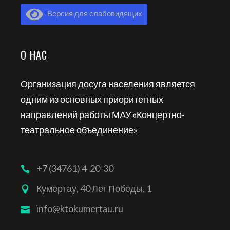
Версия для слабовидящих
О НАС
Организация досуга населения является
одним из основных приоритетных
направлений работы МАУ «Концертно-
театральное объединение»
+7 (34761) 4-20-30
Кумертау, 40 Лет Победы, 1
info@ktokumertau.ru