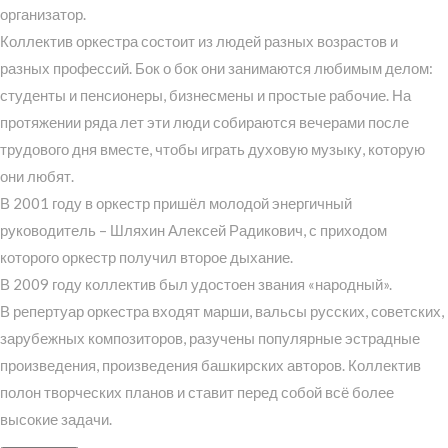
организатор.
Коллектив оркестра состоит из людей разных возрастов и
разных профессий. Бок о бок они занимаются любимым делом:
студенты и пенсионеры, бизнесмены и простые рабочие. На
протяжении ряда лет эти люди собираются вечерами после
трудового дня вместе, чтобы играть духовую музыку, которую
они любят.
В 2001 году в оркестр пришёл молодой энергичный
руководитель – Шляхин Алексей Радикович, с приходом
которого оркестр получил второе дыхание.
В 2009 году коллектив был удостоен звания «народный».
В репертуар оркестра входят марши, вальсы русских, советских,
зарубежных композиторов, разучены популярные эстрадные
произведения, произведения башкирских авторов. Коллектив
полон творческих планов и ставит перед собой всё более
высокие задачи.