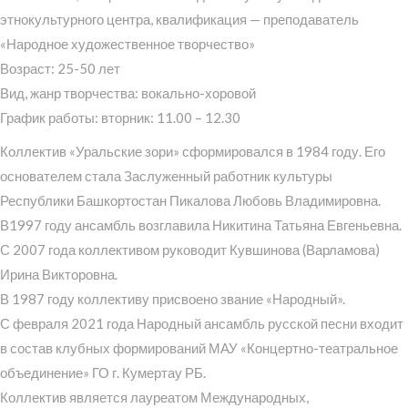
этнокультурного центра, квалификация — преподаватель
«Народное художественное творчество»
Возраст: 25-50 лет
Вид, жанр творчества: вокально-хоровой
График работы: вторник: 11.00 – 12.30
Коллектив «Уральские зори» сформировался в 1984 году. Его
основателем стала Заслуженный работник культуры
Республики Башкортостан Пикалова Любовь Владимировна.
В1997 году ансамбль возглавила Никитина Татьяна Евгеньевна.
С 2007 года коллективом руководит Кувшинова (Варламова)
Ирина Викторовна.
В 1987 году коллективу присвоено звание «Народный».
С февраля 2021 года Народный ансамбль русской песни входит
в состав клубных формирований МАУ «Концертно-театральное
объединение» ГО г. Кумертау РБ.
Коллектив является лауреатом Международных,