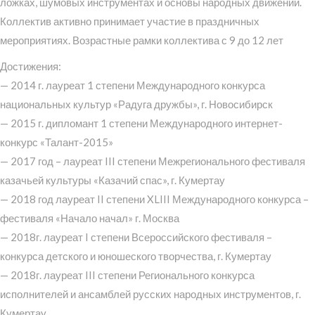
ложках, шумовых инструментах и основы народных движений.
Коллектив активно принимает участие в праздничных
мероприятиях. Возрастные рамки коллектива с 9 до 12 лет
Достижения:
— 2014 г. лауреат 1 степени Международного конкурса
национальных культур «Радуга дружбы», г. Новосибирск
— 2015 г. дипломант 1 степени Международного интернет-
конкурс «Талант-2015»
— 2017 год – лауреат III степени Межрегионального фестиваля
казачьей культуры «Казачий спас», г. Кумертау
— 2018 год лауреат II степени XLIII Международного конкурса –
фестиваля «Начало начал» г. Москва
— 2018г. лауреат I степени Всероссийского фестиваля –
конкурса детского и юношеского творчества, г. Кумертау
— 2018г. лауреат III степени Регионального конкурса
исполнителей и ансамблей русских народных инструментов, г.
Кумертау