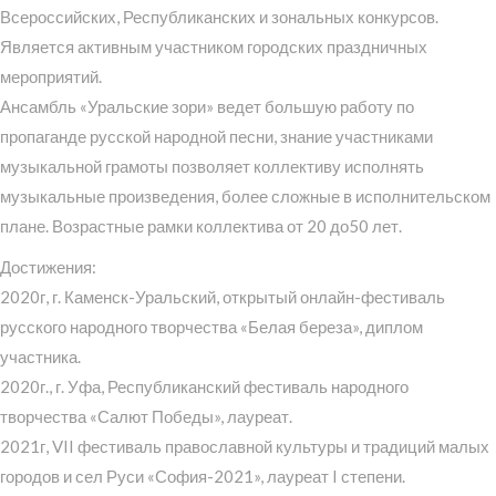
Всероссийских, Республиканских и зональных конкурсов.
Является активным участником городских праздничных
мероприятий.
Ансамбль «Уральские зори» ведет большую работу по
пропаганде русской народной песни, знание участниками
музыкальной грамоты позволяет коллективу исполнять
музыкальные произведения, более сложные в исполнительском
плане. Возрастные рамки коллектива от 20 до50 лет.
Достижения:
2020г, г. Каменск-Уральский, открытый онлайн-фестиваль
русского народного творчества «Белая береза», диплом
участника.
2020г., г. Уфа, Республиканский фестиваль народного
творчества «Салют Победы», лауреат.
2021г, VII фестиваль православной культуры и традиций малых
городов и сел Руси «София-2021», лауреат I степени.