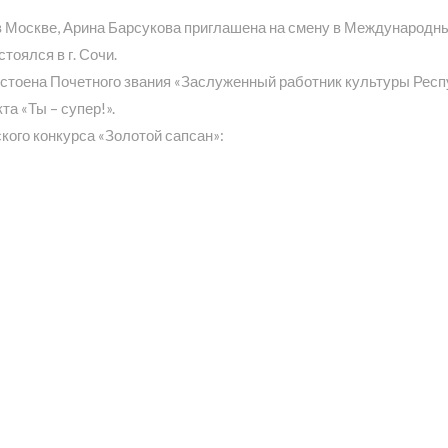
 Москве, Арина Барсукова приглашена на смену в Международный
оялся в г. Сочи.
стоена Почетного звания «Заслуженный работник культуры Респ
а «Ты – супер!».
ого конкурса «Золотой сапсан»: