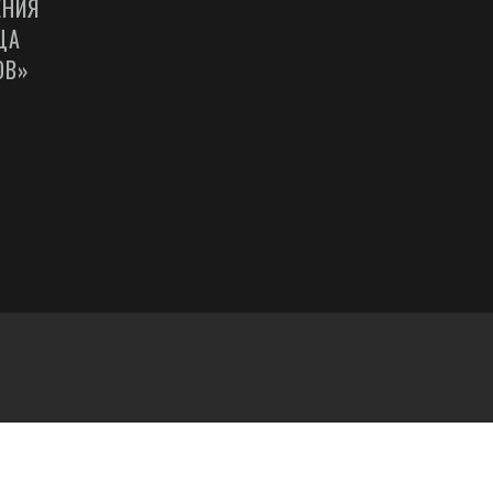
ЕНИЯ
ЦА
ОВ»