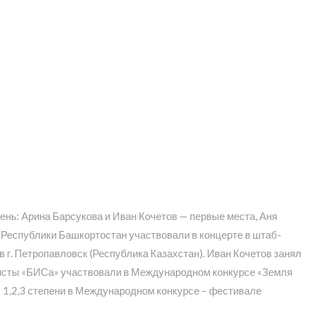
ень: Арина Барсукова и Иван Кочетов — первые места, Аня
 Республики Башкортостан участвовали в концерте в штаб-
в г. Петропавловск (Республика Казахстан). Иван Кочетов занял
олисты «БИСа» участвовали в Международном конкурсе «Земля
ты 1,2,3 степени в Международном конкурсе – фестивале