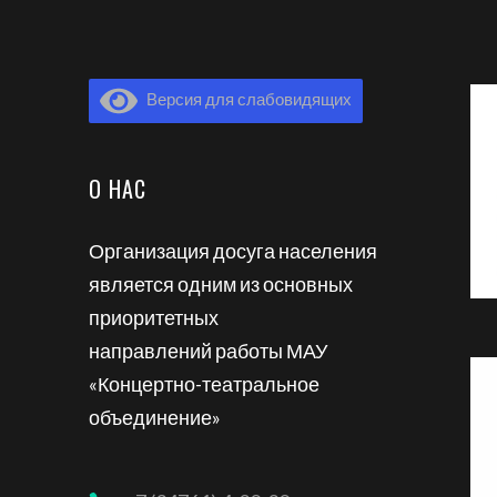
Версия для слабовидящих
О НАС
Организация досуга населения
является одним из основных
приоритетных
направлений работы МАУ
«Концертно-театральное
объединение»