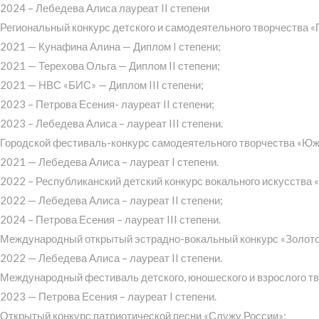
2024 – Лебедева Алиса лауреат II степени
Региональный конкурс детского и самодеятельного творчества «
2021 — Кунафина Алина — Диплом I степени;
2021 — Терехова Ольга — Диплом II степени;
2021 — НВС «БИС» — Диплом III степени;
2023 – Петрова Есения- лауреат II степени;
2023 – Лебедева Алиса – лауреат III степени.
Городской фестиваль-конкурс самодеятельного творчества «Юж
2021 — Лебедева Алиса – лауреат I степени.
2022 – Республиканский детский конкурс вокального искусства 
2022 — Лебедева Алиса – лауреат II степени;
2024 – Петрова Есения – лауреат III степени.
Международный открытый эстрадно-вокальный конкурс «Золото
2022 — Лебедева Алиса – лауреат II степени.
Международный фестиваль детского, юношеского и взрослого т
2023 — Петрова Есения – лауреат I степени.
Открытый конкурс патриотической песни «Служу России»: