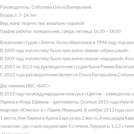
Руководитель: Соболева Ольга Валерьевна
Возраст: 7-14 лет
Вид, жанр творчества: вокально-хоровой
График работы: понедельник, среда, пятница 16.00 – 18.00
Вокальная студия «Элита» была образована в 1996 году под ру
В 2000 году коллективу было присвоено звание «образцовый».
В 2009 году коллективу было присвоено звание «народный». Ко
С 2003 по 2022 год руководителем студии была Римма Василье
С 2022 года руководителем является Ольга Валерьевна Соболе
Достижения НВС «БИС»:
В 2013 году на международном конкурсе «Цветик – семицветик» 
Ларина и Игорь Ефимов – дипломанты. Осенью 2013 года Иван К
квартире «Юнеско» в г. Париж (Франция). В ноябре 2013 года ко
1 место, Аня Ларина и Арина Барсукова 2 место, Александра К
талантов», где стали лауреатами 3 степени. Лауреаты 1,2,3 сте
«Вдохновение».