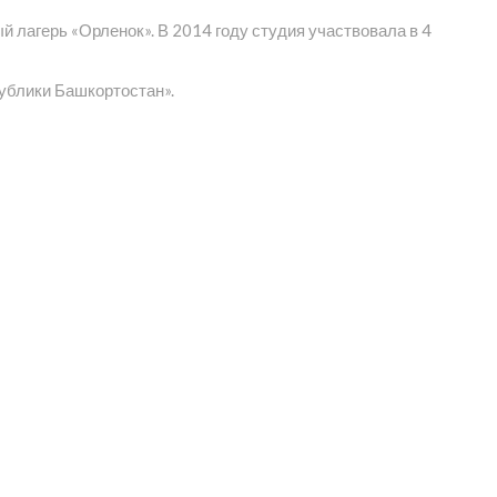
 лагерь «Орленок». В 2014 году студия участвовала в 4
ублики Башкортостан».