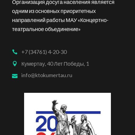
Организация досуга населения является
одним из основных приоритетных
направлений работы МАУ «Концертно-
театральное объединение»
+7 (34761) 4-20-30
Кумертау, 40 Лет Победы, 1
info@ktokumertau.ru