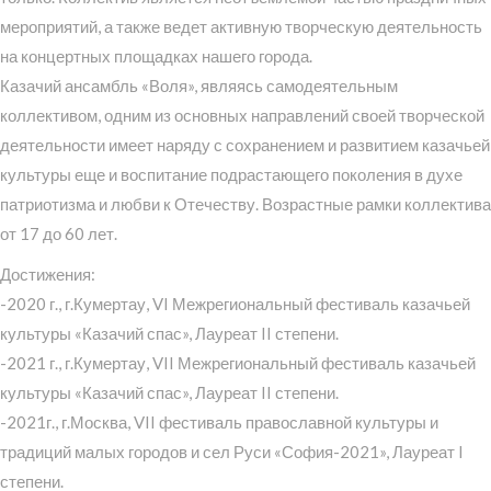
мероприятий, а также ведет активную творческую деятельность
на концертных площадках нашего города.
Казачий ансамбль «Воля», являясь самодеятельным
коллективом, одним из основных направлений своей творческой
деятельности имеет наряду с сохранением и развитием казачьей
культуры еще и воспитание подрастающего поколения в духе
патриотизма и любви к Отечеству. Возрастные рамки коллектива
от 17 до 60 лет.
Достижения:
-2020 г., г.Кумертау, VI Межрегиональный фестиваль казачьей
культуры «Казачий спас», Лауреат II степени.
-2021 г., г.Кумертау, VII Межрегиональный фестиваль казачьей
культуры «Казачий спас», Лауреат II степени.
-2021г., г.Москва, VII фестиваль православной культуры и
традиций малых городов и сел Руси «София-2021», Лауреат I
степени.