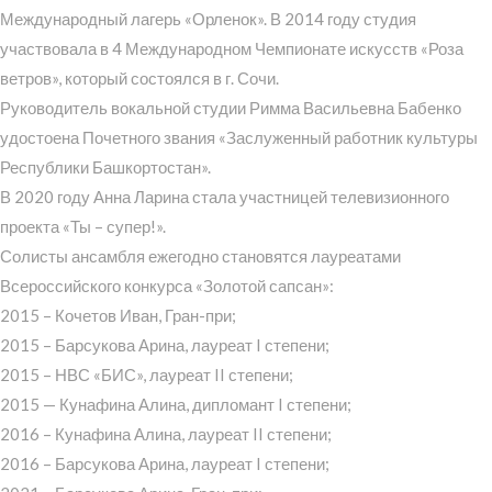
Международный лагерь «Орленок». В 2014 году студия
участвовала в 4 Международном Чемпионате искусств «Роза
ветров», который состоялся в г. Сочи.
Руководитель вокальной студии Римма Васильевна Бабенко
удостоена Почетного звания «Заслуженный работник культуры
Республики Башкортостан».
В 2020 году Анна Ларина стала участницей телевизионного
проекта «Ты – супер!».
Солисты ансамбля ежегодно становятся лауреатами
Всероссийского конкурса «Золотой сапсан»:
2015 – Кочетов Иван, Гран-при;
2015 – Барсукова Арина, лауреат I степени;
2015 – НВС «БИС», лауреат II степени;
2015 — Кунафина Алина, дипломант I степени;
2016 – Кунафина Алина, лауреат II степени;
2016 – Барсукова Арина, лауреат I степени;