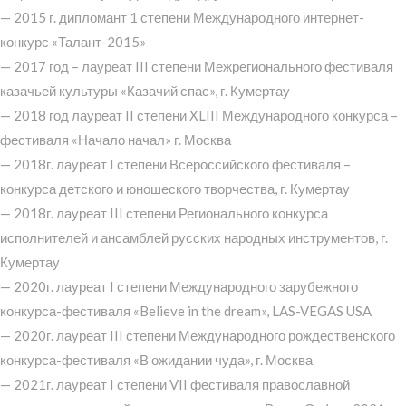
— 2015 г. дипломант 1 степени Международного интернет-
конкурс «Талант-2015»
— 2017 год – лауреат III степени Межрегионального фестиваля
казачьей культуры «Казачий спас», г. Кумертау
— 2018 год лауреат II степени XLIII Международного конкурса –
фестиваля «Начало начал» г. Москва
— 2018г. лауреат I степени Всероссийского фестиваля –
конкурса детского и юношеского творчества, г. Кумертау
— 2018г. лауреат III степени Регионального конкурса
исполнителей и ансамблей русских народных инструментов, г.
Кумертау
— 2020г. лауреат I степени Международного зарубежного
конкурса-фестиваля «Believe in the dream», LAS-VEGAS USA
— 2020г. лауреат III степени Международного рождественского
конкурса-фестиваля «В ожидании чуда», г. Москва
— 2021г. лауреат I степени VII фестиваля православной