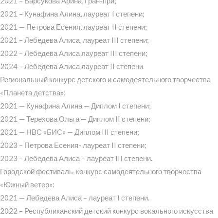
2021 – Барсукова Арина, Гран-при;
2021 – Кунафина Алина, лауреат I степени;
2021 — Петрова Есения, лауреат II степени;
2021 – Лебедева Алиса, лауреат III степени;
2022 – Лебедева Алиса лауреат III степени;
2024 – Лебедева Алиса лауреат II степени
Региональный конкурс детского и самодеятельного творчества
«Планета детства»:
2021 — Кунафина Алина — Диплом I степени;
2021 — Терехова Ольга — Диплом II степени;
2021 — НВС «БИС» — Диплом III степени;
2023 – Петрова Есения- лауреат II степени;
2023 – Лебедева Алиса – лауреат III степени.
Городской фестиваль-конкурс самодеятельного творчества
«Южный ветер»:
2021 — Лебедева Алиса – лауреат I степени.
2022 – Республиканский детский конкурс вокального искусства