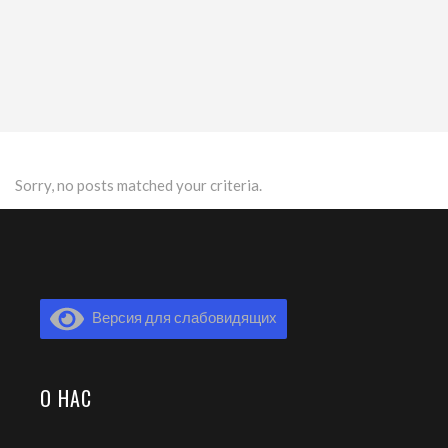
Sorry, no posts matched your criteria.
Версия для слабовидящих
О НАС