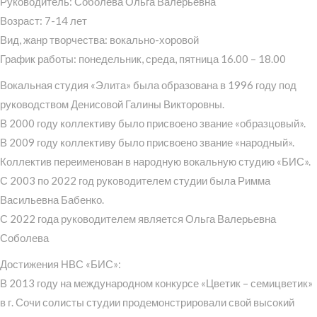
Руководитель: Соболева Ольга Валерьевна
Возраст: 7-14 лет
Вид, жанр творчества: вокально-хоровой
График работы: понедельник, среда, пятница 16.00 – 18.00
Вокальная студия «Элита» была образована в 1996 году под
руководством Денисовой Галины Викторовны.
В 2000 году коллективу было присвоено звание «образцовый».
В 2009 году коллективу было присвоено звание «народный».
Коллектив переименован в народную вокальную студию «БИС».
С 2003 по 2022 год руководителем студии была Римма
Васильевна Бабенко.
С 2022 года руководителем является Ольга Валерьевна
Соболева
Достижения НВС «БИС»:
В 2013 году на международном конкурсе «Цветик – семицветик»
в г. Сочи солисты студии продемонстрировали свой высокий