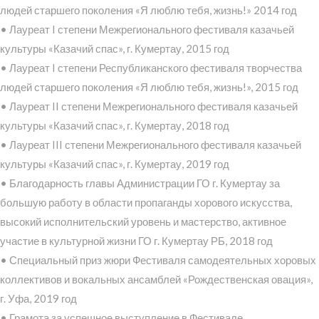
людей старшего поколения «Я люблю тебя, жизнь!» 2014 год
• Лауреат I степени Межрегионального фестиваля казачьей
культуры «Казачий спас», г. Кумертау, 2015 год
• Лауреат I степени Республиканского фестиваля творчества
людей старшего поколения «Я люблю тебя, жизнь!», 2015 год
• Лауреат II степени Межрегионального фестиваля казачьей
культуры «Казачий спас», г. Кумертау, 2018 год
• Лауреат III степени Межрегионального фестиваля казачьей
культуры «Казачий спас», г. Кумертау, 2019 год
• Благодарность главы Администрации ГО г. Кумертау за
большую работу в области пропаганды хорового искусства,
высокий исполнительский уровень и мастерство, активное
участие в культурной жизни ГО г. Кумертау РБ, 2018 год
• Специальный приз жюри Фестиваля самодеятельных хоровых
коллективов и вокальных ансамблей «Рождественская овация»,
г. Уфа, 2019 год
• Грамота за успешное выступление в Фестивале