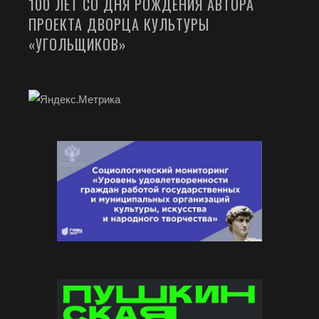
100 ЛЕТ СО ДНЯ РОЖДЕНИЯ АВТОРА
ПРОЕКТА ДВОРЦА КУЛЬТУРЫ
«УГОЛЬЩИКОВ»