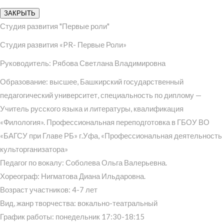
ЗАКРЫТЬ
Студия развития "Первые роли"
Студия развития «PR- Первые Роли»
Руководитель: Рябова Светлана Владимировна
Образование: высшее, Башкирский государственный
педагогический университет, специальность по диплому —
Учитель русского языка и литературы, квалификация
«Филология». Профессиональная переподготовка в ГБОУ ВО
«БАГСУ при Главе РБ» г.Уфа, «Профессиональная деятельность
культорганизатора»
Педагог по вокалу: Соболева Ольга Валерьевна.
Хореограф: Нигматова Диана Ильдаровна.
Возраст участников: 4-7 лет
Вид, жанр творчества: вокально-театральный
График работы: понедельник 17:30-18:15