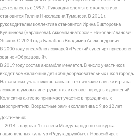
деятельность с 1997г. Руководителем этого коллектива
становится Галина Николаевна Туманова. В 2011 г.
руководителем коллектива становится Ирина Викторовна
Кувшинова (Варламова). Аккомпаниатором – Николай Иванович
Ясаков. С 2024 года Балабаев Владимир Александрович
В 2000 году ансамблю ложкарей «Русский сувенир» присвоено
звание «Образцовый».
В 2019 году состав ансамбля меняется. В число участников
входят все желающие дети общеобразовательных школ города.
На занятиях участники осваивают технические навыки игры на
ложках, шумовых инструментах и основы народных движений.
Коллектив активно принимает участие в праздничных
мероприятиях. Возрастные рамки коллектива с 9 до 12 лет
Достижения:
— 2014 г. лауреат 1 степени Международного конкурса
национальных культур «Радуга дружбы», г. Новосибирск