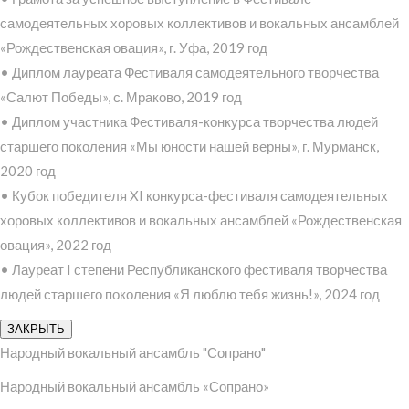
самодеятельных хоровых коллективов и вокальных ансамблей
«Рождественская овация», г. Уфа, 2019 год
• Диплом лауреата Фестиваля самодеятельного творчества
«Салют Победы», с. Мраково, 2019 год
• Диплом участника Фестиваля-конкурса творчества людей
старшего поколения «Мы юности нашей верны», г. Мурманск,
2020 год
• Кубок победителя XI конкурса-фестиваля самодеятельных
хоровых коллективов и вокальных ансамблей «Рождественская
овация», 2022 год
• Лауреат I степени Республиканского фестиваля творчества
людей старшего поколения «Я люблю тебя жизнь!», 2024 год
ЗАКРЫТЬ
Народный вокальный ансамбль "Сопрано"
Народный вокальный ансамбль «Сопрано»