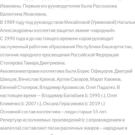
Ивановны. Первым его руководителем была Рассказова
Валентина Яковлевна.
В 1989 году под руководством Михайловой (Урмановой) Натальи
Александровны коллектив защитил звание «народный».
С 1990 года и до настоящего времени хором руководит
заслуженный работник образования Республики Башкортостан,
отличник народного просвещения Российской Федерации
Столярова Тамара Дмитриевна.
Аккомпаниаторами коллектива были Борис Офицеров, Дмитрий
Швецов, Вячеслав Крюков, Артем Сахаров, Марат Каюмов,
Евгений Столяров, Владимир Арзамасов, Олег Падалко. В
настоящее время — Владимир Балабаев (с 1990 г.), Олег
Клименко (с 2007 г.), Оксана Герасимова (с 2019 г.)
Основной состав коллектива – люди старше 55 лет.
Репертуар исполняемых произведений (с сопровождением и
акапелла) составляют песни различных жанров – народные и