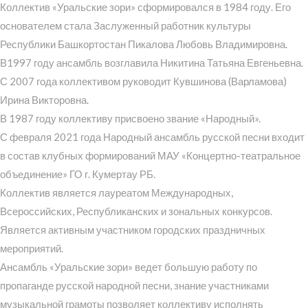
Коллектив «Уральские зори» сформировался в 1984 году. Его
основателем стала Заслуженный работник культуры
Республики Башкортостан Пикалова Любовь Владимировна.
В1997 году ансамбль возглавила Никитина Татьяна Евгеньевна.
С 2007 года коллективом руководит Кувшинова (Варламова)
Ирина Викторовна.
В 1987 году коллективу присвоено звание «Народный».
С февраля 2021 года Народный ансамбль русской песни входит
в состав клубных формирований МАУ «Концертно-театральное
объединение» ГО г. Кумертау РБ.
Коллектив является лауреатом Международных,
Всероссийских, Республиканских и зональных конкурсов.
Является активным участником городских праздничных
мероприятий.
Ансамбль «Уральские зори» ведет большую работу по
пропаганде русской народной песни, знание участниками
музыкальной грамоты позволяет коллективу исполнять