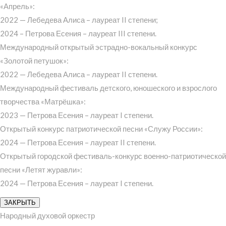
«Апрель»:
2022 — Лебедева Алиса – лауреат II степени;
2024 – Петрова Есения – лауреат III степени.
Международный открытый эстрадно-вокальный конкурс
«Золотой петушок»:
2022 — Лебедева Алиса – лауреат II степени.
Международный фестиваль детского, юношеского и взрослого
творчества «Матрёшка»:
2023 — Петрова Есения – лауреат I степени.
Открытый конкурс патриотической песни «Служу России»:
2024 — Петрова Есения – лауреат II степени.
Открытый городской фестиваль-конкурс военно-патриотической
песни «Летят журавли»:
2024 — Петрова Есения – лауреат I степени.
ЗАКРЫТЬ
Народный духовой оркестр