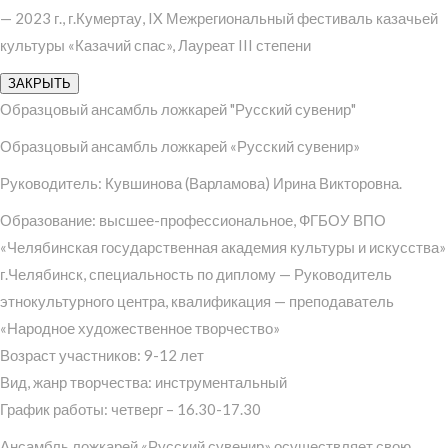
— 2023 г., г.Кумертау, IX Межрегиональный фестиваль казачьей
культуры «Казачий спас», Лауреат III степени
ЗАКРЫТЬ
Образцовый ансамбль ложкарей "Русский сувенир"
Образцовый ансамбль ложкарей «Русский сувенир»
Руководитель: Кувшинова (Варламова) Ирина Викторовна.
Образование: высшее-профессиональное, ФГБОУ ВПО
«Челябинская государственная академия культуры и искусства»
г.Челябинск, специальность по диплому — Руководитель
этнокультурного центра, квалификация — преподаватель
«Народное художественное творчество»
Возраст участников: 9-12 лет
Вид, жанр творчества: инструментальный
График работы: четверг – 16.30-17.30
Ансамбль ложкарей «Русский сувенир» осуществляет свою