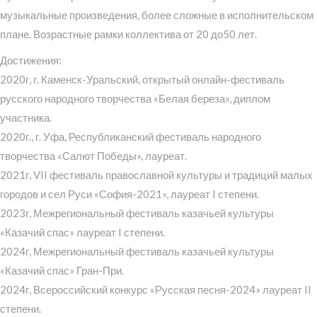
музыкальные произведения, более сложные в исполнительском
плане. Возрастные рамки коллектива от 20 до50 лет.
Достижения:
2020г, г. Каменск-Уральский, открытый онлайн-фестиваль
русского народного творчества «Белая береза», диплом
участника.
2020г., г. Уфа, Республиканский фестиваль народного
творчества «Салют Победы», лауреат.
2021г, VII фестиваль православной культуры и традиций малых
городов и сел Руси «София-2021», лауреат I степени.
2023г, Межрегиональный фестиваль казачьей культуры
«Казачий спас» лауреат I степени.
2024г, Межрегиональный фестиваль казачьей культуры
«Казачий спас» Гран-При.
2024г, Всероссийский конкурс «Русская песня-2024» лауреат II
степени.