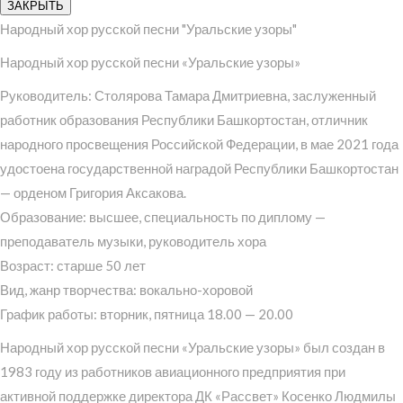
ЗАКРЫТЬ
Народный хор русской песни "Уральские узоры"
Народный хор русской песни «Уральские узоры»
Руководитель: Столярова Тамара Дмитриевна, заслуженный
работник образования Республики Башкортостан, отличник
народного просвещения Российской Федерации, в мае 2021 года
удостоена государственной наградой Республики Башкортостан
— орденом Григория Аксакова.
Образование: высшее, специальность по диплому —
преподаватель музыки, руководитель хора
Возраст: старше 50 лет
Вид, жанр творчества: вокально-хоровой
График работы: вторник, пятница 18.00 — 20.00
Народный хор русской песни «Уральские узоры» был создан в
1983 году из работников авиационного предприятия при
активной поддержке директора ДК «Рассвет» Косенко Людмилы