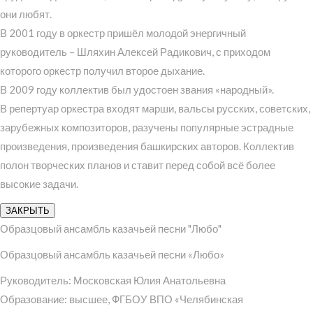
они любят.
В 2001 году в оркестр пришёл молодой энергичный
руководитель – Шляхин Алексей Радикович, с приходом
которого оркестр получил второе дыхание.
В 2009 году коллектив был удостоен звания «народный».
В репертуар оркестра входят марши, вальсы русских, советских,
зарубежных композиторов, разучены популярные эстрадные
произведения, произведения башкирских авторов. Коллектив
полон творческих планов и ставит перед собой всё более
высокие задачи.
ЗАКРЫТЬ
Образцовый ансамбль казачьей песни "Любо"
Образцовый ансамбль казачьей песни «Любо»
Руководитель: Московская Юлия Анатольевна
Образование: высшее, ФГБОУ ВПО «Челябинская