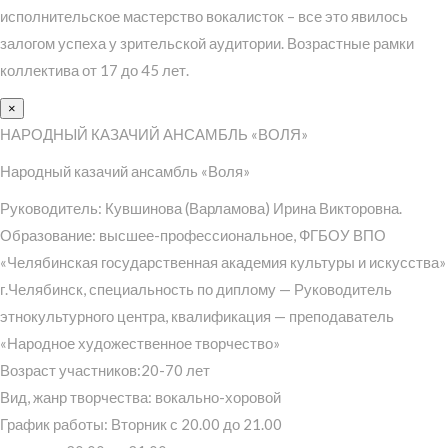
исполнительское мастерство вокалисток – все это явилось
залогом успеха у зрительской аудитории. Возрастные рамки
коллектива от 17 до 45 лет.
×
НАРОДНЫЙ КАЗАЧИЙ АНСАМБЛЬ «ВОЛЯ»
Народный казачий ансамбль «Воля»
Руководитель: Кувшинова (Варламова) Ирина Викторовна.
Образование: высшее-профессиональное, ФГБОУ ВПО
«Челябинская государственная академия культуры и искусства»
г.Челябинск, специальность по диплому — Руководитель
этнокультурного центра, квалификация — преподаватель
«Народное художественное творчество»
Возраст участников:20-70 лет
Вид, жанр творчества: вокально-хоровой
График работы: Вторник с 20.00 до 21.00