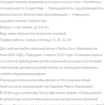
государственная академия культуры и искусства» г.Челябинск,
специальность по диплому — Преподаватель, худ.руководитель
фольклорного Коллектива, квалификация — «Народное
художественное творчество»
Возраст участников: до 14 лет
Вид, жанр творчества: вокально-хоровой
График работы: Среда, пятница 11.30-12.20
Детский ансамбль казачьей песни «Любо» был образован на
базе МАУ КДЦ «Праздник» в марте 2012 года. Основная задача
состояла в приобщении детей к казачьей культуре; воспитание
творческой, раскрепощенной личности, живущей в гармонии с
собой и окружающим миром.
Руководителем коллектива является Московская Юлия
Анатольевна, концертмейстер Каримов Фаиль Фанилович.
В 2018 году коллективу было присвоено звание «Образцовый».
В репертуаре коллектива казачьи песни различных регионов