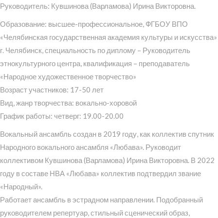
Руководитель: Кувшинова (Варламова) Ирина Викторовна.
Образование: высшее-профессиональное, ФГБОУ ВПО
«Челябинская государственная академия культуры и искусства»
г. Челябинск, специальность по диплому – Руководитель
этнокультурного центра, квалификация – преподаватель
«Народное художественное творчество»
Возраст участников: 17-50 лет
Вид, жанр творчества: вокально-хоровой
График работы: четверг: 19.00-20.00
Вокальный ансамбль создан в 2019 году, как коллектив спутник
Народного вокального ансамбля «Любава». Руководит
коллективом Кувшинова (Варламова) Ирина Викторовна. В 2022
году в составе НВА «Любава» коллектив подтвердил звание
«Народный».
Работает ансамбль в эстрадном направлении. Подобранный
руководителем репертуар, стильный сценический образ,