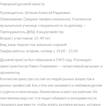
Народный духовой оркестр
Руководитель: Шляхин Алексей Радикович
Образование: Среднее-профессиональное, Учалинское
музыкальное училище, специальность по диплому —
Преподаватель ДМШ. Концертмейстер
Возраст участников: 25-49 лет
Вид, жанр творчества: вокально-хоровой
График работы: вторник, четверг с 19.00 – 21.00
Духовой оркестр был образован в 1963 году. Руководил
оркестром Носов Павел Георгиевич — талантливый музыкант и
организатор.
Коллектив оркестра состоит из людей разных возрастов и
разных профессий. Бок о бок они занимаются любимым делом:
студенты и пенсионеры, бизнесмены и простые рабочие. На
протяжении ряда лет эти люди собираются вечерами после
трудового дня вместе, чтобы играть духовую музыку, которую