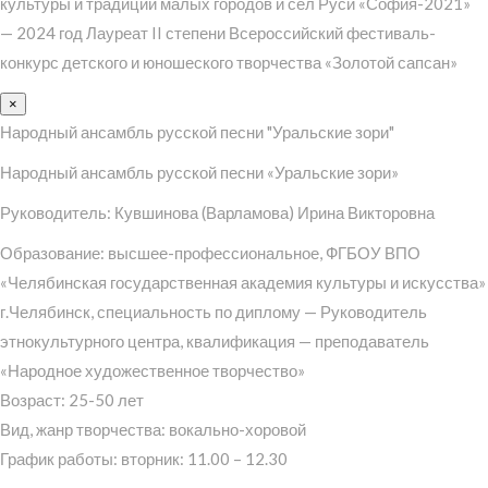
культуры и традиций малых городов и сел Руси «София-2021»
— 2024 год Лауреат II степени Всероссийский фестиваль-
конкурс детского и юношеского творчества «Золотой сапсан»
×
Народный ансамбль русской песни "Уральские зори"
Народный ансамбль русской песни «Уральские зори»
Руководитель: Кувшинова (Варламова) Ирина Викторовна
Образование: высшее-профессиональное, ФГБОУ ВПО
«Челябинская государственная академия культуры и искусства»
г.Челябинск, специальность по диплому — Руководитель
этнокультурного центра, квалификация — преподаватель
«Народное художественное творчество»
Возраст: 25-50 лет
Вид, жанр творчества: вокально-хоровой
График работы: вторник: 11.00 – 12.30