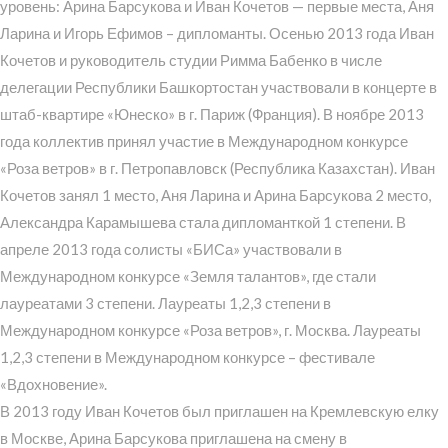
уровень: Арина Барсукова и Иван Кочетов — первые места, Аня
Ларина и Игорь Ефимов – дипломанты. Осенью 2013 года Иван
Кочетов и руководитель студии Римма Бабенко в числе
делегации Республики Башкортостан участвовали в концерте в
штаб-квартире «Юнеско» в г. Париж (Франция). В ноябре 2013
года коллектив принял участие в Международном конкурсе
«Роза ветров» в г. Петропавловск (Республика Казахстан). Иван
Кочетов занял 1 место, Аня Ларина и Арина Барсукова 2 место,
Александра Карамышева стала дипломанткой 1 степени. В
апреле 2013 года солисты «БИСа» участвовали в
Международном конкурсе «Земля талантов», где стали
лауреатами 3 степени. Лауреаты 1,2,3 степени в
Международном конкурсе «Роза ветров», г. Москва. Лауреаты
1,2,3 степени в Международном конкурсе – фестивале
«Вдохновение».
В 2013 году Иван Кочетов был приглашен на Кремлевскую елку
в Москве, Арина Барсукова приглашена на смену в