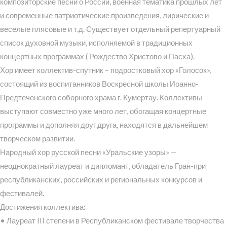
композиторские песни о России, военная тематика прошлых лет
и современные патриотические произведения, лирические и
веселые плясовые и т.д. Существует отдельный репертуарный
список духовной музыки, исполняемой в традиционных
концертных программах ( Рождество Христово и Пасха).
Хор имеет коллектив-спутник – подростковый хор «Голосок»,
состоящий из воспитанников Воскресной школы Иоанно-
Предтеченского соборного храма г. Кумертау. Коллективы
выступают совместно уже много лет, обогащая концертные
программы и дополняя друг друга, находятся в дальнейшем
творческом развитии.
Народный хор русской песни «Уральские узоры» —
неоднократный лауреат и дипломант, обладатель Гран-при
республиканских, российских и региональных конкурсов и
фестивалей.
Достижения коллектива:
• Лауреат III степени в Республиканском фестивале творчества