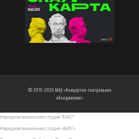
© 2015-2025 МАУ «Концертно-театральное
объединение»
Народная вокальная студия "БИС"
Народная вокальная студия «БИС»