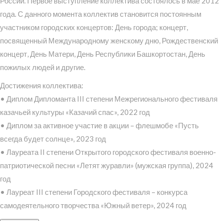
России. Первое выступление коллектива состоялось в мае 2012
года. С данного момента коллектив становится постоянным
участником городских концертов: День города; концерт,
посвященный Международному женскому дню, Рождественский
концерт, День Матери, День Республики Башкортостан, День
пожилых людей и другие.
Достижения коллектива:
• Диплом Дипломанта III степени Межрегионального фестиваля
казачьей культуры «Казачий спас», 2022 год
• Диплом за активное участие в акции – флешмобе «Пусть
всегда будет солнце», 2023 год
• Лауреата II степени Открытого городского фестиваля военно-
патриотической песни «Летят журавли» (мужская группа), 2024
год
• Лауреат III степени Городского фестиваля – конкурса
самодеятельного творчества «Южный ветер», 2024 год