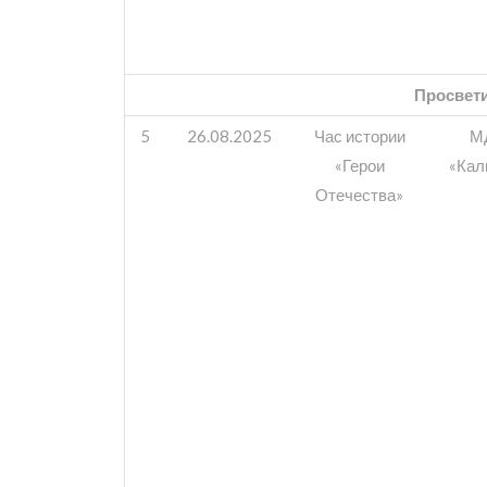
Просвет
5
26.08.2025
Час истории
М
«Герои
«Кал
Отечества»