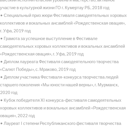
участие в культурной жизни ГО г. Кумертау РБ, 2018 год
• Специальный приз жюри Фестиваля самодеятельных хоровых
коллективов и вокальных ансамблей «Рождественская овация»,
г. Уфа, 2019 год
• Грамота за успешное выступление в Фестивале
самодеятельных хоровых коллективов и вокальных ансамблей
«Рождественская овация», г. Уфа, 2019 год
• Диплом лауреата Фестиваля самодеятельного творчества
«Салют Победы», с. Мраково, 2019 год
• Диплом участника Фестиваля-конкурса творчества людей
старшего поколения «Мы юности нашей верны», г. Мурманск,
2020 год
• Кубок победителя XI конкурса-фестиваля самодеятельных
хоровых коллективов и вокальных ансамблей «Рождественская
овация», 2022 год
• Лауреат I степени Республиканского фестиваля творчества