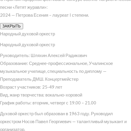
песни «Летят журавли»:
2024 — Петрова Есения – лауреат I степени.
ЗАКРЫТЬ
Народный духовой оркестр
Народный духовой оркестр
Руководитель: Шляхин Алексей Радикович
Образование: Среднее-профессиональное, Учалинское
музыкальное училище, специальность по диплому —
Преподаватель ДМШ. Концертмейстер
Возраст участников: 25-49 лет
Вид, жанр творчества: вокально-хоровой
График работы: вторник, четверг с 19.00 – 21.00
Духовой оркестр был образован в 1963 году. Руководил
оркестром Носов Павел Георгиевич — талантливый музыкант и
организатор.