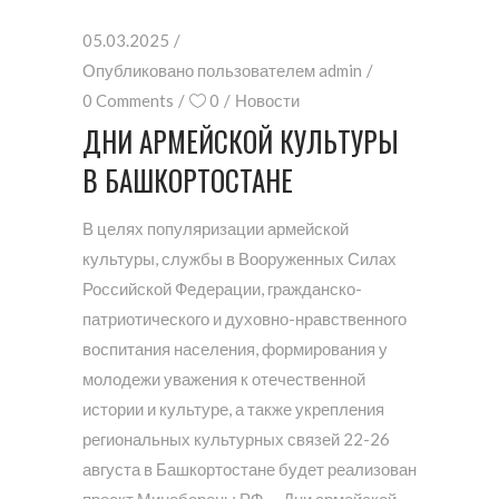
05.03.2025
Опубликовано пользователем
admin
0 Comments
0
Новости
ДНИ АРМЕЙСКОЙ КУЛЬТУРЫ
В БАШКОРТОСТАНЕ
В целях популяризации армейской
культуры, службы в Вооруженных Силах
Российской Федерации, гражданско-
патриотического и духовно-нравственного
воспитания населения, формирования у
молодежи уважения к отечественной
истории и культуре, а также укрепления
региональных культурных связей 22-26
августа в Башкортостане будет реализован
проект Минобороны РФ — Дни армейской