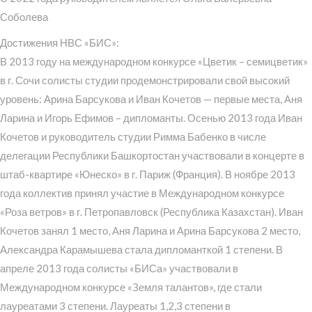
Соболева
Достижения НВС «БИС»:
В 2013 году на международном конкурсе «Цветик – семицветик»
в г. Сочи солисты студии продемонстрировали свой высокий
уровень: Арина Барсукова и Иван Кочетов — первые места, Аня
Ларина и Игорь Ефимов – дипломанты. Осенью 2013 года Иван
Кочетов и руководитель студии Римма Бабенко в числе
делегации Республики Башкортостан участвовали в концерте в
штаб-квартире «Юнеско» в г. Париж (Франция). В ноябре 2013
года коллектив принял участие в Международном конкурсе
«Роза ветров» в г. Петропавловск (Республика Казахстан). Иван
Кочетов занял 1 место, Аня Ларина и Арина Барсукова 2 место,
Александра Карамышева стала дипломанткой 1 степени. В
апреле 2013 года солисты «БИСа» участвовали в
Международном конкурсе «Земля талантов», где стали
лауреатами 3 степени. Лауреаты 1,2,3 степени в