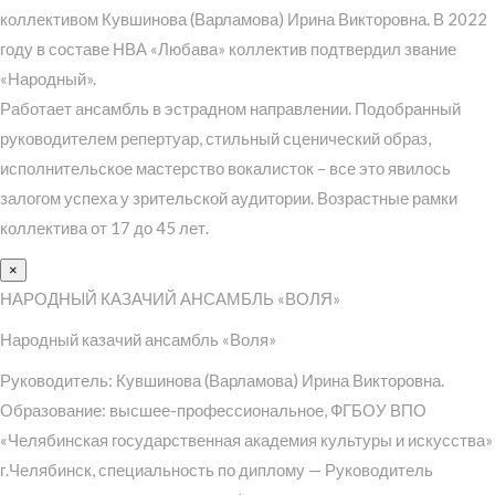
коллективом Кувшинова (Варламова) Ирина Викторовна. В 2022
году в составе НВА «Любава» коллектив подтвердил звание
«Народный».
Работает ансамбль в эстрадном направлении. Подобранный
руководителем репертуар, стильный сценический образ,
исполнительское мастерство вокалисток – все это явилось
залогом успеха у зрительской аудитории. Возрастные рамки
коллектива от 17 до 45 лет.
×
НАРОДНЫЙ КАЗАЧИЙ АНСАМБЛЬ «ВОЛЯ»
Народный казачий ансамбль «Воля»
Руководитель: Кувшинова (Варламова) Ирина Викторовна.
Образование: высшее-профессиональное, ФГБОУ ВПО
«Челябинская государственная академия культуры и искусства»
г.Челябинск, специальность по диплому — Руководитель