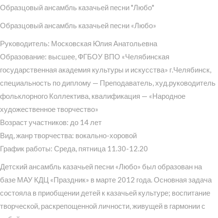
Образцовый ансамбль казачьей песни "Любо"
Образцовый ансамбль казачьей песни «Любо»
Руководитель: Московская Юлия Анатольевна
Образование: высшее, ФГБОУ ВПО «Челябинская
государственная академия культуры и искусства» г.Челябинск,
специальность по диплому — Преподаватель, худ.руководитель
фольклорного Коллектива, квалификация — «Народное
художественное творчество»
Возраст участников: до 14 лет
Вид, жанр творчества: вокально-хоровой
График работы: Среда, пятница 11.30-12.20
Детский ансамбль казачьей песни «Любо» был образован на
базе МАУ КДЦ «Праздник» в марте 2012 года. Основная задача
состояла в приобщении детей к казачьей культуре; воспитание
творческой, раскрепощенной личности, живущей в гармонии с