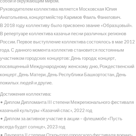
собой и окружающим миром.
Руководителем коллектива является Московская Юлия
Анатольевна, концертмейстер Каримов Фаиль Фанилович.
В 2018 году коллективу было присвоено звание «Образцовый».
В репертуаре коллектива казачьи песни различных регионов
России. Первое выступление коллектива состоялось в мае 2012
года. С данного момента коллектив становится постоянным
участником городских концертов: День города; концерт,
посвященный Международному женскому дню, Рождественский
концерт, День Матери, День Республики Башкортостан, День
пожилых людей и другие.
Достижения коллектива:
• Диплом Дипломанта III степени Межрегионального фестиваля
казачьей культуры «Казачий спас», 2022 год
• Диплом за активное участие в акции – флешмобе «Пусть
всегда будет солнце», 2023 год
• Лауреата II степени Открытого городского фестиваля военно-