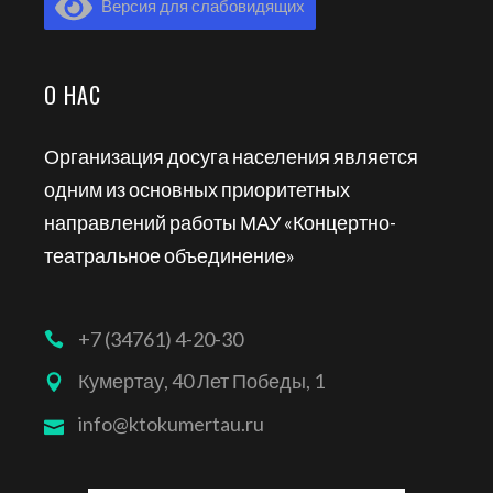
Версия для слабовидящих
О НАС
Организация досуга населения является
одним из основных приоритетных
направлений работы МАУ «Концертно-
театральное объединение»
+7 (34761) 4-20-30
Кумертау, 40 Лет Победы, 1
info@ktokumertau.ru