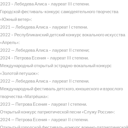
2023 – Лебедева Алиса – лауреат III степени.
Городской фестиваль-конкурс самодеятельного творчества
«Южный ветер»:
2021 — Лебедева Алиса – лауреат I степени.
2022 – Республиканский детский конкурс вокального искусства
«Апрель»:
2022 — Лебедева Алиса – лауреат II степени;
2024 – Петрова Есения – лауреат III степени.
Международный открытый эстрадно-вокальный конкурс
«Золотой петушок»:
2022 — Лебедева Алиса – лауреат II степени.
Международный фестиваль детского, юношеского и взрослого
творчества «Матрёшка»:
2023 — Петрова Есения – лауреат I степени.
Открытый конкурс патриотической песни «Служу России»:
2024 — Петрова Есения – лауреат II степени.
Открытый городской фестиваль-конкурс военно-патриотической