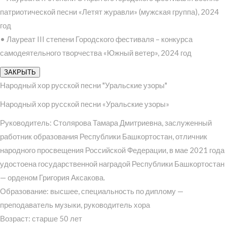
патриотической песни «Летят журавли» (мужская группа), 2024
год
• Лауреат III степени Городского фестиваля – конкурса
самодеятельного творчества «Южный ветер», 2024 год
ЗАКРЫТЬ
Народный хор русской песни "Уральские узоры"
Народный хор русской песни «Уральские узоры»
Руководитель: Столярова Тамара Дмитриевна, заслуженный
работник образования Республики Башкортостан, отличник
народного просвещения Российской Федерации, в мае 2021 года
удостоена государственной наградой Республики Башкортостан
— орденом Григория Аксакова.
Образование: высшее, специальность по диплому —
преподаватель музыки, руководитель хора
Возраст: старше 50 лет