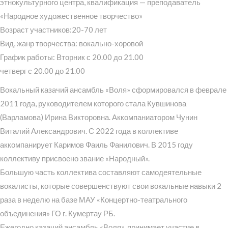
этнокультурного центра, квалификация — преподаватель
«Народное художественное творчество»
Возраст участников:20-70 лет
Вид, жанр творчества: вокально-хоровой
График работы: Вторник с 20.00 до 21.00
четверг с 20.00 до 21.00
Вокальный казачий ансамбль «Воля» сформировался в феврале
2011 года, руководителем которого стала Кувшинова
(Варламова) Ирина Викторовна. Аккомпаниатором Чунин
Виталий Александрович. С 2022 года в коллективе
аккомпанирует Каримов Фаиль Фанилович. В 2015 году
коллективу присвоено звание «Народный».
Большую часть коллектива составляют самодеятельные
вокалисты, которые совершенствуют свои вокальные навыки 2
раза в неделю на базе МАУ «Концертно-театрального
объединения» ГО г. Кумертау РБ.
Ежегодно казачий ансамбль «Воля», принимает участие в