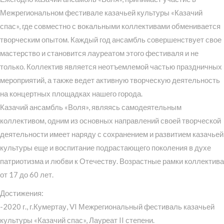
Межрегиональном фестивале казачьей культуры «Казачий
спас», где совместно с вокальными коллективами обменивается
творческим опытом. Каждый год ансамбль совершенствует свое
мастерство и становится лауреатом этого фестиваля и не
только. Коллектив является неотъемлемой частью праздничных
мероприятий, а также ведет активную творческую деятельность
на концертных площадках нашего города.
Казачий ансамбль «Воля», являясь самодеятельным
коллективом, одним из основных направлений своей творческой
деятельности имеет наряду с сохранением и развитием казачьей
культуры еще и воспитание подрастающего поколения в духе
патриотизма и любви к Отечеству. Возрастные рамки коллектива
от 17 до 60 лет.
Достижения:
-2020 г., г.Кумертау, VI Межрегиональный фестиваль казачьей
культуры «Казачий спас», Лауреат II степени.