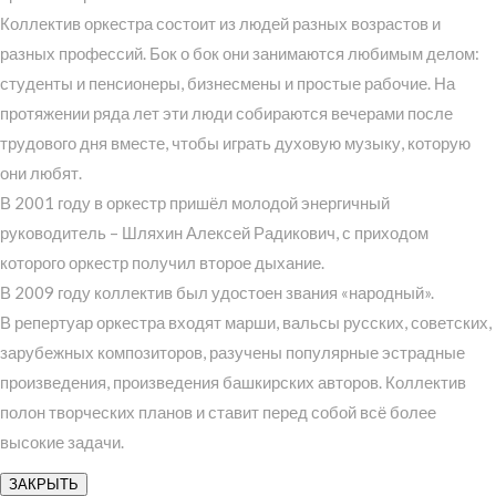
Коллектив оркестра состоит из людей разных возрастов и
разных профессий. Бок о бок они занимаются любимым делом:
студенты и пенсионеры, бизнесмены и простые рабочие. На
протяжении ряда лет эти люди собираются вечерами после
трудового дня вместе, чтобы играть духовую музыку, которую
они любят.
В 2001 году в оркестр пришёл молодой энергичный
руководитель – Шляхин Алексей Радикович, с приходом
которого оркестр получил второе дыхание.
В 2009 году коллектив был удостоен звания «народный».
В репертуар оркестра входят марши, вальсы русских, советских,
зарубежных композиторов, разучены популярные эстрадные
произведения, произведения башкирских авторов. Коллектив
полон творческих планов и ставит перед собой всё более
высокие задачи.
ЗАКРЫТЬ