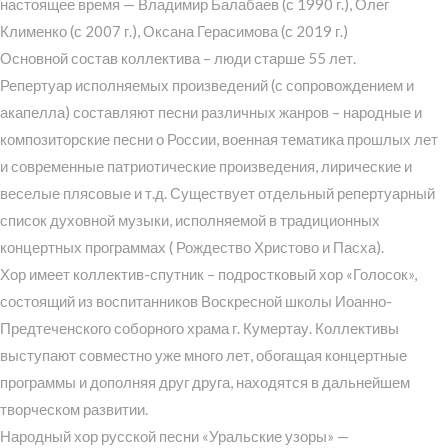
настоящее время — Владимир Балабаев (с 1990 г.), Олег
Клименко (с 2007 г.), Оксана Герасимова (с 2019 г.)
Основной состав коллектива – люди старше 55 лет.
Репертуар исполняемых произведений (с сопровождением и
акапелла) составляют песни различных жанров – народные и
композиторские песни о России, военная тематика прошлых лет
и современные патриотические произведения, лирические и
веселые плясовые и т.д. Существует отдельный репертуарный
список духовной музыки, исполняемой в традиционных
концертных программах ( Рождество Христово и Пасха).
Хор имеет коллектив-спутник – подростковый хор «Голосок»,
состоящий из воспитанников Воскресной школы Иоанно-
Предтеченского соборного храма г. Кумертау. Коллективы
выступают совместно уже много лет, обогащая концертные
программы и дополняя друг друга, находятся в дальнейшем
творческом развитии.
Народный хор русской песни «Уральские узоры» —