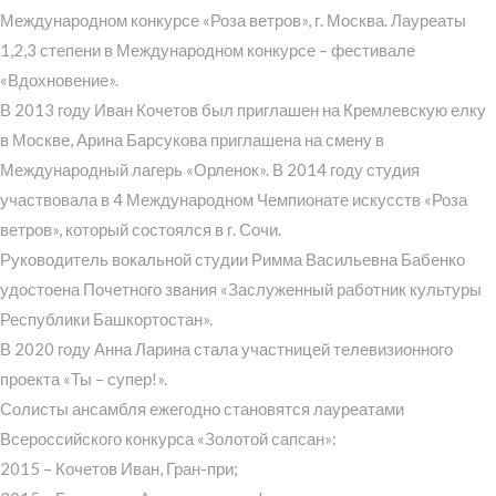
Международном конкурсе «Роза ветров», г. Москва. Лауреаты
1,2,3 степени в Международном конкурсе – фестивале
«Вдохновение».
В 2013 году Иван Кочетов был приглашен на Кремлевскую елку
в Москве, Арина Барсукова приглашена на смену в
Международный лагерь «Орленок». В 2014 году студия
участвовала в 4 Международном Чемпионате искусств «Роза
ветров», который состоялся в г. Сочи.
Руководитель вокальной студии Римма Васильевна Бабенко
удостоена Почетного звания «Заслуженный работник культуры
Республики Башкортостан».
В 2020 году Анна Ларина стала участницей телевизионного
проекта «Ты – супер!».
Солисты ансамбля ежегодно становятся лауреатами
Всероссийского конкурса «Золотой сапсан»:
2015 – Кочетов Иван, Гран-при;