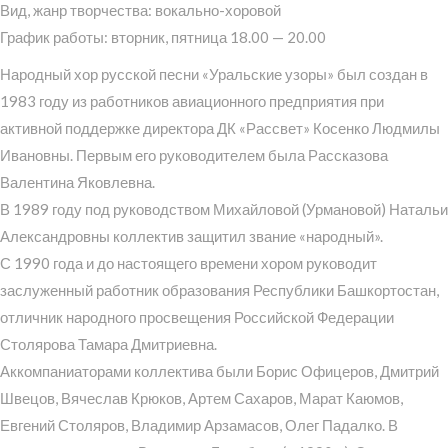
Вид, жанр творчества: вокально-хоровой
График работы: вторник, пятница 18.00 — 20.00
Народный хор русской песни «Уральские узоры» был создан в
1983 году из работников авиационного предприятия при
активной поддержке директора ДК «Рассвет» Косенко Людмилы
Ивановны. Первым его руководителем была Рассказова
Валентина Яковлевна.
В 1989 году под руководством Михайловой (Урмановой) Натальи
Александровны коллектив защитил звание «народный».
С 1990 года и до настоящего времени хором руководит
заслуженный работник образования Республики Башкортостан,
отличник народного просвещения Российской Федерации
Столярова Тамара Дмитриевна.
Аккомпаниаторами коллектива были Борис Офицеров, Дмитрий
Швецов, Вячеслав Крюков, Артем Сахаров, Марат Каюмов,
Евгений Столяров, Владимир Арзамасов, Олег Падалко. В