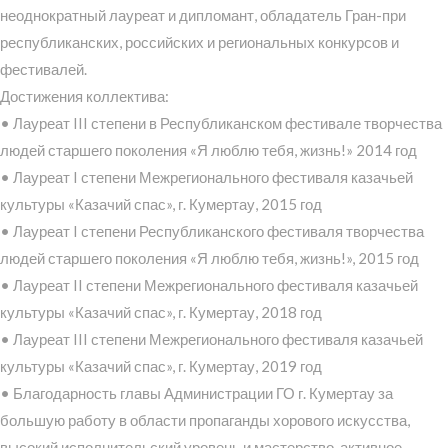
неоднократный лауреат и дипломант, обладатель Гран-при
республиканских, российских и региональных конкурсов и
фестивалей.
Достижения коллектива:
• Лауреат III степени в Республиканском фестивале творчества
людей старшего поколения «Я люблю тебя, жизнь!» 2014 год
• Лауреат I степени Межрегионального фестиваля казачьей
культуры «Казачий спас», г. Кумертау, 2015 год
• Лауреат I степени Республиканского фестиваля творчества
людей старшего поколения «Я люблю тебя, жизнь!», 2015 год
• Лауреат II степени Межрегионального фестиваля казачьей
культуры «Казачий спас», г. Кумертау, 2018 год
• Лауреат III степени Межрегионального фестиваля казачьей
культуры «Казачий спас», г. Кумертау, 2019 год
• Благодарность главы Администрации ГО г. Кумертау за
большую работу в области пропаганды хорового искусства,
высокий исполнительский уровень и мастерство, активное