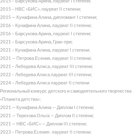
2015 – Барсукова Арина, лауреат I степени;
2015 – НВС «БИС», лауреат II степени;
2015 — Кунафина Алина, дипломант I степени;
2016 – Кунафина Алина, лауреат II степени;
2016 – Барсукова Арина, лауреат I степени;
2021 – Барсукова Арина, Гран-при;
2021 – Кунафина Алина, лауреат I степени;
2021 — Петрова Есения, лауреат II степени;
2021 – Лебедева Алиса, лауреат III степени;
2022 – Лебедева Алиса лауреат III степени;
2024 – Лебедева Алиса лауреат II степени
Региональный конкурс детского и самодеятельного творчества
«Планета детства»:
2021 — Кунафина Алина — Диплом I степени;
2021 — Терехова Ольга — Диплом II степени;
2021 — НВС «БИС» — Диплом III степени;
2023 – Петрова Есения- лауреат II степени;