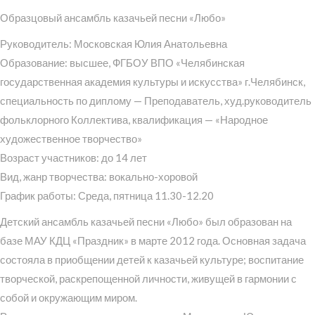
Образцовый ансамбль казачьей песни «Любо»
Руководитель: Московская Юлия Анатольевна
Образование: высшее, ФГБОУ ВПО «Челябинская
государственная академия культуры и искусства» г.Челябинск,
специальность по диплому — Преподаватель, худ.руководитель
фольклорного Коллектива, квалификация — «Народное
художественное творчество»
Возраст участников: до 14 лет
Вид, жанр творчества: вокально-хоровой
График работы: Среда, пятница 11.30-12.20
Детский ансамбль казачьей песни «Любо» был образован на
базе МАУ КДЦ «Праздник» в марте 2012 года. Основная задача
состояла в приобщении детей к казачьей культуре; воспитание
творческой, раскрепощенной личности, живущей в гармонии с
собой и окружающим миром.