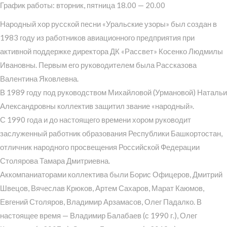
График работы: вторник, пятница 18.00 — 20.00
Народный хор русской песни «Уральские узоры» был создан в
1983 году из работников авиационного предприятия при
активной поддержке директора ДК «Рассвет» Косенко Людмилы
Ивановны. Первым его руководителем была Рассказова
Валентина Яковлевна.
В 1989 году под руководством Михайловой (Урмановой) Натальи
Александровны коллектив защитил звание «народный».
С 1990 года и до настоящего времени хором руководит
заслуженный работник образования Республики Башкортостан,
отличник народного просвещения Российской Федерации
Столярова Тамара Дмитриевна.
Аккомпаниаторами коллектива были Борис Офицеров, Дмитрий
Швецов, Вячеслав Крюков, Артем Сахаров, Марат Каюмов,
Евгений Столяров, Владимир Арзамасов, Олег Падалко. В
настоящее время — Владимир Балабаев (с 1990 г.), Олег