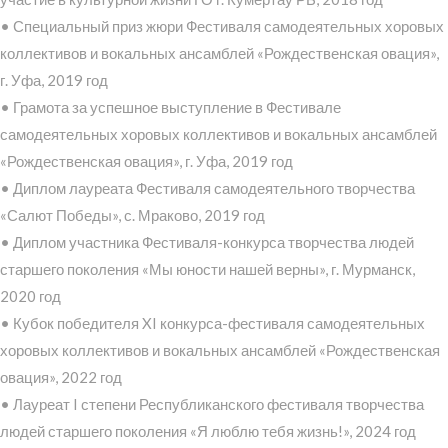
• Специальный приз жюри Фестиваля самодеятельных хоровых
коллективов и вокальных ансамблей «Рождественская овация»,
г. Уфа, 2019 год
• Грамота за успешное выступление в Фестивале
самодеятельных хоровых коллективов и вокальных ансамблей
«Рождественская овация», г. Уфа, 2019 год
• Диплом лауреата Фестиваля самодеятельного творчества
«Салют Победы», с. Мраково, 2019 год
• Диплом участника Фестиваля-конкурса творчества людей
старшего поколения «Мы юности нашей верны», г. Мурманск,
2020 год
• Кубок победителя XI конкурса-фестиваля самодеятельных
хоровых коллективов и вокальных ансамблей «Рождественская
овация», 2022 год
• Лауреат I степени Республиканского фестиваля творчества
людей старшего поколения «Я люблю тебя жизнь!», 2024 год