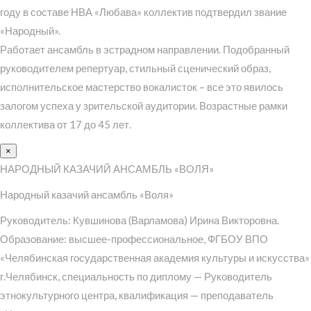
году в составе НВА «Любава» коллектив подтвердил звание
«Народный».
Работает ансамбль в эстрадном направлении. Подобранный
руководителем репертуар, стильный сценический образ,
исполнительское мастерство вокалисток – все это явилось
залогом успеха у зрительской аудитории. Возрастные рамки
коллектива от 17 до 45 лет.
×
НАРОДНЫЙ КАЗАЧИЙ АНСАМБЛЬ «ВОЛЯ»
Народный казачий ансамбль «Воля»
Руководитель: Кувшинова (Варламова) Ирина Викторовна.
Образование: высшее-профессиональное, ФГБОУ ВПО
«Челябинская государственная академия культуры и искусства»
г.Челябинск, специальность по диплому — Руководитель
этнокультурного центра, квалификация — преподаватель