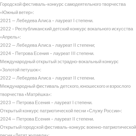
Городской фестиваль-конкурс самодеятельного творчества
«Южный ветер»:
2021 — Лебедева Алиса – лауреат I степени.
2022 – Республиканский детский конкурс вокального искусства
«Апрель»:
2022 — Лебедева Алиса – лауреат II степени;
2024 – Петрова Есения – лауреат III степени.
Международный открытый эстрадно-вокальный конкурс
«Золотой петушок»:
2022 — Лебедева Алиса – лауреат II степени.
Международный фестиваль детского, юношеского и взрослого
творчества «Матрёшка»:
2023 — Петрова Есения – лауреат I степени.
Открытый конкурс патриотической песни «Служу России»:
2024 — Петрова Есения – лауреат II степени.
Открытый городской фестиваль-конкурс военно-патриотической
песни «Летят журавли»: