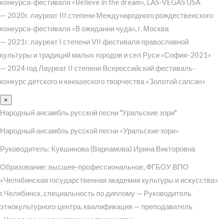
конкурса-фестиваля «Believe in the dream», LAS-VEGAS USA
— 2020г. лауреат III степени Международного рождественского
конкурса-фестиваля «В ожидании чуда», г. Москва
— 2021г. лауреат I степени VII фестиваля православной
культуры и традиций малых городов и сел Руси «София-2021»
— 2024 год Лауреат II степени Всероссийский фестиваль-
конкурс детского и юношеского творчества «Золотой сапсан»
×
Народный ансамбль русской песни "Уральские зори"
Народный ансамбль русской песни «Уральские зори»
Руководитель: Кувшинова (Варламова) Ирина Викторовна
Образование: высшее-профессиональное, ФГБОУ ВПО
«Челябинская государственная академия культуры и искусства»
г.Челябинск, специальность по диплому — Руководитель
этнокультурного центра, квалификация — преподаватель