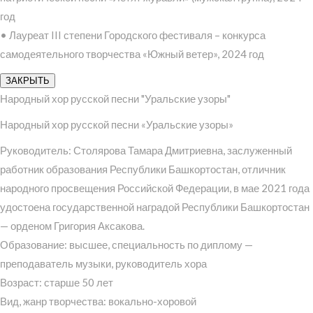
год
• Лауреат III степени Городского фестиваля – конкурса
самодеятельного творчества «Южный ветер», 2024 год
ЗАКРЫТЬ
Народный хор русской песни "Уральские узоры"
Народный хор русской песни «Уральские узоры»
Руководитель: Столярова Тамара Дмитриевна, заслуженный
работник образования Республики Башкортостан, отличник
народного просвещения Российской Федерации, в мае 2021 года
удостоена государственной наградой Республики Башкортостан
— орденом Григория Аксакова.
Образование: высшее, специальность по диплому —
преподаватель музыки, руководитель хора
Возраст: старше 50 лет
Вид, жанр творчества: вокально-хоровой