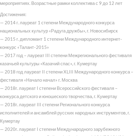
мероприятиях. Возрастные рамки коллектива с 9 до 12 лет
Достижения:
— 2014 г. лауреат 1 степени Международного конкурса
национальных культур «Радуга дружбы», г. Новосибирск
— 2015 г. дипломант 1 степени Международного интернет-
конкурс «Талант-2015»
— 2017 год – лауреат III степени Межрегионального фестиваля
казачьей культуры «Казачий спас», г. Кумертау
— 2018 год лауреат II степени XLIII Международного конкурса –
фестиваля «Начало начал» г. Москва
— 2018г. лауреат I степени Всероссийского фестиваля –
конкурса детского и юношеского творчества, г. Кумертау
— 2018г. лауреат III степени Регионального конкурса
исполнителей и ансамблей русских народных инструментов, г.
Кумертау
— 2020г. лауреат I степени Международного зарубежного