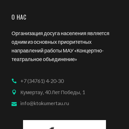
О НАС
Организация досуга населения является
одним из основных приоритетных
направлений работы МАУ «Концертно-
театральное объединение»
+7 (34761) 4-20-30
Кумертау, 40 Лет Победы, 1
info@ktokumertau.ru