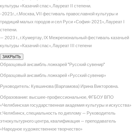
культуры «Казачий спас», Лауреат II степени.
-2021г., г.Москва, VII фестиваль православной культуры и
традиций малых городов и сел Руси «София-2021», Лауреат I
степени.
— 2023 г., г.Кумертау, IX Межрегиональный фестиваль казачьей
культуры «Казачий спас», Лауреат III степени
ЗАКРЫТЬ
Образцовый ансамбль ложкарей "Русский сувенир"
Образцовый ансамбль ложкарей «Русский сувенир»
Руководитель: Кувшинова (Варламова) Ирина Викторовна.
Образование: высшее-профессиональное, ФГБОУ ВПО
«Челябинская государственная академия культуры и искусства»
г.Челябинск, специальность по диплому — Руководитель
этнокультурного центра, квалификация — преподаватель
«Народное художественное творчество»