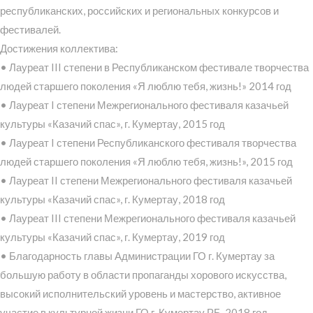
республиканских, российских и региональных конкурсов и
фестивалей.
Достижения коллектива:
• Лауреат III степени в Республиканском фестивале творчества
людей старшего поколения «Я люблю тебя, жизнь!» 2014 год
• Лауреат I степени Межрегионального фестиваля казачьей
культуры «Казачий спас», г. Кумертау, 2015 год
• Лауреат I степени Республиканского фестиваля творчества
людей старшего поколения «Я люблю тебя, жизнь!», 2015 год
• Лауреат II степени Межрегионального фестиваля казачьей
культуры «Казачий спас», г. Кумертау, 2018 год
• Лауреат III степени Межрегионального фестиваля казачьей
культуры «Казачий спас», г. Кумертау, 2019 год
• Благодарность главы Администрации ГО г. Кумертау за
большую работу в области пропаганды хорового искусства,
высокий исполнительский уровень и мастерство, активное
участие в культурной жизни ГО г. Кумертау РБ, 2018 год