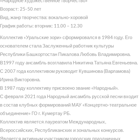
«Народное художественное творчество»
Возраст: 25-50 лет
Вид, жанр творчества: вокально-хоровой
График работы: вторник: 11.00 – 12.30
Коллектив «Уральские зори» сформировался в 1984 году. Его
основателем стала Заслуженный работник культуры
Республики Башкортостан Пикалова Любовь Владимировна.
В1997 году ансамбль возглавила Никитина Татьяна Евгеньевна.
С 2007 года коллективом руководит Кувшинова (Варламова)
Ирина Викторовна.
В 1987 году коллективу присвоено звание «Народный».
С февраля 2021 года Народный ансамбль русской песни входит
в состав клубных формирований МАУ «Концертно-театральное
объединение» ГО г. Кумертау РБ.
Коллектив является лауреатом Международных,
Всероссийских, Республиканских и зональных конкурсов.
Является активным участником городских праздничных