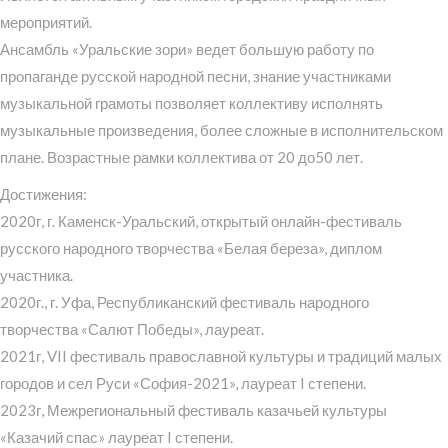
мероприятий.
Ансамбль «Уральские зори» ведет большую работу по
пропаганде русской народной песни, знание участниками
музыкальной грамоты позволяет коллективу исполнять
музыкальные произведения, более сложные в исполнительском
плане. Возрастные рамки коллектива от 20 до50 лет.
Достижения:
2020г, г. Каменск-Уральский, открытый онлайн-фестиваль
русского народного творчества «Белая береза», диплом
участника.
2020г., г. Уфа, Республиканский фестиваль народного
творчества «Салют Победы», лауреат.
2021г, VII фестиваль православной культуры и традиций малых
городов и сел Руси «София-2021», лауреат I степени.
2023г, Межрегиональный фестиваль казачьей культуры
«Казачий спас» лауреат I степени.