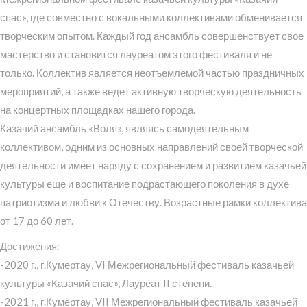
спас», где совместно с вокальными коллективами обменивается
творческим опытом. Каждый год ансамбль совершенствует свое
мастерство и становится лауреатом этого фестиваля и не
только. Коллектив является неотъемлемой частью праздничных
мероприятий, а также ведет активную творческую деятельность
на концертных площадках нашего города.
Казачий ансамбль «Воля», являясь самодеятельным
коллективом, одним из основных направлений своей творческой
деятельности имеет наряду с сохранением и развитием казачьей
культуры еще и воспитание подрастающего поколения в духе
патриотизма и любви к Отечеству. Возрастные рамки коллектива
от 17 до 60 лет.
Достижения:
-2020 г., г.Кумертау, VI Межрегиональный фестиваль казачьей
культуры «Казачий спас», Лауреат II степени.
-2021 г., г.Кумертау, VII Межрегиональный фестиваль казачьей