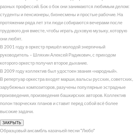
разных профессий. Бок о бок они занимаются любимым делом:
студенты и пенсионеры, бизнесмены и простые рабочие. На
протяжении ряда лет эти люди собираются вечерами после
трудового дня вместе, чтобы играть духовую музыку, которую
они любят.
В 2001 году в оркестр пришёл молодой энергичный
руководитель – Шляхин Алексей Радикович, с приходом
которого оркестр получил второе дыхание.
В 2009 году коллектив был удостоен звания «народный».
В репертуар оркестра входят марши, вальсы русских, советских,
зарубежных композиторов, разучены популярные эстрадные
произведения, произведения башкирских авторов. Коллектив
полон творческих планов и ставит перед собой всё более
высокие задачи.
ЗАКРЫТЬ
Образцовый ансамбль казачьей песни "Любо"