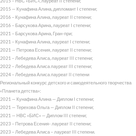
2015 – НВС «БИС», лауреат II степени;
2015 — Кунафина Алина, дипломант I степени;
2016 – Кунафина Алина, лауреат II степени;
2016 – Барсукова Арина, лауреат I степени;
2021 – Барсукова Арина, Гран-при;
2021 – Кунафина Алина, лауреат I степени;
2021 — Петрова Есения, лауреат II степени;
2021 – Лебедева Алиса, лауреат III степени;
2022 – Лебедева Алиса лауреат III степени;
2024 – Лебедева Алиса лауреат II степени
Региональный конкурс детского и самодеятельного творчества
«Планета детства»:
2021 — Кунафина Алина — Диплом I степени;
2021 — Терехова Ольга — Диплом II степени;
2021 — НВС «БИС» — Диплом III степени;
2023 – Петрова Есения- лауреат II степени;
2023 – Лебедева Алиса – лауреат III степени.