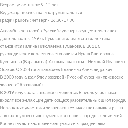
Возраст участников: 9-12 лет
Вид, жанр творчества: инструментальный
График работы: четверг – 16.30-17.30
Ансамбль ложкарей «Русский сувенир» осуществляет свою
деятельность с 1997г. Руководителем этого коллектива
становится Галина Николаевна Туманова. В 2011 г.
руководителем коллектива становится Ирина Викторовна
Кувшинова (Варламова). Аккомпаниатором – Николай Иванович
Ясаков. С 2024 года Балабаев Владимир Александрович
В 2000 году ансамблю ложкарей «Русский сувенир» присвоено
звание «Образцовый».
В 2019 году состав ансамбля меняется. В число участников
входят все желающие дети общеобразовательных школ города.
На занятиях участники осваивают технические навыки игры на
ложках, шумовых инструментах и основы народных движений.
Коллектив активно принимает участие в праздничных