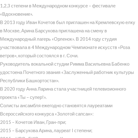
1,2,3 степени в Международном конкурсе – фестивале
«Вдохновение».
В 2013 году Иван Кочетов был приглашен на Кремлевскую елку
в Москве, Арина Барсукова приглашена на смену в
Международный лагерь «Орленок». В 2014 году студия
участвовала в 4 Международном Чемпионате искусств «Роза
ветров», который состоялся в г. Сочи.
Руководитель вокальной студии Римма Васильевна Бабенко
удостоена Почетного звания «Заслуженный работник культуры
Республики Башкортостан».
В 2020 году Анна Ларина стала участницей телевизионного
проекта «Ты – супер!».
Солисты ансамбля ежегодно становятся лауреатами
Всероссийского конкурса «Золотой сапсан»:
2015 – Кочетов Иван, Гран-при;
2015 – Барсукова Арина, лауреат I степени;