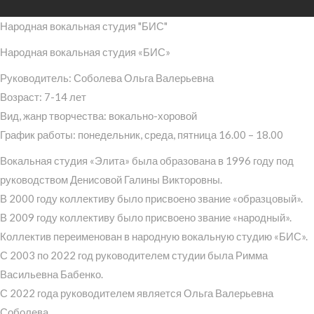
Народная вокальная студия "БИС"
Народная вокальная студия «БИС»
Руководитель: Соболева Ольга Валерьевна
Возраст: 7-14 лет
Вид, жанр творчества: вокально-хоровой
График работы: понедельник, среда, пятница 16.00 – 18.00
Вокальная студия «Элита» была образована в 1996 году под
руководством Денисовой Галины Викторовны.
В 2000 году коллективу было присвоено звание «образцовый».
В 2009 году коллективу было присвоено звание «народный».
Коллектив переименован в народную вокальную студию «БИС».
С 2003 по 2022 год руководителем студии была Римма
Васильевна Бабенко.
С 2022 года руководителем является Ольга Валерьевна
Соболева