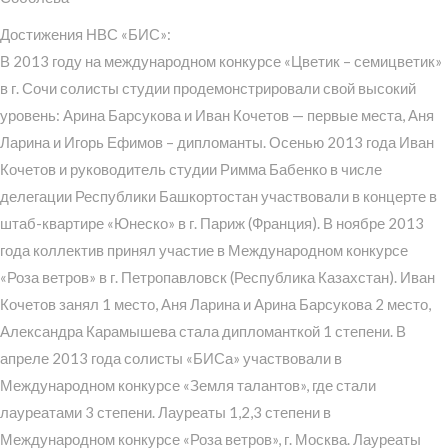
Достижения НВС «БИС»:
В 2013 году на международном конкурсе «Цветик – семицветик»
в г. Сочи солисты студии продемонстрировали свой высокий
уровень: Арина Барсукова и Иван Кочетов — первые места, Аня
Ларина и Игорь Ефимов – дипломанты. Осенью 2013 года Иван
Кочетов и руководитель студии Римма Бабенко в числе
делегации Республики Башкортостан участвовали в концерте в
штаб-квартире «Юнеско» в г. Париж (Франция). В ноябре 2013
года коллектив принял участие в Международном конкурсе
«Роза ветров» в г. Петропавловск (Республика Казахстан). Иван
Кочетов занял 1 место, Аня Ларина и Арина Барсукова 2 место,
Александра Карамышева стала дипломанткой 1 степени. В
апреле 2013 года солисты «БИСа» участвовали в
Международном конкурсе «Земля талантов», где стали
лауреатами 3 степени. Лауреаты 1,2,3 степени в
Международном конкурсе «Роза ветров», г. Москва. Лауреаты