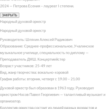
2024 — Петрова Есения – лауреат I степени.
ЗАКРЫТЬ
Народный духовой оркестр
Народный духовой оркестр
Руководитель: Шляхин Алексей Радикович
Образование: Среднее-профессиональное, Учалинское
музыкальное училище, специальность по диплому —
Преподаватель ДМШ. Концертмейстер
Возраст участников: 25-49 лет
Вид, жанр творчества: вокально-хоровой
График работы: вторник, четверг с 19.00 – 21.00
Духовой оркестр был образован в 1963 году. Руководил
оркестром Носов Павел Георгиевич — талантливый музыкант и
организатор.
Коллектив оркестра состоит из людей разных возрастов и