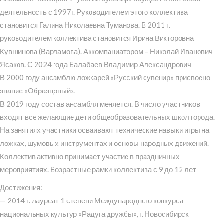
деятельность с 1997г. Руководителем этого коллектива
становится Галина Николаевна Туманова. В 2011 г.
руководителем коллектива становится Ирина Викторовна
Кувшинова (Варламова). Аккомпаниатором – Николай Иванович
Ясаков. С 2024 года Балабаев Владимир Александрович
В 2000 году ансамблю ложкарей «Русский сувенир» присвоено
звание «Образцовый».
В 2019 году состав ансамбля меняется. В число участников
входят все желающие дети общеобразовательных школ города.
На занятиях участники осваивают технические навыки игры на
ложках, шумовых инструментах и основы народных движений.
Коллектив активно принимает участие в праздничных
мероприятиях. Возрастные рамки коллектива с 9 до 12 лет
Достижения:
— 2014 г. лауреат 1 степени Международного конкурса
национальных культур «Радуга дружбы», г. Новосибирск