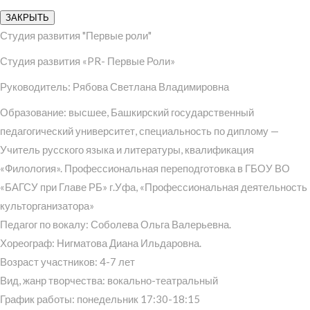
ЗАКРЫТЬ
Студия развития "Первые роли"
Студия развития «PR- Первые Роли»
Руководитель: Рябова Светлана Владимировна
Образование: высшее, Башкирский государственный
педагогический университет, специальность по диплому —
Учитель русского языка и литературы, квалификация
«Филология». Профессиональная переподготовка в ГБОУ ВО
«БАГСУ при Главе РБ» г.Уфа, «Профессиональная деятельность
культорганизатора»
Педагог по вокалу: Соболева Ольга Валерьевна.
Хореограф: Нигматова Диана Ильдаровна.
Возраст участников: 4-7 лет
Вид, жанр творчества: вокально-театральный
График работы: понедельник 17:30-18:15