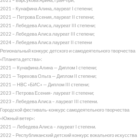
2021 – Кунафина Алина, лауреат I степени;
2021 — Петрова Есения, лауреат II степени;
2021 – Лебедева Алиса, лауреат III степени;
2022 – Лебедева Алиса лауреат III степени;
2024 – Лебедева Алиса лауреат II степени
Региональный конкурс детского и самодеятельного творчества
«Планета детства»:
2021 — Кунафина Алина — Диплом I степени;
2021 — Терехова Ольга — Диплом II степени;
2021 — НВС «БИС» — Диплом III степени;
2023 – Петрова Есения- лауреат II степени;
2023 – Лебедева Алиса – лауреат III степени.
Городской фестиваль-конкурс самодеятельного творчества
«Южный ветер»:
2021 — Лебедева Алиса – лауреат I степени.
2022 – Республиканский детский конкурс вокального искусства