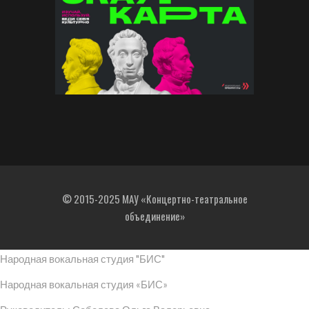
© 2015-2025 МАУ «Концертно-театральное
объединение»
Народная вокальная студия "БИС"
Народная вокальная студия «БИС»