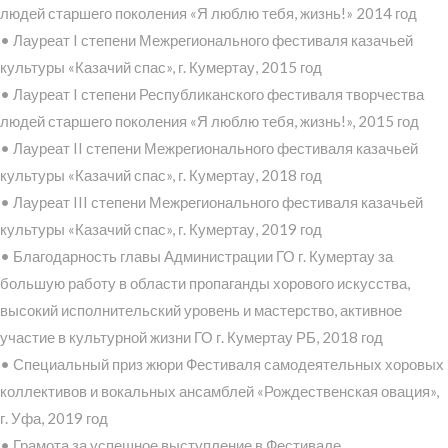
людей старшего поколения «Я люблю тебя, жизнь!» 2014 год
• Лауреат I степени Межрегионального фестиваля казачьей
культуры «Казачий спас», г. Кумертау, 2015 год
• Лауреат I степени Республиканского фестиваля творчества
людей старшего поколения «Я люблю тебя, жизнь!», 2015 год
• Лауреат II степени Межрегионального фестиваля казачьей
культуры «Казачий спас», г. Кумертау, 2018 год
• Лауреат III степени Межрегионального фестиваля казачьей
культуры «Казачий спас», г. Кумертау, 2019 год
• Благодарность главы Администрации ГО г. Кумертау за
большую работу в области пропаганды хорового искусства,
высокий исполнительский уровень и мастерство, активное
участие в культурной жизни ГО г. Кумертау РБ, 2018 год
• Специальный приз жюри Фестиваля самодеятельных хоровых
коллективов и вокальных ансамблей «Рождественская овация»,
г. Уфа, 2019 год
• Грамота за успешное выступление в Фестивале