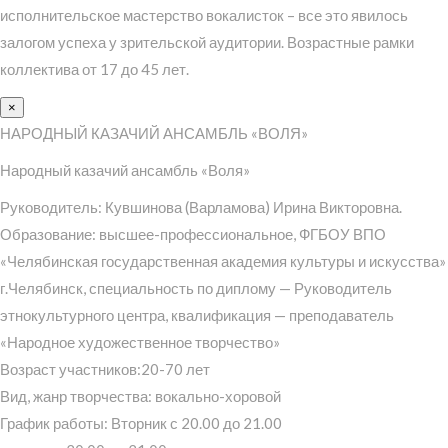
исполнительское мастерство вокалисток – все это явилось
залогом успеха у зрительской аудитории. Возрастные рамки
коллектива от 17 до 45 лет.
×
НАРОДНЫЙ КАЗАЧИЙ АНСАМБЛЬ «ВОЛЯ»
Народный казачий ансамбль «Воля»
Руководитель: Кувшинова (Варламова) Ирина Викторовна.
Образование: высшее-профессиональное, ФГБОУ ВПО
«Челябинская государственная академия культуры и искусства»
г.Челябинск, специальность по диплому — Руководитель
этнокультурного центра, квалификация — преподаватель
«Народное художественное творчество»
Возраст участников:20-70 лет
Вид, жанр творчества: вокально-хоровой
График работы: Вторник с 20.00 до 21.00