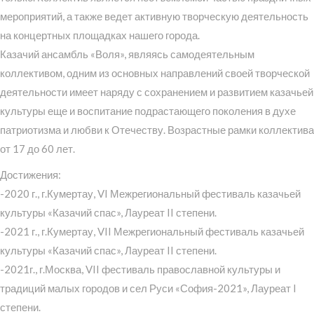
мероприятий, а также ведет активную творческую деятельность
на концертных площадках нашего города.
Казачий ансамбль «Воля», являясь самодеятельным
коллективом, одним из основных направлений своей творческой
деятельности имеет наряду с сохранением и развитием казачьей
культуры еще и воспитание подрастающего поколения в духе
патриотизма и любви к Отечеству. Возрастные рамки коллектива
от 17 до 60 лет.
Достижения:
-2020 г., г.Кумертау, VI Межрегиональный фестиваль казачьей
культуры «Казачий спас», Лауреат II степени.
-2021 г., г.Кумертау, VII Межрегиональный фестиваль казачьей
культуры «Казачий спас», Лауреат II степени.
-2021г., г.Москва, VII фестиваль православной культуры и
традиций малых городов и сел Руси «София-2021», Лауреат I
степени.