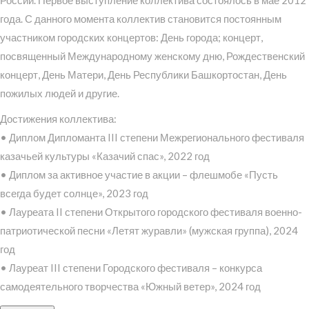
года. С данного момента коллектив становится постоянным
участником городских концертов: День города; концерт,
посвященный Международному женскому дню, Рождественский
концерт, День Матери, День Республики Башкортостан, День
пожилых людей и другие.
Достижения коллектива:
• Диплом Дипломанта III степени Межрегионального фестиваля
казачьей культуры «Казачий спас», 2022 год
• Диплом за активное участие в акции – флешмобе «Пусть
всегда будет солнце», 2023 год
• Лауреата II степени Открытого городского фестиваля военно-
патриотической песни «Летят журавли» (мужская группа), 2024
год
• Лауреат III степени Городского фестиваля – конкурса
самодеятельного творчества «Южный ветер», 2024 год