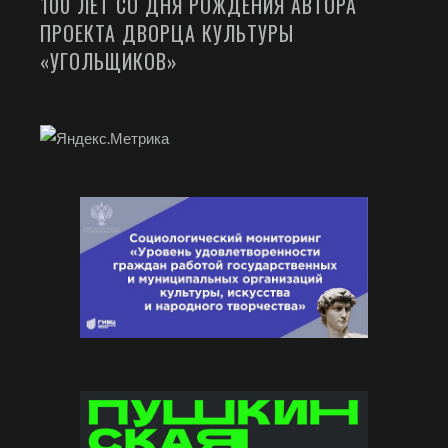
100 ЛЕТ СО ДНЯ РОЖДЕНИЯ АВТОРА
ПРОЕКТА ДВОРЦА КУЛЬТУРЫ
«УГОЛЬЩИКОВ»