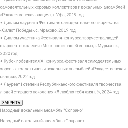
самодеятельных хоровых коллективов и вокальных ансамблей
«Рождественская овация», г. Уфа, 2019 год
• Диплом лауреата Фестиваля самодеятельного творчества
«Салют Победы», с. Мраково, 2019 год
• Диплом участника Фестиваля-конкурса творчества людей
старшего поколения «Мы юности нашей верны», г. Мурманск,
2020 год
• Кубок победителя XI конкурса-фестиваля самодеятельных
хоровых коллективов и вокальных ансамблей «Рождественская
овация», 2022 год
• Лауреат I степени Республиканского фестиваля творчества
людей старшего поколения «Я люблю тебя жизнь!», 2024 год
ЗАКРЫТЬ
Народный вокальный ансамбль "Сопрано"
Народный вокальный ансамбль «Сопрано»