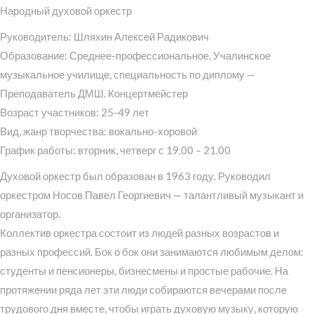
Народный духовой оркестр
Руководитель: Шляхин Алексей Радикович
Образование: Среднее-профессиональное, Учалинское
музыкальное училище, специальность по диплому —
Преподаватель ДМШ. Концертмейстер
Возраст участников: 25-49 лет
Вид, жанр творчества: вокально-хоровой
График работы: вторник, четверг с 19.00 – 21.00
Духовой оркестр был образован в 1963 году. Руководил
оркестром Носов Павел Георгиевич — талантливый музыкант и
организатор.
Коллектив оркестра состоит из людей разных возрастов и
разных профессий. Бок о бок они занимаются любимым делом:
студенты и пенсионеры, бизнесмены и простые рабочие. На
протяжении ряда лет эти люди собираются вечерами после
трудового дня вместе, чтобы играть духовую музыку, которую