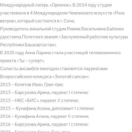
Международный лагерь «Орленок». В 2014 году студия
участвовала в 4 Международном Чемпионате искусств «Роза
ветров», который состоялся в г. Сочи.
Руководитель вокальной студии Римма Васильевна Бабенко
удостоена Почетного звания «Заслуженный работник культуры
Республики Башкортостан».
В 2020 году Анна Ларина стала участницей телевизионного
проекта «Ты – супер!».
Солисты ансамбля ежегодно становятся лауреатами
Всероссийского конкурса «Золотой сапсан»:
2015 – Кочетов Иван, Гран-при;
2015 – Барсукова Арина, лауреат I степени;
2015 – НВС «БИС», лауреат II степени;
2015 — Кунафина Алина, дипломант I степени;
2016 – Кунафина Алина, лауреат II степени;
2016 – Барсукова Арина, лауреат I степени;
2021 – Барсукова Арина, Гран-при;