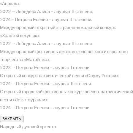
«Апрель»:
2022 — Лебедева Алиса – лауреат II степени;
2024 – Петрова Есения – лауреат III степени.
Международный открытый эстрадно-вокальный конкурс
«Золотой петушок»:
2022 — Лебедева Алиса – лауреат II степени.
Международный фестиваль детского, юношеского и взрослого
творчества «Матрёшка»:
2023 — Петрова Есения – лауреат I степени.
Открытый конкурс патриотической песни «Служу России»:
2024 — Петрова Есения – лауреат II степени.
Открытый городской фестиваль-конкурс военно-патриотической
песни «Летят журавли»:
2024 — Петрова Есения – лауреат I степени.
ЗАКРЫТЬ
Народный духовой оркестр