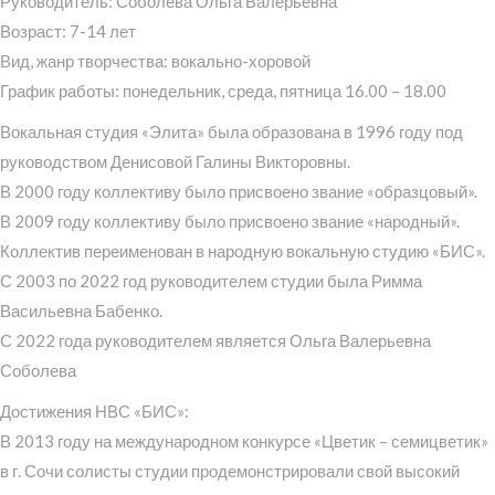
Руководитель: Соболева Ольга Валерьевна
Возраст: 7-14 лет
Вид, жанр творчества: вокально-хоровой
График работы: понедельник, среда, пятница 16.00 – 18.00
Вокальная студия «Элита» была образована в 1996 году под
руководством Денисовой Галины Викторовны.
В 2000 году коллективу было присвоено звание «образцовый».
В 2009 году коллективу было присвоено звание «народный».
Коллектив переименован в народную вокальную студию «БИС».
С 2003 по 2022 год руководителем студии была Римма
Васильевна Бабенко.
С 2022 года руководителем является Ольга Валерьевна
Соболева
Достижения НВС «БИС»:
В 2013 году на международном конкурсе «Цветик – семицветик»
в г. Сочи солисты студии продемонстрировали свой высокий