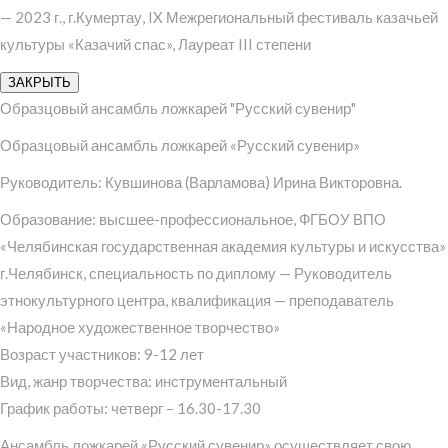
— 2023 г., г.Кумертау, IX Межрегиональный фестиваль казачьей
культуры «Казачий спас», Лауреат III степени
ЗАКРЫТЬ
Образцовый ансамбль ложкарей "Русский сувенир"
Образцовый ансамбль ложкарей «Русский сувенир»
Руководитель: Кувшинова (Варламова) Ирина Викторовна.
Образование: высшее-профессиональное, ФГБОУ ВПО
«Челябинская государственная академия культуры и искусства»
г.Челябинск, специальность по диплому — Руководитель
этнокультурного центра, квалификация — преподаватель
«Народное художественное творчество»
Возраст участников: 9-12 лет
Вид, жанр творчества: инструментальный
График работы: четверг – 16.30-17.30
Ансамбль ложкарей «Русский сувенир» осуществляет свою