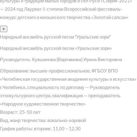
культуры и традиций малых городов и сел Руси «София-2021»
— 2024 год Лауреат II степени Всероссийский фестиваль-
конкурс детского и юношеского творчества «Золотой сапсан»
×
Народный ансамбль русской песни "Уральские зори"
Народный ансамбль русской песни «Уральские зори»
Руководитель: Кувшинова (Варламова) Ирина Викторовна
Образование: высшее-профессиональное, ФГБОУ ВПО
«Челябинская государственная академия культуры и искусства»
г.Челябинск, специальность по диплому — Руководитель
этнокультурного центра, квалификация — преподаватель
«Народное художественное творчество»
Возраст: 25-50 лет
Вид, жанр творчества: вокально-хоровой
График работы: вторник: 11.00 – 12.30