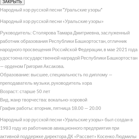
ЗАКРЫТЬ
Народный хор русской песни "Уральские узоры"
Народный хор русской песни «Уральские узоры»
Руководитель: Столярова Тамара Дмитриевна, заслуженный
работник образования Республики Башкортостан, отличник
народного просвещения Российской Федерации, в мае 2021 года
удостоена государственной наградой Республики Башкортостан
— орденом Григория Аксакова.
Образование: высшее, специальность по диплому —
преподаватель музыки, руководитель хора
Возраст: старше 50 лет
Вид, жанр творчества: вокально-хоровой
График работы: вторник, пятница 18.00 — 20.00
Народный хор русской песни «Уральские узоры» был создан в
1983 году из работников авиационного предприятия при
активной поддержке директора ДК «Рассвет» Косенко Людмилы