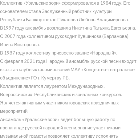
Коллектив «Уральские зори» сформировался в 1984 году. Его
основателем стала Заслуженный работник культуры
Республики Башкортостан Пикалова Любовь Владимировна.
В1997 году ансамбль возглавила Никитина Татьяна Евгеньевна.
С 2007 года коллективом руководит Кувшинова (Варламова)
Ирина Викторовна.
В 1987 году коллективу присвоено звание «Народный».
С февраля 2021 года Народный ансамбль русской песни входит
в состав клубных формирований МАУ «Концертно-театральное
объединение» ГО г. Кумертау РБ.
Коллектив является лауреатом Международных,
Всероссийских, Республиканских и зональных конкурсов.
Является активным участником городских праздничных
мероприятий.
Ансамбль «Уральские зори» ведет большую работу по
пропаганде русской народной песни, знание участниками
музыкальной грамоты позволяет коллективу исполнять