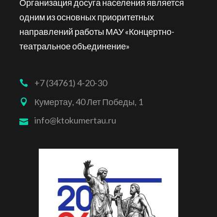
Организация досуга населения является
одним из основных приоритетных
направлений работы МАУ «Концертно-
театральное объединение»
+7 (34761) 4-20-30
Кумертау, 40 Лет Победы, 1
info@ktokumertau.ru