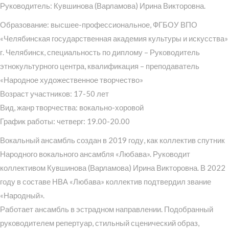
Руководитель: Кувшинова (Варламова) Ирина Викторовна.
Образование: высшее-профессиональное, ФГБОУ ВПО
«Челябинская государственная академия культуры и искусства»
г. Челябинск, специальность по диплому – Руководитель
этнокультурного центра, квалификация – преподаватель
«Народное художественное творчество»
Возраст участников: 17-50 лет
Вид, жанр творчества: вокально-хоровой
График работы: четверг: 19.00-20.00
Вокальный ансамбль создан в 2019 году, как коллектив спутник
Народного вокального ансамбля «Любава». Руководит
коллективом Кувшинова (Варламова) Ирина Викторовна. В 2022
году в составе НВА «Любава» коллектив подтвердил звание
«Народный».
Работает ансамбль в эстрадном направлении. Подобранный
руководителем репертуар, стильный сценический образ,