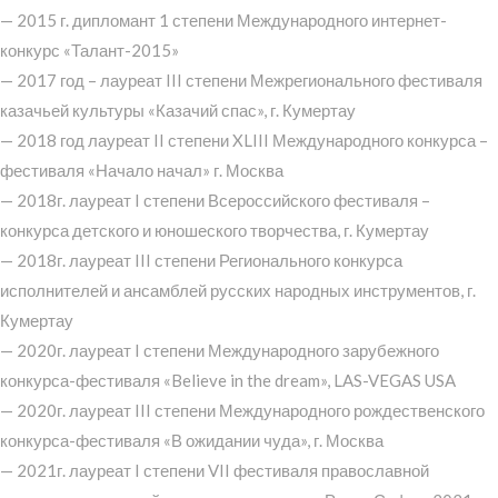
— 2015 г. дипломант 1 степени Международного интернет-
конкурс «Талант-2015»
— 2017 год – лауреат III степени Межрегионального фестиваля
казачьей культуры «Казачий спас», г. Кумертау
— 2018 год лауреат II степени XLIII Международного конкурса –
фестиваля «Начало начал» г. Москва
— 2018г. лауреат I степени Всероссийского фестиваля –
конкурса детского и юношеского творчества, г. Кумертау
— 2018г. лауреат III степени Регионального конкурса
исполнителей и ансамблей русских народных инструментов, г.
Кумертау
— 2020г. лауреат I степени Международного зарубежного
конкурса-фестиваля «Believe in the dream», LAS-VEGAS USA
— 2020г. лауреат III степени Международного рождественского
конкурса-фестиваля «В ожидании чуда», г. Москва
— 2021г. лауреат I степени VII фестиваля православной