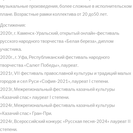
музыкальные произведения, более сложные в исполнительском
плане. Возрастные рамки коллектива от 20 до50 лет.
Достижения:
2020г, г. Каменск-Уральский, открытый онлайн-фестиваль
русского народного творчества «Белая береза», диплом
участника.
2020г., г. Уфа, Республиканский фестиваль народного
творчества «Салют Победы», лауреат.
2021г, VII фестиваль православной культуры и традиций малых
городов и сел Руси «София-2021», лауреат I степени.
2023г, Межрегиональный фестиваль казачьей культуры
«Казачий спас» лауреат I степени.
2024г, Межрегиональный фестиваль казачьей культуры
«Казачий спас» Гран-При.
2024г, Всероссийский конкурс «Русская песня-2024» лауреат II
степени.