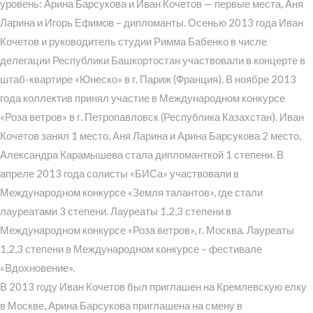
уровень: Арина Барсукова и Иван Кочетов — первые места, Аня
Ларина и Игорь Ефимов – дипломанты. Осенью 2013 года Иван
Кочетов и руководитель студии Римма Бабенко в числе
делегации Республики Башкортостан участвовали в концерте в
штаб-квартире «Юнеско» в г. Париж (Франция). В ноябре 2013
года коллектив принял участие в Международном конкурсе
«Роза ветров» в г. Петропавловск (Республика Казахстан). Иван
Кочетов занял 1 место, Аня Ларина и Арина Барсукова 2 место,
Александра Карамышева стала дипломанткой 1 степени. В
апреле 2013 года солисты «БИСа» участвовали в
Международном конкурсе «Земля талантов», где стали
лауреатами 3 степени. Лауреаты 1,2,3 степени в
Международном конкурсе «Роза ветров», г. Москва. Лауреаты
1,2,3 степени в Международном конкурсе – фестивале
«Вдохновение».
В 2013 году Иван Кочетов был приглашен на Кремлевскую елку
в Москве, Арина Барсукова приглашена на смену в