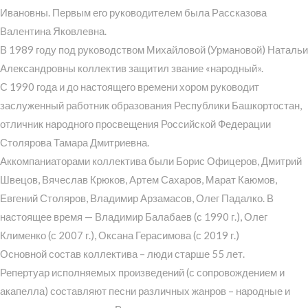
Ивановны. Первым его руководителем была Рассказова
Валентина Яковлевна.
В 1989 году под руководством Михайловой (Урмановой) Натальи
Александровны коллектив защитил звание «народный».
С 1990 года и до настоящего времени хором руководит
заслуженный работник образования Республики Башкортостан,
отличник народного просвещения Российской Федерации
Столярова Тамара Дмитриевна.
Аккомпаниаторами коллектива были Борис Офицеров, Дмитрий
Швецов, Вячеслав Крюков, Артем Сахаров, Марат Каюмов,
Евгений Столяров, Владимир Арзамасов, Олег Падалко. В
настоящее время — Владимир Балабаев (с 1990 г.), Олег
Клименко (с 2007 г.), Оксана Герасимова (с 2019 г.)
Основной состав коллектива – люди старше 55 лет.
Репертуар исполняемых произведений (с сопровождением и
акапелла) составляют песни различных жанров – народные и