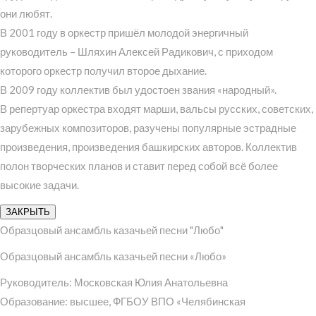
они любят.
В 2001 году в оркестр пришёл молодой энергичный
руководитель – Шляхин Алексей Радикович, с приходом
которого оркестр получил второе дыхание.
В 2009 году коллектив был удостоен звания «народный».
В репертуар оркестра входят марши, вальсы русских, советских,
зарубежных композиторов, разучены популярные эстрадные
произведения, произведения башкирских авторов. Коллектив
полон творческих планов и ставит перед собой всё более
высокие задачи.
ЗАКРЫТЬ
Образцовый ансамбль казачьей песни "Любо"
Образцовый ансамбль казачьей песни «Любо»
Руководитель: Московская Юлия Анатольевна
Образование: высшее, ФГБОУ ВПО «Челябинская