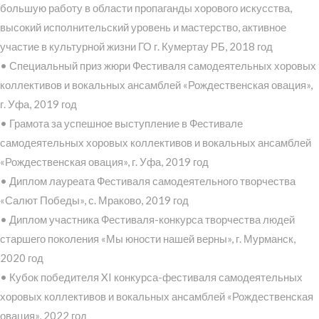
большую работу в области пропаганды хорового искусства,
высокий исполнительский уровень и мастерство, активное
участие в культурной жизни ГО г. Кумертау РБ, 2018 год
• Специальный приз жюри Фестиваля самодеятельных хоровых
коллективов и вокальных ансамблей «Рождественская овация»,
г. Уфа, 2019 год
• Грамота за успешное выступление в Фестивале
самодеятельных хоровых коллективов и вокальных ансамблей
«Рождественская овация», г. Уфа, 2019 год
• Диплом лауреата Фестиваля самодеятельного творчества
«Салют Победы», с. Мраково, 2019 год
• Диплом участника Фестиваля-конкурса творчества людей
старшего поколения «Мы юности нашей верны», г. Мурманск,
2020 год
• Кубок победителя XI конкурса-фестиваля самодеятельных
хоровых коллективов и вокальных ансамблей «Рождественская
овация», 2022 год