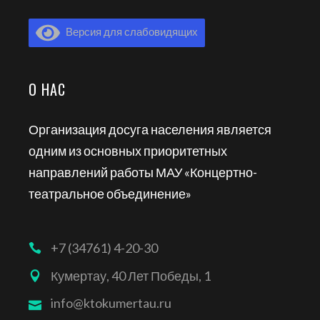
Версия для слабовидящих
О НАС
Организация досуга населения является
одним из основных приоритетных
направлений работы МАУ «Концертно-
театральное объединение»
+7 (34761) 4-20-30
Кумертау, 40 Лет Победы, 1
info@ktokumertau.ru