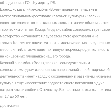
объединения» ГО г. Кумертау РБ.
Ежегодно казачий ансамбль «Воля», принимает участие в
Межрегиональном фестивале казачьей культуры «Казачий
спас», где совместно с вокальными коллективами обменивается
творческим опытом. Каждый год ансамбль совершенствует свое
мастерство и становится лауреатом этого фестиваля и не
только. Коллектив является неотъемлемой частью праздничных
мероприятий, а также ведет активную творческую деятельность
на концертных площадках нашего города.
Казачий ансамбль «Воля», являясь самодеятельным
коллективом, одним из основных направлений своей творческой
деятельности имеет наряду с сохранением и развитием казачьей
культуры еще и воспитание подрастающего поколения в духе
патриотизма и любви к Отечеству. Возрастные рамки коллектива
от 17 до 60 лет.
Достижения: