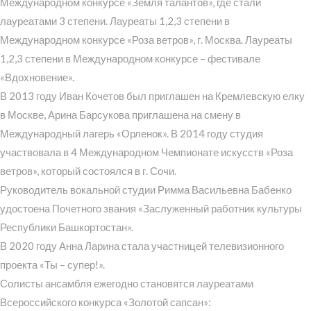
Международном конкурсе «Земля талантов», где стали
лауреатами 3 степени. Лауреаты 1,2,3 степени в
Международном конкурсе «Роза ветров», г. Москва. Лауреаты
1,2,3 степени в Международном конкурсе – фестивале
«Вдохновение».
В 2013 году Иван Кочетов был приглашен на Кремлевскую елку
в Москве, Арина Барсукова приглашена на смену в
Международный лагерь «Орленок». В 2014 году студия
участвовала в 4 Международном Чемпионате искусств «Роза
ветров», который состоялся в г. Сочи.
Руководитель вокальной студии Римма Васильевна Бабенко
удостоена Почетного звания «Заслуженный работник культуры
Республики Башкортостан».
В 2020 году Анна Ларина стала участницей телевизионного
проекта «Ты – супер!».
Солисты ансамбля ежегодно становятся лауреатами
Всероссийского конкурса «Золотой сапсан»: