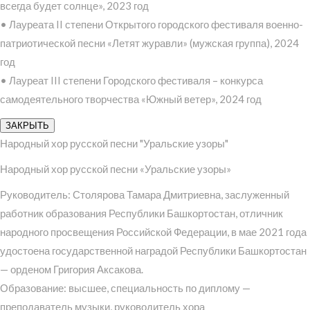
всегда будет солнце», 2023 год
• Лауреата II степени Открытого городского фестиваля военно-
патриотической песни «Летят журавли» (мужская группа), 2024
год
• Лауреат III степени Городского фестиваля – конкурса
самодеятельного творчества «Южный ветер», 2024 год
ЗАКРЫТЬ
Народный хор русской песни "Уральские узоры"
Народный хор русской песни «Уральские узоры»
Руководитель: Столярова Тамара Дмитриевна, заслуженный
работник образования Республики Башкортостан, отличник
народного просвещения Российской Федерации, в мае 2021 года
удостоена государственной наградой Республики Башкортостан
— орденом Григория Аксакова.
Образование: высшее, специальность по диплому —
преподаватель музыки, руководитель хора