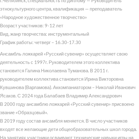
г.Челябинск, специальность по диплому — Руководитель
этнокультурного центра, квалификация — преподаватель
«Народное художественное творчество»
Возраст участников: 9-12 лет
Вид, жанр творчества: инструментальный
График работы: четверг – 16.30-17.30
Ансамбль ложкарей «Русский сувенир» осуществляет свою
деятельность с 1997г. Руководителем этого коллектива
становится Галина Николаевна Туманова. В 2011 г.
руководителем коллектива становится Ирина Викторовна
Кувшинова (Варламова). Аккомпаниатором – Николай Иванович
Ясаков. С 2024 года Балабаев Владимир Александрович
В 2000 году ансамблю ложкарей «Русский сувенир» присвоено
звание «Образцовый».
В 2019 году состав ансамбля меняется. В число участников
входят все желающие дети общеобразовательных школ города.
На занятиях участники осваивают технические навыки игры на