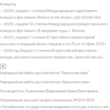
Кумертау
— 2020г. лауреат I степени Международного зарубежного
конкурса-фестиваля «Believe in the dream», LAS-VEGAS USA
— 2020г. лауреат III степени Международного рождественского
конкурса-фестиваля «В ожидании чуда», г. Москва
— 2021г. лауреат I степени VII фестиваля православной
культуры и традиций малых городов и сел Руси «София-2021»
— 2024 год Лауреат II степени Всероссийский фестиваль-
конкурс детского и юношеского творчества «Золотой сапсан»
×
Народный ансамбль русской песни "Уральские зори"
Народный ансамбль русской песни «Уральские зори»
Руководитель: Кувшинова (Варламова) Ирина Викторовна
Образование: высшее-профессиональное, ФГБОУ ВПО
«Челябинская государственная академия культуры и искусства»