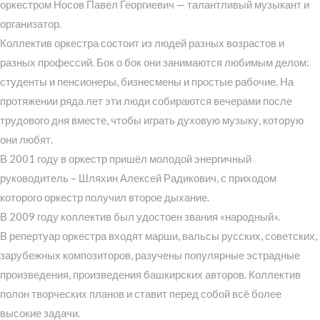
оркестром Носов Павел Георгиевич — талантливый музыкант и
организатор.
Коллектив оркестра состоит из людей разных возрастов и
разных профессий. Бок о бок они занимаются любимым делом:
студенты и пенсионеры, бизнесмены и простые рабочие. На
протяжении ряда лет эти люди собираются вечерами после
трудового дня вместе, чтобы играть духовую музыку, которую
они любят.
В 2001 году в оркестр пришёл молодой энергичный
руководитель – Шляхин Алексей Радикович, с приходом
которого оркестр получил второе дыхание.
В 2009 году коллектив был удостоен звания «народный».
В репертуар оркестра входят марши, вальсы русских, советских,
зарубежных композиторов, разучены популярные эстрадные
произведения, произведения башкирских авторов. Коллектив
полон творческих планов и ставит перед собой всё более
высокие задачи.