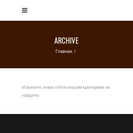
ARCHIVE
Главная
/
Извините, новостей по вашим критериям не
найдено