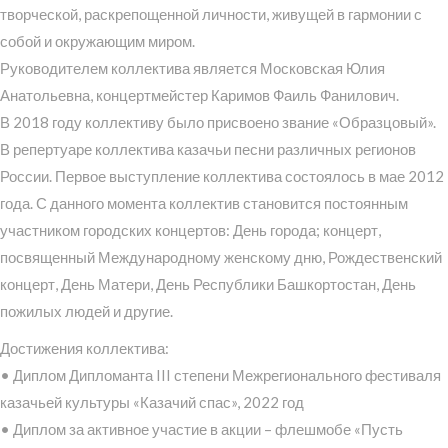
творческой, раскрепощенной личности, живущей в гармонии с
собой и окружающим миром.
Руководителем коллектива является Московская Юлия
Анатольевна, концертмейстер Каримов Фаиль Фанилович.
В 2018 году коллективу было присвоено звание «Образцовый».
В репертуаре коллектива казачьи песни различных регионов
России. Первое выступление коллектива состоялось в мае 2012
года. С данного момента коллектив становится постоянным
участником городских концертов: День города; концерт,
посвященный Международному женскому дню, Рождественский
концерт, День Матери, День Республики Башкортостан, День
пожилых людей и другие.
Достижения коллектива:
• Диплом Дипломанта III степени Межрегионального фестиваля
казачьей культуры «Казачий спас», 2022 год
• Диплом за активное участие в акции – флешмобе «Пусть