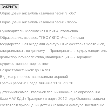
ЗАКРЫТЬ
Образцовый ансамбль казачьей песни "Любо"
Образцовый ансамбль казачьей песни «Любо»
Руководитель: Московская Юлия Анатольевна
Образование: высшее, ФГБОУ ВПО «Челябинская
государственная академия культуры и искусства» г.Челябинск,
специальность по диплому — Преподаватель, худ.руководитель
фольклорного Коллектива, квалификация — «Народное
художественное творчество»
Возраст участников: до 14 лет
Вид, жанр творчества: вокально-хоровой
График работы: Среда, пятница 11.30-12.20
Детский ансамбль казачьей песни «Любо» был образован на
базе МАУ КДЦ «Праздник» в марте 2012 года. Основная задача
состояла в приобщении детей к казачьей культуре; воспитание