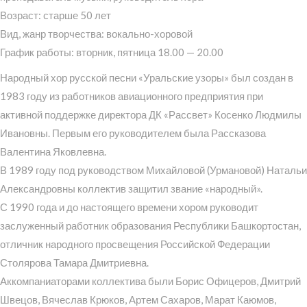
Возраст: старше 50 лет
Вид, жанр творчества: вокально-хоровой
График работы: вторник, пятница 18.00 — 20.00
Народный хор русской песни «Уральские узоры» был создан в
1983 году из работников авиационного предприятия при
активной поддержке директора ДК «Рассвет» Косенко Людмилы
Ивановны. Первым его руководителем была Рассказова
Валентина Яковлевна.
В 1989 году под руководством Михайловой (Урмановой) Натальи
Александровны коллектив защитил звание «народный».
С 1990 года и до настоящего времени хором руководит
заслуженный работник образования Республики Башкортостан,
отличник народного просвещения Российской Федерации
Столярова Тамара Дмитриевна.
Аккомпаниаторами коллектива были Борис Офицеров, Дмитрий
Швецов, Вячеслав Крюков, Артем Сахаров, Марат Каюмов,