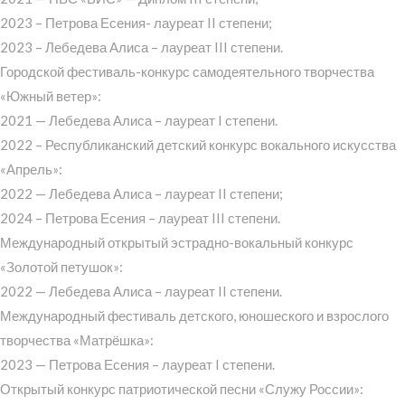
2023 – Петрова Есения- лауреат II степени;
2023 – Лебедева Алиса – лауреат III степени.
Городской фестиваль-конкурс самодеятельного творчества
«Южный ветер»:
2021 — Лебедева Алиса – лауреат I степени.
2022 – Республиканский детский конкурс вокального искусства
«Апрель»:
2022 — Лебедева Алиса – лауреат II степени;
2024 – Петрова Есения – лауреат III степени.
Международный открытый эстрадно-вокальный конкурс
«Золотой петушок»:
2022 — Лебедева Алиса – лауреат II степени.
Международный фестиваль детского, юношеского и взрослого
творчества «Матрёшка»:
2023 — Петрова Есения – лауреат I степени.
Открытый конкурс патриотической песни «Служу России»: