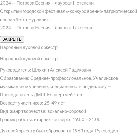
2024 — Петрова Есения – лауреат II степени.
Открытый городской фестиваль-конкурс военно-патриотической
песни «Летят журавли»:
2024 — Петрова Есения – лауреат I степени.
ЗАКРЫТЬ
Народный духовой оркестр
Народный духовой оркестр
Руководитель: Шляхин Алексей Радикович
Образование: Среднее-профессиональное, Учалинское
музыкальное училище, специальность по диплому —
Преподаватель ДМШ. Концертмейстер
Возраст участников: 25-49 лет
Вид, жанр творчества: вокально-хоровой
График работы: вторник, четверг с 19.00 – 21.00
Духовой оркестр был образован в 1963 году. Руководил