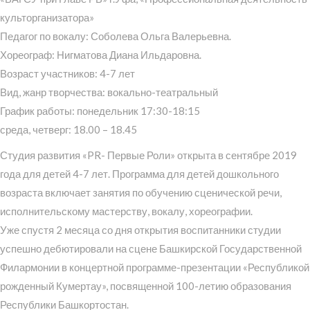
культорганизатора»
Педагог по вокалу: Соболева Ольга Валерьевна.
Хореограф: Нигматова Диана Ильдаровна.
Возраст участников: 4-7 лет
Вид, жанр творчества: вокально-театральный
График работы: понедельник 17:30-18:15
среда, четверг: 18.00 – 18.45
Студия развития «PR- Первые Роли» открыта в сентябре 2019
года для детей 4-7 лет. Программа для детей дошкольного
возраста включает занятия по обучению сценической речи,
исполнительскому мастерству, вокалу, хореографии.
Уже спустя 2 месяца со дня открытия воспитанники студии
успешно дебютировали на сцене Башкирской Государственной
Филармонии в концертной программе-презентации «Республикой
рожденный Кумертау», посвященной 100-летию образования
Республики Башкортостан.