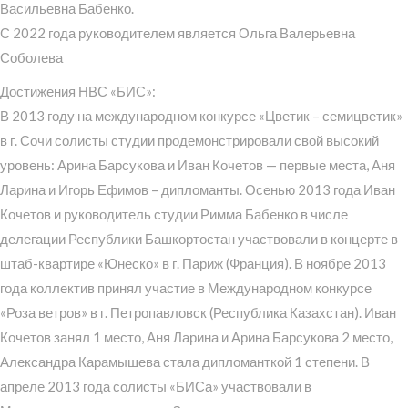
Васильевна Бабенко.
С 2022 года руководителем является Ольга Валерьевна
Соболева
Достижения НВС «БИС»:
В 2013 году на международном конкурсе «Цветик – семицветик»
в г. Сочи солисты студии продемонстрировали свой высокий
уровень: Арина Барсукова и Иван Кочетов — первые места, Аня
Ларина и Игорь Ефимов – дипломанты. Осенью 2013 года Иван
Кочетов и руководитель студии Римма Бабенко в числе
делегации Республики Башкортостан участвовали в концерте в
штаб-квартире «Юнеско» в г. Париж (Франция). В ноябре 2013
года коллектив принял участие в Международном конкурсе
«Роза ветров» в г. Петропавловск (Республика Казахстан). Иван
Кочетов занял 1 место, Аня Ларина и Арина Барсукова 2 место,
Александра Карамышева стала дипломанткой 1 степени. В
апреле 2013 года солисты «БИСа» участвовали в