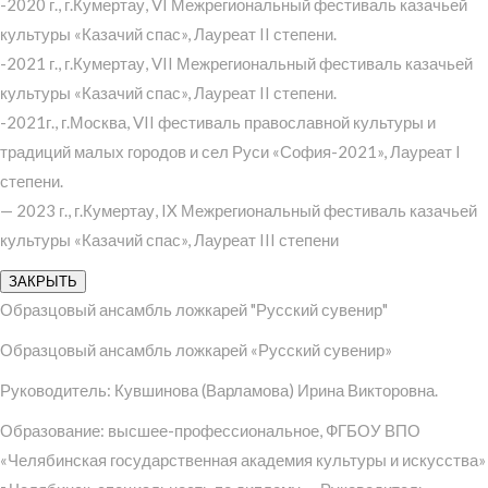
-2020 г., г.Кумертау, VI Межрегиональный фестиваль казачьей
культуры «Казачий спас», Лауреат II степени.
-2021 г., г.Кумертау, VII Межрегиональный фестиваль казачьей
культуры «Казачий спас», Лауреат II степени.
-2021г., г.Москва, VII фестиваль православной культуры и
традиций малых городов и сел Руси «София-2021», Лауреат I
степени.
— 2023 г., г.Кумертау, IX Межрегиональный фестиваль казачьей
культуры «Казачий спас», Лауреат III степени
ЗАКРЫТЬ
Образцовый ансамбль ложкарей "Русский сувенир"
Образцовый ансамбль ложкарей «Русский сувенир»
Руководитель: Кувшинова (Варламова) Ирина Викторовна.
Образование: высшее-профессиональное, ФГБОУ ВПО
«Челябинская государственная академия культуры и искусства»