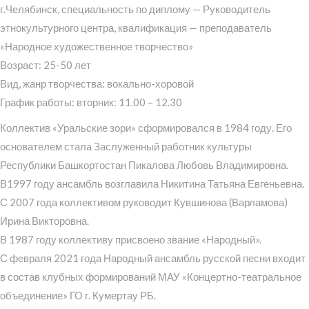
г.Челябинск, специальность по диплому — Руководитель
этнокультурного центра, квалификация — преподаватель
«Народное художественное творчество»
Возраст: 25-50 лет
Вид, жанр творчества: вокально-хоровой
График работы: вторник: 11.00 – 12.30
Коллектив «Уральские зори» сформировался в 1984 году. Его
основателем стала Заслуженный работник культуры
Республики Башкортостан Пикалова Любовь Владимировна.
В1997 году ансамбль возглавила Никитина Татьяна Евгеньевна.
С 2007 года коллективом руководит Кувшинова (Варламова)
Ирина Викторовна.
В 1987 году коллективу присвоено звание «Народный».
С февраля 2021 года Народный ансамбль русской песни входит
в состав клубных формирований МАУ «Концертно-театральное
объединение» ГО г. Кумертау РБ.