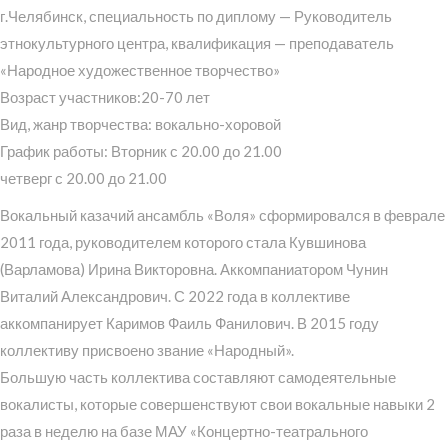
г.Челябинск, специальность по диплому — Руководитель
этнокультурного центра, квалификация — преподаватель
«Народное художественное творчество»
Возраст участников:20-70 лет
Вид, жанр творчества: вокально-хоровой
График работы: Вторник с 20.00 до 21.00
четверг с 20.00 до 21.00
Вокальный казачий ансамбль «Воля» сформировался в феврале
2011 года, руководителем которого стала Кувшинова
(Варламова) Ирина Викторовна. Аккомпаниатором Чунин
Виталий Александрович. С 2022 года в коллективе
аккомпанирует Каримов Фаиль Фанилович. В 2015 году
коллективу присвоено звание «Народный».
Большую часть коллектива составляют самодеятельные
вокалисты, которые совершенствуют свои вокальные навыки 2
раза в неделю на базе МАУ «Концертно-театрального