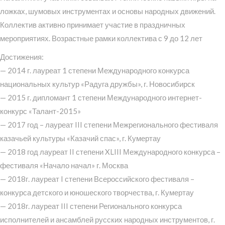
ложках, шумовых инструментах и основы народных движений.
Коллектив активно принимает участие в праздничных
мероприятиях. Возрастные рамки коллектива с 9 до 12 лет
Достижения:
— 2014 г. лауреат 1 степени Международного конкурса
национальных культур «Радуга дружбы», г. Новосибирск
— 2015 г. дипломант 1 степени Международного интернет-
конкурс «Талант-2015»
— 2017 год – лауреат III степени Межрегионального фестиваля
казачьей культуры «Казачий спас», г. Кумертау
— 2018 год лауреат II степени XLIII Международного конкурса –
фестиваля «Начало начал» г. Москва
— 2018г. лауреат I степени Всероссийского фестиваля –
конкурса детского и юношеского творчества, г. Кумертау
— 2018г. лауреат III степени Регионального конкурса
исполнителей и ансамблей русских народных инструментов, г.