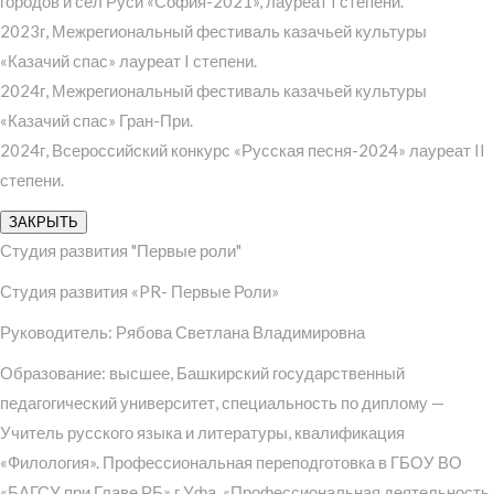
городов и сел Руси «София-2021», лауреат I степени.
2023г, Межрегиональный фестиваль казачьей культуры
«Казачий спас» лауреат I степени.
2024г, Межрегиональный фестиваль казачьей культуры
«Казачий спас» Гран-При.
2024г, Всероссийский конкурс «Русская песня-2024» лауреат II
степени.
ЗАКРЫТЬ
Студия развития "Первые роли"
Студия развития «PR- Первые Роли»
Руководитель: Рябова Светлана Владимировна
Образование: высшее, Башкирский государственный
педагогический университет, специальность по диплому —
Учитель русского языка и литературы, квалификация
«Филология». Профессиональная переподготовка в ГБОУ ВО
«БАГСУ при Главе РБ» г.Уфа, «Профессиональная деятельность