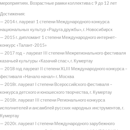
мероприятиях. Возрастные рамки коллектива с 9 до 12 лет
Достижения:
— 2014 г. лауреат 1 степени Международного конкурса
национальных культур «Радуга дружбы», г. Новосибирск
— 2015 г. дипломант 1 степени Международного интернет-
конкурс «Талант-2015»
— 2017 год – лауреат III степени Межрегионального фестиваля
казачьей культуры «Казачий спас», г. Кумертау
— 2018 год лауреат II степени XLIII Международного конкурса –
фестиваля «Начало начал» г. Москва
— 2018г. лауреат I степени Всероссийского фестиваля –
конкурса детского и юношеского творчества, г. Кумертау
— 2018г. лауреат III степени Регионального конкурса
исполнителей и ансамблей русских народных инструментов, г.
Кумертау
— 2020г. лауреат I степени Международного зарубежного