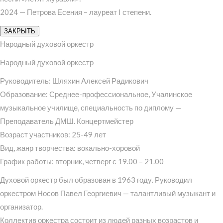
2024 — Петрова Есения – лауреат I степени.
ЗАКРЫТЬ
Народный духовой оркестр
Народный духовой оркестр
Руководитель: Шляхин Алексей Радикович
Образование: Среднее-профессиональное, Учалинское
музыкальное училище, специальность по диплому —
Преподаватель ДМШ. Концертмейстер
Возраст участников: 25-49 лет
Вид, жанр творчества: вокально-хоровой
График работы: вторник, четверг с 19.00 – 21.00
Духовой оркестр был образован в 1963 году. Руководил
оркестром Носов Павел Георгиевич — талантливый музыкант и
организатор.
Коллектив оркестра состоит из людей разных возрастов и