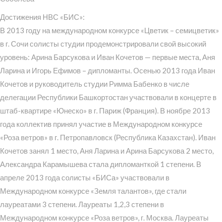
Достижения НВС «БИС»:
В 2013 году на международном конкурсе «Цветик – семицветик»
в г. Сочи солисты студии продемонстрировали свой высокий
уровень: Арина Барсукова и Иван Кочетов — первые места, Аня
Ларина и Игорь Ефимов – дипломанты. Осенью 2013 года Иван
Кочетов и руководитель студии Римма Бабенко в числе
делегации Республики Башкортостан участвовали в концерте в
штаб-квартире «Юнеско» в г. Париж (Франция). В ноябре 2013
года коллектив принял участие в Международном конкурсе
«Роза ветров» в г. Петропавловск (Республика Казахстан). Иван
Кочетов занял 1 место, Аня Ларина и Арина Барсукова 2 место,
Александра Карамышева стала дипломанткой 1 степени. В
апреле 2013 года солисты «БИСа» участвовали в
Международном конкурсе «Земля талантов», где стали
лауреатами 3 степени. Лауреаты 1,2,3 степени в
Международном конкурсе «Роза ветров», г. Москва. Лауреаты