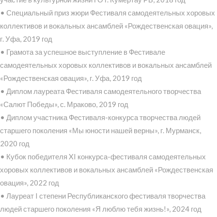
• Специальный приз жюри Фестиваля самодеятельных хоровых
коллективов и вокальных ансамблей «Рождественская овация»,
г. Уфа, 2019 год
• Грамота за успешное выступление в Фестивале
самодеятельных хоровых коллективов и вокальных ансамблей
«Рождественская овация», г. Уфа, 2019 год
• Диплом лауреата Фестиваля самодеятельного творчества
«Салют Победы», с. Мраково, 2019 год
• Диплом участника Фестиваля-конкурса творчества людей
старшего поколения «Мы юности нашей верны», г. Мурманск,
2020 год
• Кубок победителя XI конкурса-фестиваля самодеятельных
хоровых коллективов и вокальных ансамблей «Рождественская
овация», 2022 год
• Лауреат I степени Республиканского фестиваля творчества
людей старшего поколения «Я люблю тебя жизнь!», 2024 год