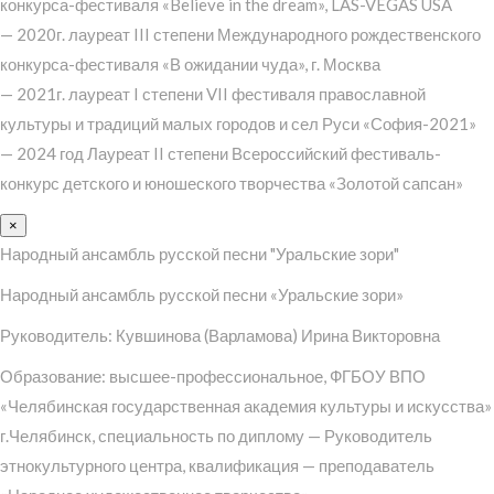
конкурса-фестиваля «Believe in the dream», LAS-VEGAS USA
— 2020г. лауреат III степени Международного рождественского
конкурса-фестиваля «В ожидании чуда», г. Москва
— 2021г. лауреат I степени VII фестиваля православной
культуры и традиций малых городов и сел Руси «София-2021»
— 2024 год Лауреат II степени Всероссийский фестиваль-
конкурс детского и юношеского творчества «Золотой сапсан»
×
Народный ансамбль русской песни "Уральские зори"
Народный ансамбль русской песни «Уральские зори»
Руководитель: Кувшинова (Варламова) Ирина Викторовна
Образование: высшее-профессиональное, ФГБОУ ВПО
«Челябинская государственная академия культуры и искусства»
г.Челябинск, специальность по диплому — Руководитель
этнокультурного центра, квалификация — преподаватель