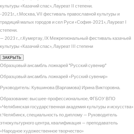
культуры «Казачий спас», Лауреат II степени.
-2021г., г.Москва, VII фестиваль православной культуры и
традиций малых городов и сел Руси «София-2021», Лауреат I
степени.
— 2023 г., г.Кумертау, IX Межрегиональный фестиваль казачьей
культуры «Казачий спас», Лауреат III степени
ЗАКРЫТЬ
Образцовый ансамбль ложкарей "Русский сувенир"
Образцовый ансамбль ложкарей «Русский сувенир»
Руководитель: Кувшинова (Варламова) Ирина Викторовна.
Образование: высшее-профессиональное, ФГБОУ ВПО
«Челябинская государственная академия культуры и искусства»
г.Челябинск, специальность по диплому — Руководитель
этнокультурного центра, квалификация — преподаватель
«Народное художественное творчество»