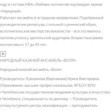
году в составе НВА «Любава» коллектив подтвердил звание
«Народный».
Работает ансамбль в эстрадном направлении. Подобранный
руководителем репертуар, стильный сценический образ,
исполнительское мастерство вокалисток – все это явилось
залогом успеха у зрительской аудитории. Возрастные рамки
коллектива от 17 до 45 лет.
×
НАРОДНЫЙ КАЗАЧИЙ АНСАМБЛЬ «ВОЛЯ»
Народный казачий ансамбль «Воля»
Руководитель: Кувшинова (Варламова) Ирина Викторовна.
Образование: высшее-профессиональное, ФГБОУ ВПО
«Челябинская государственная академия культуры и искусства»
г.Челябинск, специальность по диплому — Руководитель
этнокультурного центра, квалификация — преподаватель