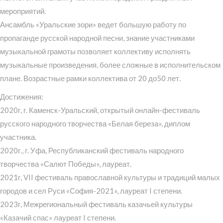
мероприятий.
Ансамбль «Уральские зори» ведет большую работу по
пропаганде русской народной песни, знание участниками
музыкальной грамоты позволяет коллективу исполнять
музыкальные произведения, более сложные в исполнительском
плане. Возрастные рамки коллектива от 20 до50 лет.
Достижения:
2020г, г. Каменск-Уральский, открытый онлайн-фестиваль
русского народного творчества «Белая береза», диплом
участника.
2020г., г. Уфа, Республиканский фестиваль народного
творчества «Салют Победы», лауреат.
2021г, VII фестиваль православной культуры и традиций малых
городов и сел Руси «София-2021», лауреат I степени.
2023г, Межрегиональный фестиваль казачьей культуры
«Казачий спас» лауреат I степени.