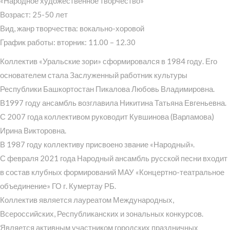
«Народное художественное творчество»
Возраст: 25-50 лет
Вид, жанр творчества: вокально-хоровой
График работы: вторник: 11.00 – 12.30
Коллектив «Уральские зори» сформировался в 1984 году. Его
основателем стала Заслуженный работник культуры
Республики Башкортостан Пикалова Любовь Владимировна.
В1997 году ансамбль возглавила Никитина Татьяна Евгеньевна.
С 2007 года коллективом руководит Кувшинова (Варламова)
Ирина Викторовна.
В 1987 году коллективу присвоено звание «Народный».
С февраля 2021 года Народный ансамбль русской песни входит
в состав клубных формирований МАУ «Концертно-театральное
объединение» ГО г. Кумертау РБ.
Коллектив является лауреатом Международных,
Всероссийских, Республиканских и зональных конкурсов.
Является активным участником городских праздничных