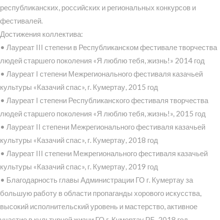
республиканских, российских и региональных конкурсов и
фестивалей.
Достижения коллектива:
• Лауреат III степени в Республиканском фестивале творчества
людей старшего поколения «Я люблю тебя, жизнь!» 2014 год
• Лауреат I степени Межрегионального фестиваля казачьей
культуры «Казачий спас», г. Кумертау, 2015 год
• Лауреат I степени Республиканского фестиваля творчества
людей старшего поколения «Я люблю тебя, жизнь!», 2015 год
• Лауреат II степени Межрегионального фестиваля казачьей
культуры «Казачий спас», г. Кумертау, 2018 год
• Лауреат III степени Межрегионального фестиваля казачьей
культуры «Казачий спас», г. Кумертау, 2019 год
• Благодарность главы Администрации ГО г. Кумертау за
большую работу в области пропаганды хорового искусства,
высокий исполнительский уровень и мастерство, активное
участие в культурной жизни ГО г. Кумертау РБ, 2018 год