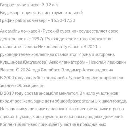
Возраст участников: 9-12 лет
Вид, жанр творчества: инструментальный
График работы: четверг – 16.30-17.30
Ансамбль ложкарей «Русский сувенир» осуществляет свою
деятельность с 1997г. Руководителем этого коллектива
становится Галина Николаевна Туманова. В 2011 г.
руководителем коллектива становится Ирина Викторовна
Кувшинова (Варламова). Аккомпаниатором – Николай Иванович
Ясаков. С 2024 года Балабаев Владимир Александрович
В 2000 году ансамблю ложкарей «Русский сувенир» присвоено
звание «Образцовый».
В 2019 году состав ансамбля меняется. В число участников
входят все желающие дети общеобразовательных школ города.
На занятиях участники осваивают технические навыки игры на
ложках, шумовых инструментах и основы народных движений.
Коллектив активно принимает участие в праздничных