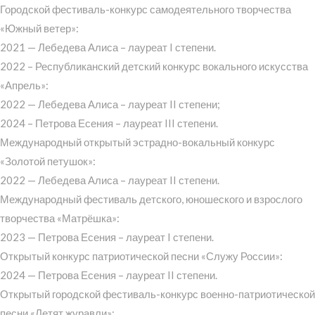
Городской фестиваль-конкурс самодеятельного творчества
«Южный ветер»:
2021 — Лебедева Алиса – лауреат I степени.
2022 – Республиканский детский конкурс вокального искусства
«Апрель»:
2022 — Лебедева Алиса – лауреат II степени;
2024 – Петрова Есения – лауреат III степени.
Международный открытый эстрадно-вокальный конкурс
«Золотой петушок»:
2022 — Лебедева Алиса – лауреат II степени.
Международный фестиваль детского, юношеского и взрослого
творчества «Матрёшка»:
2023 — Петрова Есения – лауреат I степени.
Открытый конкурс патриотической песни «Служу России»:
2024 — Петрова Есения – лауреат II степени.
Открытый городской фестиваль-конкурс военно-патриотической
песни «Летят журавли»: