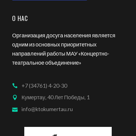
О НАС
Организация досуга населения является
одним из основных приоритетных
направлений работы МАУ «Концертно-
театральное объединение»
+7 (34761) 4-20-30
Кумертау, 40 Лет Победы, 1
info@ktokumertau.ru