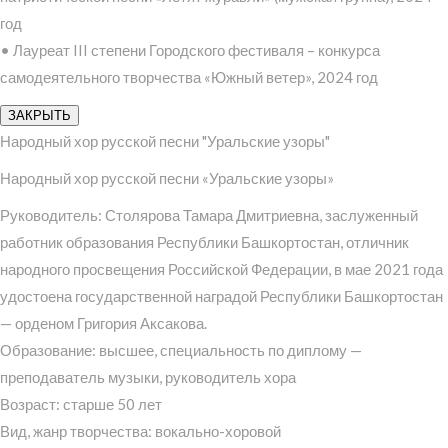
год
• Лауреат III степени Городского фестиваля – конкурса
самодеятельного творчества «Южный ветер», 2024 год
ЗАКРЫТЬ
Народный хор русской песни "Уральские узоры"
Народный хор русской песни «Уральские узоры»
Руководитель: Столярова Тамара Дмитриевна, заслуженный
работник образования Республики Башкортостан, отличник
народного просвещения Российской Федерации, в мае 2021 года
удостоена государственной наградой Республики Башкортостан
— орденом Григория Аксакова.
Образование: высшее, специальность по диплому —
преподаватель музыки, руководитель хора
Возраст: старше 50 лет
Вид, жанр творчества: вокально-хоровой