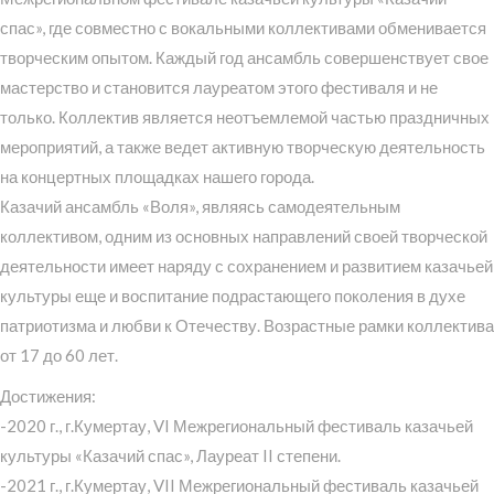
спас», где совместно с вокальными коллективами обменивается
творческим опытом. Каждый год ансамбль совершенствует свое
мастерство и становится лауреатом этого фестиваля и не
только. Коллектив является неотъемлемой частью праздничных
мероприятий, а также ведет активную творческую деятельность
на концертных площадках нашего города.
Казачий ансамбль «Воля», являясь самодеятельным
коллективом, одним из основных направлений своей творческой
деятельности имеет наряду с сохранением и развитием казачьей
культуры еще и воспитание подрастающего поколения в духе
патриотизма и любви к Отечеству. Возрастные рамки коллектива
от 17 до 60 лет.
Достижения:
-2020 г., г.Кумертау, VI Межрегиональный фестиваль казачьей
культуры «Казачий спас», Лауреат II степени.
-2021 г., г.Кумертау, VII Межрегиональный фестиваль казачьей