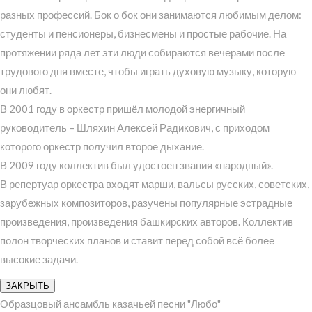
разных профессий. Бок о бок они занимаются любимым делом:
студенты и пенсионеры, бизнесмены и простые рабочие. На
протяжении ряда лет эти люди собираются вечерами после
трудового дня вместе, чтобы играть духовую музыку, которую
они любят.
В 2001 году в оркестр пришёл молодой энергичный
руководитель – Шляхин Алексей Радикович, с приходом
которого оркестр получил второе дыхание.
В 2009 году коллектив был удостоен звания «народный».
В репертуар оркестра входят марши, вальсы русских, советских,
зарубежных композиторов, разучены популярные эстрадные
произведения, произведения башкирских авторов. Коллектив
полон творческих планов и ставит перед собой всё более
высокие задачи.
ЗАКРЫТЬ
Образцовый ансамбль казачьей песни "Любо"