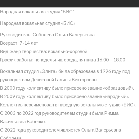
Народная вокальная студия "БИС"
Народная вокальная студия «БИС»
Руководитель: Соболева Ольга Валерьевна
Возраст: 7-14 лет
Вид, жанр творчества: вокально-хоровой
График работы: понедельник, среда, пятница 16.00 – 18.00
Вокальная студия «Элита» была образована в 1996 году под
руководством Денисовой Галины Викторовны.
В 2000 году коллективу было присвоено звание «образцовый».
В 2009 году коллективу было присвоено звание «народный».
Коллектив переименован в народную вокальную студию «БИС».
С 2003 по 2022 год руководителем студии была Римма
Васильевна Бабенко.
С 2022 года руководителем является Ольга Валерьевна
Соболева