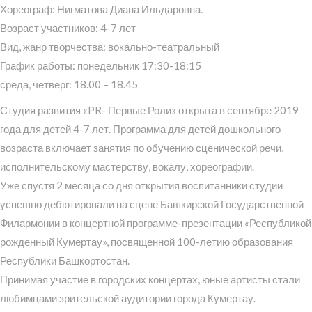
Хореограф: Нигматова Диана Ильдаровна.
Возраст участников: 4-7 лет
Вид, жанр творчества: вокально-театральный
График работы: понедельник 17:30-18:15
среда, четверг: 18.00 – 18.45
Студия развития «PR- Первые Роли» открыта в сентябре 2019
года для детей 4-7 лет. Программа для детей дошкольного
возраста включает занятия по обучению сценической речи,
исполнительскому мастерству, вокалу, хореографии.
Уже спустя 2 месяца со дня открытия воспитанники студии
успешно дебютировали на сцене Башкирской Государственной
Филармонии в концертной программе-презентации «Республикой
рожденный Кумертау», посвященной 100-летию образования
Республики Башкортостан.
Принимая участие в городских концертах, юные артисты стали
любимцами зрительской аудитории города Кумертау.