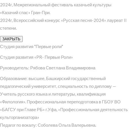
2024г, Межрегиональный фестиваль казачьей культуры
«Казачий спас» Гран-При.
2024г, Всероссийский конкурс «Русская песня-2024» лауреат II
степени.
ЗАКРЫТЬ
Студия развития "Первые роли"
Студия развития «PR- Первые Роли»
Руководитель: Рябова Светлана Владимировна
Образование: высшее, Башкирский государственный
педагогический университет, специальность по диплому —
Учитель русского языка и литературы, квалификация
«Филология». Профессиональная переподготовка в ГБОУ ВО
«БАГСУ при Главе РБ» г.Уфа, «Профессиональная деятельность
культорганизатора»
Педагог по вокалу: Соболева Ольга Валерьевна.