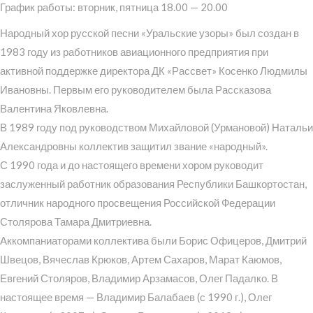
График работы: вторник, пятница 18.00 — 20.00
Народный хор русской песни «Уральские узоры» был создан в
1983 году из работников авиационного предприятия при
активной поддержке директора ДК «Рассвет» Косенко Людмилы
Ивановны. Первым его руководителем была Рассказова
Валентина Яковлевна.
В 1989 году под руководством Михайловой (Урмановой) Натальи
Александровны коллектив защитил звание «народный».
С 1990 года и до настоящего времени хором руководит
заслуженный работник образования Республики Башкортостан,
отличник народного просвещения Российской Федерации
Столярова Тамара Дмитриевна.
Аккомпаниаторами коллектива были Борис Офицеров, Дмитрий
Швецов, Вячеслав Крюков, Артем Сахаров, Марат Каюмов,
Евгений Столяров, Владимир Арзамасов, Олег Падалко. В
настоящее время — Владимир Балабаев (с 1990 г.), Олег