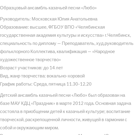
Образцовый ансамбль казачьей песни «Любо»
Руководитель: Московская Юлия Анатольевна
Образование: высшее, ФГБОУ ВПО «Челябинская
государственная академия культуры и искусства» г.Челябинск,
специальность по диплому — Преподаватель, худ.руководитель
фольклорного Коллектива, квалификация — «Народное
художественное творчество»
Возраст участников: до 14 лет
Вид, жанр творчества: вокально-хоровой
График работы: Среда, пятница 11.30-12.20
Детский ансамбль казачьей песни «Любо» был образован на
базе МАУ КДЦ «Праздник» в марте 2012 года. Основная задача
состояла в приобщении детей к казачьей культуре; воспитание
творческой, раскрепощенной личности, живущей в гармонии с
собой и окружающим миром.