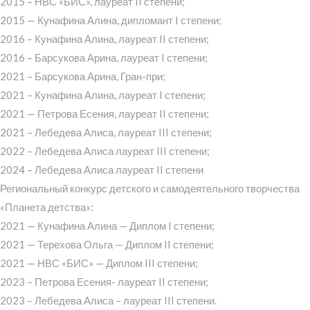
2015 – НВС «БИС», лауреат II степени;
2015 — Кунафина Алина, дипломант I степени;
2016 – Кунафина Алина, лауреат II степени;
2016 – Барсукова Арина, лауреат I степени;
2021 – Барсукова Арина, Гран-при;
2021 – Кунафина Алина, лауреат I степени;
2021 — Петрова Есения, лауреат II степени;
2021 – Лебедева Алиса, лауреат III степени;
2022 – Лебедева Алиса лауреат III степени;
2024 – Лебедева Алиса лауреат II степени
Региональный конкурс детского и самодеятельного творчества
«Планета детства»:
2021 — Кунафина Алина — Диплом I степени;
2021 — Терехова Ольга — Диплом II степени;
2021 — НВС «БИС» — Диплом III степени;
2023 – Петрова Есения- лауреат II степени;
2023 – Лебедева Алиса – лауреат III степени.