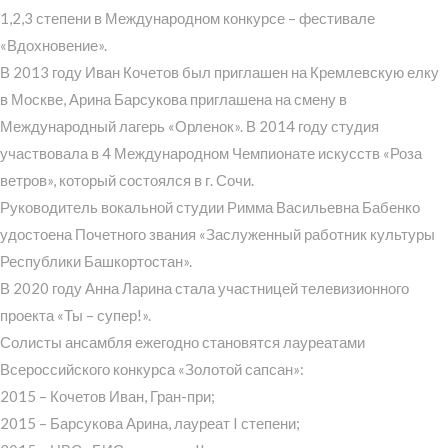
1,2,3 степени в Международном конкурсе – фестивале
«Вдохновение».
В 2013 году Иван Кочетов был приглашен на Кремлевскую елку
в Москве, Арина Барсукова приглашена на смену в
Международный лагерь «Орленок». В 2014 году студия
участвовала в 4 Международном Чемпионате искусств «Роза
ветров», который состоялся в г. Сочи.
Руководитель вокальной студии Римма Васильевна Бабенко
удостоена Почетного звания «Заслуженный работник культуры
Республики Башкортостан».
В 2020 году Анна Ларина стала участницей телевизионного
проекта «Ты – супер!».
Солисты ансамбля ежегодно становятся лауреатами
Всероссийского конкурса «Золотой сапсан»:
2015 – Кочетов Иван, Гран-при;
2015 – Барсукова Арина, лауреат I степени;