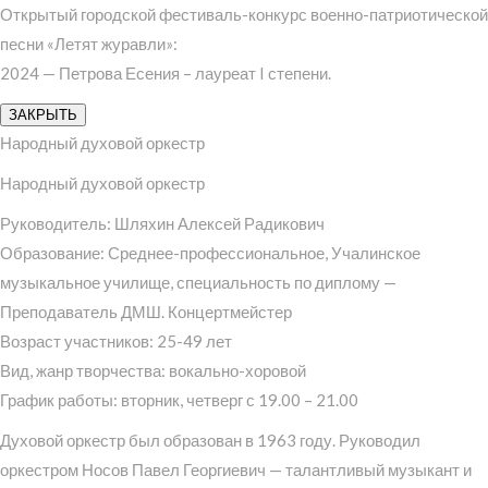
Открытый городской фестиваль-конкурс военно-патриотической
песни «Летят журавли»:
2024 — Петрова Есения – лауреат I степени.
ЗАКРЫТЬ
Народный духовой оркестр
Народный духовой оркестр
Руководитель: Шляхин Алексей Радикович
Образование: Среднее-профессиональное, Учалинское
музыкальное училище, специальность по диплому —
Преподаватель ДМШ. Концертмейстер
Возраст участников: 25-49 лет
Вид, жанр творчества: вокально-хоровой
График работы: вторник, четверг с 19.00 – 21.00
Духовой оркестр был образован в 1963 году. Руководил
оркестром Носов Павел Георгиевич — талантливый музыкант и