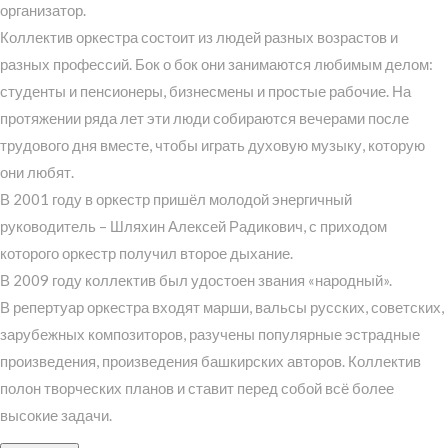
организатор.
Коллектив оркестра состоит из людей разных возрастов и
разных профессий. Бок о бок они занимаются любимым делом:
студенты и пенсионеры, бизнесмены и простые рабочие. На
протяжении ряда лет эти люди собираются вечерами после
трудового дня вместе, чтобы играть духовую музыку, которую
они любят.
В 2001 году в оркестр пришёл молодой энергичный
руководитель – Шляхин Алексей Радикович, с приходом
которого оркестр получил второе дыхание.
В 2009 году коллектив был удостоен звания «народный».
В репертуар оркестра входят марши, вальсы русских, советских,
зарубежных композиторов, разучены популярные эстрадные
произведения, произведения башкирских авторов. Коллектив
полон творческих планов и ставит перед собой всё более
высокие задачи.