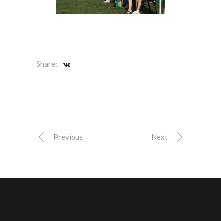
Share:
Previous
Next