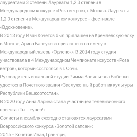
лауреатами 3 степени. Лауреаты 1,2,3 степени в
Международном конкурсе «Роза ветров», г. Москва. Лауреаты
1,2,3 степени в Международном конкурсе – фестивале
«Вдохновение».
В 2013 году Иван Кочетов был приглашен на Кремлевскую елку
в Москве, Арина Барсукова приглашена на смену в
Международный лагерь «Орленок». В 2014 году студия
участвовала в 4 Международном Чемпионате искусств «Роза
ветров», который состоялся в г. Сочи.
Руководитель вокальной студии Римма Васильевна Бабенко
удостоена Почетного звания «Заслуженный работник культуры
Республики Башкортостан».
В 2020 году Анна Ларина стала участницей телевизионного
проекта «Ты – супер!».
Солисты ансамбля ежегодно становятся лауреатами
Всероссийского конкурса «Золотой сапсан»:
2015 – Кочетов Иван, Гран-при;