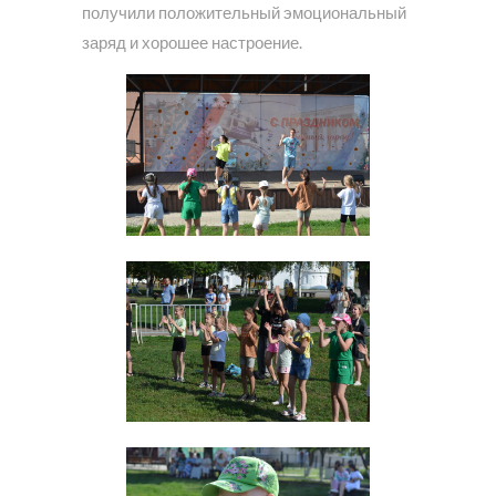
получили положительный эмоциональный
заряд и хорошее настроение.