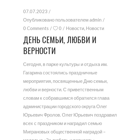
07.07.2023
Опубликовано пользователем
admin
0 Comments
0
Новости
,
Новости
ДЕНЬ СЕМЬИ, ЛЮБВИ И
ВЕРНОСТИ
Сегодня, в парке культуры и отдыха им.
Гагарина состоялись праздничные
мероприятия, посвященные Дню семьи,
любви и верности. С приветственным
словам к собравшимся обратился глава
администрации городского округа Олег
Юрьевич Фролов. Олег Юрьевич поздравил
всех с праздником и наградил семью
Миграновых общественной наградой –
медалью «За любовь и верность».