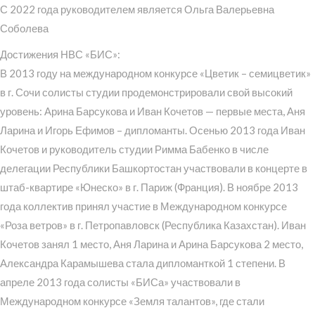
С 2022 года руководителем является Ольга Валерьевна
Соболева
Достижения НВС «БИС»:
В 2013 году на международном конкурсе «Цветик – семицветик»
в г. Сочи солисты студии продемонстрировали свой высокий
уровень: Арина Барсукова и Иван Кочетов — первые места, Аня
Ларина и Игорь Ефимов – дипломанты. Осенью 2013 года Иван
Кочетов и руководитель студии Римма Бабенко в числе
делегации Республики Башкортостан участвовали в концерте в
штаб-квартире «Юнеско» в г. Париж (Франция). В ноябре 2013
года коллектив принял участие в Международном конкурсе
«Роза ветров» в г. Петропавловск (Республика Казахстан). Иван
Кочетов занял 1 место, Аня Ларина и Арина Барсукова 2 место,
Александра Карамышева стала дипломанткой 1 степени. В
апреле 2013 года солисты «БИСа» участвовали в
Международном конкурсе «Земля талантов», где стали