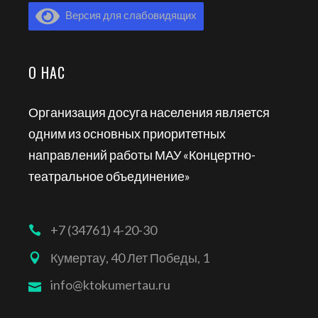
Версия для слабовидящих
О НАС
Организация досуга населения является
одним из основных приоритетных
направлений работы МАУ «Концертно-
театральное объединение»
+7 (34761) 4-20-30
Кумертау, 40 Лет Победы, 1
info@ktokumertau.ru