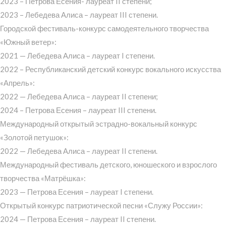
2023 – Петрова Есения- лауреат II степени;
2023 – Лебедева Алиса – лауреат III степени.
Городской фестиваль-конкурс самодеятельного творчества
«Южный ветер»:
2021 — Лебедева Алиса – лауреат I степени.
2022 – Республиканский детский конкурс вокального искусства
«Апрель»:
2022 — Лебедева Алиса – лауреат II степени;
2024 – Петрова Есения – лауреат III степени.
Международный открытый эстрадно-вокальный конкурс
«Золотой петушок»:
2022 — Лебедева Алиса – лауреат II степени.
Международный фестиваль детского, юношеского и взрослого
творчества «Матрёшка»:
2023 — Петрова Есения – лауреат I степени.
Открытый конкурс патриотической песни «Служу России»:
2024 — Петрова Есения – лауреат II степени.