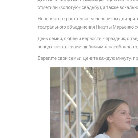
отметили «золотую» свадьбу), а также вокальн
Невероятно трогательным сюрпризом для зрител
театрального объединения Никиты Марьенко со
День семьи, любви и верности – праздник, об
повод сказать своим любимым «спасибо» за то, 
Берегите свои семьи, цените каждую минуту, пр