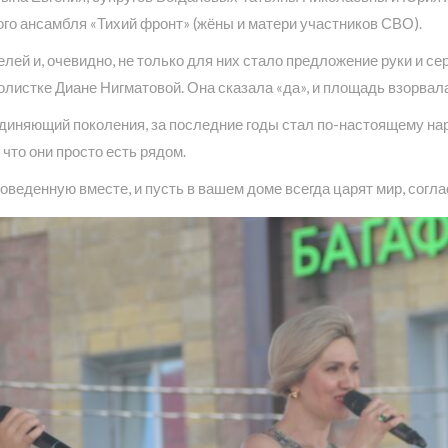
ого ансамбля «Тихий фронт» (жёны и матери участников СВО).
ей и, очевидно, не только для них стало предложение руки и се
листке Диане Нигматовой. Она сказала «да», и площадь взорва
ъединяющий поколения, за последние годы стал по-настоящему н
что они просто есть рядом.
оведенную вместе, и пусть в вашем доме всегда царят мир, согла