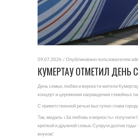
09.07.2026
Опубликовано пользователем
ad
КУМЕРТАУ ОТМЕТИЛ ДЕНЬ 
День семьи, любви и верности жители Кумерта
концерт и церемония награждения семейных п
С приветственной речью выступил глава город
Так, медаль «За любовь и верность» получили
крепкой и дружной семьи. Супруги долгие годы
внуков!