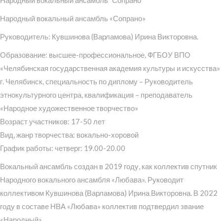
Народный вокальный ансамбль «Сопрано»
Руководитель: Кувшинова (Варламова) Ирина Викторовна.
Образование: высшее-профессиональное, ФГБОУ ВПО
«Челябинская государственная академия культуры и искусства»
г. Челябинск, специальность по диплому – Руководитель
этнокультурного центра, квалификация – преподаватель
«Народное художественное творчество»
Возраст участников: 17-50 лет
Вид, жанр творчества: вокально-хоровой
График работы: четверг: 19.00-20.00
Вокальный ансамбль создан в 2019 году, как коллектив спутник
Народного вокального ансамбля «Любава». Руководит
коллективом Кувшинова (Варламова) Ирина Викторовна. В 2022
году в составе НВА «Любава» коллектив подтвердил звание
«Народный».