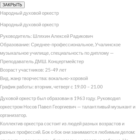
ЗАКРЫТЬ
Народный духовой оркестр
Народный духовой оркестр
Руководитель: Шляхин Алексей Радикович
Образование: Среднее-профессиональное, Учалинское
музыкальное училище, специальность по диплому —
Преподаватель ДМШ. Концертмейстер
Возраст участников: 25-49 лет
Вид, жанр творчества: вокально-хоровой
График работы: вторник, четверг с 19.00 – 21.00
Духовой оркестр был образован в 1963 году. Руководил
оркестром Носов Павел Георгиевич — талантливый музыкант и
организатор.
Коллектив оркестра состоит из людей разных возрастов и
разных профессий. Бок о бок они занимаются любимым делом: