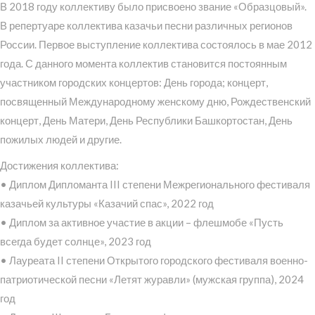
В 2018 году коллективу было присвоено звание «Образцовый».
В репертуаре коллектива казачьи песни различных регионов
России. Первое выступление коллектива состоялось в мае 2012
года. С данного момента коллектив становится постоянным
участником городских концертов: День города; концерт,
посвященный Международному женскому дню, Рождественский
концерт, День Матери, День Республики Башкортостан, День
пожилых людей и другие.
Достижения коллектива:
• Диплом Дипломанта III степени Межрегионального фестиваля
казачьей культуры «Казачий спас», 2022 год
• Диплом за активное участие в акции – флешмобе «Пусть
всегда будет солнце», 2023 год
• Лауреата II степени Открытого городского фестиваля военно-
патриотической песни «Летят журавли» (мужская группа), 2024
год