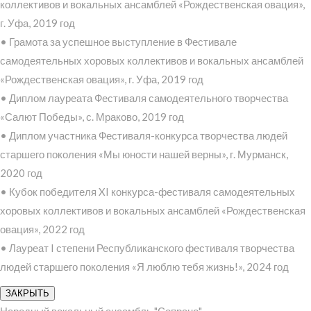
коллективов и вокальных ансамблей «Рождественская овация»,
г. Уфа, 2019 год
• Грамота за успешное выступление в Фестивале
самодеятельных хоровых коллективов и вокальных ансамблей
«Рождественская овация», г. Уфа, 2019 год
• Диплом лауреата Фестиваля самодеятельного творчества
«Салют Победы», с. Мраково, 2019 год
• Диплом участника Фестиваля-конкурса творчества людей
старшего поколения «Мы юности нашей верны», г. Мурманск,
2020 год
• Кубок победителя XI конкурса-фестиваля самодеятельных
хоровых коллективов и вокальных ансамблей «Рождественская
овация», 2022 год
• Лауреат I степени Республиканского фестиваля творчества
людей старшего поколения «Я люблю тебя жизнь!», 2024 год
ЗАКРЫТЬ
Народный вокальный ансамбль "Сопрано"