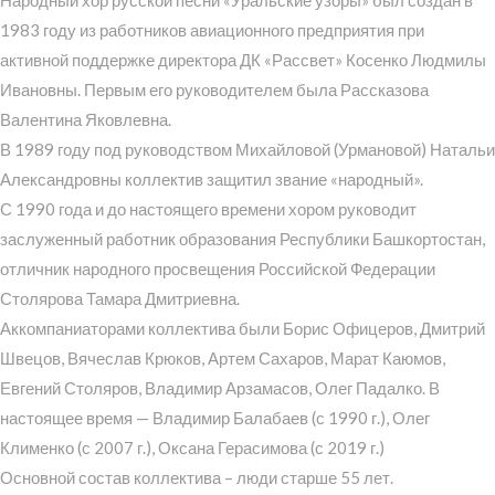
1983 году из работников авиационного предприятия при
активной поддержке директора ДК «Рассвет» Косенко Людмилы
Ивановны. Первым его руководителем была Рассказова
Валентина Яковлевна.
В 1989 году под руководством Михайловой (Урмановой) Натальи
Александровны коллектив защитил звание «народный».
С 1990 года и до настоящего времени хором руководит
заслуженный работник образования Республики Башкортостан,
отличник народного просвещения Российской Федерации
Столярова Тамара Дмитриевна.
Аккомпаниаторами коллектива были Борис Офицеров, Дмитрий
Швецов, Вячеслав Крюков, Артем Сахаров, Марат Каюмов,
Евгений Столяров, Владимир Арзамасов, Олег Падалко. В
настоящее время — Владимир Балабаев (с 1990 г.), Олег
Клименко (с 2007 г.), Оксана Герасимова (с 2019 г.)
Основной состав коллектива – люди старше 55 лет.