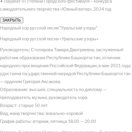
• Лауреат III степени Городского фестиваля – конкурса
самодеятельного творчества «Южный ветер», 2024 год
ЗАКРЫТЬ
Народный хор русской песни "Уральские узоры"
Народный хор русской песни «Уральские узоры»
Руководитель: Столярова Тамара Дмитриевна, заслуженный
работник образования Республики Башкортостан, отличник
народного просвещения Российской Федерации, в мае 2021 года
удостоена государственной наградой Республики Башкортостан
— орденом Григория Аксакова.
Образование: высшее, специальность по диплому —
преподаватель музыки, руководитель хора
Возраст: старше 50 лет
Вид, жанр творчества: вокально-хоровой
График работы: вторник, пятница 18.00 — 20.00
Народный хор русской песни «Уральские узоры» был создан в