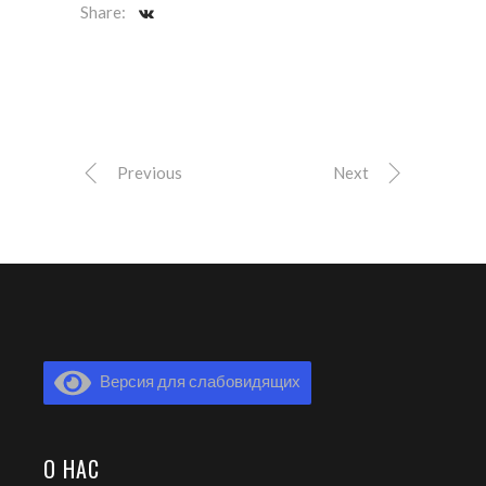
Share:
Previous
Next
Версия для слабовидящих
О НАС