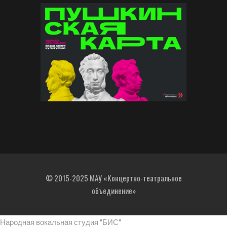
© 2015-2025 МАУ «Концертно-театральное
объединение»
Народная вокальная студия "БИС"