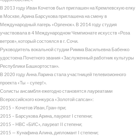
В 2013 году Иван Кочетов был приглашен на Кремлевскую елку
в Москве, Арина Барсукова приглашена на смену в
Международный лагерь «Орленок». В 2014 году студия
участвовала в 4 Международном Чемпионате искусств «Роза
ветров», который состоялся в г. Сочи.
Руководитель вокальной студии Римма Васильевна Бабенко
удостоена Почетного звания «Заслуженный работник культуры
Республики Башкортостан».
В 2020 году Анна Ларина стала участницей телевизионного
проекта «Ты – супер!».
Солисты ансамбля ежегодно становятся лауреатами
Всероссийского конкурса «Золотой сапсан»:
2015 – Кочетов Иван, Гран-при;
2015 – Барсукова Арина, лауреат I степени;
2015 – НВС «БИС», лауреат II степени;
2015 — Кунафина Алина, дипломант I степени;