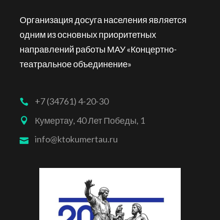
Организация досуга населения является
одним из основных приоритетных
направлений работы МАУ «Концертно-
театральное объединение»
+7 (34761) 4-20-30
Кумертау, 40 Лет Победы, 1
info@ktokumertau.ru