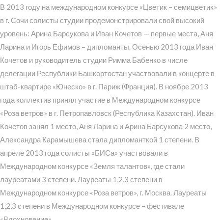
В 2013 году на международном конкурсе «Цветик – семицветик»
в г. Сочи солисты студии продемонстрировали свой высокий
уровень: Арина Барсукова и Иван Кочетов — первые места, Аня
Ларина и Игорь Ефимов – дипломанты. Осенью 2013 года Иван
Кочетов и руководитель студии Римма Бабенко в числе
делегации Республики Башкортостан участвовали в концерте в
штаб-квартире «Юнеско» в г. Париж (Франция). В ноябре 2013
года коллектив принял участие в Международном конкурсе
«Роза ветров» в г. Петропавловск (Республика Казахстан). Иван
Кочетов занял 1 место, Аня Ларина и Арина Барсукова 2 место,
Александра Карамышева стала дипломанткой 1 степени. В
апреле 2013 года солисты «БИСа» участвовали в
Международном конкурсе «Земля талантов», где стали
лауреатами 3 степени. Лауреаты 1,2,3 степени в
Международном конкурсе «Роза ветров», г. Москва. Лауреаты
1,2,3 степени в Международном конкурсе – фестивале
«Вдохновение».