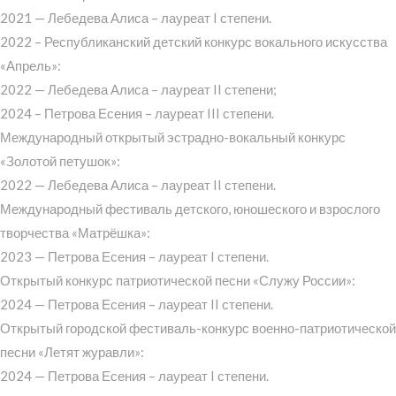
2021 — Лебедева Алиса – лауреат I степени.
2022 – Республиканский детский конкурс вокального искусства
«Апрель»:
2022 — Лебедева Алиса – лауреат II степени;
2024 – Петрова Есения – лауреат III степени.
Международный открытый эстрадно-вокальный конкурс
«Золотой петушок»:
2022 — Лебедева Алиса – лауреат II степени.
Международный фестиваль детского, юношеского и взрослого
творчества «Матрёшка»:
2023 — Петрова Есения – лауреат I степени.
Открытый конкурс патриотической песни «Служу России»:
2024 — Петрова Есения – лауреат II степени.
Открытый городской фестиваль-конкурс военно-патриотической
песни «Летят журавли»:
2024 — Петрова Есения – лауреат I степени.