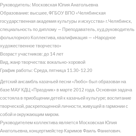
Руководитель: Московская Юлия Анатольевна
Образование: высшее, ФГБОУ ВПО «Челябинская
государственная академия культуры и искусства» г.Челябинск,
специальность по диплому — Преподаватель, худ.руководитель
фольклорного Коллектива, квалификация — «Народное
художественное творчество»
Возраст участников: до 14 лет
Вид, жанр творчества: вокально-хоровой
График работы: Среда, пятница 11.30-12.20
Детский ансамбль казачьей песни «Любо» был образован на
базе МАУ КДЦ «Праздник» в марте 2012 года. Основная задача
состояла в приобщении детей к казачьей культуре; воспитание
творческой, раскрепощенной личности, живущей в гармонии с
собой и окружающим миром.
Руководителем коллектива является Московская Юлия
Анатольевна, концертмейстер Каримов Фаиль Фанилович.