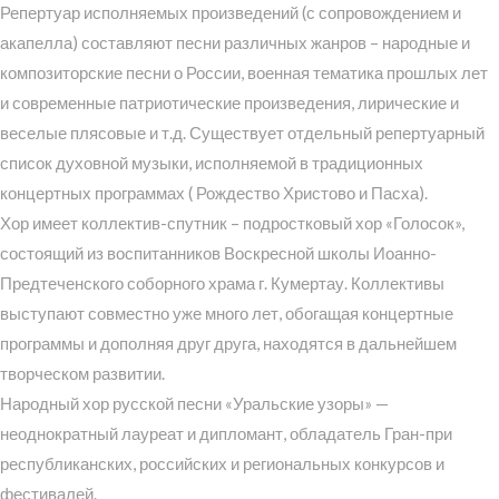
Репертуар исполняемых произведений (с сопровождением и
акапелла) составляют песни различных жанров – народные и
композиторские песни о России, военная тематика прошлых лет
и современные патриотические произведения, лирические и
веселые плясовые и т.д. Существует отдельный репертуарный
список духовной музыки, исполняемой в традиционных
концертных программах ( Рождество Христово и Пасха).
Хор имеет коллектив-спутник – подростковый хор «Голосок»,
состоящий из воспитанников Воскресной школы Иоанно-
Предтеченского соборного храма г. Кумертау. Коллективы
выступают совместно уже много лет, обогащая концертные
программы и дополняя друг друга, находятся в дальнейшем
творческом развитии.
Народный хор русской песни «Уральские узоры» —
неоднократный лауреат и дипломант, обладатель Гран-при
республиканских, российских и региональных конкурсов и
фестивалей.