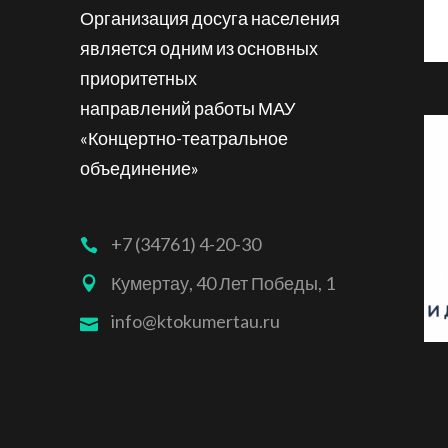
Организация досуга населения
является одним из основных
приоритетных
направлений работы МАУ
«Концертно-театральное
объединение»
+7 (34761) 4-20-30
Кумертау, 40 Лет Победы, 1
info@ktokumertau.ru