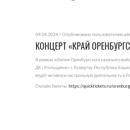
09.04.2024
Опубликовано пользователем
ad
КОНЦЕРТ «КРАЙ ОРЕНБУРГ
В рамках юбилея Оренбургского казачьего вой
ДК «Угольщиков» г. Кумертау Республики Башк
ведёт активную гастрольную деятельность в Р
Онлайн билеты:
https://quicktickets.ru/orenbu