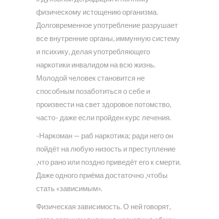
физическому истощению организма.
Долговременное употребление разрушает
все внутренние органы, иммунную систему
и психику, делая употребляющего
наркотики инвалидом на всю жизнь.
Молодой человек становится не
способным позаботиться о себе и
произвести на свет здоровое потомство,
часто- даже если пройден курс лечения.
-Наркоман — раб наркотика; ради него он
пойдёт на любую низость и преступление
,что рано или поздно приведёт его к смерти.
Даже одного приёма достаточно ,чтобы
стать «зависимым».
Физическая зависимость. О ней говорят,