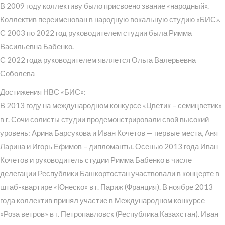
В 2009 году коллективу было присвоено звание «народный».
Коллектив переименован в народную вокальную студию «БИС».
С 2003 по 2022 год руководителем студии была Римма
Васильевна Бабенко.
С 2022 года руководителем является Ольга Валерьевна
Соболева
Достижения НВС «БИС»:
В 2013 году на международном конкурсе «Цветик – семицветик»
в г. Сочи солисты студии продемонстрировали свой высокий
уровень: Арина Барсукова и Иван Кочетов — первые места, Аня
Ларина и Игорь Ефимов – дипломанты. Осенью 2013 года Иван
Кочетов и руководитель студии Римма Бабенко в числе
делегации Республики Башкортостан участвовали в концерте в
штаб-квартире «Юнеско» в г. Париж (Франция). В ноябре 2013
года коллектив принял участие в Международном конкурсе
«Роза ветров» в г. Петропавловск (Республика Казахстан). Иван