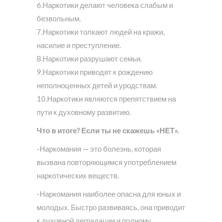
6.Наркотики делают человека слабым и
безвольным.
7.Наркотики толкают людей на кражи,
насилие и преступление.
8.Наркотики разрушают семьи.
9.Наркотики приводят к рождению
неполноценных детей и уродствам.
10.Наркотики являются препятствием на
пути к духовному развитию.
Что в итоге? Если ты не скажешь «НЕТ».
-Наркомания — это болезнь, которая
вызвана повторяющимся употреблением
наркотических веществ.
-Наркомания наиболее опасна для юных и
молодых. Быстро развиваясь, она приводит
к духовной деградации и полному