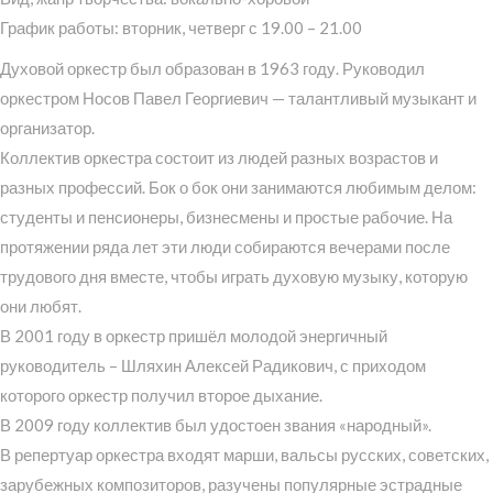
График работы: вторник, четверг с 19.00 – 21.00
Духовой оркестр был образован в 1963 году. Руководил
оркестром Носов Павел Георгиевич — талантливый музыкант и
организатор.
Коллектив оркестра состоит из людей разных возрастов и
разных профессий. Бок о бок они занимаются любимым делом:
студенты и пенсионеры, бизнесмены и простые рабочие. На
протяжении ряда лет эти люди собираются вечерами после
трудового дня вместе, чтобы играть духовую музыку, которую
они любят.
В 2001 году в оркестр пришёл молодой энергичный
руководитель – Шляхин Алексей Радикович, с приходом
которого оркестр получил второе дыхание.
В 2009 году коллектив был удостоен звания «народный».
В репертуар оркестра входят марши, вальсы русских, советских,
зарубежных композиторов, разучены популярные эстрадные