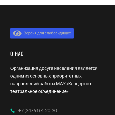
Версия для слабовидящих
О НАС
Организация досуга населения является
одним из основных приоритетных
направлений работы МАУ «Концертно-
театральное объединение»
+7 (34761) 4-20-30