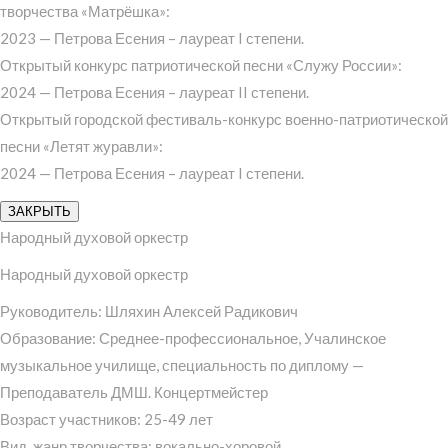
творчества «Матрёшка»:
2023 — Петрова Есения – лауреат I степени.
Открытый конкурс патриотической песни «Служу России»:
2024 — Петрова Есения – лауреат II степени.
Открытый городской фестиваль-конкурс военно-патриотической
песни «Летят журавли»:
2024 — Петрова Есения – лауреат I степени.
ЗАКРЫТЬ
Народный духовой оркестр
Народный духовой оркестр
Руководитель: Шляхин Алексей Радикович
Образование: Среднее-профессиональное, Учалинское
музыкальное училище, специальность по диплому —
Преподаватель ДМШ. Концертмейстер
Возраст участников: 25-49 лет
Вид, жанр творчества: вокально-хоровой