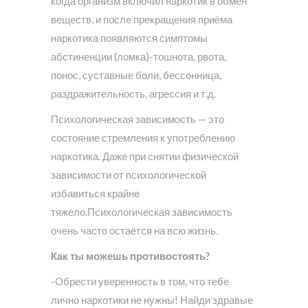
когда организм включил наркотик в обмен
веществ, и после прекращения приёма
наркотика появляются симптомы
абстиненции (ломка)-тошнота, рвота,
понос, суставные боли, бессонница,
раздражительность, агрессия и т.д.
Психологическая зависимость — это
состояние стремления к употреблению
наркотика. Даже при снятии физической
зависимости от психологической
избавиться крайне
тяжело.Психологическая зависимость
очень часто остаётся на всю жизнь.
Как ты можешь противостоять?
-Обрести уверенность в том, что тебе
лично наркотики не нужны! Найди здравые