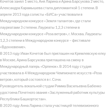
Кочетов занял 1 место, Аня Ларина и Арина Барсукова 2 место,
Александра Карамышева стала дипломанткой 1 степени. В
апреле 2013 года солисты «БИСа» участвовали в
Международном конкурсе «Земля талантов», где стали
лауреатами 3 степени. Лауреаты 1,2,3 степени в
Международном конкурсе «Роза ветров», г. Москва. Лауреаты
1,2,3 степени в Международном конкурсе – фестивале
«Вдохновение».
В 2013 году Иван Кочетов был приглашен на Кремлевскую елку
в Москве, Арина Барсукова приглашена на смену в
Международный лагерь «Орленок». В 2014 году студия
участвовала в 4 Международном Чемпионате искусств «Роза
ветров», который состоялся в г. Сочи.
Руководитель вокальной студии Римма Васильевна Бабенко
удостоена Почетного звания «Заслуженный работник культуры
Республики Башкортостан».
В 2020 году Анна Ларина стала участницей телевизионного