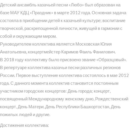
Детский ансамбль казачьей песни «Любо» был образован на
базе МАУ КДЦ «Праздник» в марте 2012 года. Основная задача
состояла в приобщении детей к казачьей культуре; воспитание
творческой, раскрепощенной личности, живущей в гармонии с
собой и окружающим миром.
Руководителем коллектива является Московская Юлия
Анатольевна, концертмейстер Каримов Фаиль Фанилович.
В 2018 году коллективу было присвоено звание «Образцовый».
В репертуаре коллектива казачьи песни различных регионов
России. Первое выступление коллектива состоялось в мае 2012
года. С данного момента коллектив становится постоянным
участником городских концертов: День города; концерт,
посвященный Международному женскому дню, Рождественский
концерт, День Матери, День Республики Башкортостан, День
пожилых людей и другие.
Достижения коллектива: