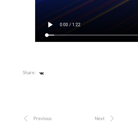
Share:
Previous
Next