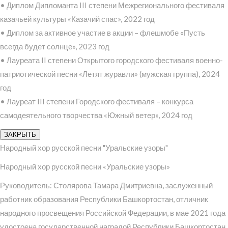
• Диплом Дипломанта III степени Межрегионального фестиваля
казачьей культуры «Казачий спас», 2022 год
• Диплом за активное участие в акции – флешмобе «Пусть
всегда будет солнце», 2023 год
• Лауреата II степени Открытого городского фестиваля военно-
патриотической песни «Летят журавли» (мужская группа), 2024
год
• Лауреат III степени Городского фестиваля – конкурса
самодеятельного творчества «Южный ветер», 2024 год
ЗАКРЫТЬ
Народный хор русской песни "Уральские узоры"
Народный хор русской песни «Уральские узоры»
Руководитель: Столярова Тамара Дмитриевна, заслуженный
работник образования Республики Башкортостан, отличник
народного просвещения Российской Федерации, в мае 2021 года
удостоена государственной наградой Республики Башкортостан