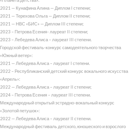
«Планета детства»:
2021 — Кунафина Алина — Диплом I степени;
2021 — Терехова Ольга — Диплом II степени;
2021 — НВС «БИС» — Диплом III степени;
2023 – Петрова Есения- лауреат II степени;
2023 – Лебедева Алиса – лауреат III степени.
Городской фестиваль-конкурс самодеятельного творчества
«Южный ветер»:
2021 — Лебедева Алиса – лауреат I степени.
2022 – Республиканский детский конкурс вокального искусства
«Апрель»:
2022 — Лебедева Алиса – лауреат II степени;
2024 – Петрова Есения – лауреат III степени.
Международный открытый эстрадно-вокальный конкурс
«Золотой петушок»:
2022 — Лебедева Алиса – лауреат II степени.
Международный фестиваль детского, юношеского и взрослого