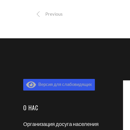
Previous
Версия для слабовидящих
О НАС
Организация досуга населения