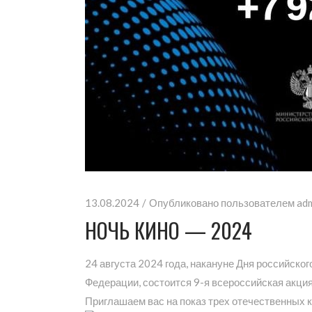
13.08.2024
Опубликовано пользователем
ad
НОЧЬ КИНО — 2024
24 августа 2024 года, накануне Дня российск
Федерации, состоится 9-я всероссийская акция
Приглашаем вас на показ трех отечественных к