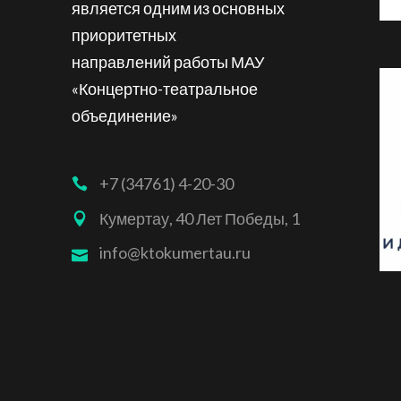
является одним из основных
приоритетных
направлений работы МАУ
«Концертно-театральное
объединение»
+7 (34761) 4-20-30
Кумертау, 40 Лет Победы, 1
info@ktokumertau.ru