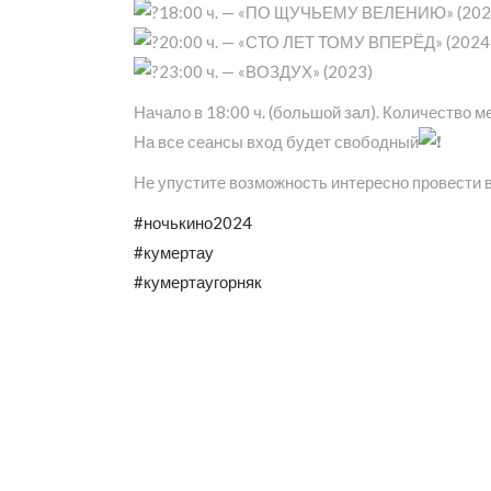
18:00 ч. — «ПО ЩУЧЬЕМУ ВЕЛЕНИЮ» (202
20:00 ч. — «СТО ЛЕТ ТОМУ ВПЕРЁД» (2024
23:00 ч. — «ВОЗДУХ» (2023)
Начало в 18:00 ч. (большой зал). Количество м
На все сеансы вход будет свободный
Не упустите возможность интересно провести 
#ночькино2024
#кумертау
#кумертаугорняк