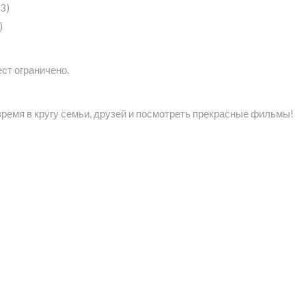
3)
)
ест ограничено.
время в кругу семьи, друзей и посмотреть прекрасные фильмы!