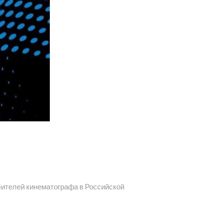
бителей кинематографа в Российской