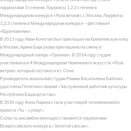
лауреатами 3 степени. Лауреаты 1,2,3 степени в
Международном конкурсе «Роза ветров», г. Москва. Лауреаты
1,2,3 степени в Международном конкурсе – фестивале
«Вдохновение».
В 2013 году Иван Кочетов был приглашен на Кремлевскую елку
в Москве, Арина Барсукова приглашена на смену в
Международный лагерь «Орленок». В 2014 году студия
участвовала в 4 Международном Чемпионате искусств «Роза
ветров», который состоялся в г. Сочи.
Руководитель вокальной студии Римма Васильевна Бабенко
удостоена Почетного звания «Заслуженный работник культуры
Республики Башкортостан».
В 2020 году Анна Ларина стала участницей телевизионного
проекта «Ты – супер!».
Солисты ансамбля ежегодно становятся лауреатами
Всероссийского конкурса «Золотой сапсан»: