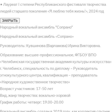
• Лауреат I степени Республиканского фестиваля творчества
людей старшего поколения «Я люблю тебя жизнь!», 2024 год
ЗАКРЫТЬ
Народный вокальный ансамбль "Сопрано"
Народный вокальный ансамбль «Сопрано»
Руководитель: Кувшинова (Варламова) Ирина Викторовна.
Образование: высшее-профессиональное, ФГБОУ ВПО
«Челябинская государственная академия культуры и искусства»
г. Челябинск, специальность по диплому – Руководитель
этнокультурного центра, квалификация – преподаватель
«Народное художественное творчество»
Возраст участников: 17-50 лет
Вид, жанр творчества: вокально-хоровой
График работы: четверг: 19.00-20.00
Вокальный ансамбль создан в 2019 году, как коллектив спутник