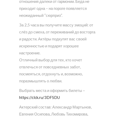
отношения далеки от гармонии. Беда не
приходит одна – на пороге появляется
неожиданный “сюрприз”.
За 2,5 часа вы получите массу эмоций: от
слёз до смеха, от переживаний до восторга
и радости. Актёры подкупят вас своей
искренностью и подарят хорошее
настроение.
Отличный выбор для тех, кто хочет
отвлечься от повседневных забот,
посмеяться, отдохнуть и, возможно,
поразмышлять о любви.
Выбрать места и оформить билеты –
https://clck.ru/3DFSDU
Актерский состав: Александр Мартынов,
Евгения Осипова, Любовь Тихомирова,