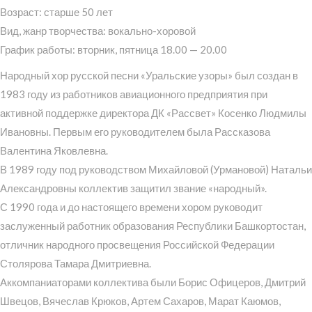
Возраст: старше 50 лет
Вид, жанр творчества: вокально-хоровой
График работы: вторник, пятница 18.00 — 20.00
Народный хор русской песни «Уральские узоры» был создан в
1983 году из работников авиационного предприятия при
активной поддержке директора ДК «Рассвет» Косенко Людмилы
Ивановны. Первым его руководителем была Рассказова
Валентина Яковлевна.
В 1989 году под руководством Михайловой (Урмановой) Натальи
Александровны коллектив защитил звание «народный».
С 1990 года и до настоящего времени хором руководит
заслуженный работник образования Республики Башкортостан,
отличник народного просвещения Российской Федерации
Столярова Тамара Дмитриевна.
Аккомпаниаторами коллектива были Борис Офицеров, Дмитрий
Швецов, Вячеслав Крюков, Артем Сахаров, Марат Каюмов,