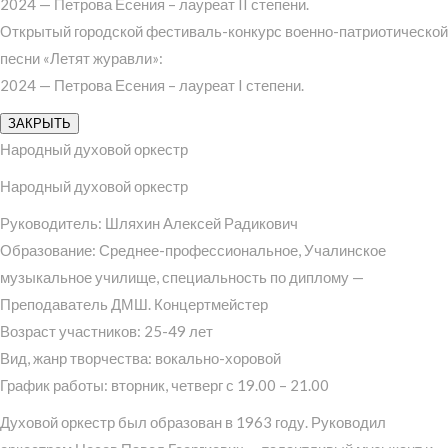
2024 — Петрова Есения – лауреат II степени.
Открытый городской фестиваль-конкурс военно-патриотической
песни «Летят журавли»:
2024 — Петрова Есения – лауреат I степени.
ЗАКРЫТЬ
Народный духовой оркестр
Народный духовой оркестр
Руководитель: Шляхин Алексей Радикович
Образование: Среднее-профессиональное, Учалинское
музыкальное училище, специальность по диплому —
Преподаватель ДМШ. Концертмейстер
Возраст участников: 25-49 лет
Вид, жанр творчества: вокально-хоровой
График работы: вторник, четверг с 19.00 – 21.00
Духовой оркестр был образован в 1963 году. Руководил