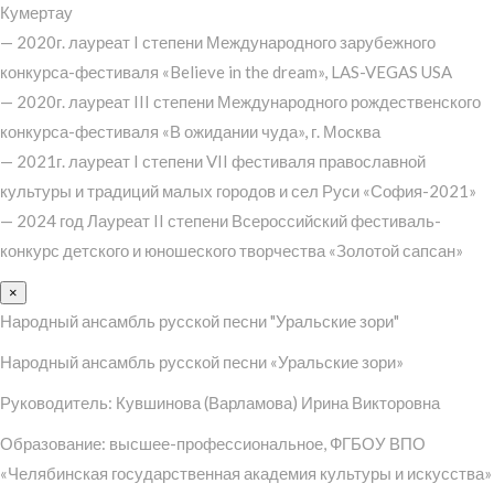
Кумертау
— 2020г. лауреат I степени Международного зарубежного
конкурса-фестиваля «Believe in the dream», LAS-VEGAS USA
— 2020г. лауреат III степени Международного рождественского
конкурса-фестиваля «В ожидании чуда», г. Москва
— 2021г. лауреат I степени VII фестиваля православной
культуры и традиций малых городов и сел Руси «София-2021»
— 2024 год Лауреат II степени Всероссийский фестиваль-
конкурс детского и юношеского творчества «Золотой сапсан»
×
Народный ансамбль русской песни "Уральские зори"
Народный ансамбль русской песни «Уральские зори»
Руководитель: Кувшинова (Варламова) Ирина Викторовна
Образование: высшее-профессиональное, ФГБОУ ВПО
«Челябинская государственная академия культуры и искусства»