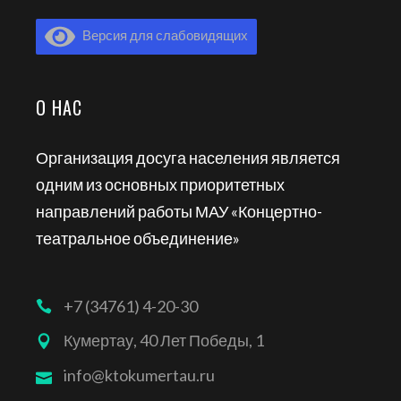
Версия для слабовидящих
О НАС
Организация досуга населения является
одним из основных приоритетных
направлений работы МАУ «Концертно-
театральное объединение»
+7 (34761) 4-20-30
Кумертау, 40 Лет Победы, 1
info@ktokumertau.ru