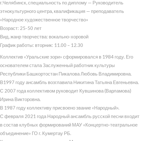
г.Челябинск, специальность по диплому — Руководитель
этнокультурного центра, квалификация — преподаватель
«Народное художественное творчество»
Возраст: 25-50 лет
Вид, жанр творчества: вокально-хоровой
График работы: вторник: 11.00 – 12.30
Коллектив «Уральские зори» сформировался в 1984 году. Его
основателем стала Заслуженный работник культуры
Республики Башкортостан Пикалова Любовь Владимировна.
В1997 году ансамбль возглавила Никитина Татьяна Евгеньевна.
С 2007 года коллективом руководит Кувшинова (Варламова)
Ирина Викторовна.
В 1987 году коллективу присвоено звание «Народный».
С февраля 2021 года Народный ансамбль русской песни входит
в состав клубных формирований МАУ «Концертно-театральное
объединение» ГО г. Кумертау РБ.