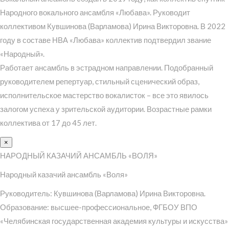
Народного вокального ансамбля «Любава». Руководит
коллективом Кувшинова (Варламова) Ирина Викторовна. В 2022
году в составе НВА «Любава» коллектив подтвердил звание
«Народный».
Работает ансамбль в эстрадном направлении. Подобранный
руководителем репертуар, стильный сценический образ,
исполнительское мастерство вокалисток – все это явилось
залогом успеха у зрительской аудитории. Возрастные рамки
коллектива от 17 до 45 лет.
×
НАРОДНЫЙ КАЗАЧИЙ АНСАМБЛЬ «ВОЛЯ»
Народный казачий ансамбль «Воля»
Руководитель: Кувшинова (Варламова) Ирина Викторовна.
Образование: высшее-профессиональное, ФГБОУ ВПО
«Челябинская государственная академия культуры и искусства»