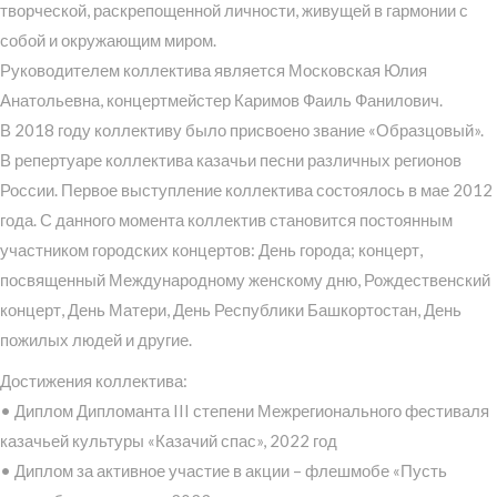
творческой, раскрепощенной личности, живущей в гармонии с
собой и окружающим миром.
Руководителем коллектива является Московская Юлия
Анатольевна, концертмейстер Каримов Фаиль Фанилович.
В 2018 году коллективу было присвоено звание «Образцовый».
В репертуаре коллектива казачьи песни различных регионов
России. Первое выступление коллектива состоялось в мае 2012
года. С данного момента коллектив становится постоянным
участником городских концертов: День города; концерт,
посвященный Международному женскому дню, Рождественский
концерт, День Матери, День Республики Башкортостан, День
пожилых людей и другие.
Достижения коллектива:
• Диплом Дипломанта III степени Межрегионального фестиваля
казачьей культуры «Казачий спас», 2022 год
• Диплом за активное участие в акции – флешмобе «Пусть