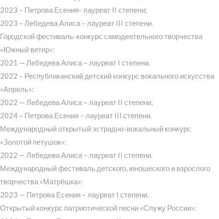
2023 – Петрова Есения- лауреат II степени;
2023 – Лебедева Алиса – лауреат III степени.
Городской фестиваль-конкурс самодеятельного творчества
«Южный ветер»:
2021 — Лебедева Алиса – лауреат I степени.
2022 – Республиканский детский конкурс вокального искусства
«Апрель»:
2022 — Лебедева Алиса – лауреат II степени;
2024 – Петрова Есения – лауреат III степени.
Международный открытый эстрадно-вокальный конкурс
«Золотой петушок»:
2022 — Лебедева Алиса – лауреат II степени.
Международный фестиваль детского, юношеского и взрослого
творчества «Матрёшка»:
2023 — Петрова Есения – лауреат I степени.
Открытый конкурс патриотической песни «Служу России»: