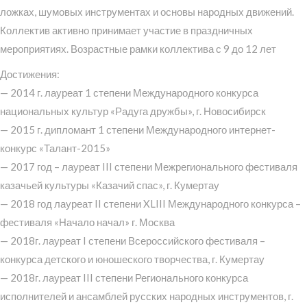
ложках, шумовых инструментах и основы народных движений.
Коллектив активно принимает участие в праздничных
мероприятиях. Возрастные рамки коллектива с 9 до 12 лет
Достижения:
— 2014 г. лауреат 1 степени Международного конкурса
национальных культур «Радуга дружбы», г. Новосибирск
— 2015 г. дипломант 1 степени Международного интернет-
конкурс «Талант-2015»
— 2017 год – лауреат III степени Межрегионального фестиваля
казачьей культуры «Казачий спас», г. Кумертау
— 2018 год лауреат II степени XLIII Международного конкурса –
фестиваля «Начало начал» г. Москва
— 2018г. лауреат I степени Всероссийского фестиваля –
конкурса детского и юношеского творчества, г. Кумертау
— 2018г. лауреат III степени Регионального конкурса
исполнителей и ансамблей русских народных инструментов, г.