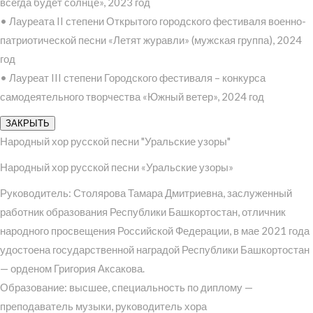
всегда будет солнце», 2023 год
• Лауреата II степени Открытого городского фестиваля военно-
патриотической песни «Летят журавли» (мужская группа), 2024
год
• Лауреат III степени Городского фестиваля – конкурса
самодеятельного творчества «Южный ветер», 2024 год
ЗАКРЫТЬ
Народный хор русской песни "Уральские узоры"
Народный хор русской песни «Уральские узоры»
Руководитель: Столярова Тамара Дмитриевна, заслуженный
работник образования Республики Башкортостан, отличник
народного просвещения Российской Федерации, в мае 2021 года
удостоена государственной наградой Республики Башкортостан
— орденом Григория Аксакова.
Образование: высшее, специальность по диплому —
преподаватель музыки, руководитель хора