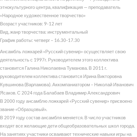
этнокультурного центра, квалификация — преподаватель
«Народное художественное творчество»
Возраст участников: 9-12 лет
Вид, жанр творчества: инструментальный
График работы: четверг – 16.30-17.30
Ансамбль ложкарей «Русский сувенир» осуществляет свою
деятельность с 1997г. Руководителем этого коллектива
становится Галина Николаевна Туманова. В 2011 г.
руководителем коллектива становится Ирина Викторовна
Кувшинова (Варламова). Аккомпаниатором – Николай Иванович
Ясаков. С 2024 года Балабаев Владимир Александрович
В 2000 году ансамблю ложкарей «Русский сувенир» присвоено
звание «Образцовый».
В 2019 году состав ансамбля меняется. В число участников
входят все желающие дети общеобразовательных школ города.
На занятиях участники осваивают технические навыки игры на