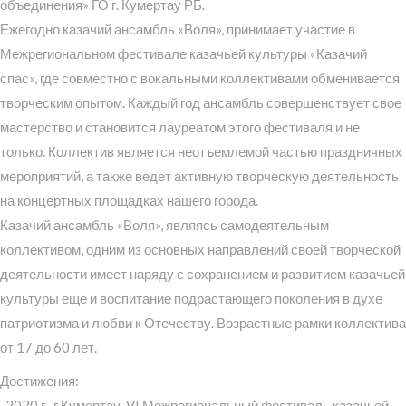
объединения» ГО г. Кумертау РБ.
Ежегодно казачий ансамбль «Воля», принимает участие в
Межрегиональном фестивале казачьей культуры «Казачий
спас», где совместно с вокальными коллективами обменивается
творческим опытом. Каждый год ансамбль совершенствует свое
мастерство и становится лауреатом этого фестиваля и не
только. Коллектив является неотъемлемой частью праздничных
мероприятий, а также ведет активную творческую деятельность
на концертных площадках нашего города.
Казачий ансамбль «Воля», являясь самодеятельным
коллективом, одним из основных направлений своей творческой
деятельности имеет наряду с сохранением и развитием казачьей
культуры еще и воспитание подрастающего поколения в духе
патриотизма и любви к Отечеству. Возрастные рамки коллектива
от 17 до 60 лет.
Достижения:
-2020 г., г.Кумертау, VI Межрегиональный фестиваль казачьей