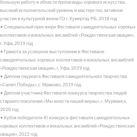
большую работу в области пропаганды хорового искусства,
высокий исполнительский уровень и мастерство, активное
участие в культурной жизни ГО г. Кумертау РБ, 2018 год
• Специальный приз жюри Фестиваля самодеятельных хоровых
коллективов и вокальных ансамблей «Рождественская овация»,
г. Уфа, 2019 год
• Грамота за успешное выступление в Фестивале
самодеятельных хоровых коллективов и вокальных ансамблей
«Рождественская овация», г. Уфа, 2019 год
• Диплом лауреата Фестиваля самодеятельного творчества
«Салют Победы», с. Мраково, 2019 год
• Диплом участника Фестиваля-конкурса творчества людей
старшего поколения «Мы юности нашей верны», г. Мурманск,
2020 год
• Кубок победителя XI конкурса-фестиваля самодеятельных
хоровых коллективов и вокальных ансамблей «Рождественская
овация», 2022 год