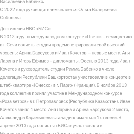
Васильевна Бабенко.
С 2022 года руководителем является Ольга Валерьевна
Соболева
Достижения НВС «БИС»:
В 2013 году на международном конкурсе «Цветик – семицветик»
в г. Сочи солисты студии продемонстрировали свой высокий
уровень: Арина Барсукова и Иван Кочетов — первые места, Аня
Ларина и Игорь Ефимов – дипломанты. Осенью 2013 года Иван
Кочетов и руководитель студии Римма Бабенко в числе
делегации Республики Башкортостан участвовали в концерте в
штаб-квартире «Юнеско» в г. Париж (Франция). В ноябре 2013
года коллектив принял участие в Международном конкурсе
«Роза ветров» в г. Петропавловск (Республика Казахстан). Иван
Кочетов занял 1 место, Аня Ларина и Арина Барсукова 2 место,
Александра Карамышева стала дипломанткой 1 степени. В
апреле 2013 года солисты «БИСа» участвовали в
Международном конкурсе «Земля талантов», где стали