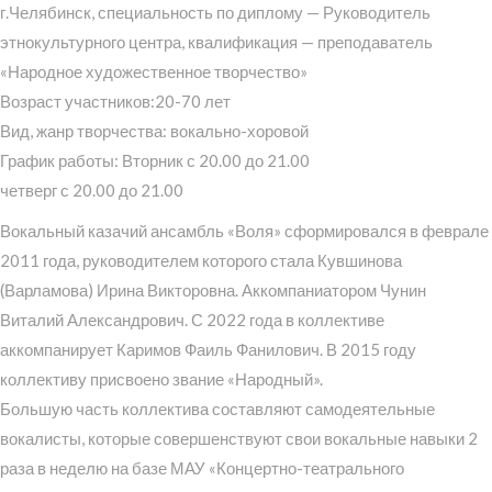
г.Челябинск, специальность по диплому — Руководитель
этнокультурного центра, квалификация — преподаватель
«Народное художественное творчество»
Возраст участников:20-70 лет
Вид, жанр творчества: вокально-хоровой
График работы: Вторник с 20.00 до 21.00
четверг с 20.00 до 21.00
Вокальный казачий ансамбль «Воля» сформировался в феврале
2011 года, руководителем которого стала Кувшинова
(Варламова) Ирина Викторовна. Аккомпаниатором Чунин
Виталий Александрович. С 2022 года в коллективе
аккомпанирует Каримов Фаиль Фанилович. В 2015 году
коллективу присвоено звание «Народный».
Большую часть коллектива составляют самодеятельные
вокалисты, которые совершенствуют свои вокальные навыки 2
раза в неделю на базе МАУ «Концертно-театрального