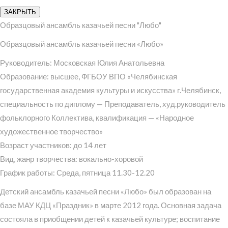
ЗАКРЫТЬ
Образцовый ансамбль казачьей песни "Любо"
Образцовый ансамбль казачьей песни «Любо»
Руководитель: Московская Юлия Анатольевна
Образование: высшее, ФГБОУ ВПО «Челябинская
государственная академия культуры и искусства» г.Челябинск,
специальность по диплому — Преподаватель, худ.руководитель
фольклорного Коллектива, квалификация — «Народное
художественное творчество»
Возраст участников: до 14 лет
Вид, жанр творчества: вокально-хоровой
График работы: Среда, пятница 11.30-12.20
Детский ансамбль казачьей песни «Любо» был образован на
базе МАУ КДЦ «Праздник» в марте 2012 года. Основная задача
состояла в приобщении детей к казачьей культуре; воспитание