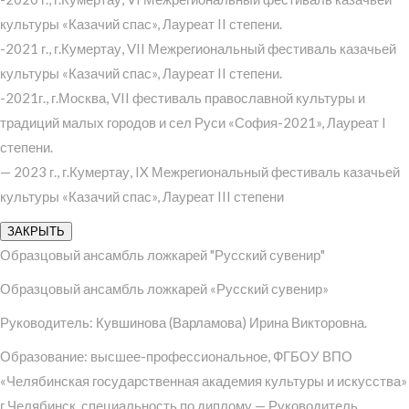
культуры «Казачий спас», Лауреат II степени.
-2021 г., г.Кумертау, VII Межрегиональный фестиваль казачьей
культуры «Казачий спас», Лауреат II степени.
-2021г., г.Москва, VII фестиваль православной культуры и
традиций малых городов и сел Руси «София-2021», Лауреат I
степени.
— 2023 г., г.Кумертау, IX Межрегиональный фестиваль казачьей
культуры «Казачий спас», Лауреат III степени
ЗАКРЫТЬ
Образцовый ансамбль ложкарей "Русский сувенир"
Образцовый ансамбль ложкарей «Русский сувенир»
Руководитель: Кувшинова (Варламова) Ирина Викторовна.
Образование: высшее-профессиональное, ФГБОУ ВПО
«Челябинская государственная академия культуры и искусства»
г.Челябинск, специальность по диплому — Руководитель