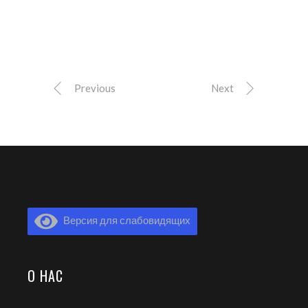
Previous
Next
Версия для слабовидящих
О НАС