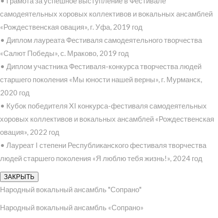
• Грамота за успешное выступление в Фестивале
самодеятельных хоровых коллективов и вокальных ансамблей
«Рождественская овация», г. Уфа, 2019 год
• Диплом лауреата Фестиваля самодеятельного творчества
«Салют Победы», с. Мраково, 2019 год
• Диплом участника Фестиваля-конкурса творчества людей
старшего поколения «Мы юности нашей верны», г. Мурманск,
2020 год
• Кубок победителя XI конкурса-фестиваля самодеятельных
хоровых коллективов и вокальных ансамблей «Рождественская
овация», 2022 год
• Лауреат I степени Республиканского фестиваля творчества
людей старшего поколения «Я люблю тебя жизнь!», 2024 год
ЗАКРЫТЬ
Народный вокальный ансамбль "Сопрано"
Народный вокальный ансамбль «Сопрано»