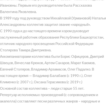
Ивановны. Первым его руководителем была Рассказова
Валентина Яковлевна.
В 1989 году под руководством Михайловой (Урмановой) Натальи
Александровны коллектив защитил звание «народный».
С 1990 года и до настоящего времени хором руководит
заслуженный работник образования Республики Башкортостан,
отличник народного просвещения Российской Федерации
Столярова Тамара Дмитриевна.
Аккомпаниаторами коллектива были Борис Офицеров, Дмитрий
Швецов, Вячеслав Крюков, Артем Сахаров, Марат Каюмов,
Евгений Столяров, Владимир Арзамасов, Олег Падалко. В
настоящее время — Владимир Балабаев (с 1990 г.), Олег
Клименко (с 2007 г.), Оксана Герасимова (с 2019 г.)
Основной состав коллектива – люди старше 55 лет.
Репертуар исполняемых произведений (с сопровождением и
акапелла) составляют песни различных жанров – народные и