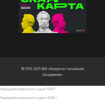
© 2015-2025 МАУ «Концертно-театральное
объединение»
Народная вокальная студия "БИС"
Народная вокальная студия «БИС»