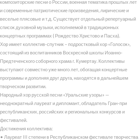
композиторские песни о России, военная тематика прошлых лет
и современные патриотические произведения, лирические и
веселые плясовые и т.д. Существует отдельный репертуарный
список духовной музыки, исполняемой в традиционных
концертных программах ( Рождество Христово и Пасха).
Хор имеет коллектив-спутник – подростковый хор «Голосок»,
состоящий из воспитанников Воскресной школы Иоанно-
Предтеченского соборного храма г. Кумертау. Коллективы
выступают совместно уже много лет, обогащая концертные
программы и дополняя друг друга, находятся в дальнейшем
творческом развитии.
Народный хор русской песни «Уральские узоры» —
неоднократный лауреат и дипломант, обладатель Гран-при
республиканских, российских и региональных конкурсов и
фестивалей.
Достижения коллектива:
• Лауреат III степени в Республиканском фестивале творчества