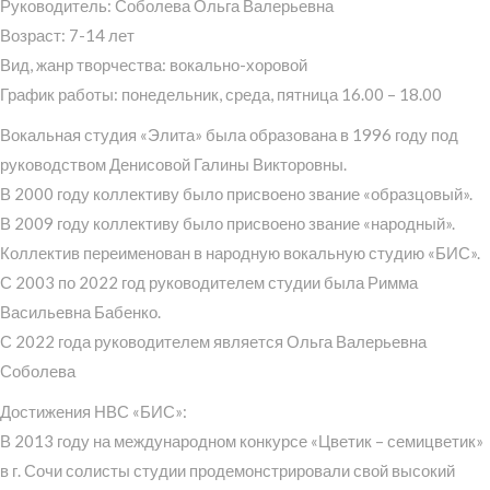
Руководитель: Соболева Ольга Валерьевна
Возраст: 7-14 лет
Вид, жанр творчества: вокально-хоровой
График работы: понедельник, среда, пятница 16.00 – 18.00
Вокальная студия «Элита» была образована в 1996 году под
руководством Денисовой Галины Викторовны.
В 2000 году коллективу было присвоено звание «образцовый».
В 2009 году коллективу было присвоено звание «народный».
Коллектив переименован в народную вокальную студию «БИС».
С 2003 по 2022 год руководителем студии была Римма
Васильевна Бабенко.
С 2022 года руководителем является Ольга Валерьевна
Соболева
Достижения НВС «БИС»:
В 2013 году на международном конкурсе «Цветик – семицветик»
в г. Сочи солисты студии продемонстрировали свой высокий