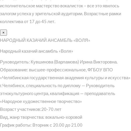
исполнительское мастерство вокалисток – все это явилось
залогом успеха у зрительской аудитории. Возрастные рамки
коллектива от 17 до 45 лет.
×
НАРОДНЫЙ КАЗАЧИЙ АНСАМБЛЬ «ВОЛЯ»
Народный казачий ансамбль «Воля»
Руководитель: Кувшинова (Варламова) Ирина Викторовна.
Образование: высшее-профессиональное, ФГБОУ ВПО
«Челябинская государственная академия культуры и искусства»
г.Челябинск, специальность по диплому — Руководитель
этнокультурного центра, квалификация — преподаватель
«Народное художественное творчество»
Возраст участников:20-70 лет
Вид, жанр творчества: вокально-хоровой
График работы: Вторник с 20.00 до 21.00