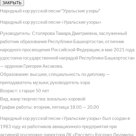
ЗАКРЫТЬ
Народный хор русской песни "Уральские узоры"
Народный хор русской песни «Уральские узоры»
Руководитель: Столярова Тамара Дмитриевна, заслуженный
работник образования Республики Башкортостан, отличник
народного просвещения Российской Федерации, в мае 2021 года
удостоена государственной наградой Республики Башкортостан
— орденом Григория Аксакова.
Образование: высшее, специальность по диплому —
преподаватель музыки, руководитель хора
Возраст: старше 50 лет
Вид, жанр творчества: вокально-хоровой
График работы: вторник, пятница 18.00 — 20.00
Народный хор русской песни «Уральские узоры» был создан в
1983 году из работников авиационного предприятия при
активной поддержке директора ДК «Рассвет» Косенко Людмилы