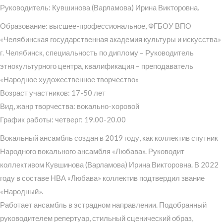
Руководитель: Кувшинова (Варламова) Ирина Викторовна.
Образование: высшее-профессиональное, ФГБОУ ВПО
«Челябинская государственная академия культуры и искусства»
г. Челябинск, специальность по диплому – Руководитель
этнокультурного центра, квалификация – преподаватель
«Народное художественное творчество»
Возраст участников: 17-50 лет
Вид, жанр творчества: вокально-хоровой
График работы: четверг: 19.00-20.00
Вокальный ансамбль создан в 2019 году, как коллектив спутник
Народного вокального ансамбля «Любава». Руководит
коллективом Кувшинова (Варламова) Ирина Викторовна. В 2022
году в составе НВА «Любава» коллектив подтвердил звание
«Народный».
Работает ансамбль в эстрадном направлении. Подобранный
руководителем репертуар, стильный сценический образ,