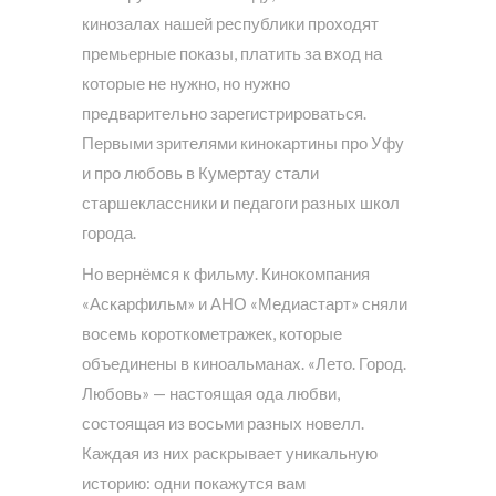
кинозалах нашей республики проходят
премьерные показы, платить за вход на
которые не нужно, но нужно
предварительно зарегистрироваться.
Первыми зрителями кинокартины про Уфу
и про любовь в Кумертау стали
старшеклассники и педагоги разных школ
города.
Но вернёмся к фильму. Кинокомпания
«Аскарфильм» и АНО «Медиастарт» сняли
восемь короткометражек, которые
объединены в киноальманах. «Лето. Город.
Любовь» — настоящая ода любви,
состоящая из восьми разных новелл.
Каждая из них раскрывает уникальную
историю: одни покажутся вам