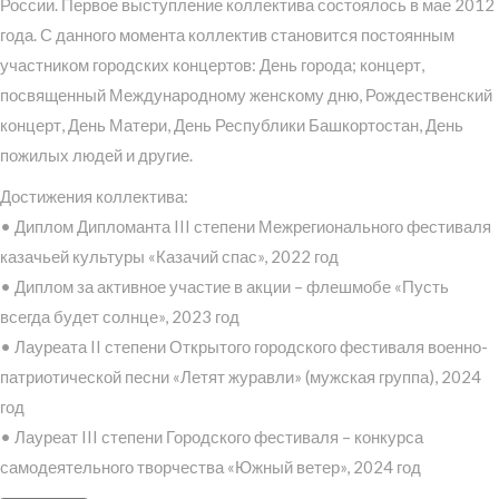
России. Первое выступление коллектива состоялось в мае 2012
года. С данного момента коллектив становится постоянным
участником городских концертов: День города; концерт,
посвященный Международному женскому дню, Рождественский
концерт, День Матери, День Республики Башкортостан, День
пожилых людей и другие.
Достижения коллектива:
• Диплом Дипломанта III степени Межрегионального фестиваля
казачьей культуры «Казачий спас», 2022 год
• Диплом за активное участие в акции – флешмобе «Пусть
всегда будет солнце», 2023 год
• Лауреата II степени Открытого городского фестиваля военно-
патриотической песни «Летят журавли» (мужская группа), 2024
год
• Лауреат III степени Городского фестиваля – конкурса
самодеятельного творчества «Южный ветер», 2024 год