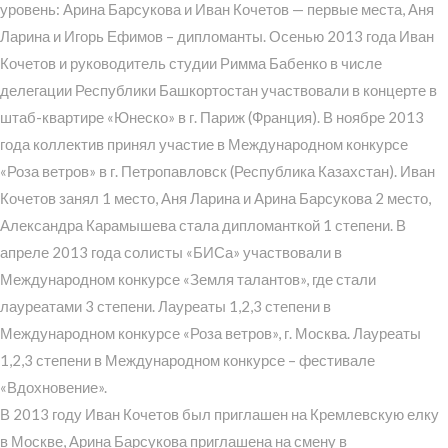
уровень: Арина Барсукова и Иван Кочетов — первые места, Аня
Ларина и Игорь Ефимов – дипломанты. Осенью 2013 года Иван
Кочетов и руководитель студии Римма Бабенко в числе
делегации Республики Башкортостан участвовали в концерте в
штаб-квартире «Юнеско» в г. Париж (Франция). В ноябре 2013
года коллектив принял участие в Международном конкурсе
«Роза ветров» в г. Петропавловск (Республика Казахстан). Иван
Кочетов занял 1 место, Аня Ларина и Арина Барсукова 2 место,
Александра Карамышева стала дипломанткой 1 степени. В
апреле 2013 года солисты «БИСа» участвовали в
Международном конкурсе «Земля талантов», где стали
лауреатами 3 степени. Лауреаты 1,2,3 степени в
Международном конкурсе «Роза ветров», г. Москва. Лауреаты
1,2,3 степени в Международном конкурсе – фестивале
«Вдохновение».
В 2013 году Иван Кочетов был приглашен на Кремлевскую елку
в Москве, Арина Барсукова приглашена на смену в