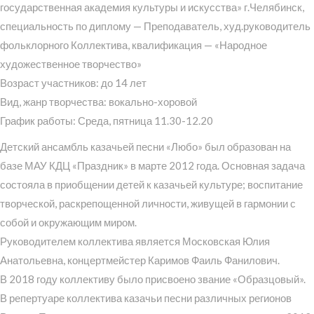
государственная академия культуры и искусства» г.Челябинск,
специальность по диплому — Преподаватель, худ.руководитель
фольклорного Коллектива, квалификация — «Народное
художественное творчество»
Возраст участников: до 14 лет
Вид, жанр творчества: вокально-хоровой
График работы: Среда, пятница 11.30-12.20
Детский ансамбль казачьей песни «Любо» был образован на
базе МАУ КДЦ «Праздник» в марте 2012 года. Основная задача
состояла в приобщении детей к казачьей культуре; воспитание
творческой, раскрепощенной личности, живущей в гармонии с
собой и окружающим миром.
Руководителем коллектива является Московская Юлия
Анатольевна, концертмейстер Каримов Фаиль Фанилович.
В 2018 году коллективу было присвоено звание «Образцовый».
В репертуаре коллектива казачьи песни различных регионов