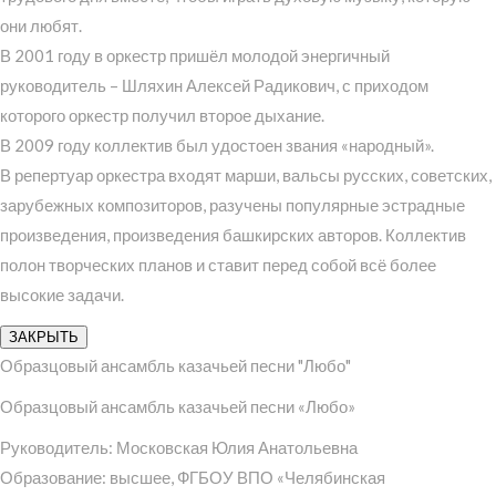
они любят.
В 2001 году в оркестр пришёл молодой энергичный
руководитель – Шляхин Алексей Радикович, с приходом
которого оркестр получил второе дыхание.
В 2009 году коллектив был удостоен звания «народный».
В репертуар оркестра входят марши, вальсы русских, советских,
зарубежных композиторов, разучены популярные эстрадные
произведения, произведения башкирских авторов. Коллектив
полон творческих планов и ставит перед собой всё более
высокие задачи.
ЗАКРЫТЬ
Образцовый ансамбль казачьей песни "Любо"
Образцовый ансамбль казачьей песни «Любо»
Руководитель: Московская Юлия Анатольевна
Образование: высшее, ФГБОУ ВПО «Челябинская