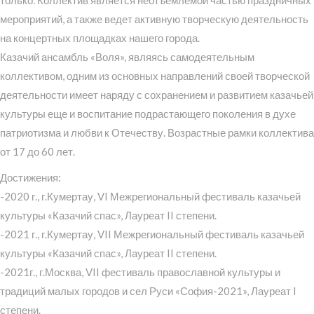
мероприятий, а также ведет активную творческую деятельность
на концертных площадках нашего города.
Казачий ансамбль «Воля», являясь самодеятельным
коллективом, одним из основных направлений своей творческой
деятельности имеет наряду с сохранением и развитием казачьей
культуры еще и воспитание подрастающего поколения в духе
патриотизма и любви к Отечеству. Возрастные рамки коллектива
от 17 до 60 лет.
Достижения:
-2020 г., г.Кумертау, VI Межрегиональный фестиваль казачьей
культуры «Казачий спас», Лауреат II степени.
-2021 г., г.Кумертау, VII Межрегиональный фестиваль казачьей
культуры «Казачий спас», Лауреат II степени.
-2021г., г.Москва, VII фестиваль православной культуры и
традиций малых городов и сел Руси «София-2021», Лауреат I
степени.