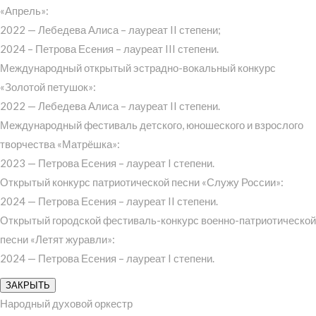
«Апрель»:
2022 — Лебедева Алиса – лауреат II степени;
2024 – Петрова Есения – лауреат III степени.
Международный открытый эстрадно-вокальный конкурс
«Золотой петушок»:
2022 — Лебедева Алиса – лауреат II степени.
Международный фестиваль детского, юношеского и взрослого
творчества «Матрёшка»:
2023 — Петрова Есения – лауреат I степени.
Открытый конкурс патриотической песни «Служу России»:
2024 — Петрова Есения – лауреат II степени.
Открытый городской фестиваль-конкурс военно-патриотической
песни «Летят журавли»:
2024 — Петрова Есения – лауреат I степени.
ЗАКРЫТЬ
Народный духовой оркестр