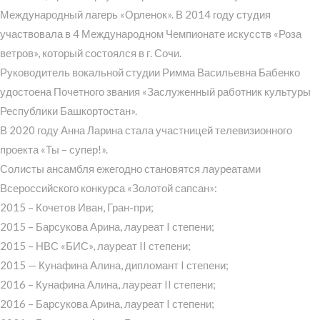
Международный лагерь «Орленок». В 2014 году студия
участвовала в 4 Международном Чемпионате искусств «Роза
ветров», который состоялся в г. Сочи.
Руководитель вокальной студии Римма Васильевна Бабенко
удостоена Почетного звания «Заслуженный работник культуры
Республики Башкортостан».
В 2020 году Анна Ларина стала участницей телевизионного
проекта «Ты – супер!».
Солисты ансамбля ежегодно становятся лауреатами
Всероссийского конкурса «Золотой сапсан»:
2015 – Кочетов Иван, Гран-при;
2015 – Барсукова Арина, лауреат I степени;
2015 – НВС «БИС», лауреат II степени;
2015 — Кунафина Алина, дипломант I степени;
2016 – Кунафина Алина, лауреат II степени;
2016 – Барсукова Арина, лауреат I степени;