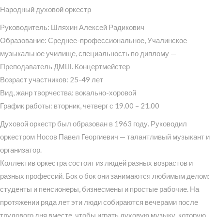
Народный духовой оркестр
Руководитель: Шляхин Алексей Радикович
Образование: Среднее-профессиональное, Учалинское
музыкальное училище, специальность по диплому —
Преподаватель ДМШ. Концертмейстер
Возраст участников: 25-49 лет
Вид, жанр творчества: вокально-хоровой
График работы: вторник, четверг с 19.00 – 21.00
Духовой оркестр был образован в 1963 году. Руководил
оркестром Носов Павел Георгиевич — талантливый музыкант и
организатор.
Коллектив оркестра состоит из людей разных возрастов и
разных профессий. Бок о бок они занимаются любимым делом:
студенты и пенсионеры, бизнесмены и простые рабочие. На
протяжении ряда лет эти люди собираются вечерами после
трудового дня вместе, чтобы играть духовую музыку, которую