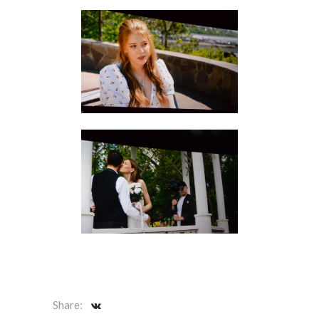
Share: