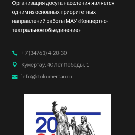
Организация досуга населения является
одним из основных приоритетных
направлений работы МАУ «Концертно-
театральное объединение»
+7 (34761) 4-20-30
Кумертау, 40 Лет Победы, 1
info@ktokumertau.ru