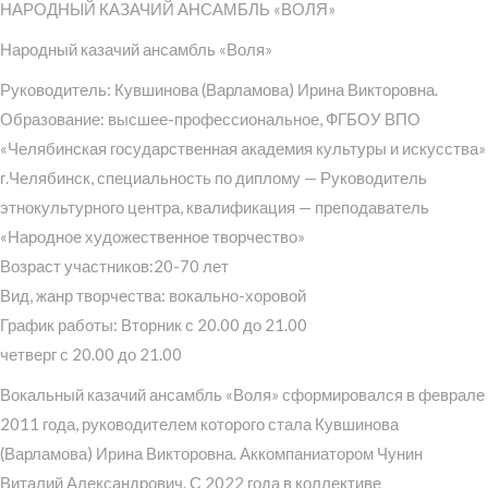
НАРОДНЫЙ КАЗАЧИЙ АНСАМБЛЬ «ВОЛЯ»
Народный казачий ансамбль «Воля»
Руководитель: Кувшинова (Варламова) Ирина Викторовна.
Образование: высшее-профессиональное, ФГБОУ ВПО
«Челябинская государственная академия культуры и искусства»
г.Челябинск, специальность по диплому — Руководитель
этнокультурного центра, квалификация — преподаватель
«Народное художественное творчество»
Возраст участников:20-70 лет
Вид, жанр творчества: вокально-хоровой
График работы: Вторник с 20.00 до 21.00
четверг с 20.00 до 21.00
Вокальный казачий ансамбль «Воля» сформировался в феврале
2011 года, руководителем которого стала Кувшинова
(Варламова) Ирина Викторовна. Аккомпаниатором Чунин
Виталий Александрович. С 2022 года в коллективе