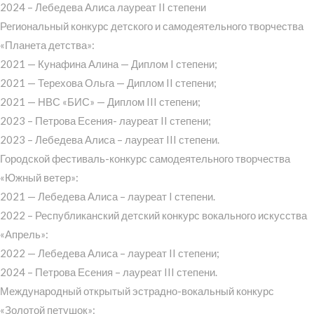
2024 – Лебедева Алиса лауреат II степени
Региональный конкурс детского и самодеятельного творчества
«Планета детства»:
2021 — Кунафина Алина — Диплом I степени;
2021 — Терехова Ольга — Диплом II степени;
2021 — НВС «БИС» — Диплом III степени;
2023 – Петрова Есения- лауреат II степени;
2023 – Лебедева Алиса – лауреат III степени.
Городской фестиваль-конкурс самодеятельного творчества
«Южный ветер»:
2021 — Лебедева Алиса – лауреат I степени.
2022 – Республиканский детский конкурс вокального искусства
«Апрель»:
2022 — Лебедева Алиса – лауреат II степени;
2024 – Петрова Есения – лауреат III степени.
Международный открытый эстрадно-вокальный конкурс
«Золотой петушок»: