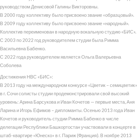
руководством Денисовой Галины Викторовны.
В 2000 году коллективу было присвоено звание «образцовый».
В 2009 году коллективу было присвоено звание «народный».
Коллектив переименован в народную вокальную студию «БИС».
С 2003 по 2022 год руководителем студии была Римма
Васильевна Бабенко.
С 2022 года руководителем является Ольга Валерьевна
Соболева
Достижения НВС «БИС»:
В 2013 году на международном конкурсе «Цветик – семицветик»
в г. Сочи солисты студии продемонстрировали свой высокий
уровень: Арина Барсукова и Иван Кочетов — первые места, Аня
Ларина и Игорь Ефимов – дипломанты. Осенью 2013 года Иван
Кочетов и руководитель студии Римма Бабенко в числе
делегации Республики Башкортостан участвовали в концерте в
штаб-квартире «Юнеско» в г. Париж (Франция). В ноябре 2013