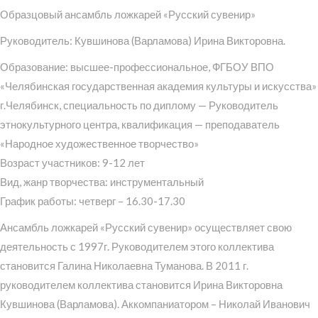
Образцовый ансамбль ложкарей «Русский сувенир»
Руководитель: Кувшинова (Варламова) Ирина Викторовна.
Образование: высшее-профессиональное, ФГБОУ ВПО
«Челябинская государственная академия культуры и искусства»
г.Челябинск, специальность по диплому — Руководитель
этнокультурного центра, квалификация — преподаватель
«Народное художественное творчество»
Возраст участников: 9-12 лет
Вид, жанр творчества: инструментальный
График работы: четверг – 16.30-17.30
Ансамбль ложкарей «Русский сувенир» осуществляет свою
деятельность с 1997г. Руководителем этого коллектива
становится Галина Николаевна Туманова. В 2011 г.
руководителем коллектива становится Ирина Викторовна
Кувшинова (Варламова). Аккомпаниатором – Николай Иванович