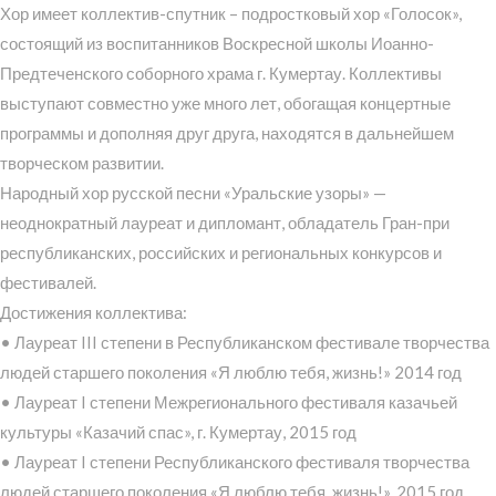
Хор имеет коллектив-спутник – подростковый хор «Голосок»,
состоящий из воспитанников Воскресной школы Иоанно-
Предтеченского соборного храма г. Кумертау. Коллективы
выступают совместно уже много лет, обогащая концертные
программы и дополняя друг друга, находятся в дальнейшем
творческом развитии.
Народный хор русской песни «Уральские узоры» —
неоднократный лауреат и дипломант, обладатель Гран-при
республиканских, российских и региональных конкурсов и
фестивалей.
Достижения коллектива:
• Лауреат III степени в Республиканском фестивале творчества
людей старшего поколения «Я люблю тебя, жизнь!» 2014 год
• Лауреат I степени Межрегионального фестиваля казачьей
культуры «Казачий спас», г. Кумертау, 2015 год
• Лауреат I степени Республиканского фестиваля творчества
людей старшего поколения «Я люблю тебя, жизнь!», 2015 год