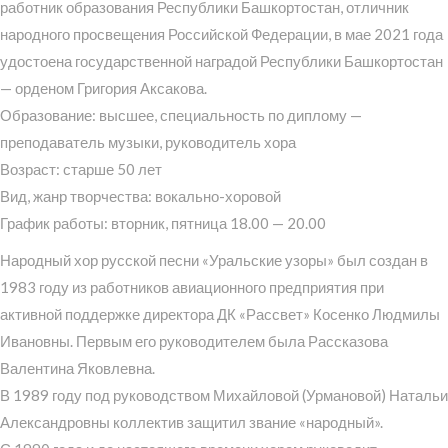
работник образования Республики Башкортостан, отличник
народного просвещения Российской Федерации, в мае 2021 года
удостоена государственной наградой Республики Башкортостан
— орденом Григория Аксакова.
Образование: высшее, специальность по диплому —
преподаватель музыки, руководитель хора
Возраст: старше 50 лет
Вид, жанр творчества: вокально-хоровой
График работы: вторник, пятница 18.00 — 20.00
Народный хор русской песни «Уральские узоры» был создан в
1983 году из работников авиационного предприятия при
активной поддержке директора ДК «Рассвет» Косенко Людмилы
Ивановны. Первым его руководителем была Рассказова
Валентина Яковлевна.
В 1989 году под руководством Михайловой (Урмановой) Натальи
Александровны коллектив защитил звание «народный».