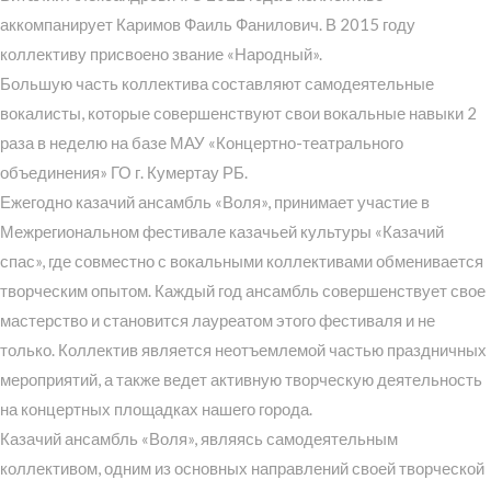
аккомпанирует Каримов Фаиль Фанилович. В 2015 году
коллективу присвоено звание «Народный».
Большую часть коллектива составляют самодеятельные
вокалисты, которые совершенствуют свои вокальные навыки 2
раза в неделю на базе МАУ «Концертно-театрального
объединения» ГО г. Кумертау РБ.
Ежегодно казачий ансамбль «Воля», принимает участие в
Межрегиональном фестивале казачьей культуры «Казачий
спас», где совместно с вокальными коллективами обменивается
творческим опытом. Каждый год ансамбль совершенствует свое
мастерство и становится лауреатом этого фестиваля и не
только. Коллектив является неотъемлемой частью праздничных
мероприятий, а также ведет активную творческую деятельность
на концертных площадках нашего города.
Казачий ансамбль «Воля», являясь самодеятельным
коллективом, одним из основных направлений своей творческой