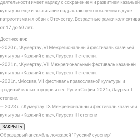
деятельности имеет наряду с сохранением и развитием казачьей
культуры еще и воспитание подрастающего поколения в духе
патриотизма и любви к Отечеству. Возрастные рамки коллектива
от 17 до 60 лет.
Достижения:
-2020 г., г.Кумертау, VI Межрегиональный фестиваль казачьей
культуры «Казачий спас», Лауреат II степени.
-2021 г., г.Кумертау, VII Межрегиональный фестиваль казачьей
культуры «Казачий спас», Лауреат II степени.
-2021г., г.Москва, VII фестиваль православной культуры и
традиций малых городов и сел Руси «София-2021», Лауреат I
степени.
— 2023 г., г.Кумертау, IX Межрегиональный фестиваль казачьей
культуры «Казачий спас», Лауреат III степени
ЗАКРЫТЬ
Образцовый ансамбль ложкарей "Русский сувенир"