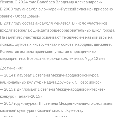
Ясаков. С 2024 года Балабаев Владимир Александрович
В 2000 году ансамблю ложкарей «Русский сувенир» присвоено
звание «Образцовый».
В 2019 году состав ансамбля меняется. В число участников
входят все желающие дети общеобразовательных школ города.
На занятиях участники осваивают технические навыки игры на
ложках, шумовых инструментах и основы народных движений.
Коллектив активно принимает участие в праздничных
мероприятиях. Возрастные рамки коллектива с 9 до 12 лет
Достижения:
— 2014 г. лауреат 1 степени Международного конкурса
национальных культур «Радуга дружбы», г. Новосибирск
— 2015 г. дипломант 1 степени Международного интернет-
конкурс «Талант-2015»
— 2017 год – лауреат III степени Межрегионального фестиваля
казачьей культуры «Казачий спас», г. Кумертау