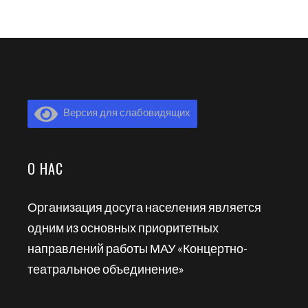
Версия для слабовидящих
О НАС
Организация досуга населения является
одним из основных приоритетных
направлений работы МАУ «Концертно-
театральное объединение»