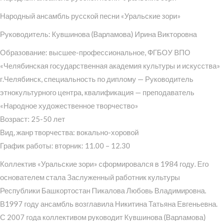
Народный ансамбль русской песни «Уральские зори»
Руководитель: Кувшинова (Варламова) Ирина Викторовна
Образование: высшее-профессиональное, ФГБОУ ВПО
«Челябинская государственная академия культуры и искусства»
г.Челябинск, специальность по диплому — Руководитель
этнокультурного центра, квалификация — преподаватель
«Народное художественное творчество»
Возраст: 25-50 лет
Вид, жанр творчества: вокально-хоровой
График работы: вторник: 11.00 – 12.30
Коллектив «Уральские зори» сформировался в 1984 году. Его
основателем стала Заслуженный работник культуры
Республики Башкортостан Пикалова Любовь Владимировна.
В1997 году ансамбль возглавила Никитина Татьяна Евгеньевна.
С 2007 года коллективом руководит Кувшинова (Варламова)