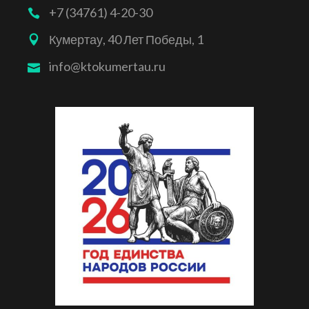
+7 (34761) 4-20-30
Кумертау, 40 Лет Победы, 1
info@ktokumertau.ru