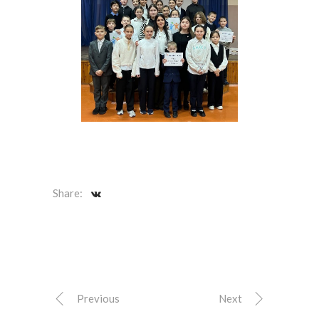
Share:
Previous
Next