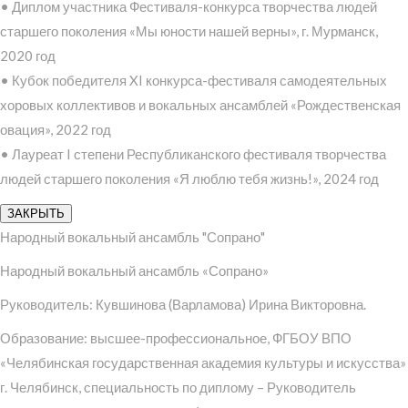
• Диплом участника Фестиваля-конкурса творчества людей
старшего поколения «Мы юности нашей верны», г. Мурманск,
2020 год
• Кубок победителя XI конкурса-фестиваля самодеятельных
хоровых коллективов и вокальных ансамблей «Рождественская
овация», 2022 год
• Лауреат I степени Республиканского фестиваля творчества
людей старшего поколения «Я люблю тебя жизнь!», 2024 год
ЗАКРЫТЬ
Народный вокальный ансамбль "Сопрано"
Народный вокальный ансамбль «Сопрано»
Руководитель: Кувшинова (Варламова) Ирина Викторовна.
Образование: высшее-профессиональное, ФГБОУ ВПО
«Челябинская государственная академия культуры и искусства»
г. Челябинск, специальность по диплому – Руководитель