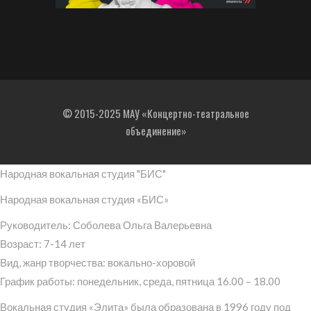
© 2015-2025 МАУ «Концертно-театральное
объединение»
Народная вокальная студия "БИС"
Народная вокальная студия «БИС»
Руководитель: Соболева Ольга Валерьевна
Возраст: 7-14 лет
Вид, жанр творчества: вокально-хоровой
График работы: понедельник, среда, пятница 16.00 – 18.00
Вокальная студия «Элита» была образована в 1996 году под