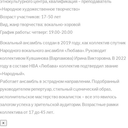
этнокультурного центра, квалификация – преподаватель
«Народное художественное творчество»
Возраст участников: 17-50 лет
Вид, жанр творчества: вокально-хоровой
График работы: четверг: 19.00-20.00
Вокальный ансамбль создан в 2019 году, как коллектив спутник
Народного вокального ансамбля «Любава». Руководит
коллективом Кувшинова (Варламова) Ирина Викторовна. В 2022
году в составе НВА «Любава» коллектив подтвердил звание
«Народный».
Работает ансамбль в эстрадном направлении. Подобранный
руководителем репертуар, стильный сценический образ,
исполнительское мастерство вокалисток – все это явилось
залогом успеха у зрительской аудитории. Возрастные рамки
коллектива от 17 до 45 лет.
×