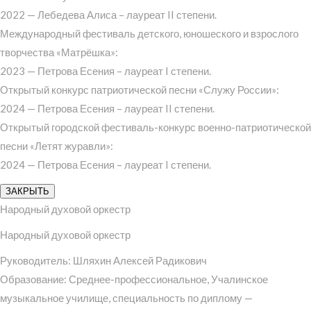
2022 — Лебедева Алиса – лауреат II степени.
Международный фестиваль детского, юношеского и взрослого
творчества «Матрёшка»:
2023 — Петрова Есения – лауреат I степени.
Открытый конкурс патриотической песни «Служу России»:
2024 — Петрова Есения – лауреат II степени.
Открытый городской фестиваль-конкурс военно-патриотической
песни «Летят журавли»:
2024 — Петрова Есения – лауреат I степени.
ЗАКРЫТЬ
Народный духовой оркестр
Народный духовой оркестр
Руководитель: Шляхин Алексей Радикович
Образование: Среднее-профессиональное, Учалинское
музыкальное училище, специальность по диплому —