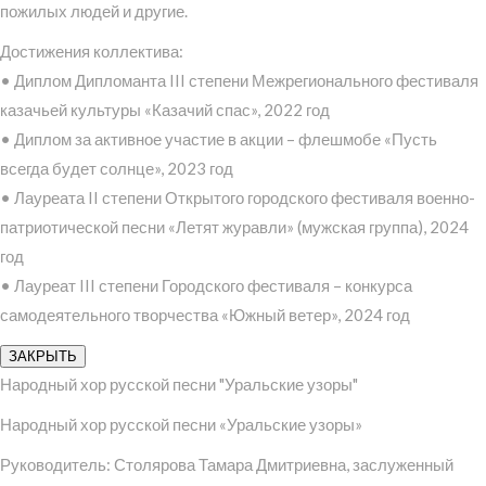
пожилых людей и другие.
Достижения коллектива:
• Диплом Дипломанта III степени Межрегионального фестиваля
казачьей культуры «Казачий спас», 2022 год
• Диплом за активное участие в акции – флешмобе «Пусть
всегда будет солнце», 2023 год
• Лауреата II степени Открытого городского фестиваля военно-
патриотической песни «Летят журавли» (мужская группа), 2024
год
• Лауреат III степени Городского фестиваля – конкурса
самодеятельного творчества «Южный ветер», 2024 год
ЗАКРЫТЬ
Народный хор русской песни "Уральские узоры"
Народный хор русской песни «Уральские узоры»
Руководитель: Столярова Тамара Дмитриевна, заслуженный