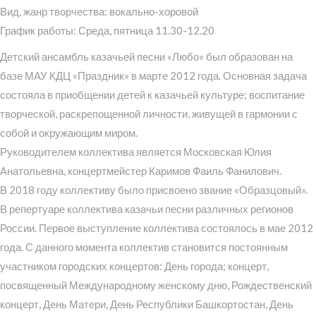
Вид, жанр творчества: вокально-хоровой
График работы: Среда, пятница 11.30-12.20
Детский ансамбль казачьей песни «Любо» был образован на
базе МАУ КДЦ «Праздник» в марте 2012 года. Основная задача
состояла в приобщении детей к казачьей культуре; воспитание
творческой, раскрепощенной личности, живущей в гармонии с
собой и окружающим миром.
Руководителем коллектива является Московская Юлия
Анатольевна, концертмейстер Каримов Фаиль Фанилович.
В 2018 году коллективу было присвоено звание «Образцовый».
В репертуаре коллектива казачьи песни различных регионов
России. Первое выступление коллектива состоялось в мае 2012
года. С данного момента коллектив становится постоянным
участником городских концертов: День города; концерт,
посвященный Международному женскому дню, Рождественский
концерт, День Матери, День Республики Башкортостан, День