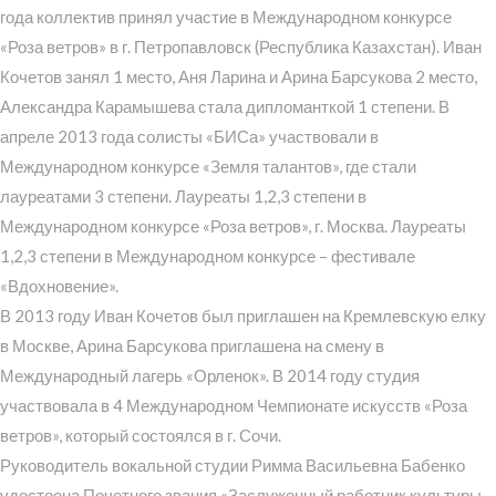
года коллектив принял участие в Международном конкурсе
«Роза ветров» в г. Петропавловск (Республика Казахстан). Иван
Кочетов занял 1 место, Аня Ларина и Арина Барсукова 2 место,
Александра Карамышева стала дипломанткой 1 степени. В
апреле 2013 года солисты «БИСа» участвовали в
Международном конкурсе «Земля талантов», где стали
лауреатами 3 степени. Лауреаты 1,2,3 степени в
Международном конкурсе «Роза ветров», г. Москва. Лауреаты
1,2,3 степени в Международном конкурсе – фестивале
«Вдохновение».
В 2013 году Иван Кочетов был приглашен на Кремлевскую елку
в Москве, Арина Барсукова приглашена на смену в
Международный лагерь «Орленок». В 2014 году студия
участвовала в 4 Международном Чемпионате искусств «Роза
ветров», который состоялся в г. Сочи.
Руководитель вокальной студии Римма Васильевна Бабенко
удостоена Почетного звания «Заслуженный работник культуры