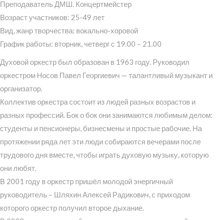
Преподаватель ДМШ. Концертмейстер
Возраст участников: 25-49 лет
Вид, жанр творчества: вокально-хоровой
График работы: вторник, четверг с 19.00 – 21.00
Духовой оркестр был образован в 1963 году. Руководил
оркестром Носов Павел Георгиевич — талантливый музыкант и
организатор.
Коллектив оркестра состоит из людей разных возрастов и
разных профессий. Бок о бок они занимаются любимым делом:
студенты и пенсионеры, бизнесмены и простые рабочие. На
протяжении ряда лет эти люди собираются вечерами после
трудового дня вместе, чтобы играть духовую музыку, которую
они любят.
В 2001 году в оркестр пришёл молодой энергичный
руководитель – Шляхин Алексей Радикович, с приходом
которого оркестр получил второе дыхание.