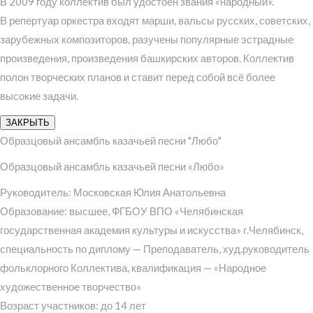
В 2009 году коллектив был удостоен звания «народный».
В репертуар оркестра входят марши, вальсы русских, советских,
зарубежных композиторов, разучены популярные эстрадные
произведения, произведения башкирских авторов. Коллектив
полон творческих планов и ставит перед собой всё более
высокие задачи.
ЗАКРЫТЬ
Образцовый ансамбль казачьей песни "Любо"
Образцовый ансамбль казачьей песни «Любо»
Руководитель: Московская Юлия Анатольевна
Образование: высшее, ФГБОУ ВПО «Челябинская
государственная академия культуры и искусства» г.Челябинск,
специальность по диплому — Преподаватель, худ.руководитель
фольклорного Коллектива, квалификация — «Народное
художественное творчество»
Возраст участников: до 14 лет