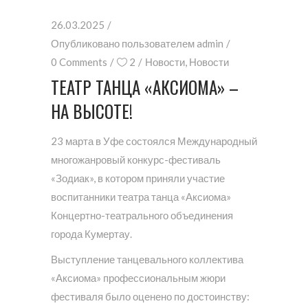
26.03.2025
Опубликовано пользователем
admin
0 Comments
2
Новости
,
Новости
ТЕАТР ТАНЦА «АКСИОМА» –
НА ВЫСОТЕ!
23 марта в Уфе состоялся Международный
многожанровый конкурс-фестиваль
«Зодиак», в котором приняли участие
воспитанники театра танца «Аксиома»
Концертно-театрального объединения
города Кумертау.
Выступление танцевального коллектива
«Аксиома» профессиональным жюри
фестиваля было оценено по достоинству: