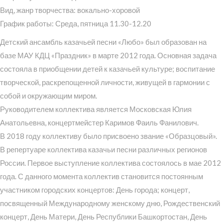
Вид, жанр творчества: вокально-хоровой
График работы: Среда, пятница 11.30-12.20
Детский ансамбль казачьей песни «Любо» был образован на
базе МАУ КДЦ «Праздник» в марте 2012 года. Основная задача
состояла в приобщении детей к казачьей культуре; воспитание
творческой, раскрепощенной личности, живущей в гармонии с
собой и окружающим миром.
Руководителем коллектива является Московская Юлия
Анатольевна, концертмейстер Каримов Фаиль Фанилович.
В 2018 году коллективу было присвоено звание «Образцовый».
В репертуаре коллектива казачьи песни различных регионов
России. Первое выступление коллектива состоялось в мае 2012
года. С данного момента коллектив становится постоянным
участником городских концертов: День города; концерт,
посвященный Международному женскому дню, Рождественский
концерт, День Матери, День Республики Башкортостан, День