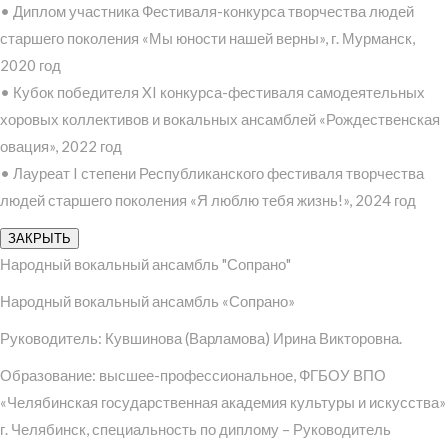
• Диплом участника Фестиваля-конкурса творчества людей
старшего поколения «Мы юности нашей верны», г. Мурманск,
2020 год
• Кубок победителя XI конкурса-фестиваля самодеятельных
хоровых коллективов и вокальных ансамблей «Рождественская
овация», 2022 год
• Лауреат I степени Республиканского фестиваля творчества
людей старшего поколения «Я люблю тебя жизнь!», 2024 год
ЗАКРЫТЬ
Народный вокальный ансамбль "Сопрано"
Народный вокальный ансамбль «Сопрано»
Руководитель: Кувшинова (Варламова) Ирина Викторовна.
Образование: высшее-профессиональное, ФГБОУ ВПО
«Челябинская государственная академия культуры и искусства»
г. Челябинск, специальность по диплому – Руководитель