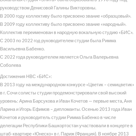
руководством Денисовой Галины Викторовны.
В 2000 году коллективу было присвоено звание «образцовый».
В 2009 году коллективу было присвоено звание «народный».
Коллектив переименован в народную вокальную студию «БИС».
С 2003 по 2022 год руководителем студии была Римма
Васильевна Бабенко.
С 2022 года руководителем является Ольга Валерьевна
Соболева
Достижения НВС «БИС»:
В 2013 году на международном конкурсе «Цветик – семицветик»
в г. Сочи солисты студии продемонстрировали свой высокий
уровень: Арина Барсукова и Иван Кочетов — первые места, Аня
Ларина и Игорь Ефимов – дипломанты. Осенью 2013 года Иван
Кочетов и руководитель студии Римма Бабенко в числе
делегации Республики Башкортостан участвовали в концерте в
штаб-квартире «Юнеско» в г. Париж (Франция). В ноябре 2013