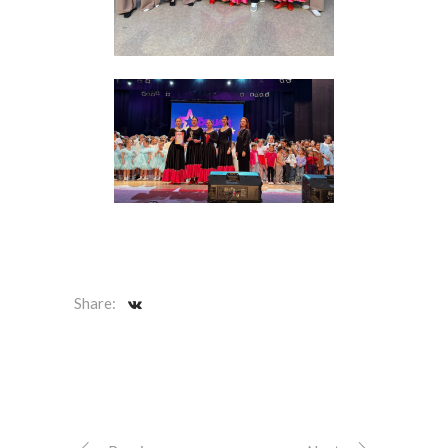
Share: