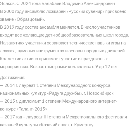
Ясаков. С 2024 года Балабаев Владимир Александрович
В 2000 году ансамблю ложкарей «Русский сувенир» присвоено
звание «Образцовый».
В 2019 году состав ансамбля меняется. В число участников
входят все желающие дети общеобразовательных школ города.
На занятиях участники осваивают технические навыки игры на
ложках, шумовых инструментах и основы народных движений.
Коллектив активно принимает участие в праздничных
мероприятиях. Возрастные рамки коллектива с 9 до 12 лет
Достижения:
— 2014 г. лауреат 1 степени Международного конкурса
национальных культур «Радуга дружбы», г. Новосибирск
— 2015 г. дипломант 1 степени Международного интернет-
конкурс «Талант-2015»
— 2017 год – лауреат III степени Межрегионального фестиваля
казачьей культуры «Казачий спас», г. Кумертау