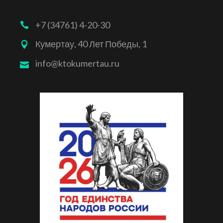
+7 (34761) 4-20-30
Кумертау, 40 Лет Победы, 1
info@ktokumertau.ru