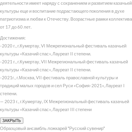
деятельности имеет наряду с сохранением и развитием казачьей
культуры еще и воспитание подрастающего поколения в духе
патриотизма и любви к Отечеству. Возрастные рамки коллектива
от 17 до 60 лет.
Достижения:
-2020 г., г.Кумертау, VI Межрегиональный фестиваль казачьей
культуры «Казачий спас», Лауреат II степени.
-2021 г., г.Кумертау, VII Межрегиональный фестиваль казачьей
культуры «Казачий спас», Лауреат II степени.
-2021г., г.Москва, VII фестиваль православной культуры и
традиций малых городов и сел Руси «София-2021», Лауреат I
степени.
— 2023 г., г.Кумертау, IX Межрегиональный фестиваль казачьей
культуры «Казачий спас», Лауреат III степени
ЗАКРЫТЬ
Образцовый ансамбль ложкарей "Русский сувенир"