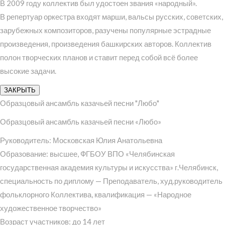
В 2009 году коллектив был удостоен звания «народный».
В репертуар оркестра входят марши, вальсы русских, советских,
зарубежных композиторов, разучены популярные эстрадные
произведения, произведения башкирских авторов. Коллектив
полон творческих планов и ставит перед собой всё более
высокие задачи.
ЗАКРЫТЬ
Образцовый ансамбль казачьей песни "Любо"
Образцовый ансамбль казачьей песни «Любо»
Руководитель: Московская Юлия Анатольевна
Образование: высшее, ФГБОУ ВПО «Челябинская
государственная академия культуры и искусства» г.Челябинск,
специальность по диплому — Преподаватель, худ.руководитель
фольклорного Коллектива, квалификация — «Народное
художественное творчество»
Возраст участников: до 14 лет