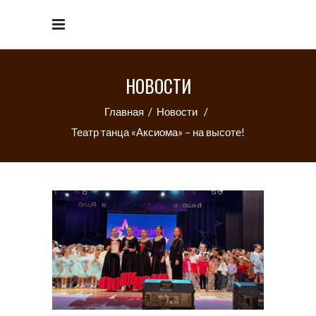
НОВОСТИ
Главная
/
Новости
/
Театр танца «Аксиома» – на высоте!