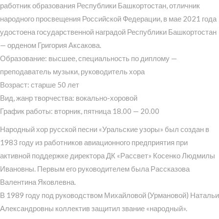
работник образования Республики Башкортостан, отличник
народного просвещения Российской Федерации, в мае 2021 года
удостоена государственной наградой Республики Башкортостан
— орденом Григория Аксакова.
Образование: высшее, специальность по диплому —
преподаватель музыки, руководитель хора
Возраст: старше 50 лет
Вид, жанр творчества: вокально-хоровой
График работы: вторник, пятница 18.00 — 20.00
Народный хор русской песни «Уральские узоры» был создан в
1983 году из работников авиационного предприятия при
активной поддержке директора ДК «Рассвет» Косенко Людмилы
Ивановны. Первым его руководителем была Рассказова
Валентина Яковлевна.
В 1989 году под руководством Михайловой (Урмановой) Натальи
Александровны коллектив защитил звание «народный».