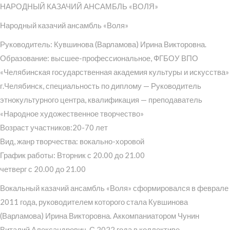
НАРОДНЫЙ КАЗАЧИЙ АНСАМБЛЬ «ВОЛЯ»
Народный казачий ансамбль «Воля»
Руководитель: Кувшинова (Варламова) Ирина Викторовна.
Образование: высшее-профессиональное, ФГБОУ ВПО
«Челябинская государственная академия культуры и искусства»
г.Челябинск, специальность по диплому — Руководитель
этнокультурного центра, квалификация — преподаватель
«Народное художественное творчество»
Возраст участников:20-70 лет
Вид, жанр творчества: вокально-хоровой
График работы: Вторник с 20.00 до 21.00
четверг с 20.00 до 21.00
Вокальный казачий ансамбль «Воля» сформировался в феврале
2011 года, руководителем которого стала Кувшинова
(Варламова) Ирина Викторовна. Аккомпаниатором Чунин
Виталий Александрович. С 2022 года в коллективе