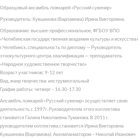
Образцовый ансамбль ложкарей «Русский сувенир»
Руководитель: Кувшинова (Варламова) Ирина Викторовна.
Образование: высшее-профессиональное, ФГБОУ ВПО
«Челябинская государственная академия культуры и искусства»
г.Челябинск, специальность по диплому — Руководитель
этнокультурного центра, квалификация — преподаватель
«Народное художественное творчество»
Возраст участников: 9-12 лет
Вид, жанр творчества: инструментальный
График работы: четверг – 16.30-17.30
Ансамбль ложкарей «Русский сувенир» осуществляет свою
деятельность с 1997г. Руководителем этого коллектива
становится Галина Николаевна Туманова. В 2011 г.
руководителем коллектива становится Ирина Викторовна
Кувшинова (Варламова). Аккомпаниатором – Николай Иванович