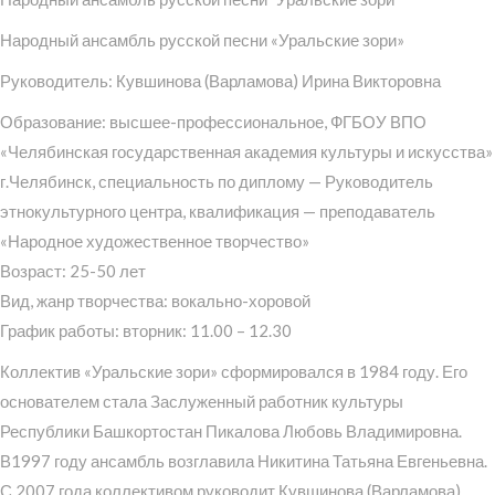
Народный ансамбль русской песни «Уральские зори»
Руководитель: Кувшинова (Варламова) Ирина Викторовна
Образование: высшее-профессиональное, ФГБОУ ВПО
«Челябинская государственная академия культуры и искусства»
г.Челябинск, специальность по диплому — Руководитель
этнокультурного центра, квалификация — преподаватель
«Народное художественное творчество»
Возраст: 25-50 лет
Вид, жанр творчества: вокально-хоровой
График работы: вторник: 11.00 – 12.30
Коллектив «Уральские зори» сформировался в 1984 году. Его
основателем стала Заслуженный работник культуры
Республики Башкортостан Пикалова Любовь Владимировна.
В1997 году ансамбль возглавила Никитина Татьяна Евгеньевна.
С 2007 года коллективом руководит Кувшинова (Варламова)