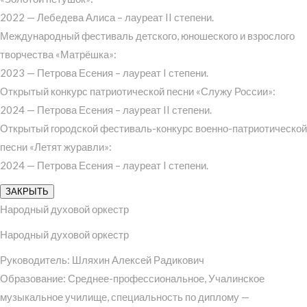
2022 — Лебедева Алиса – лауреат II степени.
Международный фестиваль детского, юношеского и взрослого
творчества «Матрёшка»:
2023 — Петрова Есения – лауреат I степени.
Открытый конкурс патриотической песни «Служу России»:
2024 — Петрова Есения – лауреат II степени.
Открытый городской фестиваль-конкурс военно-патриотической
песни «Летят журавли»:
2024 — Петрова Есения – лауреат I степени.
ЗАКРЫТЬ
Народный духовой оркестр
Народный духовой оркестр
Руководитель: Шляхин Алексей Радикович
Образование: Среднее-профессиональное, Учалинское
музыкальное училище, специальность по диплому —