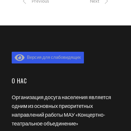
Previous
Next
Версия для слабовидящих
О НАС
Организация досуга населения является
одним из основных приоритетных
направлений работы МАУ «Концертно-
театральное объединение»