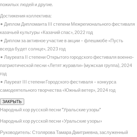
пожилых людей и другие.
Достижения коллектива:
• Диплом Дипломанта III степени Межрегионального фестиваля
казачьей культуры «Казачий спас», 2022 год
• Диплом за активное участие в акции – флешмобе «Пусть
всегда будет солнце», 2023 год
• Лауреата II степени Открытого городского фестиваля военно-
патриотической песни «Летят журавли» (мужская группа), 2024
год
• Лауреат III степени Городского фестиваля – конкурса
самодеятельного творчества «Южный ветер», 2024 год
ЗАКРЫТЬ
Народный хор русской песни "Уральские узоры"
Народный хор русской песни «Уральские узоры»
Руководитель: Столярова Тамара Дмитриевна, заслуженный