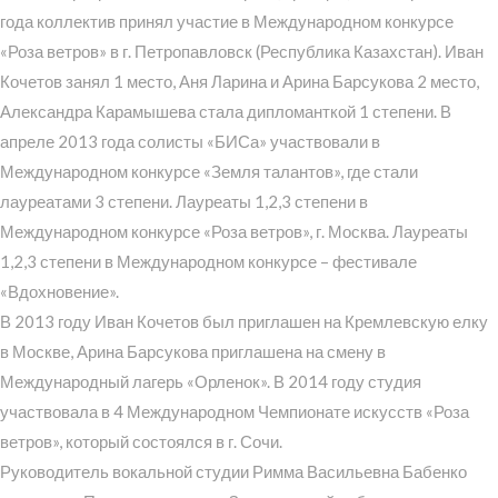
года коллектив принял участие в Международном конкурсе
«Роза ветров» в г. Петропавловск (Республика Казахстан). Иван
Кочетов занял 1 место, Аня Ларина и Арина Барсукова 2 место,
Александра Карамышева стала дипломанткой 1 степени. В
апреле 2013 года солисты «БИСа» участвовали в
Международном конкурсе «Земля талантов», где стали
лауреатами 3 степени. Лауреаты 1,2,3 степени в
Международном конкурсе «Роза ветров», г. Москва. Лауреаты
1,2,3 степени в Международном конкурсе – фестивале
«Вдохновение».
В 2013 году Иван Кочетов был приглашен на Кремлевскую елку
в Москве, Арина Барсукова приглашена на смену в
Международный лагерь «Орленок». В 2014 году студия
участвовала в 4 Международном Чемпионате искусств «Роза
ветров», который состоялся в г. Сочи.
Руководитель вокальной студии Римма Васильевна Бабенко