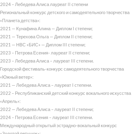
2024 – Лебедева Алиса лауреат II степени
Региональный конкурс детского и самодеятельного творчества
«Планета детства»:
2021 — Кунафина Алина — Диплом I степени;
2021 — Терехова Ольга — Диплом II степени;
2021 — НВС «БИС» — Диплом III степени;
2023 – Петрова Есения- лауреат II степени;
2023 – Лебедева Алиса – лауреат III степени.
Городской фестиваль-конкурс самодеятельного творчества
«Южный ветер»:
2021 — Лебедева Алиса – лауреат I степени.
2022 – Республиканский детский конкурс вокального искусства
«Апрель»:
2022 — Лебедева Алиса – лауреат II степени;
2024 – Петрова Есения – лауреат III степени.
Международный открытый эстрадно-вокальный конкурс
«Золотой петушок»: