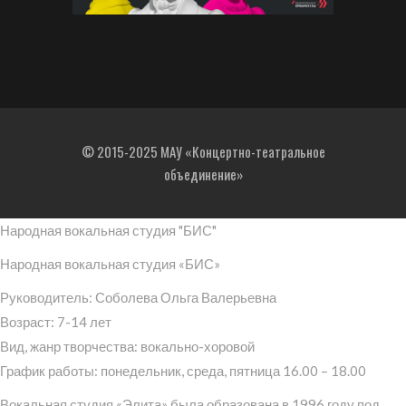
© 2015-2025 МАУ «Концертно-театральное
объединение»
Народная вокальная студия "БИС"
Народная вокальная студия «БИС»
Руководитель: Соболева Ольга Валерьевна
Возраст: 7-14 лет
Вид, жанр творчества: вокально-хоровой
График работы: понедельник, среда, пятница 16.00 – 18.00
Вокальная студия «Элита» была образована в 1996 году под