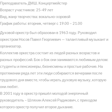
Преподаватель ДМШ. Концертмейстер
Возраст участников: 25-49 лет
Вид, жанр творчества: вокально-хоровой
График работы: вторник, четверг с 19.00 – 21.00
Духовой оркестр был образован в 1963 году. Руководил
оркестром Носов Павел Георгиевич — талантливый музыкант и
организатор.
Коллектив оркестра состоит из людей разных возрастов и
разных профессий. Бок о бок они занимаются любимым делом:
студенты и пенсионеры, бизнесмены и простые рабочие. На
протяжении ряда лет эти люди собираются вечерами после
трудового дня вместе, чтобы играть духовую музыку, которую
они любят.
В 2001 году в оркестр пришёл молодой энергичный
руководитель – Шляхин Алексей Радикович, с приходом
которого оркестр получил второе дыхание.