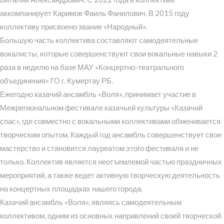
аккомпанирует Каримов Фаиль Фанилович. В 2015 году
коллективу присвоено звание «Народный».
Большую часть коллектива составляют самодеятельные
вокалисты, которые совершенствуют свои вокальные навыки 2
раза в неделю на базе МАУ «Концертно-театрального
объединения» ГО г. Кумертау РБ.
Ежегодно казачий ансамбль «Воля», принимает участие в
Межрегиональном фестивале казачьей культуры «Казачий
спас», где совместно с вокальными коллективами обменивается
творческим опытом. Каждый год ансамбль совершенствует свое
мастерство и становится лауреатом этого фестиваля и не
только. Коллектив является неотъемлемой частью праздничных
мероприятий, а также ведет активную творческую деятельность
на концертных площадках нашего города.
Казачий ансамбль «Воля», являясь самодеятельным
коллективом, одним из основных направлений своей творческой