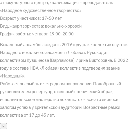
этнокультурного центра, квалификация – преподаватель
«Народное художественное творчество»
Возраст участников: 17-50 лет
Вид, жанр творчества: вокально-хоровой
График работы: четверг: 19.00-20.00
Вокальный ансамбль создан в 2019 году, как коллектив спутник
Народного вокального ансамбля «Любава». Руководит
коллективом Кувшинова (Варламова) Ирина Викторовна. В 2022
году в составе НВА «Любава» коллектив подтвердил звание
«Народный».
Работает ансамбль в эстрадном направлении. Подобранный
руководителем репертуар, стильный сценический образ,
исполнительское мастерство вокалисток – все это явилось
залогом успеха у зрительской аудитории. Возрастные рамки
коллектива от 17 до 45 лет.
×