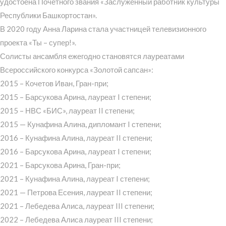
удостоена Почетного звания «Заслуженный работник культуры
Республики Башкортостан».
В 2020 году Анна Ларина стала участницей телевизионного
проекта «Ты – супер!».
Солисты ансамбля ежегодно становятся лауреатами
Всероссийского конкурса «Золотой сапсан»:
2015 – Кочетов Иван, Гран-при;
2015 – Барсукова Арина, лауреат I степени;
2015 – НВС «БИС», лауреат II степени;
2015 — Кунафина Алина, дипломант I степени;
2016 – Кунафина Алина, лауреат II степени;
2016 – Барсукова Арина, лауреат I степени;
2021 – Барсукова Арина, Гран-при;
2021 – Кунафина Алина, лауреат I степени;
2021 — Петрова Есения, лауреат II степени;
2021 – Лебедева Алиса, лауреат III степени;
2022 – Лебедева Алиса лауреат III степени;