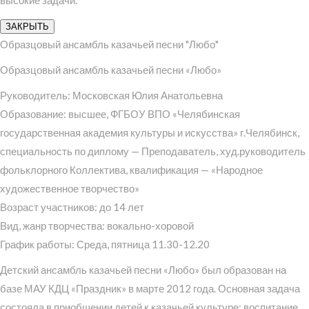
ЗАКРЫТЬ
Образцовый ансамбль казачьей песни "Любо"
Образцовый ансамбль казачьей песни «Любо»
Руководитель: Московская Юлия Анатольевна
Образование: высшее, ФГБОУ ВПО «Челябинская
государственная академия культуры и искусства» г.Челябинск,
специальность по диплому — Преподаватель, худ.руководитель
фольклорного Коллектива, квалификация — «Народное
художественное творчество»
Возраст участников: до 14 лет
Вид, жанр творчества: вокально-хоровой
График работы: Среда, пятница 11.30-12.20
Детский ансамбль казачьей песни «Любо» был образован на
базе МАУ КДЦ «Праздник» в марте 2012 года. Основная задача
состояла в приобщении детей к казачьей культуре; воспитание