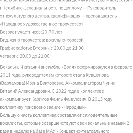
г.Челябинск, специальность по диплому — Руководитель
этнокультурного центра, квалификация — преподаватель
«Народное художественное творчество»
Возраст участников:20-70 лет
Вид, жанр творчества: вокально-хоровой
График работы: Вторник с 20.00 до 21.00
четверг с 20.00 до 21.00
Вокальный казачий ансамбль «Воля» сформировался в феврале
2011 года, руководителем которого стала Кувшинова
(Варламова) Ирина Викторовна. Аккомпаниатором Чунин
Виталий Александрович. С 2022 года в коллективе
аккомпанирует Каримов Фаиль Фанилович. В 2015 году
коллективу присвоено звание «Народный».
Большую часть коллектива составляют самодеятельные
вокалисты, которые совершенствуют свои вокальные навыки 2
раза в неделю на базе МАУ «Концертно-театрального