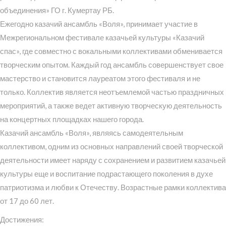
объединения» ГО г. Кумертау РБ.
Ежегодно казачий ансамбль «Воля», принимает участие в
Межрегиональном фестивале казачьей культуры «Казачий
спас», где совместно с вокальными коллективами обменивается
творческим опытом. Каждый год ансамбль совершенствует свое
мастерство и становится лауреатом этого фестиваля и не
только. Коллектив является неотъемлемой частью праздничных
мероприятий, а также ведет активную творческую деятельность
на концертных площадках нашего города.
Казачий ансамбль «Воля», являясь самодеятельным
коллективом, одним из основных направлений своей творческой
деятельности имеет наряду с сохранением и развитием казачьей
культуры еще и воспитание подрастающего поколения в духе
патриотизма и любви к Отечеству. Возрастные рамки коллектива
от 17 до 60 лет.
Достижения: