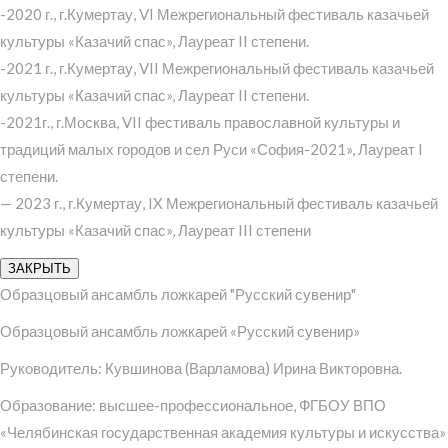
-2020 г., г.Кумертау, VI Межрегиональный фестиваль казачьей
культуры «Казачий спас», Лауреат II степени.
-2021 г., г.Кумертау, VII Межрегиональный фестиваль казачьей
культуры «Казачий спас», Лауреат II степени.
-2021г., г.Москва, VII фестиваль православной культуры и
традиций малых городов и сел Руси «София-2021», Лауреат I
степени.
— 2023 г., г.Кумертау, IX Межрегиональный фестиваль казачьей
культуры «Казачий спас», Лауреат III степени
ЗАКРЫТЬ
Образцовый ансамбль ложкарей "Русский сувенир"
Образцовый ансамбль ложкарей «Русский сувенир»
Руководитель: Кувшинова (Варламова) Ирина Викторовна.
Образование: высшее-профессиональное, ФГБОУ ВПО
«Челябинская государственная академия культуры и искусства»