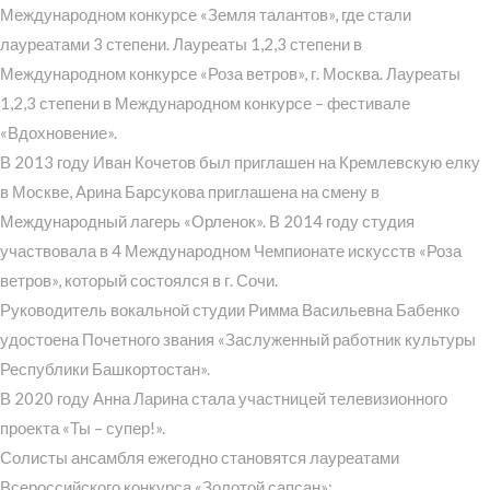
Международном конкурсе «Земля талантов», где стали
лауреатами 3 степени. Лауреаты 1,2,3 степени в
Международном конкурсе «Роза ветров», г. Москва. Лауреаты
1,2,3 степени в Международном конкурсе – фестивале
«Вдохновение».
В 2013 году Иван Кочетов был приглашен на Кремлевскую елку
в Москве, Арина Барсукова приглашена на смену в
Международный лагерь «Орленок». В 2014 году студия
участвовала в 4 Международном Чемпионате искусств «Роза
ветров», который состоялся в г. Сочи.
Руководитель вокальной студии Римма Васильевна Бабенко
удостоена Почетного звания «Заслуженный работник культуры
Республики Башкортостан».
В 2020 году Анна Ларина стала участницей телевизионного
проекта «Ты – супер!».
Солисты ансамбля ежегодно становятся лауреатами
Всероссийского конкурса «Золотой сапсан»: