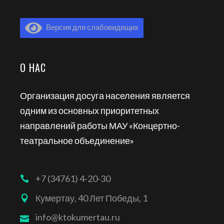
Версия для слабовидящих
О НАС
Организация досуга населения является
одним из основных приоритетных
направлений работы МАУ «Концертно-
театральное объединение»
+7 (34761) 4-20-30
Кумертау, 40 Лет Победы, 1
info@ktokumertau.ru