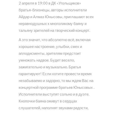
2 апреля в 19:00 в ДК «Угольщиков»
братья-близнецы, авторы исполнители
Айдар и Алмаз Юнысовы, приглашают всех
неравнодушных к многоликому баяну и
тальяну зрителей на творческий концерт.
А это значит, что абсолютно всё, включая
хорошее настроение, улыбки, смех и
аплодисменты, зрителям предстоит
умножать надвое. Будет весело,
зажигательно и музыкально. Братья
гарантируют! Если хотите провести время
незабываемо и задорно, то мы ждем Вас на
концертной программе братьев Юнысовых .
Исполнители выступят сольно и в дуэте.
Кнопочки баяна оживут в сердцах
слушателей, наполнят звуками радости,