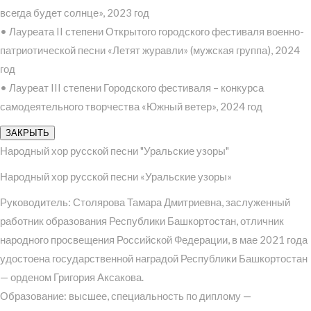
всегда будет солнце», 2023 год
• Лауреата II степени Открытого городского фестиваля военно-
патриотической песни «Летят журавли» (мужская группа), 2024
год
• Лауреат III степени Городского фестиваля – конкурса
самодеятельного творчества «Южный ветер», 2024 год
ЗАКРЫТЬ
Народный хор русской песни "Уральские узоры"
Народный хор русской песни «Уральские узоры»
Руководитель: Столярова Тамара Дмитриевна, заслуженный
работник образования Республики Башкортостан, отличник
народного просвещения Российской Федерации, в мае 2021 года
удостоена государственной наградой Республики Башкортостан
— орденом Григория Аксакова.
Образование: высшее, специальность по диплому —