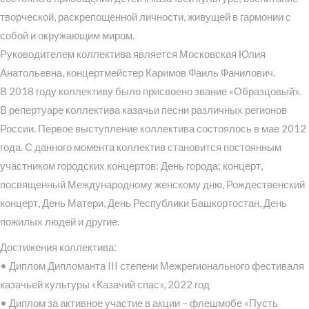
творческой, раскрепощенной личности, живущей в гармонии с
собой и окружающим миром.
Руководителем коллектива является Московская Юлия
Анатольевна, концертмейстер Каримов Фаиль Фанилович.
В 2018 году коллективу было присвоено звание «Образцовый».
В репертуаре коллектива казачьи песни различных регионов
России. Первое выступление коллектива состоялось в мае 2012
года. С данного момента коллектив становится постоянным
участником городских концертов: День города; концерт,
посвященный Международному женскому дню, Рождественский
концерт, День Матери, День Республики Башкортостан, День
пожилых людей и другие.
Достижения коллектива:
• Диплом Дипломанта III степени Межрегионального фестиваля
казачьей культуры «Казачий спас», 2022 год
• Диплом за активное участие в акции – флешмобе «Пусть