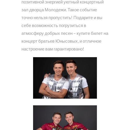
позитивной энергией уютный концертный
зал дворца Молодежи. Такое событие
точно нельзя пропустить! Подарите и вы
себе возможность погрузиться в
атмосферу добрых песен – купите билет на
концерт братьев Юнысовых, и отличное
настроение вам гарантировано!