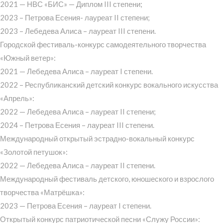
2021 — НВС «БИС» — Диплом III степени;
2023 – Петрова Есения- лауреат II степени;
2023 – Лебедева Алиса – лауреат III степени.
Городской фестиваль-конкурс самодеятельного творчества
«Южный ветер»:
2021 — Лебедева Алиса – лауреат I степени.
2022 – Республиканский детский конкурс вокального искусства
«Апрель»:
2022 — Лебедева Алиса – лауреат II степени;
2024 – Петрова Есения – лауреат III степени.
Международный открытый эстрадно-вокальный конкурс
«Золотой петушок»:
2022 — Лебедева Алиса – лауреат II степени.
Международный фестиваль детского, юношеского и взрослого
творчества «Матрёшка»:
2023 — Петрова Есения – лауреат I степени.
Открытый конкурс патриотической песни «Служу России»: