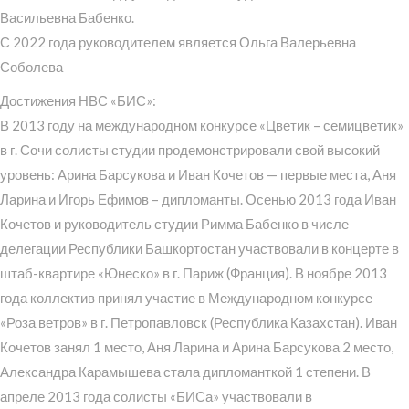
Васильевна Бабенко.
С 2022 года руководителем является Ольга Валерьевна
Соболева
Достижения НВС «БИС»:
В 2013 году на международном конкурсе «Цветик – семицветик»
в г. Сочи солисты студии продемонстрировали свой высокий
уровень: Арина Барсукова и Иван Кочетов — первые места, Аня
Ларина и Игорь Ефимов – дипломанты. Осенью 2013 года Иван
Кочетов и руководитель студии Римма Бабенко в числе
делегации Республики Башкортостан участвовали в концерте в
штаб-квартире «Юнеско» в г. Париж (Франция). В ноябре 2013
года коллектив принял участие в Международном конкурсе
«Роза ветров» в г. Петропавловск (Республика Казахстан). Иван
Кочетов занял 1 место, Аня Ларина и Арина Барсукова 2 место,
Александра Карамышева стала дипломанткой 1 степени. В
апреле 2013 года солисты «БИСа» участвовали в