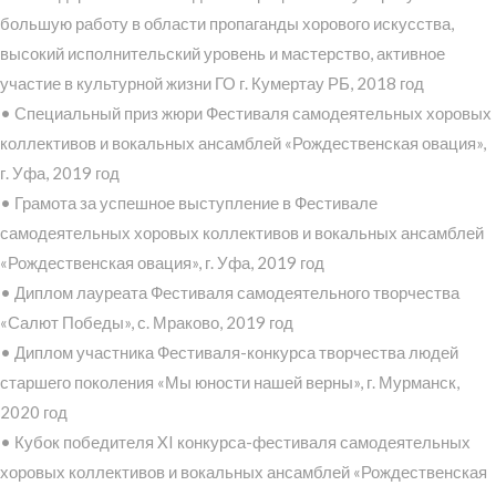
большую работу в области пропаганды хорового искусства,
высокий исполнительский уровень и мастерство, активное
участие в культурной жизни ГО г. Кумертау РБ, 2018 год
• Специальный приз жюри Фестиваля самодеятельных хоровых
коллективов и вокальных ансамблей «Рождественская овация»,
г. Уфа, 2019 год
• Грамота за успешное выступление в Фестивале
самодеятельных хоровых коллективов и вокальных ансамблей
«Рождественская овация», г. Уфа, 2019 год
• Диплом лауреата Фестиваля самодеятельного творчества
«Салют Победы», с. Мраково, 2019 год
• Диплом участника Фестиваля-конкурса творчества людей
старшего поколения «Мы юности нашей верны», г. Мурманск,
2020 год
• Кубок победителя XI конкурса-фестиваля самодеятельных
хоровых коллективов и вокальных ансамблей «Рождественская