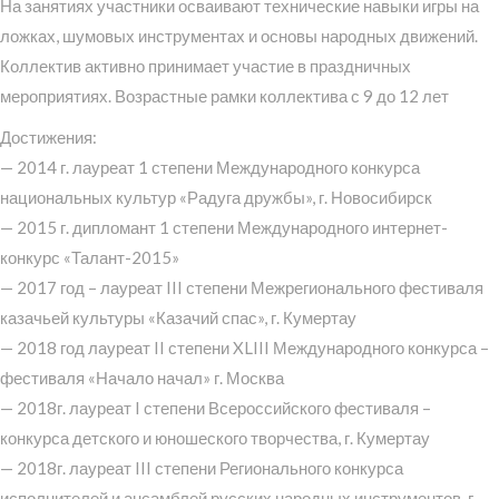
На занятиях участники осваивают технические навыки игры на
ложках, шумовых инструментах и основы народных движений.
Коллектив активно принимает участие в праздничных
мероприятиях. Возрастные рамки коллектива с 9 до 12 лет
Достижения:
— 2014 г. лауреат 1 степени Международного конкурса
национальных культур «Радуга дружбы», г. Новосибирск
— 2015 г. дипломант 1 степени Международного интернет-
конкурс «Талант-2015»
— 2017 год – лауреат III степени Межрегионального фестиваля
казачьей культуры «Казачий спас», г. Кумертау
— 2018 год лауреат II степени XLIII Международного конкурса –
фестиваля «Начало начал» г. Москва
— 2018г. лауреат I степени Всероссийского фестиваля –
конкурса детского и юношеского творчества, г. Кумертау
— 2018г. лауреат III степени Регионального конкурса
исполнителей и ансамблей русских народных инструментов, г.