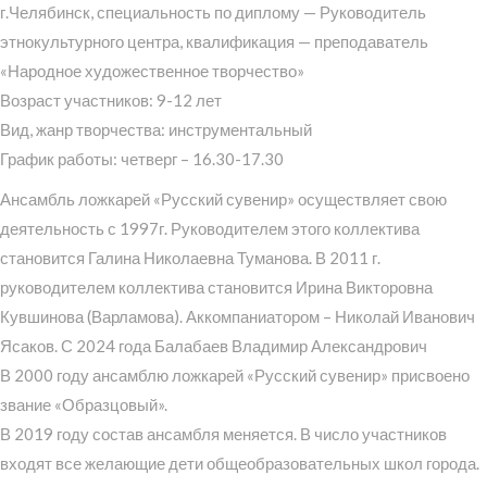
г.Челябинск, специальность по диплому — Руководитель
этнокультурного центра, квалификация — преподаватель
«Народное художественное творчество»
Возраст участников: 9-12 лет
Вид, жанр творчества: инструментальный
График работы: четверг – 16.30-17.30
Ансамбль ложкарей «Русский сувенир» осуществляет свою
деятельность с 1997г. Руководителем этого коллектива
становится Галина Николаевна Туманова. В 2011 г.
руководителем коллектива становится Ирина Викторовна
Кувшинова (Варламова). Аккомпаниатором – Николай Иванович
Ясаков. С 2024 года Балабаев Владимир Александрович
В 2000 году ансамблю ложкарей «Русский сувенир» присвоено
звание «Образцовый».
В 2019 году состав ансамбля меняется. В число участников
входят все желающие дети общеобразовательных школ города.