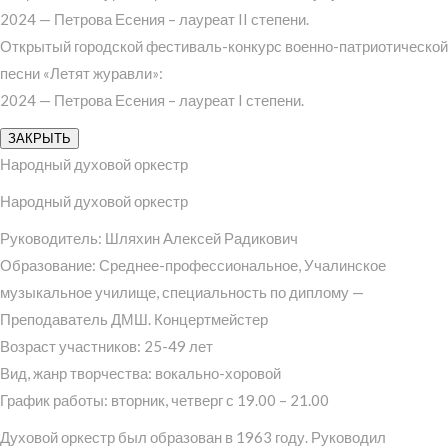
2024 — Петрова Есения – лауреат II степени.
Открытый городской фестиваль-конкурс военно-патриотической
песни «Летят журавли»:
2024 — Петрова Есения – лауреат I степени.
ЗАКРЫТЬ
Народный духовой оркестр
Народный духовой оркестр
Руководитель: Шляхин Алексей Радикович
Образование: Среднее-профессиональное, Учалинское
музыкальное училище, специальность по диплому —
Преподаватель ДМШ. Концертмейстер
Возраст участников: 25-49 лет
Вид, жанр творчества: вокально-хоровой
График работы: вторник, четверг с 19.00 – 21.00
Духовой оркестр был образован в 1963 году. Руководил