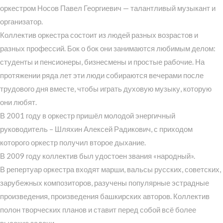
оркестром Носов Павел Георгиевич — талантливый музыкант и
организатор.
Коллектив оркестра состоит из людей разных возрастов и
разных профессий. Бок о бок они занимаются любимым делом:
студенты и пенсионеры, бизнесмены и простые рабочие. На
протяжении ряда лет эти люди собираются вечерами после
трудового дня вместе, чтобы играть духовую музыку, которую
они любят.
В 2001 году в оркестр пришёл молодой энергичный
руководитель – Шляхин Алексей Радикович, с приходом
которого оркестр получил второе дыхание.
В 2009 году коллектив был удостоен звания «народный».
В репертуар оркестра входят марши, вальсы русских, советских,
зарубежных композиторов, разучены популярные эстрадные
произведения, произведения башкирских авторов. Коллектив
полон творческих планов и ставит перед собой всё более
высокие задачи.