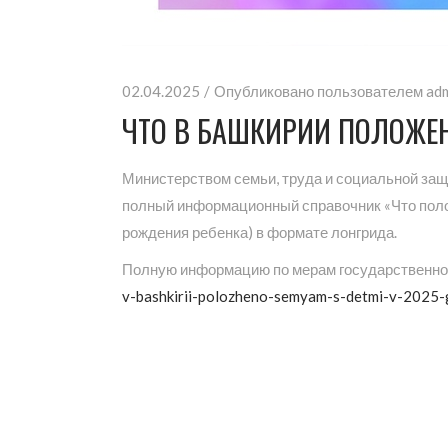
02.04.2025
Опубликовано пользователем
ad
ЧТО В БАШКИРИИ ПОЛОЖЕН
Министерством семьи, труда и социальной за
полный информационный справочник «Что поло
рождения ребенка) в формате лонгрида.
Полную информацию по мерам государственной
v-bashkirii-polozheno-semyam-s-detmi-v-202