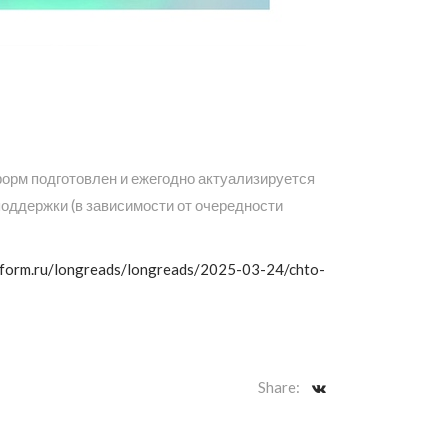
орм подготовлен и ежегодно актуализируется
оддержки (в зависимости от очередности
nform.ru/longreads/longreads/2025-03-24/chto-
Share: