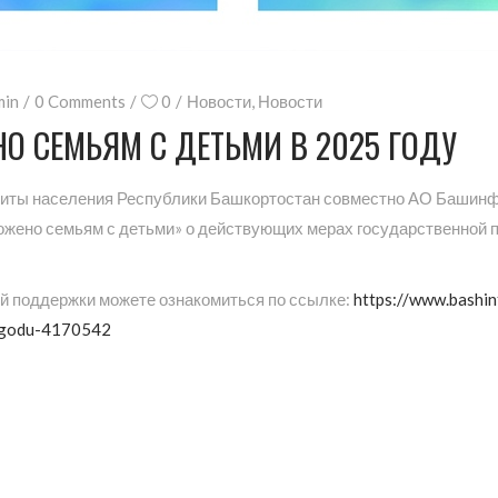
min
0 Comments
0
Новости
,
Новости
О СЕМЬЯМ С ДЕТЬМИ В 2025 ГОДУ
щиты населения Республики Башкортостан совместно АО Башинф
жено семьям с детьми» о действующих мерах государственной п
 поддержки можете ознакомиться по ссылке:
https://www.bashi
5-godu-4170542