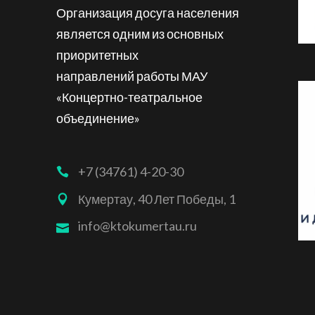
Организация досуга населения
является одним из основных
приоритетных
направлений работы МАУ
«Концертно-театральное
объединение»
+7 (34761) 4-20-30
Кумертау, 40 Лет Победы, 1
info@ktokumertau.ru