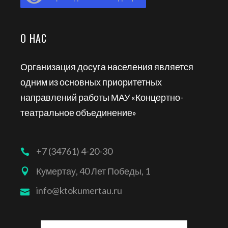
О НАС
Организация досуга населения является
одним из основных приоритетных
направлений работы МАУ «Концертно-
театральное объединение»
+7 (34761) 4-20-30
Кумертау, 40 Лет Победы, 1
info@ktokumertau.ru