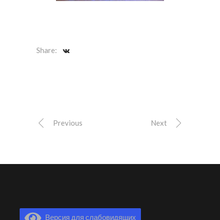
Share:
Previous
Next
Версия для слабовидящих