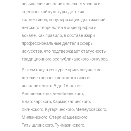
повышение исполнительского уровня и
сценической культуры детских
коллективов, популяризацию достижений
детского творчества в хореографии и
вокале. Как правило, в составе жюри
профессиональные деятели сферы
искусства, что подтверждает статусность
традиционного республиканского конкурса.
В этом году в конкурсе приняли участие
детские творческие коллективы и
исполнители от 9 до 16 лет из
Альшеевского, Белебеевского,
Благоварского, Кармаскалинского,
Кигинского, Кугарчинского, Мелеузовского,
Миякинского, Стерлибашевского,
Татышлинского, Туймазинского,