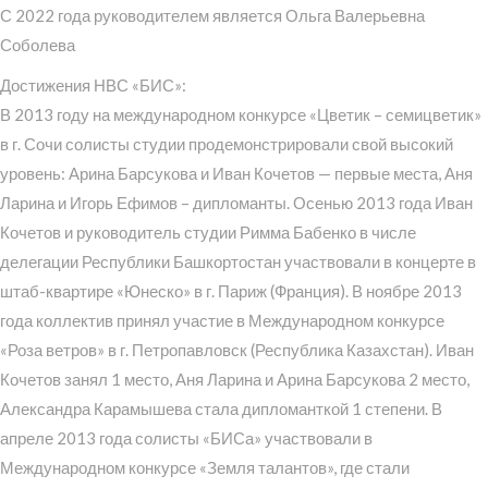
С 2022 года руководителем является Ольга Валерьевна
Соболева
Достижения НВС «БИС»:
В 2013 году на международном конкурсе «Цветик – семицветик»
в г. Сочи солисты студии продемонстрировали свой высокий
уровень: Арина Барсукова и Иван Кочетов — первые места, Аня
Ларина и Игорь Ефимов – дипломанты. Осенью 2013 года Иван
Кочетов и руководитель студии Римма Бабенко в числе
делегации Республики Башкортостан участвовали в концерте в
штаб-квартире «Юнеско» в г. Париж (Франция). В ноябре 2013
года коллектив принял участие в Международном конкурсе
«Роза ветров» в г. Петропавловск (Республика Казахстан). Иван
Кочетов занял 1 место, Аня Ларина и Арина Барсукова 2 место,
Александра Карамышева стала дипломанткой 1 степени. В
апреле 2013 года солисты «БИСа» участвовали в
Международном конкурсе «Земля талантов», где стали