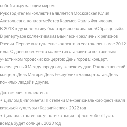
собой и окружающим миром.
Руководителем коллектива является Московская Юлия
Анатольевна, концертмейстер Каримов Фаиль Фанилович.
В 2018 году коллективу было присвоено звание «Образцовый».
В репертуаре коллектива казачьи песни различных регионов
России. Первое выступление коллектива состоялось в мае 2012
года. С данного момента коллектив становится постоянным
участником городских концертов: День города; концерт,
посвященный Международному женскому дню, Рождественский
концерт, День Матери, День Республики Башкортостан, День
пожилых людей и другие.
Достижения коллектива:
• Диплом Дипломанта III степени Межрегионального фестиваля
казачьей культуры «Казачий спас», 2022 год
• Диплом за активное участие в акции – флешмобе «Пусть
всегда будет солнце», 2023 год