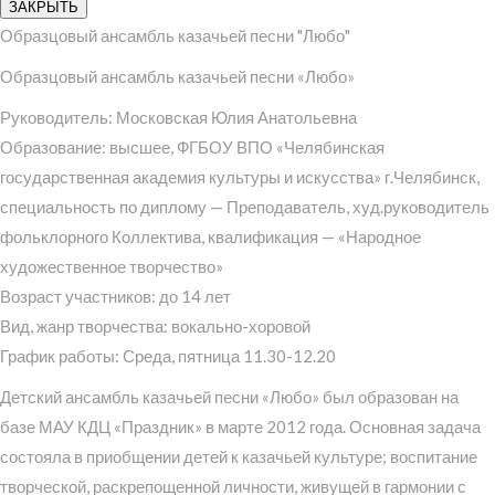
ЗАКРЫТЬ
Образцовый ансамбль казачьей песни "Любо"
Образцовый ансамбль казачьей песни «Любо»
Руководитель: Московская Юлия Анатольевна
Образование: высшее, ФГБОУ ВПО «Челябинская
государственная академия культуры и искусства» г.Челябинск,
специальность по диплому — Преподаватель, худ.руководитель
фольклорного Коллектива, квалификация — «Народное
художественное творчество»
Возраст участников: до 14 лет
Вид, жанр творчества: вокально-хоровой
График работы: Среда, пятница 11.30-12.20
Детский ансамбль казачьей песни «Любо» был образован на
базе МАУ КДЦ «Праздник» в марте 2012 года. Основная задача
состояла в приобщении детей к казачьей культуре; воспитание
творческой, раскрепощенной личности, живущей в гармонии с