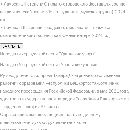
• Лауреата II степени Открытого городского фестиваля военно-
патриотической песни «Летят журавли» (мужская группа), 2024
год
• Лауреат III степени Городского фестиваля – конкурса
самодеятельного творчества «Южный ветер», 2024 год
ЗАКРЫТЬ
Народный хор русской песни "Уральские узоры"
Народный хор русской песни «Уральские узоры»
Руководитель: Столярова Тамара Дмитриевна, заслуженный
работник образования Республики Башкортостан, отличник
народного просвещения Российской Федерации, в мае 2021 года
удостоена государственной наградой Республики Башкортостан
— орденом Григория Аксакова.
Образование: высшее, специальность по диплому —
преподаватель музыки, руководитель хора
Возраст: старше 50 лет