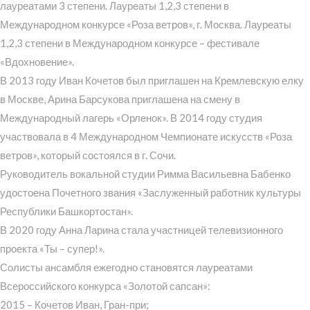
лауреатами 3 степени. Лауреаты 1,2,3 степени в
Международном конкурсе «Роза ветров», г. Москва. Лауреаты
1,2,3 степени в Международном конкурсе – фестивале
«Вдохновение».
В 2013 году Иван Кочетов был приглашен на Кремлевскую елку
в Москве, Арина Барсукова приглашена на смену в
Международный лагерь «Орленок». В 2014 году студия
участвовала в 4 Международном Чемпионате искусств «Роза
ветров», который состоялся в г. Сочи.
Руководитель вокальной студии Римма Васильевна Бабенко
удостоена Почетного звания «Заслуженный работник культуры
Республики Башкортостан».
В 2020 году Анна Ларина стала участницей телевизионного
проекта «Ты – супер!».
Солисты ансамбля ежегодно становятся лауреатами
Всероссийского конкурса «Золотой сапсан»:
2015 – Кочетов Иван, Гран-при;