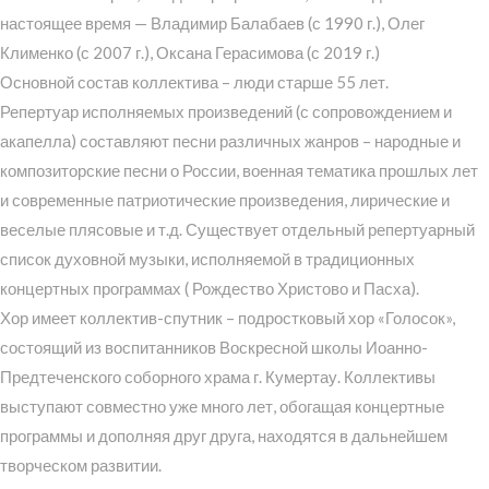
настоящее время — Владимир Балабаев (с 1990 г.), Олег
Клименко (с 2007 г.), Оксана Герасимова (с 2019 г.)
Основной состав коллектива – люди старше 55 лет.
Репертуар исполняемых произведений (с сопровождением и
акапелла) составляют песни различных жанров – народные и
композиторские песни о России, военная тематика прошлых лет
и современные патриотические произведения, лирические и
веселые плясовые и т.д. Существует отдельный репертуарный
список духовной музыки, исполняемой в традиционных
концертных программах ( Рождество Христово и Пасха).
Хор имеет коллектив-спутник – подростковый хор «Голосок»,
состоящий из воспитанников Воскресной школы Иоанно-
Предтеченского соборного храма г. Кумертау. Коллективы
выступают совместно уже много лет, обогащая концертные
программы и дополняя друг друга, находятся в дальнейшем
творческом развитии.