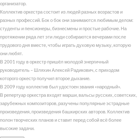
организатор.
Коллектив оркестра состоит из людей разных возрастов и
разных профессий. Бок о бок они занимаются любимым делом:
студенты и пенсионеры, бизнесмены и простые рабочие. На
протяжении ряда лет эти люди собираются вечерами после
трудового дня вместе, чтобы играть духовую музыку, которую
они любят.
В 2001 году в оркестр пришёл молодой энергичный
руководитель – Шляхин Алексей Радикович, с приходом
которого оркестр получил второе дыхание.
В 2009 году коллектив был удостоен звания «народный».
В репертуар оркестра входят марши, вальсы русских, советских,
зарубежных композиторов, разучены популярные эстрадные
произведения, произведения башкирских авторов. Коллектив
полон творческих планов и ставит перед собой всё более
высокие задачи.