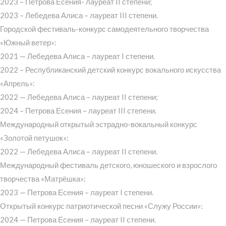
2023 – Петрова Есения- лауреат II степени;
2023 – Лебедева Алиса – лауреат III степени.
Городской фестиваль-конкурс самодеятельного творчества
«Южный ветер»:
2021 — Лебедева Алиса – лауреат I степени.
2022 – Республиканский детский конкурс вокального искусства
«Апрель»:
2022 — Лебедева Алиса – лауреат II степени;
2024 – Петрова Есения – лауреат III степени.
Международный открытый эстрадно-вокальный конкурс
«Золотой петушок»:
2022 — Лебедева Алиса – лауреат II степени.
Международный фестиваль детского, юношеского и взрослого
творчества «Матрёшка»:
2023 — Петрова Есения – лауреат I степени.
Открытый конкурс патриотической песни «Служу России»:
2024 — Петрова Есения – лауреат II степени.