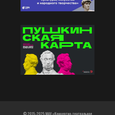
© 2015-2025 МАУ «Концертно-театральное