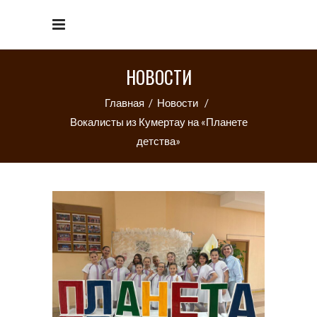
НОВОСТИ
Главная
/
Новости
/
Вокалисты из Кумертау на «Планете
детства»