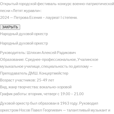
Открытый городской фестиваль-конкурс военно-патриотической
песни «Летят журавли»:
2024 — Петрова Есения – лауреат I степени.
ЗАКРЫТЬ
Народный духовой оркестр
Народный духовой оркестр
Руководитель: Шляхин Алексей Радикович
Образование: Среднее-профессиональное, Учалинское
музыкальное училище, специальность по диплому —
Преподаватель ДМШ. Концертмейстер
Возраст участников: 25-49 лет
Вид, жанр творчества: вокально-хоровой
График работы: вторник, четверг с 19.00 – 21.00
Духовой оркестр был образован в 1963 году. Руководил
оркестром Носов Павел Георгиевич — талантливый музыкант и