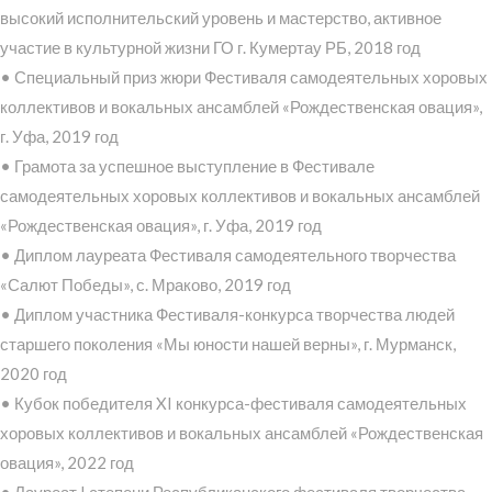
высокий исполнительский уровень и мастерство, активное
участие в культурной жизни ГО г. Кумертау РБ, 2018 год
• Специальный приз жюри Фестиваля самодеятельных хоровых
коллективов и вокальных ансамблей «Рождественская овация»,
г. Уфа, 2019 год
• Грамота за успешное выступление в Фестивале
самодеятельных хоровых коллективов и вокальных ансамблей
«Рождественская овация», г. Уфа, 2019 год
• Диплом лауреата Фестиваля самодеятельного творчества
«Салют Победы», с. Мраково, 2019 год
• Диплом участника Фестиваля-конкурса творчества людей
старшего поколения «Мы юности нашей верны», г. Мурманск,
2020 год
• Кубок победителя XI конкурса-фестиваля самодеятельных
хоровых коллективов и вокальных ансамблей «Рождественская
овация», 2022 год
• Лауреат I степени Республиканского фестиваля творчества