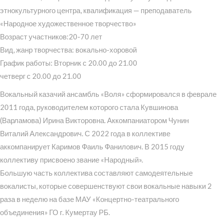
этнокультурного центра, квалификация — преподаватель
«Народное художественное творчество»
Возраст участников:20-70 лет
Вид, жанр творчества: вокально-хоровой
График работы: Вторник с 20.00 до 21.00
четверг с 20.00 до 21.00
Вокальный казачий ансамбль «Воля» сформировался в феврале
2011 года, руководителем которого стала Кувшинова
(Варламова) Ирина Викторовна. Аккомпаниатором Чунин
Виталий Александрович. С 2022 года в коллективе
аккомпанирует Каримов Фаиль Фанилович. В 2015 году
коллективу присвоено звание «Народный».
Большую часть коллектива составляют самодеятельные
вокалисты, которые совершенствуют свои вокальные навыки 2
раза в неделю на базе МАУ «Концертно-театрального
объединения» ГО г. Кумертау РБ.