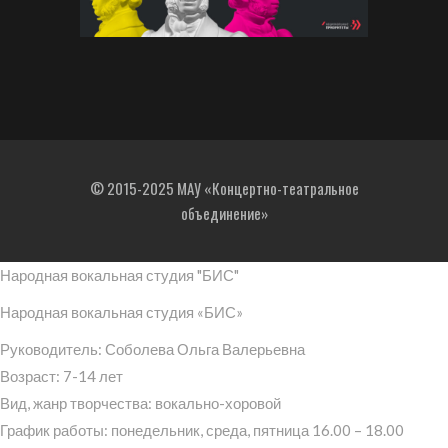
© 2015-2025 МАУ «Концертно-театральное
объединение»
Народная вокальная студия "БИС"
Народная вокальная студия «БИС»
Руководитель: Соболева Ольга Валерьевна
Возраст: 7-14 лет
Вид, жанр творчества: вокально-хоровой
График работы: понедельник, среда, пятница 16.00 – 18.00