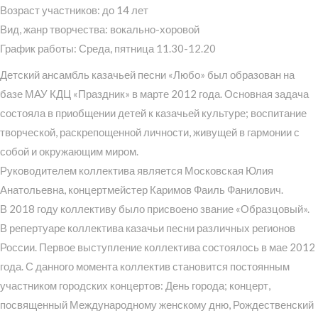
Возраст участников: до 14 лет
Вид, жанр творчества: вокально-хоровой
График работы: Среда, пятница 11.30-12.20
Детский ансамбль казачьей песни «Любо» был образован на
базе МАУ КДЦ «Праздник» в марте 2012 года. Основная задача
состояла в приобщении детей к казачьей культуре; воспитание
творческой, раскрепощенной личности, живущей в гармонии с
собой и окружающим миром.
Руководителем коллектива является Московская Юлия
Анатольевна, концертмейстер Каримов Фаиль Фанилович.
В 2018 году коллективу было присвоено звание «Образцовый».
В репертуаре коллектива казачьи песни различных регионов
России. Первое выступление коллектива состоялось в мае 2012
года. С данного момента коллектив становится постоянным
участником городских концертов: День города; концерт,
посвященный Международному женскому дню, Рождественский