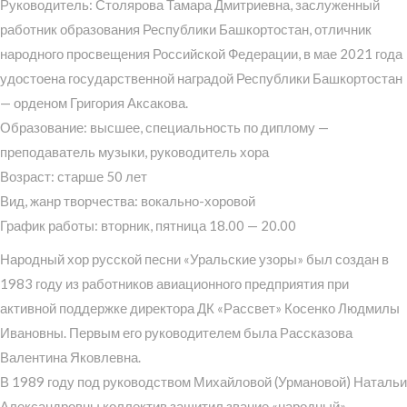
Руководитель: Столярова Тамара Дмитриевна, заслуженный
работник образования Республики Башкортостан, отличник
народного просвещения Российской Федерации, в мае 2021 года
удостоена государственной наградой Республики Башкортостан
— орденом Григория Аксакова.
Образование: высшее, специальность по диплому —
преподаватель музыки, руководитель хора
Возраст: старше 50 лет
Вид, жанр творчества: вокально-хоровой
График работы: вторник, пятница 18.00 — 20.00
Народный хор русской песни «Уральские узоры» был создан в
1983 году из работников авиационного предприятия при
активной поддержке директора ДК «Рассвет» Косенко Людмилы
Ивановны. Первым его руководителем была Рассказова
Валентина Яковлевна.
В 1989 году под руководством Михайловой (Урмановой) Натальи
Александровны коллектив защитил звание «народный».