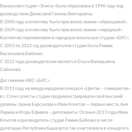
Вокальная студия «Элита» была образована в 1996 году под
руководством Денисовой Галины Викторовны.
В 2000 году коллективу было присвоено звание «образцовый».
В 2009 году коллективу было присвоено звание «народный».
Коллектив переименован в народную вокальную студию «БИС».
С 2003 по 2022 год руководителем студии была Римма
Васильевна Бабенко.
С 2022 года руководителем является Ольга Валерьевна
Соболева
Достижения НВС «БИС»:
В 2013 году на международном конкурсе «Цветик – семицветик»
в г. Сочи солисты студии продемонстрировали свой высокий
уровень: Арина Барсукова и Иван Кочетов — первые места, Аня
Ларина и Игорь Ефимов – дипломанты. Осенью 2013 года Иван
Кочетов и руководитель студии Римма Бабенко в числе
делегации Республики Башкортостан участвовали в концерте в