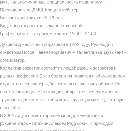
музыкальное училище, специальность по диплому —
Преподаватель ДМШ. Концертмейстер
Возраст участников: 25-49 лет
Вид, жанр творчества: вокально-хоровой
График работы: вторник, четверг с 19.00 – 21.00
Духовой оркестр был образован в 1963 году. Руководил
оркестром Носов Павел Георгиевич — талантливый музыкант и
организатор.
Коллектив оркестра состоит из людей разных возрастов и
разных профессий. Бок о бок они занимаются любимым делом:
студенты и пенсионеры, бизнесмены и простые рабочие. На
протяжении ряда лет эти люди собираются вечерами после
трудового дня вместе, чтобы играть духовую музыку, которую
они любят.
В 2001 году в оркестр пришёл молодой энергичный
руководитель – Шляхин Алексей Радикович, с приходом
которого оркестр получил второе дыхание.