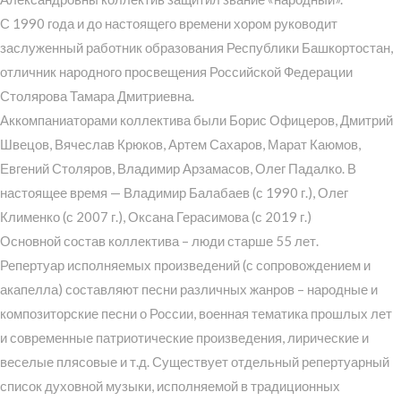
С 1990 года и до настоящего времени хором руководит
заслуженный работник образования Республики Башкортостан,
отличник народного просвещения Российской Федерации
Столярова Тамара Дмитриевна.
Аккомпаниаторами коллектива были Борис Офицеров, Дмитрий
Швецов, Вячеслав Крюков, Артем Сахаров, Марат Каюмов,
Евгений Столяров, Владимир Арзамасов, Олег Падалко. В
настоящее время — Владимир Балабаев (с 1990 г.), Олег
Клименко (с 2007 г.), Оксана Герасимова (с 2019 г.)
Основной состав коллектива – люди старше 55 лет.
Репертуар исполняемых произведений (с сопровождением и
акапелла) составляют песни различных жанров – народные и
композиторские песни о России, военная тематика прошлых лет
и современные патриотические произведения, лирические и
веселые плясовые и т.д. Существует отдельный репертуарный
список духовной музыки, исполняемой в традиционных