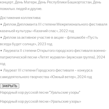
концерт, День Матери, День Республики Башкортостан, День
пожилых людей и другие.
Достижения коллектива:
• Диплом Дипломанта III степени Межрегионального фестиваля
казачьей культуры «Казачий спас», 2022 год
• Диплом за активное участие в акции – флешмобе «Пусть
всегда будет солнце», 2023 год
• Лауреата II степени Открытого городского фестиваля военно-
патриотической песни «Летят журавли» (мужская группа), 2024
год
• Лауреат III степени Городского фестиваля – конкурса
самодеятельного творчества «Южный ветер», 2024 год
ЗАКРЫТЬ
Народный хор русской песни "Уральские узоры"
Народный хор русской песни «Уральские узоры»