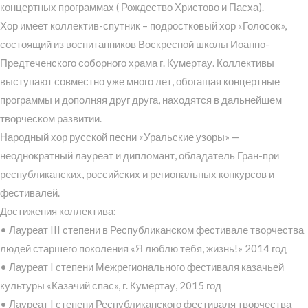
концертных программах ( Рождество Христово и Пасха).
Хор имеет коллектив-спутник – подростковый хор «Голосок»,
состоящий из воспитанников Воскресной школы Иоанно-
Предтеченского соборного храма г. Кумертау. Коллективы
выступают совместно уже много лет, обогащая концертные
программы и дополняя друг друга, находятся в дальнейшем
творческом развитии.
Народный хор русской песни «Уральские узоры» —
неоднократный лауреат и дипломант, обладатель Гран-при
республиканских, российских и региональных конкурсов и
фестивалей.
Достижения коллектива:
• Лауреат III степени в Республиканском фестивале творчества
людей старшего поколения «Я люблю тебя, жизнь!» 2014 год
• Лауреат I степени Межрегионального фестиваля казачьей
культуры «Казачий спас», г. Кумертау, 2015 год
• Лауреат I степени Республиканского фестиваля творчества