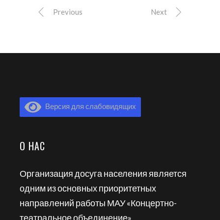
Previous
Next
Версия для слабовидящих
О НАС
Организация досуга населения является
одним из основных приоритетных
направлений работы МАУ «Концертно-
театральное объединение»