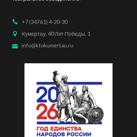
+7 (34761) 4-20-30
Кумертау, 40 Лет Победы, 1
info@ktokumertau.ru