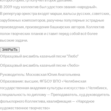
В 2009 году коллектив был удостоен звания «народный».
В репертуар оркестра входят марши, вальсы русских, советских,
зарубежных композиторов, разучены популярные эстрадные
произведения, произведения башкирских авторов. Коллектив
полон творческих планов и ставит перед собой всё более
высокие задачи.
ЗАКРЫТЬ
Образцовый ансамбль казачьей песни "Любо"
Образцовый ансамбль казачьей песни «Любо»
Руководитель: Московская Юлия Анатольевна
Образование: высшее, ФГБОУ ВПО «Челябинская
государственная академия культуры и искусства» г.Челябинск,
специальность по диплому — Преподаватель, худ.руководитель
фольклорного Коллектива, квалификация — «Народное
художественное творчество»