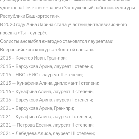
удостоена Почетного звания «Заслуженный работник культуры
Республики Башкортостан».
В 2020 году Анна Ларина стала участницей телевизионного
проекта «Ты – супер!».
Солисты ансамбля ежегодно становятся лауреатами
Всероссийского конкурса «Золотой сапсан»:
2015 – Кочетов Иван, Гран-при;
2015 – Барсукова Арина, лауреат I степени;
2015 – НВС «БИС», лауреат II степени;
2015 — Кунафина Алина, дипломант I степени;
2016 – Кунафина Алина, лауреат II степени;
2016 – Барсукова Арина, лауреат I степени;
2021 – Барсукова Арина, Гран-при;
2021 – Кунафина Алина, лауреат I степени;
2021 — Петрова Есения, лауреат II степени;
2021 – Лебедева Алиса, лауреат III степени;