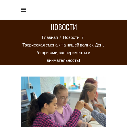
НОВОСТИ
Главная
/
Новости
/
Творческая смена «На нашей волне». День
9: оригами, эксперименты и
внимательность!