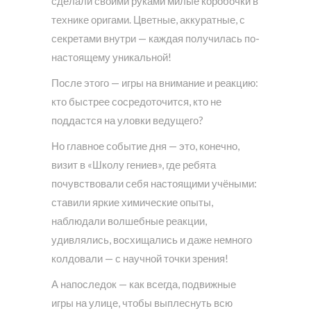
сделали своими руками милые коробочки в
технике оригами. Цветные, аккуратные, с
секретами внутри — каждая получилась по-
настоящему уникальной!
После этого — игры на внимание и реакцию:
кто быстрее сосредоточится, кто не
поддастся на уловки ведущего?
Но главное событие дня — это, конечно,
визит в «Школу гениев», где ребята
почувствовали себя настоящими учёными:
ставили яркие химические опыты,
наблюдали волшебные реакции,
удивлялись, восхищались и даже немного
колдовали — с научной точки зрения!
А напоследок — как всегда, подвижные
игры на улице, чтобы выплеснуть всю