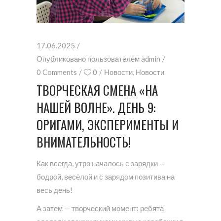
17.06.2025
Опубликовано пользователем
admin
0 Comments
0
Новости
,
Новости
ТВОРЧЕСКАЯ СМЕНА «НА
НАШЕЙ ВОЛНЕ». ДЕНЬ 9:
ОРИГАМИ, ЭКСПЕРИМЕНТЫ И
ВНИМАТЕЛЬНОСТЬ!
Как всегда, утро началось с зарядки —
бодрой, весёлой и с зарядом позитива на
весь день!
А затем — творческий момент: ребята