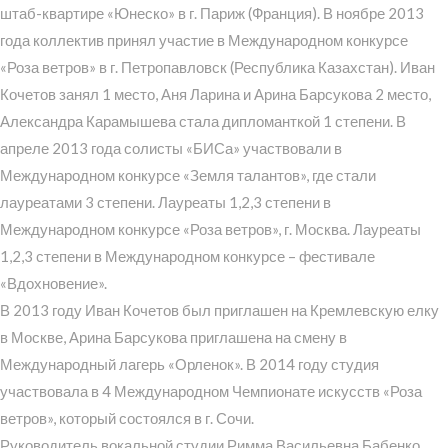
штаб-квартире «Юнеско» в г. Париж (Франция). В ноябре 2013
года коллектив принял участие в Международном конкурсе
«Роза ветров» в г. Петропавловск (Республика Казахстан). Иван
Кочетов занял 1 место, Аня Ларина и Арина Барсукова 2 место,
Александра Карамышева стала дипломанткой 1 степени. В
апреле 2013 года солисты «БИСа» участвовали в
Международном конкурсе «Земля талантов», где стали
лауреатами 3 степени. Лауреаты 1,2,3 степени в
Международном конкурсе «Роза ветров», г. Москва. Лауреаты
1,2,3 степени в Международном конкурсе – фестивале
«Вдохновение».
В 2013 году Иван Кочетов был приглашен на Кремлевскую елку
в Москве, Арина Барсукова приглашена на смену в
Международный лагерь «Орленок». В 2014 году студия
участвовала в 4 Международном Чемпионате искусств «Роза
ветров», который состоялся в г. Сочи.
Руководитель вокальной студии Римма Васильевна Бабенко