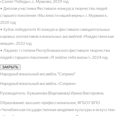
«Салют Победы», с. Мраково, 2019 год
• Диплом участника Фестиваля-конкурса творчества людей
старшего поколения «Мы юности нашей верны», г. Мурманск,
2020 год
• Кубок победителя XI конкурса-фестиваля самодеятельных
хоровых коллективов и вокальных ансамблей «Рождественская
овация», 2022 год
• Лауреат I степени Республиканского фестиваля творчества
людей старшего поколения «Я люблю тебя жизнь!», 2024 год
ЗАКРЫТЬ
Народный вокальный ансамбль "Сопрано"
Народный вокальный ансамбль «Сопрано»
Руководитель: Кувшинова (Варламова) Ирина Викторовна.
Образование: высшее-профессиональное, ФГБОУ ВПО
«Челябинская государственная академия культуры и искусства»