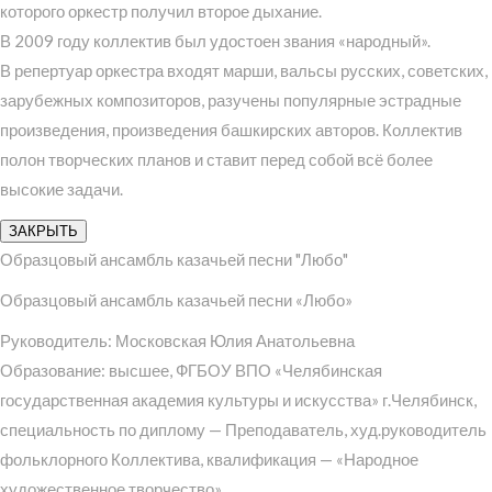
которого оркестр получил второе дыхание.
В 2009 году коллектив был удостоен звания «народный».
В репертуар оркестра входят марши, вальсы русских, советских,
зарубежных композиторов, разучены популярные эстрадные
произведения, произведения башкирских авторов. Коллектив
полон творческих планов и ставит перед собой всё более
высокие задачи.
ЗАКРЫТЬ
Образцовый ансамбль казачьей песни "Любо"
Образцовый ансамбль казачьей песни «Любо»
Руководитель: Московская Юлия Анатольевна
Образование: высшее, ФГБОУ ВПО «Челябинская
государственная академия культуры и искусства» г.Челябинск,
специальность по диплому — Преподаватель, худ.руководитель
фольклорного Коллектива, квалификация — «Народное
художественное творчество»