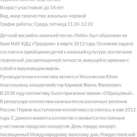
Возраст участников: до 14 лет
Вид, жанр творчества: вокально-хоровой
График работы: Среда, пятница 11.30-12.20
Детский ансамбль казачьей песни «Любо» был образован на
базе МАУ КДЦ «Праздник» в марте 2012 года. Основная задача
состояла в приобщении детей к казачьей культуре; воспитание
творческой, раскрепощенной личности, живущей в гармонии с
собой и окружающим миром.
Руководителем коллектива является Московская Юлия
Анатольевна, концертмейстер Каримов Фаиль Фанилович.
В 2018 году коллективу было присвоено звание «Образцовый».
В репертуаре коллектива казачьи песни различных регионов
России. Первое выступление коллектива состоялось в мае 2012
года. С данного момента коллектив становится постоянным
участником городских концертов: День города; концерт,
посвященный Международному женскому дню, Рождественский