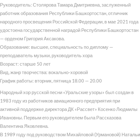
Руководитель: Столярова Тамара Дмитриевна, заслуженный
работник образования Республики Башкортостан, отличник
народного просвещения Российской Федерации, в мае 2021 года
удостоена государственной наградой Республики Башкортостан
— орденом Григория Аксакова.
Образование: высшее, специальность по диплому —
преподаватель музыки, руководитель хора
Возраст: старше 50 лет
Вид, жанр творчества: вокально-хоровой
График работы: вторник, пятница 18.00 — 20.00
Народный хор русской песни «Уральские узоры» был создан в
1983 году из работников авиационного предприятия при
активной поддержке директора ДК «Рассвет» Косенко Людмилы
Ивановны. Первым его руководителем была Рассказова
Валентина Яковлевна.
В 1989 году под руководством Михайловой (Урмановой) Натальи