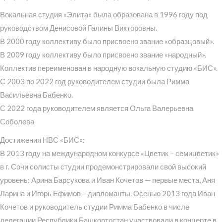
Вокальная студия «Элита» была образована в 1996 году под
руководством Денисовой Галины Викторовны.
В 2000 году коллективу было присвоено звание «образцовый».
В 2009 году коллективу было присвоено звание «народный».
Коллектив переименован в народную вокальную студию «БИС».
С 2003 по 2022 год руководителем студии была Римма
Васильевна Бабенко.
С 2022 года руководителем является Ольга Валерьевна
Соболева
Достижения НВС «БИС»:
В 2013 году на международном конкурсе «Цветик – семицветик»
в г. Сочи солисты студии продемонстрировали свой высокий
уровень: Арина Барсукова и Иван Кочетов — первые места, Аня
Ларина и Игорь Ефимов – дипломанты. Осенью 2013 года Иван
Кочетов и руководитель студии Римма Бабенко в числе
делегации Республики Башкортостан участвовали в концерте в