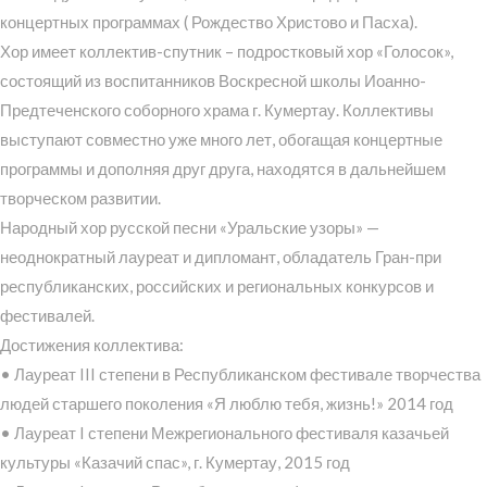
концертных программах ( Рождество Христово и Пасха).
Хор имеет коллектив-спутник – подростковый хор «Голосок»,
состоящий из воспитанников Воскресной школы Иоанно-
Предтеченского соборного храма г. Кумертау. Коллективы
выступают совместно уже много лет, обогащая концертные
программы и дополняя друг друга, находятся в дальнейшем
творческом развитии.
Народный хор русской песни «Уральские узоры» —
неоднократный лауреат и дипломант, обладатель Гран-при
республиканских, российских и региональных конкурсов и
фестивалей.
Достижения коллектива:
• Лауреат III степени в Республиканском фестивале творчества
людей старшего поколения «Я люблю тебя, жизнь!» 2014 год
• Лауреат I степени Межрегионального фестиваля казачьей
культуры «Казачий спас», г. Кумертау, 2015 год