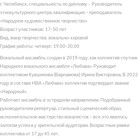
г. Челябинск, специальность по диплому – Руководитель
этнокультурного центра, квалификация – преподаватель
«Народное художественное творчество»
Возраст участников: 17-50 лет
Вид, жанр творчества: вокально-хоровой
График работы: четверг: 19.00-20.00
Вокальный ансамбль создан в 2019 году, как коллектив спутник
Народного вокального ансамбля «Любава». Руководит
коллективом Кувшинова (Варламова) Ирина Викторовна. В 2022
году в составе НВА «Любава» коллектив подтвердил звание
«Народный».
Работает ансамбль в эстрадном направлении. Подобранный
руководителем репертуар, стильный сценический образ,
исполнительское мастерство вокалисток – все это явилось
залогом успеха у зрительской аудитории. Возрастные рамки
коллектива от 17 до 45 лет.