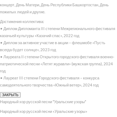
концерт, День Матери, День Республики Башкортостан, День
пожилых людей и другие.
Достижения коллектива:
• Диплом Дипломанта III степени Межрегионального фестиваля
казачьей культуры «Казачий спас», 2022 год
• Диплом за активное участие в акции – флешмобе «Пусть
всегда будет солнце», 2023 год
• Лауреата II степени Открытого городского фестиваля военно-
патриотической песни «Летят журавли» (мужская группа), 2024
год
• Лауреат III степени Городского фестиваля – конкурса
самодеятельного творчества «Южный ветер», 2024 год
ЗАКРЫТЬ
Народный хор русской песни "Уральские узоры"
Народный хор русской песни «Уральские узоры»