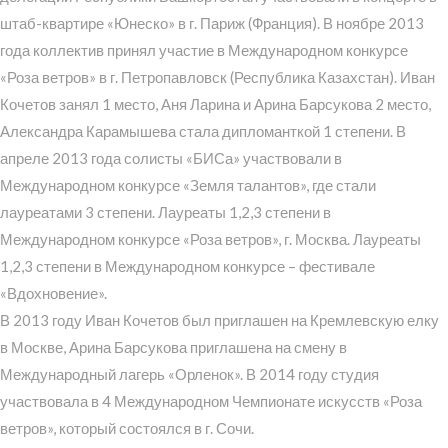
штаб-квартире «Юнеско» в г. Париж (Франция). В ноябре 2013
года коллектив принял участие в Международном конкурсе
«Роза ветров» в г. Петропавловск (Республика Казахстан). Иван
Кочетов занял 1 место, Аня Ларина и Арина Барсукова 2 место,
Александра Карамышева стала дипломанткой 1 степени. В
апреле 2013 года солисты «БИСа» участвовали в
Международном конкурсе «Земля талантов», где стали
лауреатами 3 степени. Лауреаты 1,2,3 степени в
Международном конкурсе «Роза ветров», г. Москва. Лауреаты
1,2,3 степени в Международном конкурсе – фестивале
«Вдохновение».
В 2013 году Иван Кочетов был приглашен на Кремлевскую елку
в Москве, Арина Барсукова приглашена на смену в
Международный лагерь «Орленок». В 2014 году студия
участвовала в 4 Международном Чемпионате искусств «Роза
ветров», который состоялся в г. Сочи.