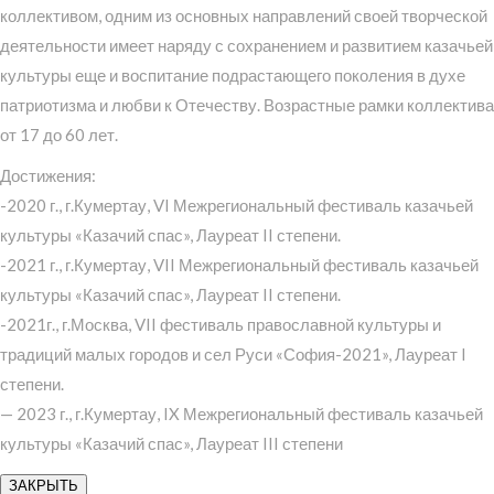
коллективом, одним из основных направлений своей творческой
деятельности имеет наряду с сохранением и развитием казачьей
культуры еще и воспитание подрастающего поколения в духе
патриотизма и любви к Отечеству. Возрастные рамки коллектива
от 17 до 60 лет.
Достижения:
-2020 г., г.Кумертау, VI Межрегиональный фестиваль казачьей
культуры «Казачий спас», Лауреат II степени.
-2021 г., г.Кумертау, VII Межрегиональный фестиваль казачьей
культуры «Казачий спас», Лауреат II степени.
-2021г., г.Москва, VII фестиваль православной культуры и
традиций малых городов и сел Руси «София-2021», Лауреат I
степени.
— 2023 г., г.Кумертау, IX Межрегиональный фестиваль казачьей
культуры «Казачий спас», Лауреат III степени
ЗАКРЫТЬ