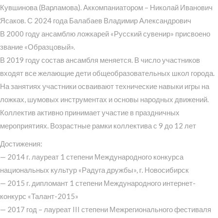
Кувшинова (Варламова). Аккомпаниатором – Николай Иванович
Ясаков. С 2024 года Балабаев Владимир Александрович
В 2000 году ансамблю ложкарей «Русский сувенир» присвоено
звание «Образцовый».
В 2019 году состав ансамбля меняется. В число участников
входят все желающие дети общеобразовательных школ города.
На занятиях участники осваивают технические навыки игры на
ложках, шумовых инструментах и основы народных движений.
Коллектив активно принимает участие в праздничных
мероприятиях. Возрастные рамки коллектива с 9 до 12 лет
Достижения:
— 2014 г. лауреат 1 степени Международного конкурса
национальных культур «Радуга дружбы», г. Новосибирск
— 2015 г. дипломант 1 степени Международного интернет-
конкурс «Талант-2015»
— 2017 год – лауреат III степени Межрегионального фестиваля