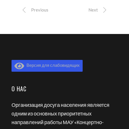
Previous
Next
Версия для слабовидящих
О НАС
Организация досуга населения является
одним из основных приоритетных
направлений работы МАУ «Концертно-