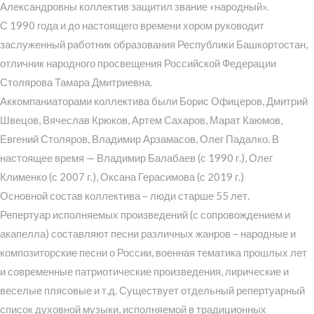
Александровны коллектив защитил звание «народный».
С 1990 года и до настоящего времени хором руководит
заслуженный работник образования Республики Башкортостан,
отличник народного просвещения Российской Федерации
Столярова Тамара Дмитриевна.
Аккомпаниаторами коллектива были Борис Офицеров, Дмитрий
Швецов, Вячеслав Крюков, Артем Сахаров, Марат Каюмов,
Евгений Столяров, Владимир Арзамасов, Олег Падалко. В
настоящее время — Владимир Балабаев (с 1990 г.), Олег
Клименко (с 2007 г.), Оксана Герасимова (с 2019 г.)
Основной состав коллектива – люди старше 55 лет.
Репертуар исполняемых произведений (с сопровождением и
акапелла) составляют песни различных жанров – народные и
композиторские песни о России, военная тематика прошлых лет
и современные патриотические произведения, лирические и
веселые плясовые и т.д. Существует отдельный репертуарный
список духовной музыки, исполняемой в традиционных