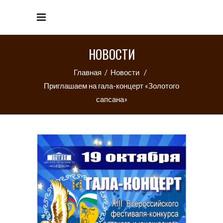
НОВОСТИ
Главная
/
Новости
/
Приглашаем на гала-концерт «Золотого
сапсана»