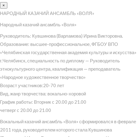
×
НАРОДНЫЙ КАЗАЧИЙ АНСАМБЛЬ «ВОЛЯ»
Народный казачий ансамбль «Воля»
Руководитель: Кувшинова (Варламова) Ирина Викторовна.
Образование: высшее-профессиональное, ФГБОУ ВПО
«Челябинская государственная академия культуры и искусства»
г.Челябинск, специальность по диплому — Руководитель
этнокультурного центра, квалификация — преподаватель
«Народное художественное творчество»
Возраст участников:20-70 лет
Вид, жанр творчества: вокально-хоровой
График работы: Вторник с 20.00 до 21.00
четверг с 20.00 до 21.00
Вокальный казачий ансамбль «Воля» сформировался в феврале
2011 года, руководителем которого стала Кувшинова