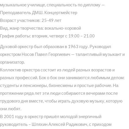
музыкальное училище, специальность по диплому —
Преподаватель ДМШ. Концертмейстер
Возраст участников: 25-49 лет
Вид, жанр творчества: вокально-хоровой
График работы: вторник, четверг с 19.00 – 21.00
Духовой оркестр был образован в 1963 году. Руководил
оркестром Носов Павел Георгиевич — талантливый музыкант и
организатор.
Коллектив оркестра состоит из людей разных возрастов и
разных профессий. Бок о бок они занимаются любимым делом:
студенты и пенсионеры, бизнесмены и простые рабочие. На
протяжении ряда лет эти люди собираются вечерами после
трудового дня вместе, чтобы играть духовую музыку, которую
они любят.
В 2001 году в оркестр пришёл молодой энергичный
руководитель – Шляхин Алексей Радикович, с приходом