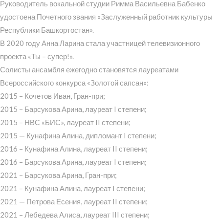
Руководитель вокальной студии Римма Васильевна Бабенко
удостоена Почетного звания «Заслуженный работник культуры
Республики Башкортостан».
В 2020 году Анна Ларина стала участницей телевизионного
проекта «Ты – супер!».
Солисты ансамбля ежегодно становятся лауреатами
Всероссийского конкурса «Золотой сапсан»:
2015 – Кочетов Иван, Гран-при;
2015 – Барсукова Арина, лауреат I степени;
2015 – НВС «БИС», лауреат II степени;
2015 — Кунафина Алина, дипломант I степени;
2016 – Кунафина Алина, лауреат II степени;
2016 – Барсукова Арина, лауреат I степени;
2021 – Барсукова Арина, Гран-при;
2021 – Кунафина Алина, лауреат I степени;
2021 — Петрова Есения, лауреат II степени;
2021 – Лебедева Алиса, лауреат III степени;