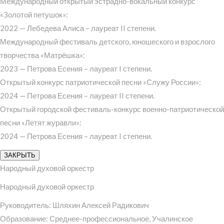
Международный открытый эстрадно-вокальный конкурс
«Золотой петушок»:
2022 — Лебедева Алиса – лауреат II степени.
Международный фестиваль детского, юношеского и взрослого
творчества «Матрёшка»:
2023 — Петрова Есения – лауреат I степени.
Открытый конкурс патриотической песни «Служу России»:
2024 — Петрова Есения – лауреат II степени.
Открытый городской фестиваль-конкурс военно-патриотической
песни «Летят журавли»:
2024 — Петрова Есения – лауреат I степени.
ЗАКРЫТЬ
Народный духовой оркестр
Народный духовой оркестр
Руководитель: Шляхин Алексей Радикович
Образование: Среднее-профессиональное, Учалинское