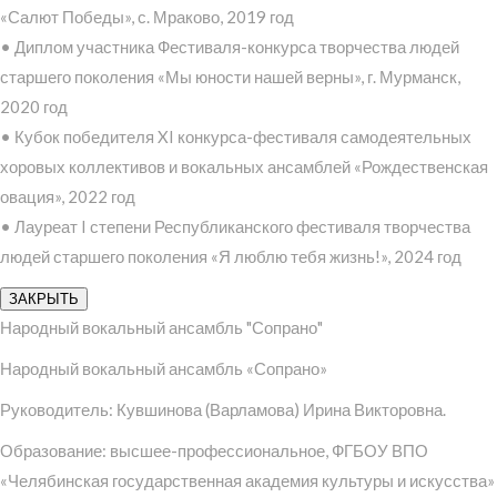
«Салют Победы», с. Мраково, 2019 год
• Диплом участника Фестиваля-конкурса творчества людей
старшего поколения «Мы юности нашей верны», г. Мурманск,
2020 год
• Кубок победителя XI конкурса-фестиваля самодеятельных
хоровых коллективов и вокальных ансамблей «Рождественская
овация», 2022 год
• Лауреат I степени Республиканского фестиваля творчества
людей старшего поколения «Я люблю тебя жизнь!», 2024 год
ЗАКРЫТЬ
Народный вокальный ансамбль "Сопрано"
Народный вокальный ансамбль «Сопрано»
Руководитель: Кувшинова (Варламова) Ирина Викторовна.
Образование: высшее-профессиональное, ФГБОУ ВПО
«Челябинская государственная академия культуры и искусства»