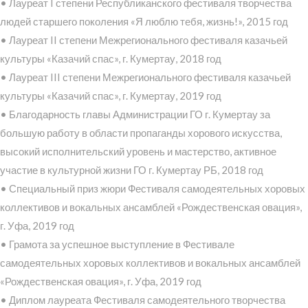
• Лауреат I степени Республиканского фестиваля творчества
людей старшего поколения «Я люблю тебя, жизнь!», 2015 год
• Лауреат II степени Межрегионального фестиваля казачьей
культуры «Казачий спас», г. Кумертау, 2018 год
• Лауреат III степени Межрегионального фестиваля казачьей
культуры «Казачий спас», г. Кумертау, 2019 год
• Благодарность главы Администрации ГО г. Кумертау за
большую работу в области пропаганды хорового искусства,
высокий исполнительский уровень и мастерство, активное
участие в культурной жизни ГО г. Кумертау РБ, 2018 год
• Специальный приз жюри Фестиваля самодеятельных хоровых
коллективов и вокальных ансамблей «Рождественская овация»,
г. Уфа, 2019 год
• Грамота за успешное выступление в Фестивале
самодеятельных хоровых коллективов и вокальных ансамблей
«Рождественская овация», г. Уфа, 2019 год
• Диплом лауреата Фестиваля самодеятельного творчества