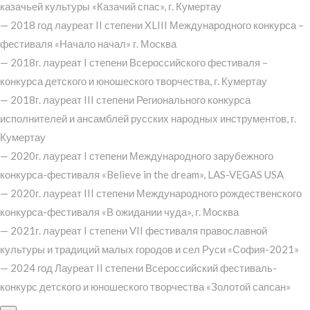
казачьей культуры «Казачий спас», г. Кумертау
— 2018 год лауреат II степени XLIII Международного конкурса –
фестиваля «Начало начал» г. Москва
— 2018г. лауреат I степени Всероссийского фестиваля –
конкурса детского и юношеского творчества, г. Кумертау
— 2018г. лауреат III степени Регионального конкурса
исполнителей и ансамблей русских народных инструментов, г.
Кумертау
— 2020г. лауреат I степени Международного зарубежного
конкурса-фестиваля «Believe in the dream», LAS-VEGAS USA
— 2020г. лауреат III степени Международного рождественского
конкурса-фестиваля «В ожидании чуда», г. Москва
— 2021г. лауреат I степени VII фестиваля православной
культуры и традиций малых городов и сел Руси «София-2021»
— 2024 год Лауреат II степени Всероссийский фестиваль-
конкурс детского и юношеского творчества «Золотой сапсан»