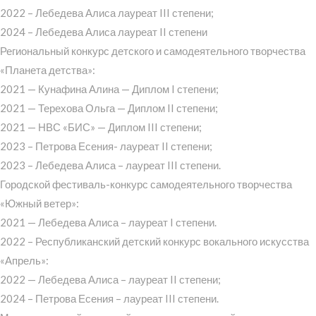
2022 – Лебедева Алиса лауреат III степени;
2024 – Лебедева Алиса лауреат II степени
Региональный конкурс детского и самодеятельного творчества
«Планета детства»:
2021 — Кунафина Алина — Диплом I степени;
2021 — Терехова Ольга — Диплом II степени;
2021 — НВС «БИС» — Диплом III степени;
2023 – Петрова Есения- лауреат II степени;
2023 – Лебедева Алиса – лауреат III степени.
Городской фестиваль-конкурс самодеятельного творчества
«Южный ветер»:
2021 — Лебедева Алиса – лауреат I степени.
2022 – Республиканский детский конкурс вокального искусства
«Апрель»:
2022 — Лебедева Алиса – лауреат II степени;
2024 – Петрова Есения – лауреат III степени.