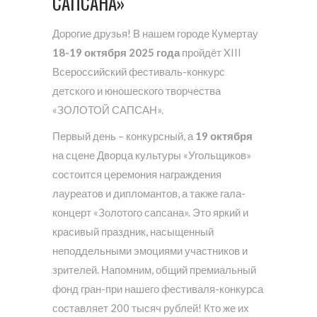
САПСАНА»
Дорогие друзья! В нашем городе Кумертау
18-19 октября 2025 года
пройдёт XIII
Всероссийский фестиваль-конкурс
детского и юношеского творчества
«ЗОЛОТОЙ САПСАН».
Первый день – конкурсный, а
19 октября
на сцене Дворца культуры «Угольщиков»
состоится церемония награждения
лауреатов и дипломантов, а также гала-
концерт «Золотого сапсана». Это яркий и
красивый праздник, насыщенный
неподдельными эмоциями участников и
зрителей. Напомним, общий премиальный
фонд гран-при нашего фестиваля-конкурса
составляет 200 тысяч рублей! Кто же их