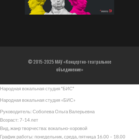
© 2015-2025 МАУ «Концертно-театральное
объединение»
Народная вокальная студия "БИС"
Народная вокальная студия «БИС»
Руководитель: Соболева Ольга Валерьевна
Возраст: 7-14 лет
Вид, жанр творчества: вокально-хоровой
График работы: понедельник, среда, пятница 16.00 – 18.00