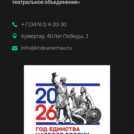
театральное объединение»
+7 (34761) 4-20-30
Кумертау, 40 Лет Победы, 1
info@ktokumertau.ru