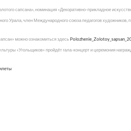
олотого сапсана», номинация «Декоративно-прикладное искусство
ного Урала, член Международного союза педагогов художников,
апсан» можно ознакомиться здесь
Polozhenie_Zolotoy_sapsan_2
ультуры «Угольщиков» пройдёт гала-концерт и церемония награж
илеты