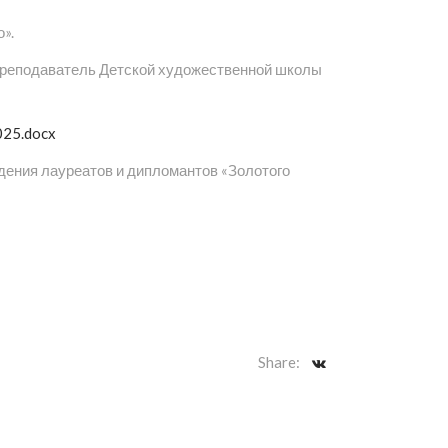
».
 преподаватель Детской художественной школы
025.docx
дения лауреатов и дипломантов «Золотого
Share: