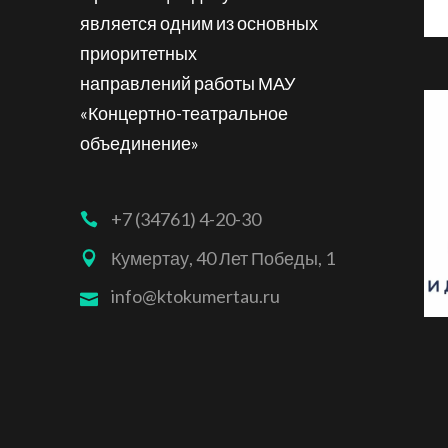
является одним из основных
приоритетных
направлений работы МАУ
«Концертно-театральное
объединение»
+7 (34761) 4-20-30
Кумертау, 40 Лет Победы, 1
info@ktokumertau.ru