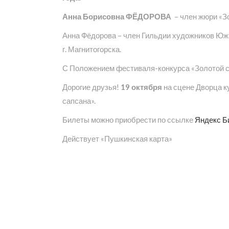
Анна Борисовна ФЁДОРОВА
– член жюри «З
Анна Фёдорова – член Гильдии художников Юж
г. Магнитогорска.
С Положением фестиваля-конкурса «Золотой с
Дорогие друзья!
19 октября
на сцене Дворца к
сапсана».
Билеты можно приобрести по ссылке
Яндекс Б
Действует «Пушкинская карта»