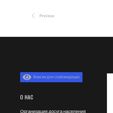
Previous
Версия для слабовидящих
О НАС
Организация досуга населения